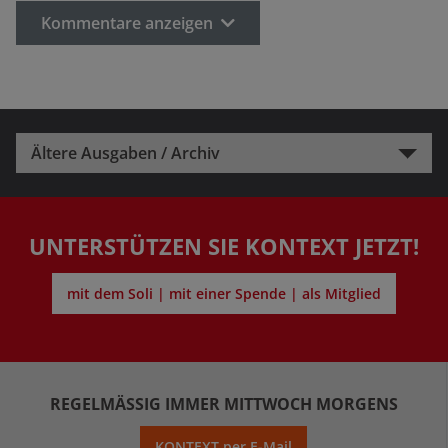
Kommentare anzeigen
Ältere Ausgaben / Archiv
UNTERSTÜTZEN SIE KONTEXT JETZT!
mit dem Soli | mit einer Spende | als Mitglied
REGELMÄSSIG IMMER MITTWOCH MORGENS
KONTEXT per E-Mail