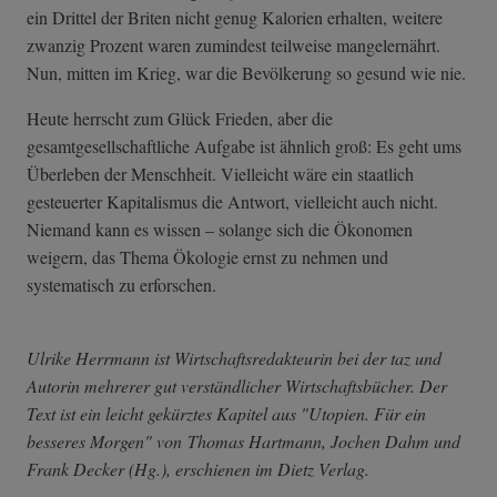
ein Drittel der Briten nicht genug Kalorien erhalten, weitere
zwanzig Prozent waren zumindest teilweise mangelernährt.
Nun, mitten im Krieg, war die Bevölkerung so gesund wie nie.
Heute herrscht zum Glück Frieden, aber die
gesamtgesellschaftliche Aufgabe ist ähnlich groß: Es geht ums
Überleben der Menschheit. Vielleicht wäre ein staatlich
gesteuerter Kapitalismus die Antwort, vielleicht auch nicht.
Niemand kann es wissen – solange sich die Ökonomen
weigern, das Thema Ökologie ernst zu nehmen und
systematisch zu erforschen.
Ulrike Herrmann ist Wirtschaftsredakteurin bei der taz und
Autorin mehrerer gut verständlicher Wirtschaftsbücher. Der
Text ist ein leicht gekürztes Kapitel aus "Utopien. Für ein
besseres Morgen" von Thomas Hartmann, Jochen Dahm und
Frank Decker (Hg.), erschienen im Dietz Verlag.