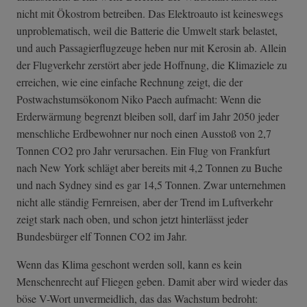
nicht mit Ökostrom betreiben. Das Elektroauto ist keineswegs
unproblematisch, weil die Batterie die Umwelt stark belastet,
und auch Passagierflugzeuge heben nur mit Kerosin ab. Allein
der Flugverkehr zerstört aber jede Hoffnung, die Klimaziele zu
erreichen, wie eine einfache Rechnung zeigt, die der
Postwachstumsökonom Niko Paech aufmacht: Wenn die
Erderwärmung begrenzt bleiben soll, darf im Jahr 2050 jeder
menschliche Erdbewohner nur noch einen Ausstoß von 2,7
Tonnen CO2 pro Jahr verursachen. Ein Flug von Frankfurt
nach New York schlägt aber bereits mit 4,2 Tonnen zu Buche
und nach Sydney sind es gar 14,5 Tonnen. Zwar unternehmen
nicht alle ständig Fernreisen, aber der Trend im Luftverkehr
zeigt stark nach oben, und schon jetzt hinterlässt jeder
Bundesbürger elf Tonnen CO2 im Jahr.
Wenn das Klima geschont werden soll, kann es kein
Menschenrecht auf Fliegen geben. Damit aber wird wieder das
böse V-Wort unvermeidlich, das das Wachstum bedroht: