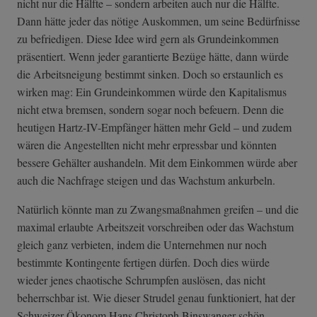
nicht nur die Hälfte – sondern arbeiten auch nur die Hälfte.
Dann hätte jeder das nötige Auskommen, um seine Bedürfnisse
zu befriedigen. Diese Idee wird gern als Grundeinkommen
präsentiert. Wenn jeder garantierte Bezüge hätte, dann würde
die Arbeitsneigung bestimmt sinken. Doch so erstaunlich es
wirken mag: Ein Grundeinkommen würde den Kapitalismus
nicht etwa bremsen, sondern sogar noch befeuern. Denn die
heutigen Hartz-IV-Empfänger hätten mehr Geld – und zudem
wären die Angestellten nicht mehr erpressbar und könnten
bessere Gehälter aushandeln. Mit dem Einkommen würde aber
auch die Nachfrage steigen und das Wachstum ankurbeln.
Natürlich könnte man zu Zwangsmaßnahmen greifen – und die
maximal erlaubte Arbeitszeit vorschreiben oder das Wachstum
gleich ganz verbieten, indem die Unternehmen nur noch
bestimmte Kontingente fertigen dürfen. Doch dies würde
wieder jenes chaotische Schrumpfen auslösen, das nicht
beherrschbar ist. Wie dieser Strudel genau funktioniert, hat der
Schweizer Ökonom Hans Christoph Binswanger schön