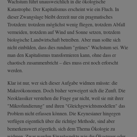
Wachstum führt unausweichlich in die ökologische
Katastrophe. Der Kapitalismus erscheint wie ein Fluch. In
dieser Zwangslage bleibt derzeit nur ein pragmatisches
Trotzdem: trotzdem möglichst wenig fliegen, trotzdem Abfall
vermeiden, trotzdem auf Wind und Sonne setzen, trotzdem
biologische Landwirtschaft betreiben. Aber man sollte sich
nicht einbilden, dass dies rundum "grünes" Wachstum sei. Wie
man den Kapitalismus transformieren kann, ohne dass er
chaotisch zusammenbricht – dies muss erst noch erforscht
werden.
Klar ist nur, wer sich dieser Aufgabe widmen müsste: die
Makroökonomen. Doch bisher verweigert sich die Zunft. Die
Neoklassiker verstehen die Frage gar nicht, weil sie mit ihrer
"Mikrofundierung" und ihren "Gleichgewichtsmodellen" das
Problem nicht erfassen können. Die Keynesianer hingegen
verfügen eigentlich über die richtige Methode, sind aber
bemerkenswert zögerlich, sich dem Thema Ökologie zu
widmen. Zwar werden Einzelaspekte wie die Ökosteuer oder