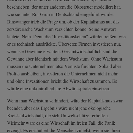
beschrieben, der unter anderem die Ökosteuer modelliert hat,
wie sie unter Rot-Grün in Deutschland eingeführt wurde.
Binswanger trieb die Frage um, ob der Kapitalismus auf das
zerstörerische Wachstum verzichten könne. Seine Antwort
lautete: Nein. Denn die "Investitionsketten" würden reißen, wie
er es technisch ausdrückte. Übersetzt: Firmen investieren nur,
wenn sie Gewinne erwarten. Gesamtwirtschaftlich sind die
Gewinne aber identisch mit dem Wachstum. Ohne Wachstum
müssen die Unternehmen also Verluste fürchten. Sobald aber
Profite ausbleiben, investieren die Unternehmen nicht mehr,
und ohne Investitionen bricht die Wirtschaft zusammen. Es
würde eine unkontrollierbare Abwärtsspirale einsetzen.
Wenn man Wachstum verhindert, wäre der Kapitalismus zwar
beendet, aber das Ergebnis wäre nicht jene ökologische
Kreislaufwirtschaft, die sich Umweltschützer erhoffen.
Vielmehr wäre es eine Wirtschaft im freien Fall, die Panik
erzeugt. Es erschüttert die Menschen zutiefst, wenn sie ihren