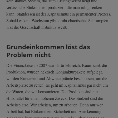
kein stabiles System, das zum Gleichgewicht neigt und
verlässliche Einkommen produziert, die man ruhig senken
kann. Stattdessen ist der Kapitalismus ein permanenter Prozess.
Sobald es kein Wachstum gibt, droht chaotisches Schrumpfen –
was die Gesellschaft instinktiv weiß.
Grundeinkommen löst das
Problem nicht
Die Finanzkrise ab 2007 war dafür lehrreich: Kaum sank die
Produktion, wurden hektisch Konjunkturpakete aufgelegt,
wurden Kurzarbeit und Abwrackprämie beschlossen, um die
Arbeitsplätze zu retten. Es geht im Kapitalismus gar nicht um
die Waren, die wir konsumieren. Die Produkte sind nur
Hilfsmittel für einen höheren Zweck. Das Endziel sind die
Arbeitsplätze. Wir arbeiten, um zu arbeiten. Denn nur wer
Arbeit hat, hat Einkommen, Sicherheit und Anerkennung.
Angeblich konsumieren wir uns zu Tode – aber das ist eine