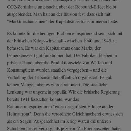
CO2-Zertifikate untersucht, aber der Rebound-Effect bleibt
ausgeblendet. Man hält an der Illusion fest, dass sich mit
"Marktmechanismen" der Kapitalismus transformieren ließe.
Es könnte für die heutigen Probleme inspirierend sein, sich mit
der britischen Kriegswirtschaft zwischen 1940 und 1945 zu
befassen. Es war ein Kapitalismus ohne Markt, der
bemerkenswert gut funktioniert hat. Die Fabriken blieben in
privater Hand, aber die Produktionsziele von Waffen und
Konsumgütern wurden staatlich vorgegeben – und die
Verteilung der Lebensmittel öffentlich organisiert. Es gab
keinen Mangel, aber es wurde rationiert. Die staatliche
Lenkung war ungemein populär. Wie die britische Regierung
bereits 1941 feststellen konnte, war das
Rationierungsprogramm "einer der größten Erfolge an der
Heimatfront". Denn die verordnete Gleichmacherei erwies sich
als ein Segen: Ausgerechnet im Krieg waren die unteren
Schichten besser versorgt als je zuvor. Zu Friedenszeiten hatte