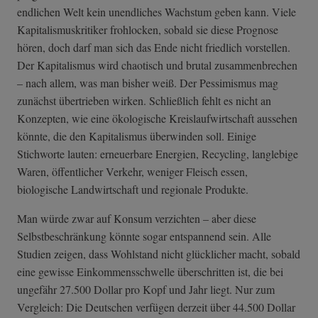
endlichen Welt kein unendliches Wachstum geben kann. Viele
Kapitalismuskritiker frohlocken, sobald sie diese Prognose
hören, doch darf man sich das Ende nicht friedlich vorstellen.
Der Kapitalismus wird chaotisch und brutal zusammenbrechen
– nach allem, was man bisher weiß. Der Pessimismus mag
zunächst übertrieben wirken. Schließlich fehlt es nicht an
Konzepten, wie eine ökologische Kreislaufwirtschaft aussehen
könnte, die den Kapitalismus überwinden soll. Einige
Stichworte lauten: erneuerbare Energien, Recycling, langlebige
Waren, öffentlicher Verkehr, weniger Fleisch essen,
biologische Landwirtschaft und regionale Produkte.
Man würde zwar auf Konsum verzichten – aber diese
Selbstbeschränkung könnte sogar entspannend sein. Alle
Studien zeigen, dass Wohlstand nicht glücklicher macht, sobald
eine gewisse Einkommensschwelle überschritten ist, die bei
ungefähr 27.500 Dollar pro Kopf und Jahr liegt. Nur zum
Vergleich: Die Deutschen verfügen derzeit über 44.500 Dollar