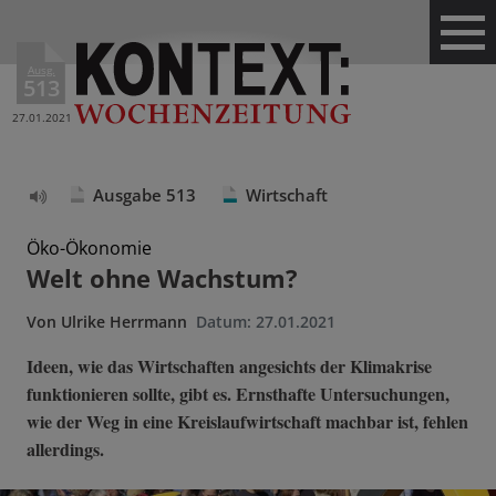
Ausg.
513
27.01.2021
Ausgabe 513
Wirtschaft
Text
vorlesen
Öko-Ökonomie
Welt ohne Wachstum?
Von
Ulrike Herrmann
Datum:
27.01.2021
Ideen, wie das Wirtschaften angesichts der Klimakrise
funktionieren sollte, gibt es. Ernsthafte Untersuchungen,
wie der Weg in eine Kreislaufwirtschaft machbar ist, fehlen
allerdings.