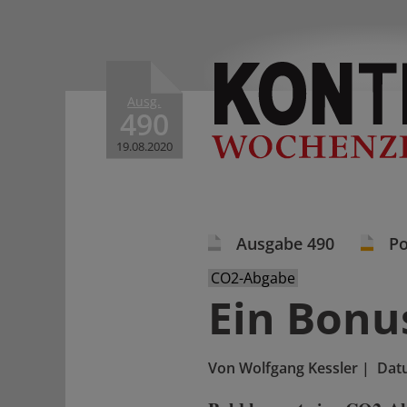
Ausg.
490
19.08.2020
Ausgabe 490
Po
CO2-Abgabe
Ein Bonu
Von
Wolfgang Kessler
|
Dat