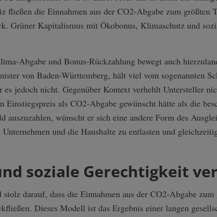
iz fließen die Einnahmen aus der CO2-Abgabe zum größten Te
k. Grüner Kapitalismus mit Ökobonus, Klimaschutz und sozia
lima-Abgabe und Bonus-Rückzahlung bewegt auch hierzulan
inister von Baden-Württemberg, hält viel vom sogenannten S
 es jedoch nicht. Gegenüber Kontext verhehlt Untersteller nic
n Einstiegspreis als CO2-Abgabe gewünscht hätte als die besc
ld auszuzahlen, wünscht er sich eine andere Form des Ausgle
 Unternehmen und die Haushalte zu entlasten und gleichzeitig
nd soziale Gerechtigkeit ve
 stolz darauf, dass die Einnahmen aus der CO2-Abgabe zum g
fließen. Dieses Modell ist das Ergebnis einer langen gesells