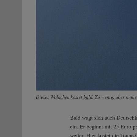
Dieses Wölkchen kostet bald. Zu wenig, aber imme
Bald wagt sich auch Deutschl
ein. Er beginnt mit 25 Euro p
weiter. Hier kostet die Tonne