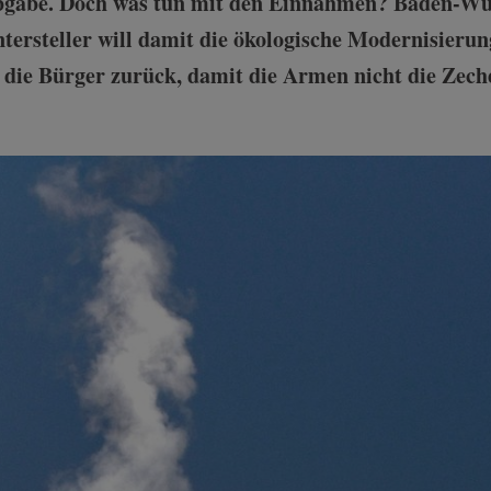
gabe. Doch was tun mit den Einnahmen? Baden-Wü
ersteller will damit die ökologische Modernisierun
n die Bürger zurück, damit die Armen nicht die Zec