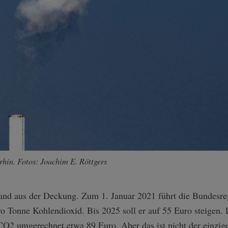
rhin. Fotos: Joachim E. Röttgers
and aus der Deckung. Zum 1. Januar 2021 führt die Bundesre
ro Tonne Kohlendioxid. Bis 2025 soll er auf 55 Euro steigen. 
 CO2 umgerechnet etwa 89 Euro. Aber das ist nicht der einzi