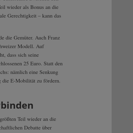
il wieder als Bonus an die
le Gerechtigkeit – kann das
de die Gemüter. Auch Franz
chweizer Modell. Auf
ht, dass sich seine
hlossenen 25 Euro. Statt den
ichs: nämlich eine Senkung
 die E-Mobilität zu fördern.
rbinden
rößten Teil wieder an die
chaftlichen Debatte über