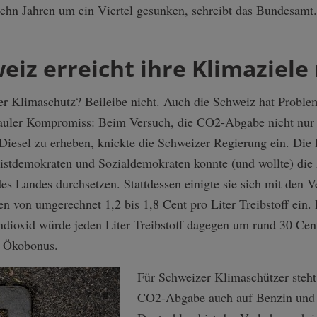
ehn Jahren um ein Viertel gesunken, schreibt das Bundesamt.
eiz erreicht ihre Klimaziele 
zer Klimaschutz? Beileibe nicht. Auch die Schweiz hat Proble
 fauler Kompromiss: Beim Versuch, die CO2-Abgabe nicht nur
iesel zu erheben, knickte die Schweizer Regierung ein. Die 
ristdemokraten und Sozialdemokraten konnte (und wollte) die
s Landes durchsetzen. Stattdessen einigte sie sich mit den V
n von umgerechnet 1,2 bis 1,8 Cent pro Liter Treibstoff ein
dioxid würde jeden Liter Treibstoff dagegen um rund 30 Cent
r Ökobonus.
Für Schweizer Klimaschützer steht 
CO2-Abgabe auch auf Benzin und 