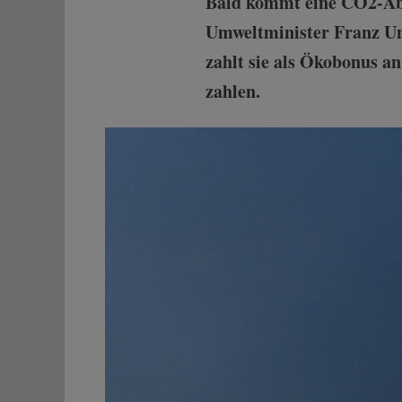
Bald kommt eine CO2-Ab
Umweltminister Franz Unt
zahlt sie als Ökobonus a
zahlen.