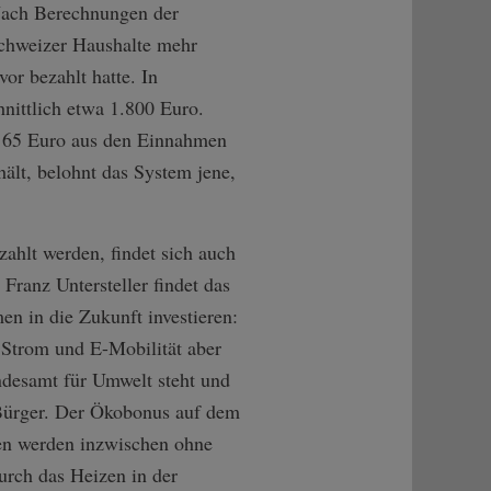
 Nach Berechnungen der
chweizer Haushalte mehr
or bezahlt hatte. In
nittlich etwa 1.800 Euro.
r 65 Euro aus den Einnahmen
hält, belohnt das System jene,
hlt werden, findet sich auch
Franz Untersteller findet das
n in die Zukunft investieren:
, Strom und E-Mobilität aber
ndesamt für Umwelt steht und
Bürger. Der Ökobonus auf dem
ten werden inzwischen ohne
rch das Heizen in der