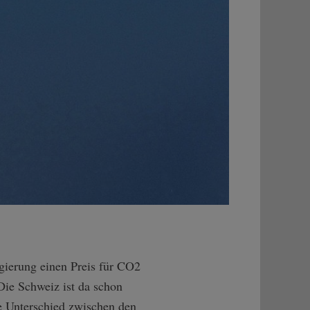
gierung einen Preis für CO2
Die Schweiz ist da schon
ge Unterschied zwischen den