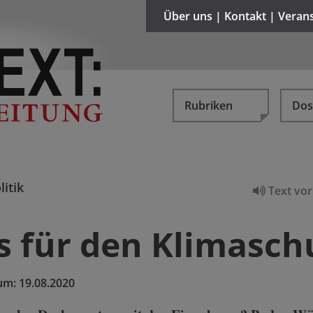
Über uns | Kontakt | Veran
Rubriken
Dos
litik
Text vor
s für den Klimasch
um:
19.08.2020