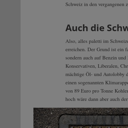
Schweiz in den vergangenen z
Auch die Schw
Also, alles paletti im Schwei
erreichen. Der Grund ist ein
sondern auch auf Benzin und D
Konservativen, Liberalen, Ch
mächtige Öl- und Autolobby de
einen sogenannten Klimarappe
von 89 Euro pro Tonne Kohlen
hoch wäre dann aber auch de