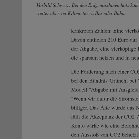
Vorbild Schweiz: Bei den EidgenossInnen hats ka
weiter als zwei Kilometer zu Bus oder Bahn.
konkreten Zahlen: Eine vierkö
Davon entfielen 210 Euro auf
der Abgabe, eine vierköpfige 
die sparsam heizen und in neu
Die Forderung nach einer CO2
bei den Bündnis-Grünen, bei "F
Modell "Abgabe mit Ausgleich 
"Wenn wir dafür die Stromsteu
billiger. Das Alte würde das
fällt die Akzeptanz der CO2
Konto wirke wie eine Belohnu
den Ausstoß von CO2 beheizt"