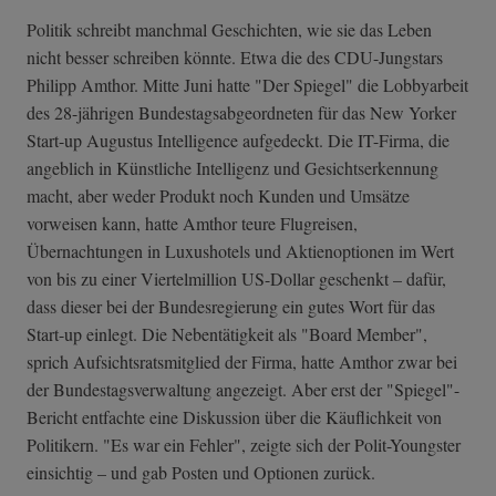
Politik schreibt manchmal Geschichten, wie sie das Leben
nicht besser schreiben könnte. Etwa die des CDU-Jungstars
Philipp Amthor. Mitte Juni hatte "Der Spiegel" die Lobbyarbeit
des 28-jährigen Bundestagsabgeordneten für das New Yorker
Start-up Augustus Intelligence aufgedeckt. Die IT-Firma, die
angeblich in Künstliche Intelligenz und Gesichtserkennung
macht, aber weder Produkt noch Kunden und Umsätze
vorweisen kann, hatte Amthor teure Flugreisen,
Übernachtungen in Luxushotels und Aktienoptionen im Wert
von bis zu einer Viertelmillion US-Dollar geschenkt – dafür,
dass dieser bei der Bundesregierung ein gutes Wort für das
Start-up einlegt. Die Nebentätigkeit als "Board Member",
sprich Aufsichtsratsmitglied der Firma, hatte Amthor zwar bei
der Bundestagsverwaltung angezeigt. Aber erst der "Spiegel"-
Bericht entfachte eine Diskussion über die Käuflichkeit von
Politikern. "Es war ein Fehler", zeigte sich der Polit-Youngster
einsichtig – und gab Posten und Optionen zurück.