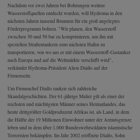
Nachdem vor zwei Jahren bei Bohrungen weitere
Wasserstoffquellen entdeckt wurden, will Hydroma in den
nächsten Jahren tausend Brunnen für ein groß angelegtes
Förderprogramm bohren. "Wir planen, den Wasserstoff
zwischen 30 und 50 bar zu komprimieren, um ihn mit
speziellen Straßentankern zum nächsten Hafen zu
transportieren, von wo aus er mit einem Wasserstoff-Gastanker
nach Europa und auf die Weltmärkte verschifft wird",
verkündet Hydroma-Präsident Aliou Diallo auf der
Firmenseite.
Um Firmenchef Diallo ranken sich zahlreiche
Skandalgeschichten. Der 61-jährige Malier gilt als einer der
reichsten und mächtigsten Männer seines Heimatlandes, das
heute drittgrößter Goldproduzent Afrikas ist, als Land, in dem
die Hälfte der 19 Millionen Einwohner unter der Armutsgrenze
leben und in dem über 1.000 Bundeswehrsoldaten islamistische
Terroristen bekämpfen. Im Jahr 2002 eröffnete Diallo, Sohn