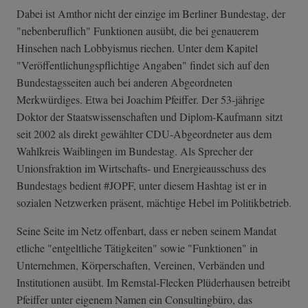
Dabei ist Amthor nicht der einzige im Berliner Bundestag, der
"nebenberuflich" Funktionen ausübt, die bei genauerem
Hinsehen nach Lobbyismus riechen. Unter dem Kapitel
"Veröffentlichungspflichtige Angaben" findet sich auf den
Bundestagsseiten auch bei anderen Abgeordneten
Merkwürdiges. Etwa bei Joachim Pfeiffer. Der 53-jährige
Doktor der Staatswissenschaften und Diplom-Kaufmann sitzt
seit 2002 als direkt gewählter CDU-Abgeordneter aus dem
Wahlkreis Waiblingen im Bundestag. Als Sprecher der
Unionsfraktion im Wirtschafts- und Energieausschuss des
Bundestags bedient #JOPF, unter diesem Hashtag ist er in
sozialen Netzwerken präsent, mächtige Hebel im Politikbetrieb.
Seine Seite im Netz offenbart, dass er neben seinem Mandat
etliche "entgeltliche Tätigkeiten" sowie "Funktionen" in
Unternehmen, Körperschaften, Vereinen, Verbänden und
Institutionen ausübt. Im Remstal-Flecken Plüderhausen betreibt
Pfeiffer unter eigenem Namen ein Consultingbüro, das