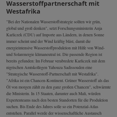
Wasserstoffpartnerschaft mit
Westafrika
"Bei der Nationalen Wasserstoffstrategie sollten wir grün,
global und groß denken", setzt Forschungsministerin Anja
Karliczek (CDU) auf Importe aus Ländern, in denen Sonne
immer scheint und der Wind kräftig bläst, damit die
energieintensive Wasserstoffproduktion mit Hilfe von Wind-
und Solarenergie klimaneutral ist. Die passende Region ist
bereits gefunden: Im Februar verabredete Karliczek mit dem
nigrischen Amtskollegen Yahouza Sadissouden eine
"Strategische Wasserstoff-Partnerschaft mit Westafrika".
"Afrika ist ein Chancen-Kontinent. Grüner Wasserstoff als das
Öl von morgen zählt zu den ganz großen Chancen", schwärmte
die Ministerin. In 15 Staaten, darunter auch Mali, würden
Expertenteams nach den besten Standorten für die Produktion
suchen. Bis Ende des Jahres solle so ein Potenzial-Atlas
entstehen. Parallel werde der wissenschaftliche Austausch