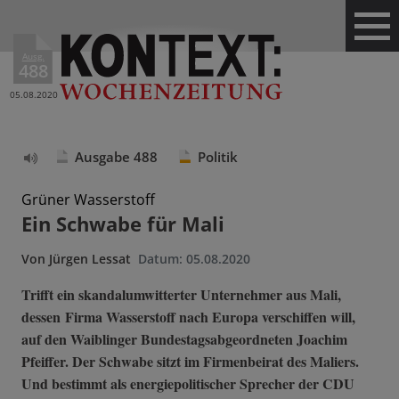
Ausg.
488
05.08.2020
Ausgabe 488
Politik
Text
vorlesen
Grüner Wasserstoff
Ein Schwabe für Mali
Von
Jürgen Lessat
Datum:
05.08.2020
Trifft ein skandalumwitterter Unternehmer aus Mali,
dessen Firma Wasserstoff nach Europa verschiffen will,
auf den Waiblinger Bundestagsabgeordneten Joachim
Pfeiffer. Der Schwabe sitzt im Firmenbeirat des Maliers.
Und bestimmt als energiepolitischer Sprecher der CDU