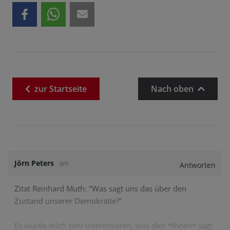
zur
Startseite
Nach oben
Jörn Peters
am
Antworten
Zitat Reinhard Muth: "Was sagt uns das über den
Zustand unserer Demokratie?"
Es würde mich sehr interessieren, was dies *Ihnen* sagt