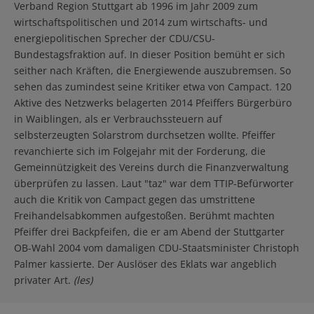
Verband Region Stuttgart ab 1996 im Jahr 2009 zum
wirtschaftspolitischen und 2014 zum wirtschafts- und
energiepolitischen Sprecher der CDU/CSU-
Bundestagsfraktion auf. In dieser Position bemüht er sich
seither nach Kräften, die Energiewende auszubremsen. So
sehen das zumindest seine Kritiker etwa von Campact. 120
Aktive des Netzwerks belagerten 2014 Pfeiffers Bürgerbüro
in Waiblingen, als er Verbrauchssteuern auf
selbsterzeugten Solarstrom durchsetzen wollte. Pfeiffer
revanchierte sich im Folgejahr mit der Forderung, die
Gemeinnützigkeit des Vereins durch die Finanzverwaltung
überprüfen zu lassen. Laut "taz" war dem TTIP-Befürworter
auch die Kritik von Campact gegen das umstrittene
Freihandelsabkommen aufgestoßen. Berühmt machten
Pfeiffer drei Backpfeifen, die er am Abend der Stuttgarter
OB-Wahl 2004 vom damaligen CDU-Staatsminister Christoph
Palmer kassierte. Der Auslöser des Eklats war angeblich
privater Art.
(les)