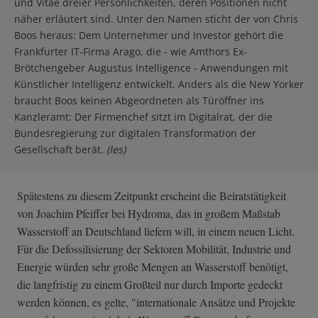
und Vitae dreier Persönlichkeiten, deren Positionen nicht
näher erläutert sind. Unter den Namen sticht der von Chris
Boos heraus: Dem Unternehmer und Investor gehört die
Frankfurter IT-Firma Arago, die - wie Amthors Ex-
Brötchengeber Augustus Intelligence - Anwendungen mit
Künstlicher Intelligenz entwickelt. Anders als die New Yorker
braucht Boos keinen Abgeordneten als Türöffner ins
Kanzleramt: Der Firmenchef sitzt im Digitalrat, der die
Bundesregierung zur digitalen Transformation der
Gesellschaft berät.
(les)
Spätestens zu diesem Zeitpunkt erscheint die Beiratstätigkeit
von Joachim Pfeiffer bei Hydroma, das in großem Maßstab
Wasserstoff an Deutschland liefern will, in einem neuen Licht.
Für die Defossilisierung der Sektoren Mobilität, Industrie und
Energie würden sehr große Mengen an Wasserstoff benötigt,
die langfristig zu einem Großteil nur durch Importe gedeckt
werden können, es gelte, "internationale Ansätze und Projekte