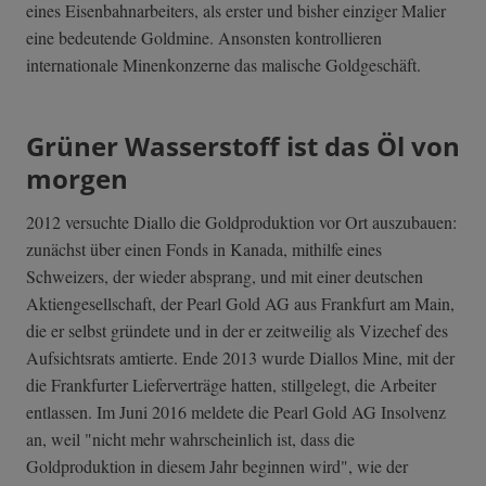
eines Eisenbahnarbeiters, als erster und bisher einziger Malier
eine bedeutende Goldmine. Ansonsten kontrollieren
internationale Minenkonzerne das malische Goldgeschäft.
Grüner Wasserstoff ist das Öl von
morgen
2012 versuchte Diallo die Goldproduktion vor Ort auszubauen:
zunächst über einen Fonds in Kanada, mithilfe eines
Schweizers, der wieder absprang, und mit einer deutschen
Aktiengesellschaft, der Pearl Gold AG aus Frankfurt am Main,
die er selbst gründete und in der er zeitweilig als Vizechef des
Aufsichtsrats amtierte. Ende 2013 wurde Diallos Mine, mit der
die Frankfurter Lieferverträge hatten, stillgelegt, die Arbeiter
entlassen. Im Juni 2016 meldete die Pearl Gold AG Insolvenz
an, weil "nicht mehr wahrscheinlich ist, dass die
Goldproduktion in diesem Jahr beginnen wird", wie der