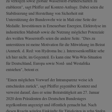
zu verfolgen sowie globale Wasserstoff-Partnerschaften zu
etablieren", sagt Pfeiffer auf Kontext-Anfrage. Dabei seien die
Stabilisierung und Herstellung von Sicherheit mit
Unterstützung der Bundeswehr wie in Mali eine Seite der
Medaille. Investitionen in Erneuerbare Energien, Elektrolyse im
industriellen Maßstab sowie die Nutzung möglicher Potenziale
des weißen Wasserstoffs seien die andere Seite. "Dies zu
unterstützen ist meine Motivation für die Mitwirkung im Beirat
(Anmerk. d. Red: von Hydroma Inc.). Interessenkonflikte sehe
ich hier nicht, im Gegenteil. Es kann eine Win-Win-Situation
für Deutschland, Europa sowie Nord- und Westafrika
entstehen", betont er.
"Einen möglichen Vorwurf der Intransparenz weise ich
entschieden zurück", sagt Pfeiffer gegenüber Kontext und
verweist darauf, dass er seine Beiratstätigkeit am 27. Januar
2020 dem Präsidenten des Deutschen Bundestages
regelkonform angezeigt und öffentlich gemacht hat. Nach
diesen Regeln würden Einkünfte für Tätigkeiten in zehn Stufen