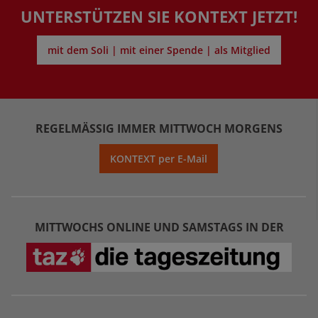
UNTERSTÜTZEN SIE KONTEXT JETZT!
mit dem Soli | mit einer Spende | als Mitglied
REGELMÄSSIG IMMER MITTWOCH MORGENS
KONTEXT per E-Mail
MITTWOCHS ONLINE UND SAMSTAGS IN DER