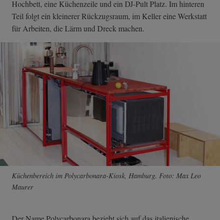
Hochbett, eine Küchenzeile und ein DJ-Pult Platz. Im hinteren
Teil folgt ein kleinerer Rückzugsraum, im Keller eine Werkstatt
für Arbeiten, die Lärm und Dreck machen.
Küchenbereich im Polycarbonara-Kiosk, Hamburg. Foto: Max Leo
Maurer
Der Name Polycarbonara bezieht sich auf das italienische