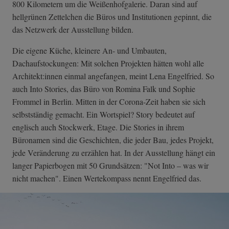
800 Kilometern um die Weißenhofgalerie. Daran sind auf
hellgrünen Zettelchen die Büros und Institutionen gepinnt, die
das Netzwerk der Ausstellung bilden.
Die eigene Küche, kleinere An- und Umbauten,
Dachaufstockungen: Mit solchen Projekten hätten wohl alle
Architekt:innen einmal angefangen, meint Lena Engelfried. So
auch Into Stories, das Büro von Romina Falk und Sophie
Frommel in Berlin. Mitten in der Corona-Zeit haben sie sich
selbstständig gemacht. Ein Wortspiel? Story bedeutet auf
englisch auch Stockwerk, Etage. Die Stories in ihrem
Büronamen sind die Geschichten, die jeder Bau, jedes Projekt,
jede Veränderung zu erzählen hat. In der Ausstellung hängt ein
langer Papierbogen mit 50 Grundsätzen: "Not Into – was wir
nicht machen". Einen Wertekompass nennt Engelfried das.