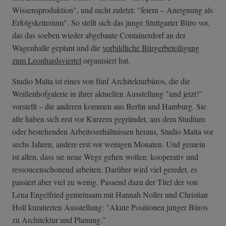
Wissensproduktion", und nicht zuletzt: "feiern – Aneignung als
Erfolgskriterium". So stellt sich das junge Stuttgarter Büro vor,
das das soeben wieder abgebaute Containerdorf an der
Wagenhalle geplant und die
vorbildliche Bürgerbeteiligung
zum Leonhardsviertel
organisiert hat.
Studio Malta ist eines von fünf Architekturbüros, die die
Weißenhofgalerie in ihrer aktuellen Ausstellung "und jetzt!"
vorstellt – die anderen kommen aus Berlin und Hamburg. Sie
alle haben sich erst vor Kurzem gegründet, aus dem Studium
oder bestehenden Arbeitsverhältnissen heraus, Studio Malta vor
sechs Jahren, andere erst vor wenigen Monaten. Und gemein
ist allen, dass sie neue Wege gehen wollen: kooperativ und
ressoucenschonend arbeiten. Darüber wird viel geredet, es
passiert aber viel zu wenig. Passend dazu der Titel der von
Lena Engelfried gemeinsam mit Hannah Noller und Christian
Holl kuratierten Ausstellung: "Akute Positionen junger Büros
zu Architektur und Planung."