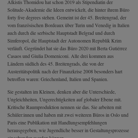
Alkistis Thomidou hat schon 2019 als Stipendiatin der
Solitude-Akademie die Ideen entwickelt, die hinter ihrem Büro
forty five degrees stehen. Gemeint ist der 45. Breitengrad, der
vom französischen Bordeaux über Turin und Venedig in Italien
auch durch die serbische Hauptstadt Belgrad und durch
Simferopol, die Hauptstadt der Autonomen Republik Krim
verläuft. Gegründet hat sie das Büro 2020 mit Berta Gutiérrez
Casaos und Giulia Domeniconi. Alle drei kommen aus
Ländern südlich des 45. Breitengrads, die von der
Austeritätspolitik nach der Finanzkrise 2008 besonders hart
betroffen waren: Griechenland, Italien und Spanien.
Sie gestalten im Kleinen, denken aber die Unterschiede,
Ungleichheiten, Ungerechtigkeiten auf globaler Ebene mit.
Kritische Raumproduktion nennen sie das. Sie arbeiten mit
Schüler:innen und haben mit zwei weiteren Büros in Oslo und
Paris eine Publikation mit Handlungsempfehlungen
herausgegeben, wie Jugendliche besser in Gestaltungsprozesse
eingebunden werden können.