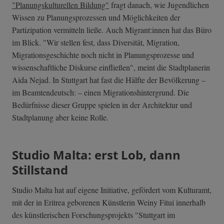
"Planungskulturellen Bildung"
fragt danach, wie Jugendlichen
Wissen zu Planungsprozessen und Möglichkeiten der
Partizipation vermitteln ließe. Auch Migrant:innen hat das Büro
im Blick. "Wir stellen fest, dass Diversität, Migration,
Migrationsgeschichte noch nicht in Planungsprozesse und
wissenschaftliche Diskurse einfließen", meint die Stadtplanerin
Aida Nejad. In Stuttgart hat fast die Hälfte der Bevölkerung –
im Beamtendeutsch: – einen Migrationshintergrund. Die
Bedürfnisse dieser Gruppe spielen in der Architektur und
Stadtplanung aber keine Rolle.
Studio Malta: erst Lob, dann
Stillstand
Studio Malta hat auf eigene Initiative, gefördert vom Kulturamt,
mit der in Eritrea geborenen Künstlerin Weiny Fitui innerhalb
des künstlerischen Forschungsprojekts "Stuttgart im