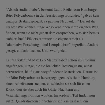
"Als ich studiert habe", bekennt Laura Pfeiler vom Hamburger
Büro Polycarbonara in der Ausstellungsbroschüre, "gab es kein
einziges Bestandsprojekt, es gab nur Neubauten." Darauf die
Frage: "Wie können junge Absolvent:innen ihren eigenen Weg
finden, wenn sie nicht genau dem entsprechen, was sich bereits
etabliert hat?" Pfeilers Antwort: die eigene Arbeit als
"alternative Forschungs- und Lernplattform" begreifen. Anders
gesagt: einfach machen. Und zwar gleich.
Laura Pfeiler und Max Leo Maurer haben schon im Studium
angefangen, Dinge, die sie brauchten, kostengünstig selbst
herzustellen, häufig aus vorgefundenen Materialien. Daraus ist
ihr Büro Polycarbonara hervorgegangen. Als sie in Hamburg
einen Arbeitsraum suchten, entschieden sie sich für einen
Kiosk, den sie aber auch für Gäste, Nachbarn und
Veranstaltungen öffnen wollten. Im vorderen Teil finden nun
auf 21 Quadratmetern ein Schreibtisch, ein Esstisch, ein