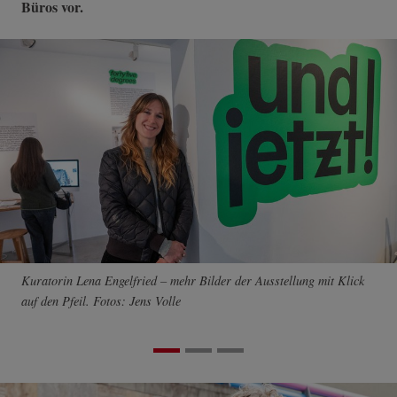
Büros vor.
Kuratorin Lena Engelfried – mehr Bilder der Ausstellung mit Klick
auf den Pfeil. Fotos: Jens Volle