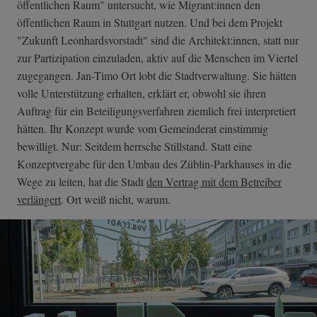
öffentlichen Raum" untersucht, wie Migrant:innen den
öffentlichen Raum in Stuttgart nutzen. Und bei dem Projekt
"Zukunft Leonhardsvorstadt" sind die Architekt:innen, statt nur
zur Partizipation einzuladen, aktiv auf die Menschen im Viertel
zugegangen. Jan-Timo Ort lobt die Stadtverwaltung. Sie hätten
volle Unterstützung erhalten, erklärt er, obwohl sie ihren
Auftrag für ein Beteiligungsverfahren ziemlich frei interpretiert
hätten. Ihr Konzept wurde vom Gemeinderat einstimmig
bewilligt. Nur: Seitdem herrsche Stillstand. Statt eine
Konzeptvergabe für den Umbau des Züblin-Parkhauses in die
Wege zu leiten, hat die Stadt
den Vertrag mit dem Betreiber
verlängert
. Ort weiß nicht, warum.