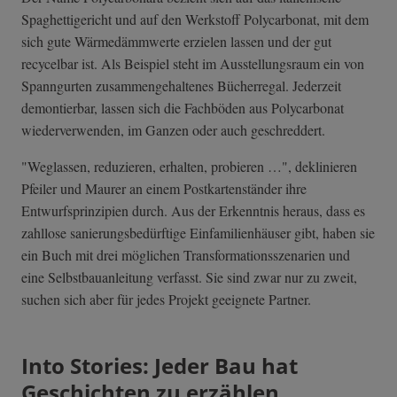
Spaghettigericht und auf den Werkstoff Polycarbonat, mit dem
sich gute Wärmedämmwerte erzielen lassen und der gut
recycelbar ist. Als Beispiel steht im Ausstellungsraum ein von
Spanngurten zusammengehaltenes Bücherregal. Jederzeit
demontierbar, lassen sich die Fachböden aus Polycarbonat
wiederverwenden, im Ganzen oder auch geschreddert.
"Weglassen, reduzieren, erhalten, probieren …", deklinieren
Pfeiler und Maurer an einem Postkartenständer ihre
Entwurfsprinzipien durch. Aus der Erkenntnis heraus, dass es
zahllose sanierungsbedürftige Einfamilienhäuser gibt, haben sie
ein Buch mit drei möglichen Transformationsszenarien und
eine Selbstbauanleitung verfasst. Sie sind zwar nur zu zweit,
suchen sich aber für jedes Projekt geeignete Partner.
Into Stories: Jeder Bau hat
Geschichten zu erzählen