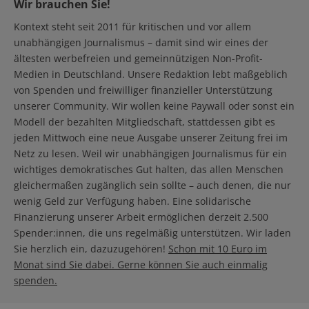
Wir brauchen Sie!
Kontext steht seit 2011 für kritischen und vor allem
unabhängigen Journalismus – damit sind wir eines der
ältesten werbefreien und gemeinnützigen Non-Profit-
Medien in Deutschland. Unsere Redaktion lebt maßgeblich
von Spenden und freiwilliger finanzieller Unterstützung
unserer Community. Wir wollen keine Paywall oder sonst ein
Modell der bezahlten Mitgliedschaft, stattdessen gibt es
jeden Mittwoch eine neue Ausgabe unserer Zeitung frei im
Netz zu lesen. Weil wir unabhängigen Journalismus für ein
wichtiges demokratisches Gut halten, das allen Menschen
gleichermaßen zugänglich sein sollte – auch denen, die nur
wenig Geld zur Verfügung haben. Eine solidarische
Finanzierung unserer Arbeit ermöglichen derzeit 2.500
Spender:innen, die uns regelmäßig unterstützen. Wir laden
Sie herzlich ein, dazuzugehören!
Schon mit 10 Euro im
Monat sind Sie dabei. Gerne können Sie auch einmalig
spenden.