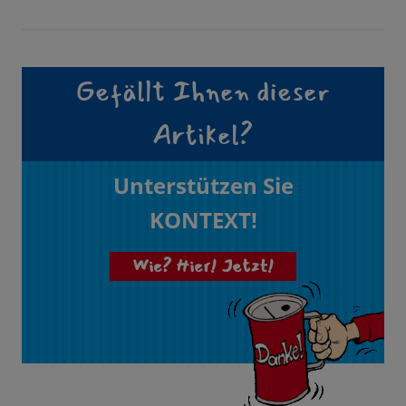
Gefällt Ihnen dieser
Artikel?
Unterstützen Sie
KONTEXT!
Wie? Hier! Jetzt!