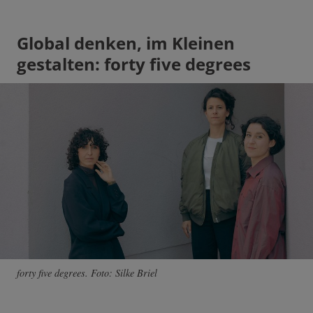
Global denken, im Kleinen
gestalten: forty five degrees
forty five degrees. Foto: Silke Briel