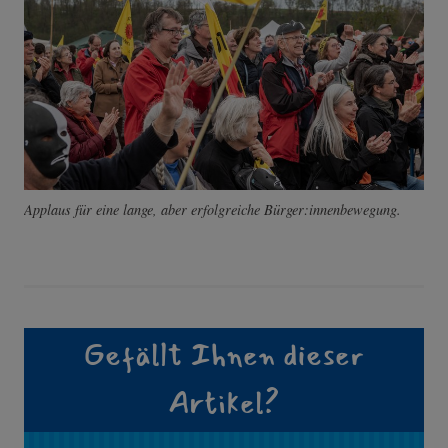
Applaus für eine lange, aber erfolgreiche Bürger:innenbewegung.
Gefällt Ihnen dieser
Artikel?