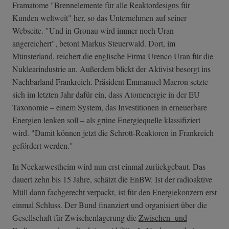
Framatome "Brennelemente für alle Reaktordesigns für
Kunden weltweit" her, so das Unternehmen auf seiner
Webseite. "Und in Gronau wird immer noch Uran
angereichert", betont Markus Steuerwald. Dort, im
Münsterland, reichert die englische Firma Urenco Uran für die
Nuklearindustrie an. Außerdem blickt der Aktivist besorgt ins
Nachbarland Frankreich. Präsident Emmanuel Macron setzte
sich im letzten Jahr dafür ein, dass Atomenergie in der EU
Taxonomie – einem System, das Investitionen in erneuerbare
Energien lenken soll – als grüne Energiequelle klassifiziert
wird. "Damit können jetzt die Schrott-Reaktoren in Frankreich
gefördert werden."
In Neckarwestheim wird nun erst einmal zurückgebaut. Das
dauert zehn bis 15 Jahre, schätzt die EnBW. Ist der radioaktive
Müll dann fachgerecht verpackt, ist für den Energiekonzern erst
einmal Schluss. Der Bund finanziert und organisiert über die
Gesellschaft für Zwischenlagerung die
Zwischen- und