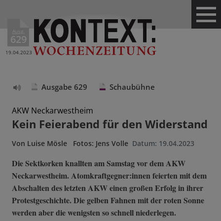
Ausg.
629
19.04.2023
Ausgabe 629
Schaubühne
Text
vorlesen
AKW Neckarwestheim
Kein Feierabend für den Widerstand
Von
Luise Mösle
Fotos: Jens Volle
Datum:
19.04.2023
Die Sektkorken knallten am Samstag vor dem AKW
Neckarwestheim. Atomkraftgegner:innen feierten mit dem
Abschalten des letzten AKW einen großen Erfolg in ihrer
Protestgeschichte. Die gelben Fahnen mit der roten Sonne
werden aber die wenigsten so schnell niederlegen.