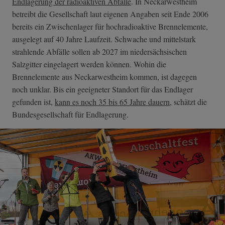
Endlagerung der radioaktiven Abfälle
. In Neckarwestheim
betreibt die Gesellschaft laut eigenen Angaben seit Ende 2006
bereits ein Zwischenlager für hochradioaktive Brennelemente,
ausgelegt auf 40 Jahre Laufzeit. Schwache und mittelstark
strahlende Abfälle sollen ab 2027 im niedersächsischen
Salzgitter eingelagert werden können. Wohin die
Brennelemente aus Neckarwestheim kommen, ist dagegen
noch unklar. Bis ein geeigneter Standort für das Endlager
gefunden ist,
kann es noch 35 bis 65 Jahre dauern
, schätzt die
Bundesgesellschaft für Endlagerung.