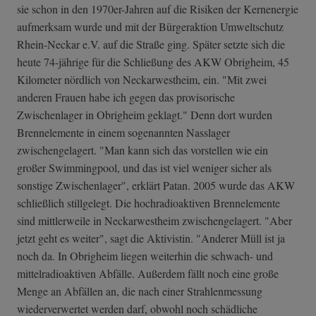
sie schon in den 1970er-Jahren auf die Risiken der Kernenergie
aufmerksam wurde und mit der Bürgeraktion Umweltschutz
Rhein-Neckar e.V. auf die Straße ging. Später setzte sich die
heute 74-jährige für die Schließung des AKW Obrigheim, 45
Kilometer nördlich von Neckarwestheim, ein. "Mit zwei
anderen Frauen habe ich gegen das provisorische
Zwischenlager in Obrigheim geklagt." Denn dort wurden
Brennelemente in einem sogenannten Nasslager
zwischengelagert. "Man kann sich das vorstellen wie ein
großer Swimmingpool, und das ist viel weniger sicher als
sonstige Zwischenlager", erklärt Patan. 2005 wurde das AKW
schließlich stillgelegt. Die hochradioaktiven Brennelemente
sind mittlerweile in Neckarwestheim zwischengelagert. "Aber
jetzt geht es weiter", sagt die Aktivistin. "Anderer Müll ist ja
noch da. In Obrigheim liegen weiterhin die schwach- und
mittelradioaktiven Abfälle. Außerdem fällt noch eine große
Menge an Abfällen an, die nach einer Strahlenmessung
wiederverwertet werden darf, obwohl noch schädliche