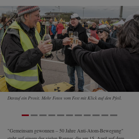
Darauf ein Prosit. Mehr Fotos vom Fest mit Klick auf den Pfeil.
"Gemeinsam gewonnen – 50 Jahre Anti-Atom-Bewegung"
steht auf einem der vielen Banner, die am 15. April auf dem