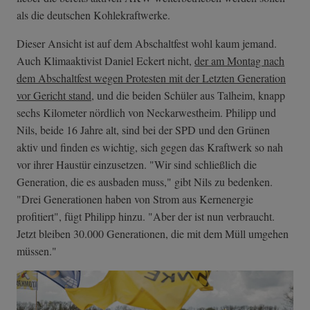
als die deutschen Kohlekraftwerke.
Dieser Ansicht ist auf dem Abschaltfest wohl kaum jemand.
Auch Klimaaktivist Daniel Eckert nicht,
der am Montag nach
dem Abschaltfest wegen Protesten mit der Letzten Generation
vor Gericht stand
, und die beiden Schüler aus Talheim, knapp
sechs Kilometer nördlich von Neckarwestheim. Philipp und
Nils, beide 16 Jahre alt, sind bei der SPD und den Grünen
aktiv und finden es wichtig, sich gegen das Kraftwerk so nah
vor ihrer Haustür einzusetzen. "Wir sind schließlich die
Generation, die es ausbaden muss," gibt Nils zu bedenken.
"Drei Generationen haben von Strom aus Kernenergie
profitiert", fügt Philipp hinzu. "Aber der ist nun verbraucht.
Jetzt bleiben 30.000 Generationen, die mit dem Müll umgehen
müssen."