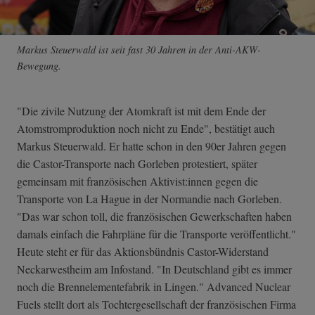
Markus Steuerwald ist seit fast 30 Jahren in der Anti-AKW-
Bewegung.
"Die zivile Nutzung der Atomkraft ist mit dem Ende der
Atomstromproduktion noch nicht zu Ende", bestätigt auch
Markus Steuerwald. Er hatte schon in den 90er Jahren gegen
die Castor-Transporte nach Gorleben protestiert, später
gemeinsam mit französischen Aktivist:innen gegen die
Transporte von La Hague in der Normandie nach Gorleben.
"Das war schon toll, die französischen Gewerkschaften haben
damals einfach die Fahrpläne für die Transporte veröffentlicht."
Heute steht er für das Aktionsbündnis Castor-Widerstand
Neckarwestheim am Infostand. "In Deutschland gibt es immer
noch die Brennelementefabrik in Lingen." Advanced Nuclear
Fuels stellt dort als Tochtergesellschaft der französischen Firma