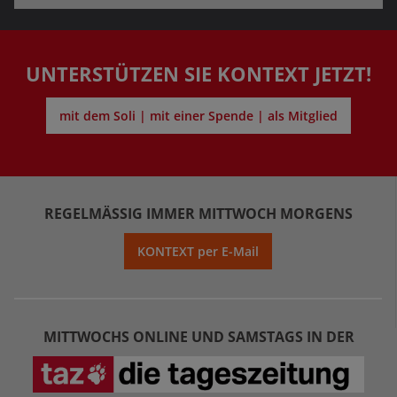
UNTERSTÜTZEN SIE KONTEXT JETZT!
mit dem Soli | mit einer Spende | als Mitglied
REGELMÄSSIG IMMER MITTWOCH MORGENS
KONTEXT per E-Mail
MITTWOCHS ONLINE UND SAMSTAGS IN DER