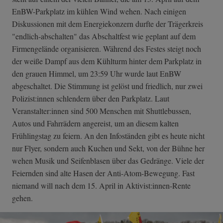
EnBW-Parkplatz im kühlen Wind wehen. Nach einigen
Diskussionen mit dem Energiekonzern durfte der Trägerkreis
"endlich-abschalten" das Abschaltfest wie geplant auf dem
Firmengelände organisieren. Während des Festes steigt noch
der weiße Dampf aus dem Kühlturm hinter dem Parkplatz in
den grauen Himmel, um 23:59 Uhr wurde laut EnBW
abgeschaltet. Die Stimmung ist gelöst und friedlich, nur zwei
Polizist:innen schlendern über den Parkplatz. Laut
Veranstalter:innen sind 500 Menschen mit Shuttlebussen,
Autos und Fahrrädern angereist, um an diesem kalten
Frühlingstag zu feiern. An den Infoständen gibt es heute nicht
nur Flyer, sondern auch Kuchen und Sekt, von der Bühne her
wehen Musik und Seifenblasen über das Gedränge. Viele der
Feiernden sind alte Hasen der Anti-Atom-Bewegung. Fast
niemand will nach dem 15. April in Aktivist:innen-Rente
gehen.