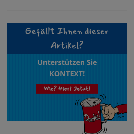
Gefällt Ihnen dieser
Artikel?
Unterstützen Sie
KONTEXT!
Wie? Hier! Jetzt!