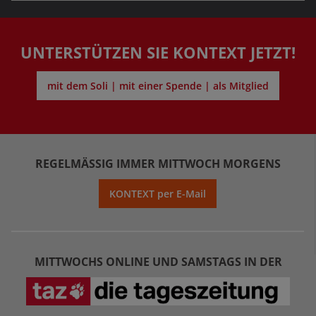
UNTERSTÜTZEN SIE KONTEXT JETZT!
mit dem Soli | mit einer Spende | als Mitglied
REGELMÄSSIG IMMER MITTWOCH MORGENS
KONTEXT per E-Mail
MITTWOCHS ONLINE UND SAMSTAGS IN DER