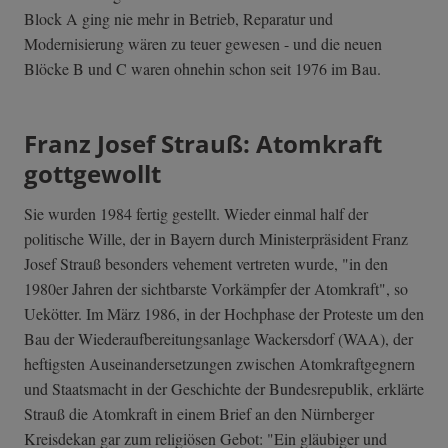
Block A ging nie mehr in Betrieb, Reparatur und
Modernisierung wären zu teuer gewesen - und die neuen
Blöcke B und C waren ohnehin schon seit 1976 im Bau.
Franz Josef Strauß: Atomkraft
gottgewollt
Sie wurden 1984 fertig gestellt. Wieder einmal half der
politische Wille, der in Bayern durch Ministerpräsident Franz
Josef Strauß besonders vehement vertreten wurde, "in den
1980er Jahren der sichtbarste Vorkämpfer der Atomkraft", so
Uekötter. Im März 1986, in der Hochphase der Proteste um den
Bau der Wiederaufbereitungsanlage Wackersdorf (WAA), der
heftigsten Auseinandersetzungen zwischen Atomkraftgegnern
und Staatsmacht in der Geschichte der Bundesrepublik, erklärte
Strauß die Atomkraft in einem Brief an den Nürnberger
Kreisdekan gar zum religiösen Gebot: "Ein gläubiger und