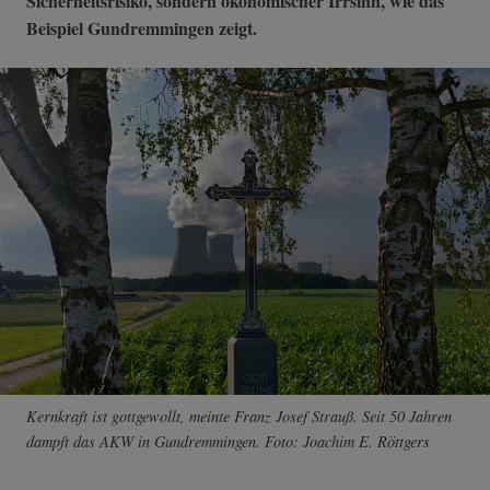
Sicherheitsrisiko, sondern ökonomischer Irrsinn, wie das
Beispiel Gundremmingen zeigt.
Kernkraft ist gottgewollt, meinte Franz Josef Strauß. Seit 50 Jahren
dampft das AKW in Gundremmingen. Foto: Joachim E. Röttgers