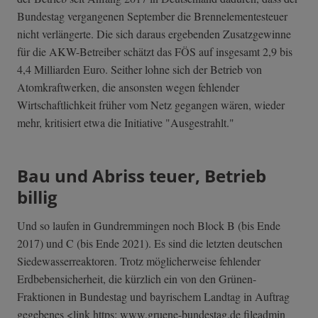
Bundestag vergangenen September die Brennelementesteuer
nicht verlängerte. Die sich daraus ergebenden Zusatzgewinne
für die AKW-Betreiber schätzt das FÖS auf insgesamt 2,9 bis
4,4 Milliarden Euro. Seither lohne sich der Betrieb von
Atomkraftwerken, die ansonsten wegen fehlender
Wirtschaftlichkeit früher vom Netz gegangen wären, wieder
mehr, kritisiert etwa die Initiative "Ausgestrahlt."
Bau und Abriss teuer, Betrieb
billig
Und so laufen in Gundremmingen noch Block B (bis Ende
2017) und C (bis Ende 2021). Es sind die letzten deutschen
Siedewasserreaktoren. Trotz möglicherweise fehlender
Erdbebensicherheit, die kürzlich ein von den Grünen-
Fraktionen in Bundestag und bayrischem Landtag in Auftrag
gegebenes <link https: www.gruene-bundestag.de fileadmin