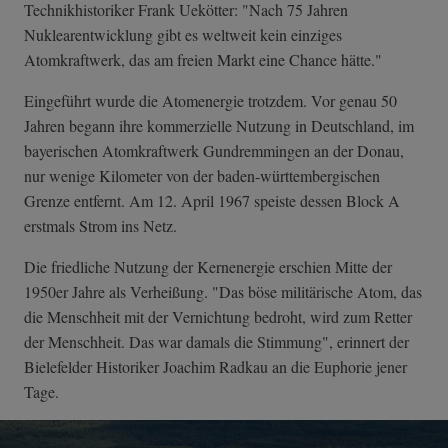
Technikhistoriker Frank Uekötter: "Nach 75 Jahren
Nuklearentwicklung gibt es weltweit kein einziges
Atomkraftwerk, das am freien Markt eine Chance hätte."
Eingeführt wurde die Atomenergie trotzdem. Vor genau 50
Jahren begann ihre kommerzielle Nutzung in Deutschland, im
bayerischen Atomkraftwerk Gundremmingen an der Donau,
nur wenige Kilometer von der baden-württembergischen
Grenze entfernt. Am 12. April 1967 speiste dessen Block A
erstmals Strom ins Netz.
Die friedliche Nutzung der Kernenergie erschien Mitte der
1950er Jahre als Verheißung. "Das böse militärische Atom, das
die Menschheit mit der Vernichtung bedroht, wird zum Retter
der Menschheit. Das war damals die Stimmung", erinnert der
Bielefelder Historiker Joachim Radkau an die Euphorie jener
Tage.