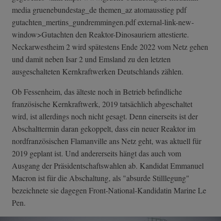
media gruenebundestag_de themen_az atomausstieg pdf
gutachten_merti­ns_gundremminge­n.pdf external-link-n­ew-
window>Gutac­hten den Reaktor-Dinosauriern attestierte.
Neckarwestheim 2 wird spätestens Ende 2022 vom Netz gehen
und damit neben Isar 2 und Emsland zu den letzten
ausgeschalteten Kernkraftwerken Deutschlands zählen.
Ob Fessenheim, das älteste noch in Betrieb befindliche
französische Kernkraftwerk, 2019 tatsächlich abgeschaltet
wird, ist allerdings noch nicht gesagt. Denn einerseits ist der
Abschalttermin daran gekoppelt, dass ein neuer Reaktor im
nordfranzösischen Flamanville ans Netz geht, was aktuell für
2019 geplant ist. Und andererseits hängt das auch vom
Ausgang der Präsidentschaftswahlen ab. Kandidat Emmanuel
Macron ist für die Abschaltung, als "absurde Stilllegung"
bezeichnete sie dagegen Front-National-Kandidatin Marine Le
Pen.