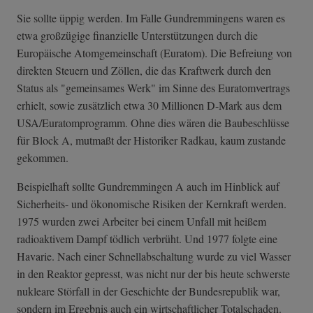
Sie sollte üppig werden. Im Falle Gundremmingens waren es
etwa großzügige finanzielle Unterstützungen durch die
Europäische Atomgemeinschaft (Euratom). Die Befreiung von
direkten Steuern und Zöllen, die das Kraftwerk durch den
Status als "gemeinsames Werk" im Sinne des Euratomvertrags
erhielt, sowie zusätzlich etwa 30 Millionen D-Mark aus dem
USA/Euratomprogramm. Ohne dies wären die Baubeschlüsse
für Block A, mutmaßt der Historiker Radkau, kaum zustande
gekommen.
Beispielhaft sollte Gundremmingen A auch im Hinblick auf
Sicherheits- und ökonomische Risiken der Kernkraft werden.
1975 wurden zwei Arbeiter bei einem Unfall mit heißem
radioaktivem Dampf tödlich verbrüht. Und 1977 folgte eine
Havarie. Nach einer Schnellabschaltung wurde zu viel Wasser
in den Reaktor gepresst, was nicht nur der bis heute schwerste
nukleare Störfall in der Geschichte der Bundesrepublik war,
sondern im Ergebnis auch ein wirtschaftlicher Totalschaden.