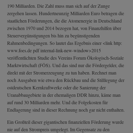
190 Milliarden. Die Zahl muss man sich auf der Zunge
zergehen lassen. Hundertneunzig Milliarden Euro betragen die
staatlichen Förderungen, die die Atomenergie in Deutschland
zwischen 1970 und 2014 bezogen hat, von Finanzhilfen über
Steuervergünstigungen bis hin zu begünstigenden
Rahmenbedingungen. So lautet das Ergebnis einer <link http:
www.foes.de pdf internal-link-new-window>2015
veröffentlichten Studie des Vereins Forum Ökologisch-Soziale
Marktwirtschaft (FÖS). Und das sind nur die Fördergelder, die
direkt mit der Stromerzeugung zu tun haben. Rechnet man
noch Ausgaben wie etwa den Rückbau und die Stilllegung der
ostdeutschen Kernkraftwerke oder die Sanierung der
Uranabbaugebiete in der ehemaligen DDR hinzu, käme man
auf rund 30 Milliarden mehr. Und die Folgekosten für
Endlagerung sind in dieser Rechnung noch gar nicht enthalten.
Ein Großteil dieser gigantischen finanziellen Förderung wurde
nie auf den Strompreis umgelegt. Im Gegensatz zu den