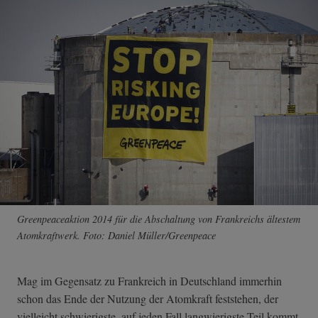
Greenpeaceaktion 2014 für die Abschaltung von Frankreichs ältestem
Atomkraftwerk. Foto: Daniel Müller/Greenpeace
Mag im Gegensatz zu Frankreich in Deutschland immerhin
schon das Ende der Nutzung der Atomkraft feststehen, der
vielleicht schwierigste, auf jeden Fall langwierigste Teil kommt