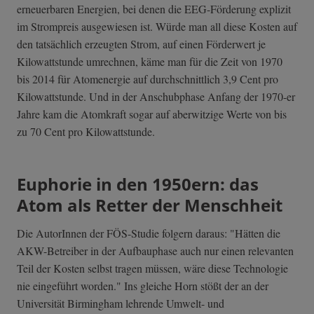
erneuerbaren Energien, bei denen die EEG-Förderung explizit
im Strompreis ausgewiesen ist. Würde man all diese Kosten auf
den tatsächlich erzeugten Strom, auf einen Förderwert je
Kilowattstunde umrechnen, käme man für die Zeit von 1970
bis 2014 für Atomenergie auf durchschnittlich 3,9 Cent pro
Kilowattstunde. Und in der Anschubphase Anfang der 1970-er
Jahre kam die Atomkraft sogar auf aberwitzige Werte von bis
zu 70 Cent pro Kilowattstunde.
Euphorie in den 1950ern: das
Atom als Retter der Menschheit
Die AutorInnen der FÖS-Studie folgern daraus: "Hätten die
AKW-Betreiber in der Aufbauphase auch nur einen relevanten
Teil der Kosten selbst tragen müssen, wäre diese Technologie
nie eingeführt worden." Ins gleiche Horn stößt der an der
Universität Birmingham lehrende Umwelt- und