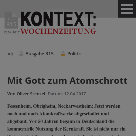
Ausg.
315
12.04.2017
Ausgabe 315
Politik
Text
vorlesen
Mit Gott zum Atomschrott
Von
Oliver Stenzel
Datum:
12.04.2017
Fessenheim, Obrigheim, Neckarwestheim: Jetzt werden
nach und nach Atomkraftwerke abgeschaltet und
abgebaut. Vor 50 Jahren begann in Deutschland die
kommerzielle Nutzung der Kernkraft. Sie ist nicht nur ein