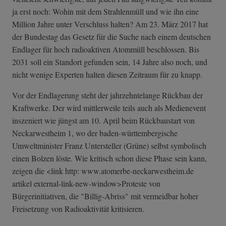
ja erst noch: Wohin mit dem Strahlenmüll und wie ihn eine
Million Jahre unter Verschluss halten? Am 23. März 2017 hat
der Bundestag das Gesetz für die Suche nach einem deutschen
Endlager für hoch radioaktiven Atommüll beschlossen. Bis
2031 soll ein Standort gefunden sein, 14 Jahre also noch, und
nicht wenige Experten halten diesen Zeitraum für zu knapp.
Vor der Endlagerung steht der jahrzehntelange Rückbau der
Kraftwerke. Der wird mittlerweile teils auch als Medienevent
inszeniert wie jüngst am 10. April beim Rückbaustart von
Neckarwestheim 1, wo der baden-württembergische
Umweltminister Franz Untersteller (Grüne) selbst symbolisch
einen Bolzen löste. Wie kritisch schon diese Phase sein kann,
zeigen die <link http: www.atomerbe-ne­ckarwestheim.de
artikel external-link-n­ew-window>Prote­ste von
Bürgerinitiativen, die "Billig-Abriss" mit vermeidbar hoher
Freisetzung von Radioaktivität kritisieren.