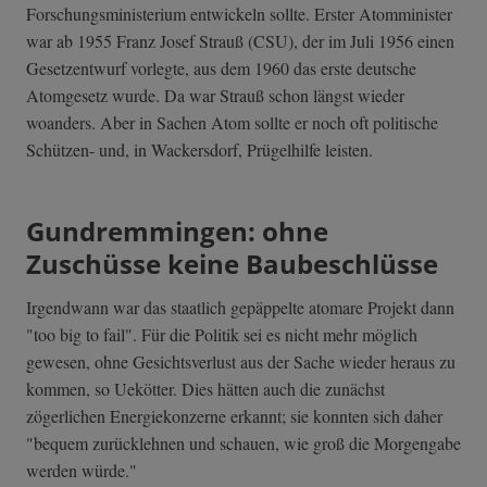
Forschungsministerium entwickeln sollte. Erster Atomminister
war ab 1955 Franz Josef Strauß (CSU), der im Juli 1956 einen
Gesetzentwurf vorlegte, aus dem 1960 das erste deutsche
Atomgesetz wurde. Da war Strauß schon längst wieder
woanders. Aber in Sachen Atom sollte er noch oft politische
Schützen- und, in Wackersdorf, Prügelhilfe leisten.
Gundremmingen: ohne
Zuschüsse keine Baubeschlüsse
Irgendwann war das staatlich gepäppelte atomare Projekt dann
"too big to fail". Für die Politik sei es nicht mehr möglich
gewesen, ohne Gesichtsverlust aus der Sache wieder heraus zu
kommen, so Uekötter. Dies hätten auch die zunächst
zögerlichen Energiekonzerne erkannt; sie konnten sich daher
"bequem zurücklehnen und schauen, wie groß die Morgengabe
werden würde."