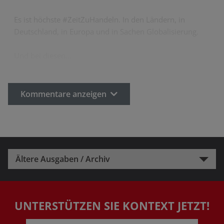
Es ist höchste #ZeitZuHandeln. In den Ländern, in
Deutschland, in Europa und in Sachen Globalisierung.
Und bei diesen…
Kommentare anzeigen
Ältere Ausgaben / Archiv
UNTERSTÜTZEN SIE KONTEXT JETZT!