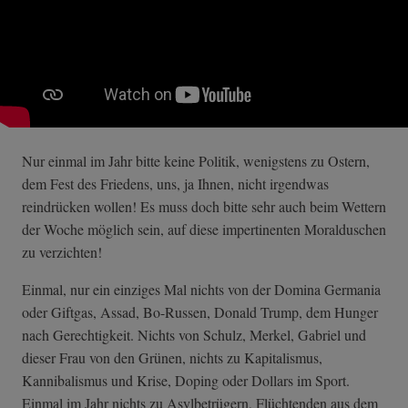
Nur einmal im Jahr bitte keine Politik, wenigstens zu Ostern,
dem Fest des Friedens, uns, ja Ihnen, nicht irgendwas
reindrücken wollen! Es muss doch bitte sehr auch beim Wettern
der Woche möglich sein, auf diese impertinenten Moralduschen
zu verzichten!
Einmal, nur ein einziges Mal nichts von der Domina Germania
oder Giftgas, Assad, Bo-Russen, Donald Trump, dem Hunger
nach Gerechtigkeit. Nichts von Schulz, Merkel, Gabriel und
dieser Frau von den Grünen, nichts zu Kapitalismus,
Kannibalismus und Krise, Doping oder Dollars im Sport.
Einmal im Jahr nichts zu Asylbetrügern, Flüchtenden aus dem