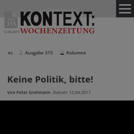
Ausg.
315
12.04.2017
Ausgabe 315
Kolumne
Text
vorlesen
Keine Politik, bitte!
Von
Peter Grohmann
Datum:
12.04.2017