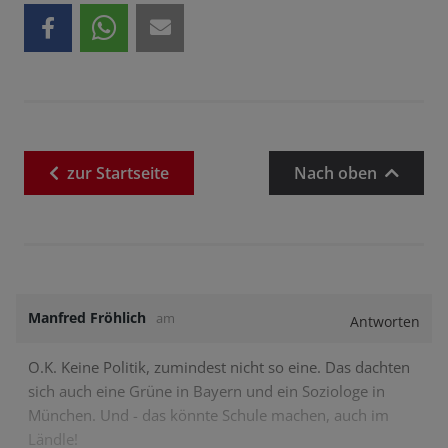
zur
Startseite
Nach oben
Manfred Fröhlich
am
Antworten
O.K. Keine Politik, zumindest nicht so eine. Das dachten
sich auch eine Grüne in Bayern und ein Soziologe in
München. Und - das könnte Schule machen, auch im
Ländle!