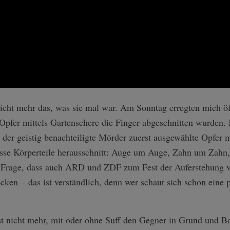
nicht mehr das, was sie mal war. Am Sonntag erregten mich öff
pfer mittels Gartenschere die Finger abgeschnitten wurden. N
 der geistig benachteiligte Mörder zuerst ausgewählte Opfer
sse Körperteile herausschnitt: Auge um Auge, Zahn um Zahn,
ine Frage, dass auch ARD und ZDF zum Fest der Auferstehung v
ken – das ist verständlich, denn wer schaut sich schon eine
ngst nicht mehr, mit oder ohne Suff den Gegner in Grund und 