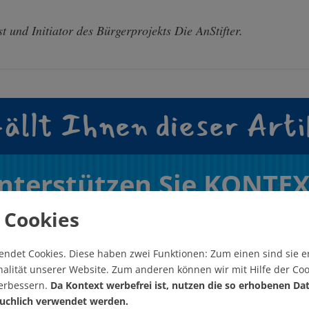
t und Initiator des Bürgerprojekts Die AnStifter.
ällt Ihnen dieser Arti
nterstützen Sie KONTEX
 Cookies
Wie? Hier! Jetzt!
endet Cookies.
Diese haben zwei Funktionen: Zum einen sind sie er
alität unserer Website. Zum anderen können wir mit Hilfe der Coo
verbessern.
Da Kontext werbefrei ist, nutzen die so erhobenen Da
uchlich verwendet werden.