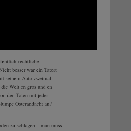
entlich-rechtliche
icht besser war ein Tatort
 mit seinem Auto zweimal
 die Welt en gros und en
on den Toten mit jeder
 plumpe Osterandacht an?
Boden zu schlagen – man muss