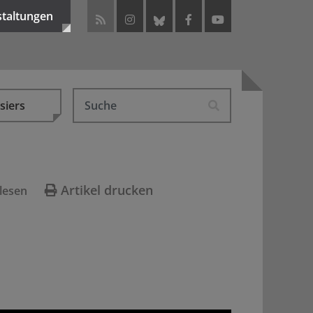
staltungen
siers
Artikel drucken
lesen