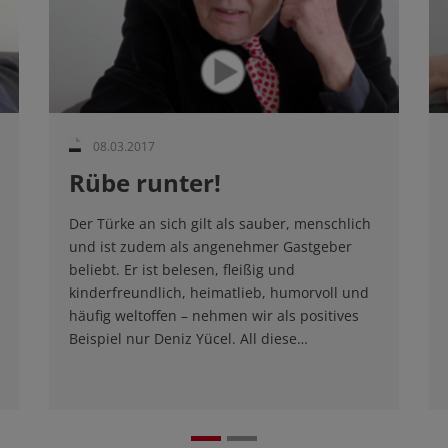
08.03.2017
Rübe runter!
Der Türke an sich gilt als sauber, menschlich
und ist zudem als angenehmer Gastgeber
beliebt. Er ist belesen, fleißig und
kinderfreundlich, heimatlieb, humorvoll und
häufig weltoffen – nehmen wir als positives
Beispiel nur Deniz Yücel. All diese…