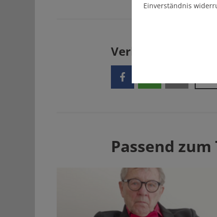
Einverständnis widerr
Verbreiten Sie uns
Passend zum