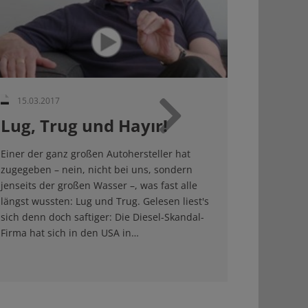
15.03.2017
Lug, Trug und Hayır!
Weiter
Einer der ganz großen Autohersteller hat
zugegeben – nein, nicht bei uns, sondern
jenseits der großen Wasser –, was fast alle
längst wussten: Lug und Trug. Gelesen liest's
sich denn doch saftiger: Die Diesel-Skandal-
Firma hat sich in den USA in…