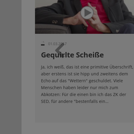
01.03.2017
Gequirlte Scheiße
Zurück
Ja, ich weiß, das ist eine primitive Überschrift,
aber erstens ist sie hipp und zweitens dem
Echo auf das "Wettern" geschuldet. Viele
Menschen haben leider nur mich zum
Abkotzen: Für die einen bin ich das ZK der
SED, für andere "bestenfalls ein…