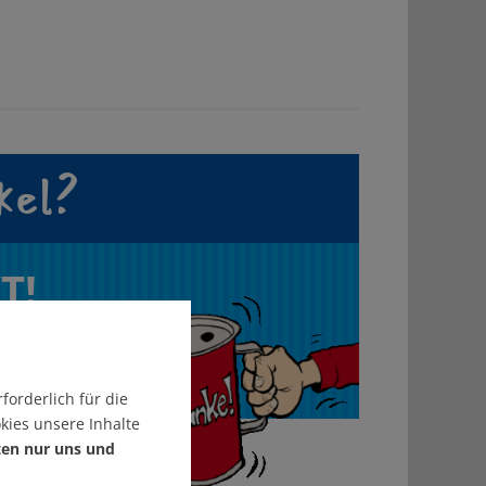
kel?
T!
forderlich für die
kies unsere Inhalte
ten nur uns und