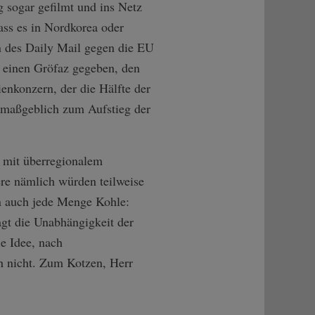
 sogar gefilmt und ins Netz
ass es in Nordkorea oder
zen des Daily Mail gegen die EU
 einen Gröfaz gegeben, den
enkonzern, der die Hälfte der
da maßgeblich zum Aufstieg der
 mit überregionalem
re nämlich würden teilweise
en auch jede Menge Kohle:
agt die Unabhängigkeit der
ie Idee, nach
h nicht. Zum Kotzen, Herr