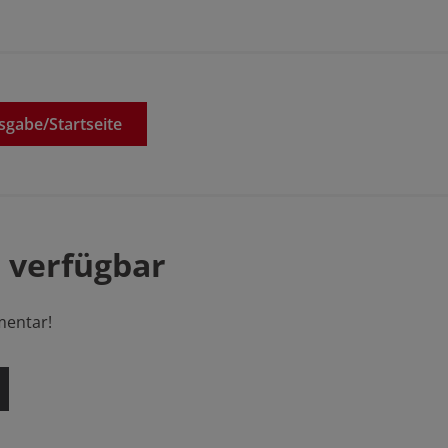
sgabe/
Startseite
 verfügbar
mentar!