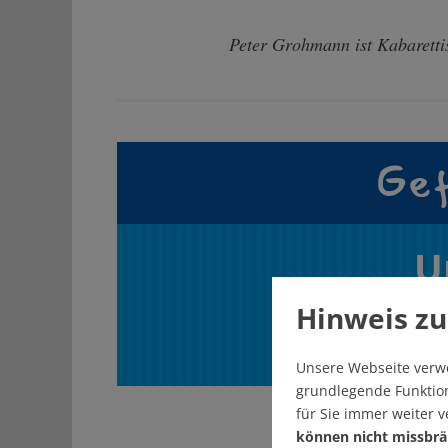
Peter Grohmann ist Kabarettis
Gef
U
Hinweis zu
Unsere Webseite verw
grundlegende Funktion
für Sie immer weiter 
können nicht missbrä