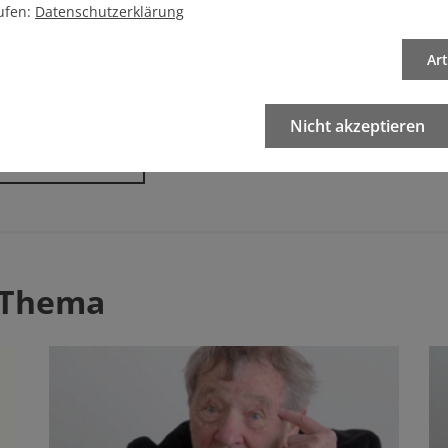
ufen:
Datenschutzerklärung
Ar
eren Artikel
Nicht akzeptieren
Artikel drucken
 Thema