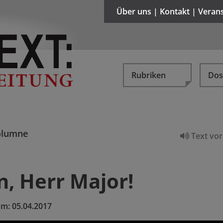
Über uns | Kontakt | Veran
Rubriken
Dos
olumne
Text vor
, Herr Major!
um:
05.04.2017