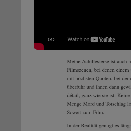
Meine Achillesferse ist auch 
Filmszenen, bei denen einem O
mit höchsten Quoten, bei dem
überfuhr und ihnen dann gewi
détail, ganz wie sie ist. Ke
Menge Mord und Totschlag loc
Soweit zum Film.
In der Realität genügt es lä