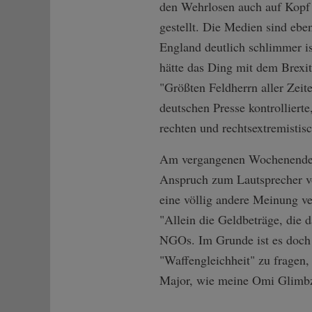
den Wehrlosen auch auf Kopf u
gestellt. Die Medien sind ebe
England deutlich schlimmer ist
hätte das Ding mit dem Brexi
"Größten Feldherrn aller Zei
deutschen Presse kontrolliert
rechten und rechtsextremistis
Am vergangenen Wochenende m
Anspruch zum Lautsprecher vo
eine völlig andere Meinung ve
"Allein die Geldbeträge, die 
NGOs. Im Grunde ist es doch d
"Waffengleichheit" zu fragen
Major, wie meine Omi Glimbzs