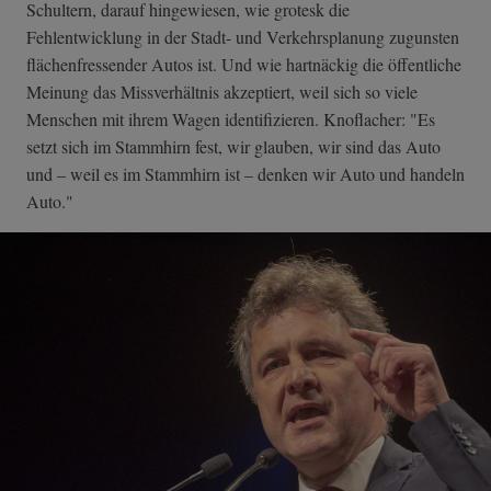
Schultern, darauf hingewiesen, wie grotesk die
Fehlentwicklung in der Stadt- und Verkehrsplanung zugunsten
flächenfressender Autos ist. Und wie hartnäckig die öffentliche
Meinung das Missverhältnis akzeptiert, weil sich so viele
Menschen mit ihrem Wagen identifizieren. Knoflacher: "Es
setzt sich im Stammhirn fest, wir glauben, wir sind das Auto
und – weil es im Stammhirn ist – denken wir Auto und handeln
Auto."