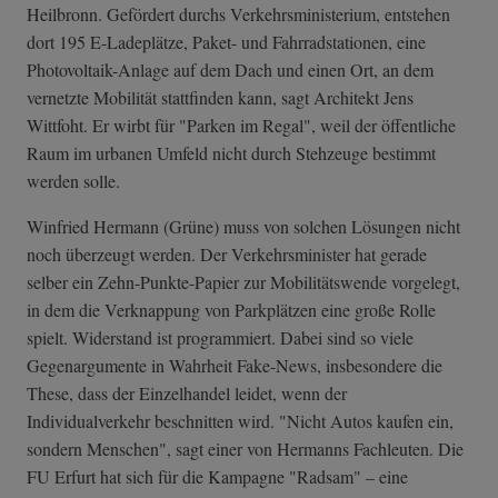
Heilbronn. Gefördert durchs Verkehrsministerium, entstehen
dort 195 E-Ladeplätze, Paket- und Fahrradstationen, eine
Photovoltaik-Anlage auf dem Dach und einen Ort, an dem
vernetzte Mobilität stattfinden kann, sagt Architekt Jens
Wittfoht. Er wirbt für "Parken im Regal", weil der öffentliche
Raum im urbanen Umfeld nicht durch Stehzeuge bestimmt
werden solle.
Winfried Hermann (Grüne) muss von solchen Lösungen nicht
noch überzeugt werden. Der Verkehrsminister hat gerade
selber ein Zehn-Punkte-Papier zur Mobilitätswende vorgelegt,
in dem die Verknappung von Parkplätzen eine große Rolle
spielt. Widerstand ist programmiert. Dabei sind so viele
Gegenargumente in Wahrheit Fake-News, insbesondere die
These, dass der Einzelhandel leidet, wenn der
Individualverkehr beschnitten wird. "Nicht Autos kaufen ein,
sondern Menschen", sagt einer von Hermanns Fachleuten. Die
FU Erfurt hat sich für die Kampagne "Radsam" – eine