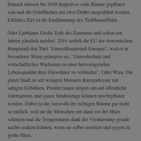
Danach müssen bis 2030 doppelt so viele Bäume gepflanzt
sein und die Grünflächen um zwei Drittel ausgedehnt werden.
Erklärtes Ziel ist die Eindämmung des Treibhauseffekts.
Oder Ljubljana: Große Teile des Zentrums sind schon seit
Jahren gänzlich autofrei. 2016 verlieh die EU der slowenischen
Hauptstadt den Titel "Umwelthauptstadt Europas", weil es in
besonderer Weise gelungen sei, "Umweltschutz und
wirtschaftliches Wachstum zu einer hervorragenden
Lebensqualität ihrer Einwohner zu verbinden". Oder Wien: Die
ganze Stadt ist seit wenigen Monaten Kurzparkzone mit
saftigen Gebühren, Pendler:innen steigen um auf öffentliche
Alternativen, und ganze Straßenzüge können neu bepflanzt
werden. Dabei ist die Auswahl der richtigen Bäume gar nicht
so einfach, weil sie die Menschen nur dann vor der Hitze
schützen und die Temperaturen dank der Verdunstung gerade
nachts senken können, wenn sie selber resistent sind gegen zu
große Hitze.