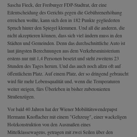
Sascha Fieck, der Freiburger FDP-Stadtrat, der eine
Eilentscheidung des Gerichts gegen die Gebührenerhöhung
erreichen wollte, kann sich den in 182 Punkte gegliederten
Spruch hinter den Spiegel klemmen. Und all die anderen, die
nicht akzeptieren können, dass sich viel ändern muss in den
Städten und Gemeinden. Denn das durchschnittliche Auto ist
laut jüngsten Berechnungen aus dem Verkehrsministerium
erstens nur mit 1,4 Personen besetzt und steht zweitens 23
Stunden des Tages herum. Und das auch noch allzu oft auf
öffentlichem Platz. Auf einem Platz, der so dringend gebraucht
wird für mehr Lebensqualität und, wenn die Temperaturen
weiter steigen, fürs Überleben in bisher zubetonierten
Straßenzügen.
Vor bald 40 Jahren hat der Wiener Mobilitätswendepapst
Hermann Knoflacher mit einem "Gehzeug", einer wackeligen
Holzkonstruktion von den Ausmaßen eines
Mittelklassewagens, getragen mit zwei Seilen über den