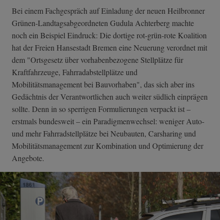
Bei einem Fachgespräch auf Einladung der neuen Heilbronner
Grünen-Landtagsabgeordneten Gudula Achterberg machte
noch ein Beispiel Eindruck: Die dortige rot-grün-rote Koalition
hat der Freien Hansestadt Bremen eine Neuerung verordnet mit
dem "Ortsgesetz über vorhabenbezogene Stellplätze für
Kraftfahrzeuge, Fahrradabstellplätze und
Mobilitätsmanagement bei Bauvorhaben", das sich aber ins
Gedächtnis der Verantwortlichen auch weiter südlich einprägen
sollte. Denn in so sperrigen Formulierungen verpackt ist –
erstmals bundesweit – ein Paradigmenwechsel: weniger Auto-
und mehr Fahrradstellplätze bei Neubauten, Carsharing und
Mobilitätsmanagement zur Kombination und Optimierung der
Angebote.