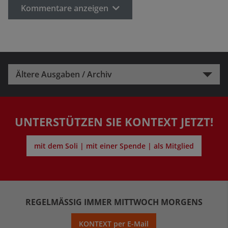
Kommentare anzeigen
Ältere Ausgaben / Archiv
UNTERSTÜTZEN SIE KONTEXT JETZT!
mit dem Soli | mit einer Spende | als Mitglied
REGELMÄSSIG IMMER MITTWOCH MORGENS
KONTEXT per E-Mail