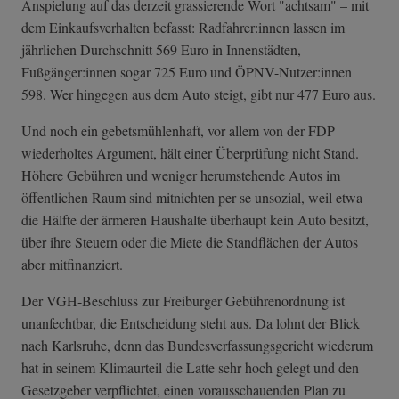
Anspielung auf das derzeit grassierende Wort "achtsam" – mit
dem Einkaufsverhalten befasst: Radfahrer:innen lassen im
jährlichen Durchschnitt 569 Euro in Innenstädten,
Fußgänger:innen sogar 725 Euro und ÖPNV-Nutzer:innen
598. Wer hingegen aus dem Auto steigt, gibt nur 477 Euro aus.
Und noch ein gebetsmühlenhaft, vor allem von der FDP
wiederholtes Argument, hält einer Überprüfung nicht Stand.
Höhere Gebühren und weniger herumstehende Autos im
öffentlichen Raum sind mitnichten per se unsozial, weil etwa
die Hälfte der ärmeren Haushalte überhaupt kein Auto besitzt,
über ihre Steuern oder die Miete die Standflächen der Autos
aber mitfinanziert.
Der VGH-Beschluss zur Freiburger Gebührenordnung ist
unanfechtbar, die Entscheidung steht aus. Da lohnt der Blick
nach Karlsruhe, denn das Bundesverfassungsgericht wiederum
hat in seinem Klimaurteil die Latte sehr hoch gelegt und den
Gesetzgeber verpflichtet, einen vorausschauenden Plan zu