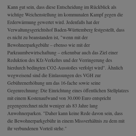
Kann gut sein, dass diese Entscheidung im Rückblick als
wichtige Weichenstellung im kommunalen Kampf gegen die
Erderwärmung gewertet wird. Jedenfalls hat der
Verwaltungsgerichtshof Baden-Württemberg festgestellt, dass
es nicht zu beanstanden ist, "wenn mit der
Bewohnerparkgebühr – ebenso wie mit der
Parkraumbewirtschaftung – erkennbar auch das Ziel einer
Reduktion des Kfz-Verkehrs und der Verringerung des
hierdurch bedingten CO2-Ausstoßes verfolgt wird". Ähnlich
wegweisend sind die Einlassungen des VGH zur
Gebührenerhöhung um das 16-fache sowie seine
Gegenrechnung: Die Einrichtung eines öffentlichen Stellplatzes
mit einem Kostenaufwand von 30.000 Euro entspricht
gegengerechnet nicht weniger als 83 Jahre lang
Anwohnerparken. "Daher kann keine Rede davon sein, dass
die Bewohnerparkgebühr in einem Missverhältnis zu dem mit
ihr verbundenen Vorteil stehe."