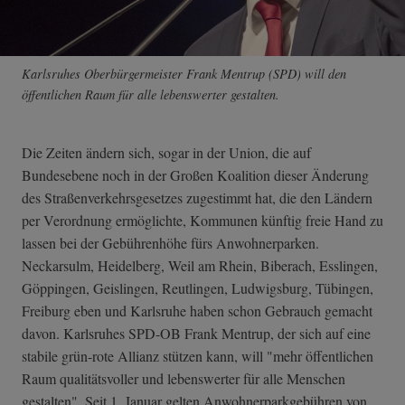
Karlsruhes Oberbürgermeister Frank Mentrup (SPD) will den
öffentlichen Raum für alle lebenswerter gestalten.
Die Zeiten ändern sich, sogar in der Union, die auf
Bundesebene noch in der Großen Koalition dieser Änderung
des Straßenverkehrsgesetzes zugestimmt hat, die den Ländern
per Verordnung ermöglichte, Kommunen künftig freie Hand zu
lassen bei der Gebührenhöhe fürs Anwohnerparken.
Neckarsulm, Heidelberg, Weil am Rhein, Biberach, Esslingen,
Göppingen, Geislingen, Reutlingen, Ludwigsburg, Tübingen,
Freiburg eben und Karlsruhe haben schon Gebrauch gemacht
davon. Karlsruhes SPD-OB Frank Mentrup, der sich auf eine
stabile grün-rote Allianz stützen kann, will "mehr öffentlichen
Raum qualitätsvoller und lebenswerter für alle Menschen
gestalten". Seit 1. Januar gelten Anwohnerparkgebühren von