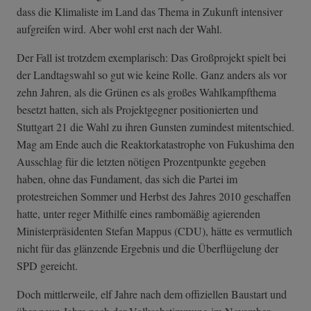
dass die Klimaliste im Land das Thema in Zukunft intensiver
aufgreifen wird. Aber wohl erst nach der Wahl.
Der Fall ist trotzdem exemplarisch: Das Großprojekt spielt bei
der Landtagswahl so gut wie keine Rolle. Ganz anders als vor
zehn Jahren, als die Grünen es als großes Wahlkampfthema
besetzt hatten, sich als Projektgegner positionierten und
Stuttgart 21 die Wahl zu ihren Gunsten zumindest mitentschied.
Mag am Ende auch die Reaktorkatastrophe von Fukushima den
Ausschlag für die letzten nötigen Prozentpunkte gegeben
haben, ohne das Fundament, das sich die Partei im
protestreichen Sommer und Herbst des Jahres 2010 geschaffen
hatte, unter reger Mithilfe eines rambomäßig agierenden
Ministerpräsidenten Stefan Mappus (CDU), hätte es vermutlich
nicht für das glänzende Ergebnis und die Überflügelung der
SPD gereicht.
Doch mittlerweile, elf Jahre nach dem offiziellen Baustart und