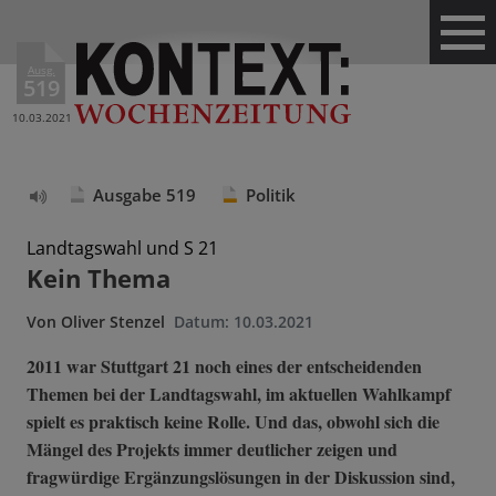
Ausg.
519
10.03.2021
Ausgabe 519
Politik
Text
vorlesen
Landtagswahl und S 21
Kein Thema
Von
Oliver Stenzel
Datum:
10.03.2021
2011 war Stuttgart 21 noch eines der entscheidenden
Themen bei der Landtagswahl, im aktuellen Wahlkampf
spielt es praktisch keine Rolle. Und das, obwohl sich die
Mängel des Projekts immer deutlicher zeigen und
fragwürdige Ergänzungslösungen in der Diskussion sind,