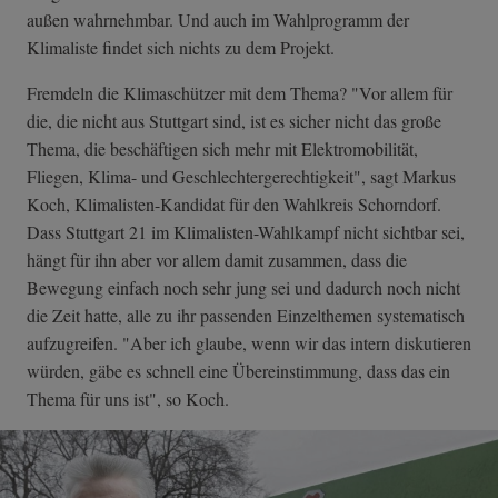
außen wahrnehmbar. Und auch im Wahlprogramm der
Klimaliste findet sich nichts zu dem Projekt.
Fremdeln die Klimaschützer mit dem Thema? "Vor allem für
die, die nicht aus Stuttgart sind, ist es sicher nicht das große
Thema, die beschäftigen sich mehr mit Elektromobilität,
Fliegen, Klima- und Geschlechtergerechtigkeit", sagt Markus
Koch, Klimalisten-Kandidat für den Wahlkreis Schorndorf.
Dass Stuttgart 21 im Klimalisten-Wahlkampf nicht sichtbar sei,
hängt für ihn aber vor allem damit zusammen, dass die
Bewegung einfach noch sehr jung sei und dadurch noch nicht
die Zeit hatte, alle zu ihr passenden Einzelthemen systematisch
aufzugreifen. "Aber ich glaube, wenn wir das intern diskutieren
würden, gäbe es schnell eine Übereinstimmung, dass das ein
Thema für uns ist", so Koch.