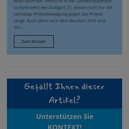
Wohl kaum ein Thema ist in der Landeshauptstadt
so kontrovers wie Stuttgart 21, wovon nicht nur die
zählebige Protestbewegung gegen das Projekt
zeugt. Auch Jahre nach dem Baustart 2010 sind
die…
Zum Dossier
Gefällt Ihnen dieser
Artikel?
Unterstützen Sie
KONTEXT!