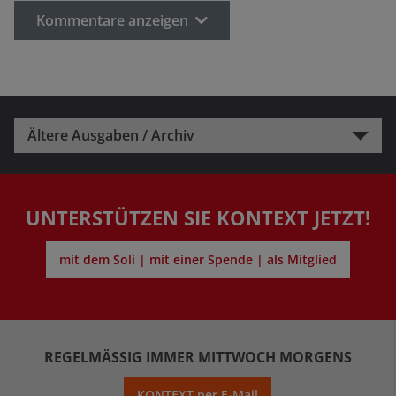
Kommentare anzeigen
Ältere Ausgaben / Archiv
UNTERSTÜTZEN SIE KONTEXT JETZT!
mit dem Soli | mit einer Spende | als Mitglied
REGELMÄSSIG IMMER MITTWOCH MORGENS
KONTEXT per E-Mail