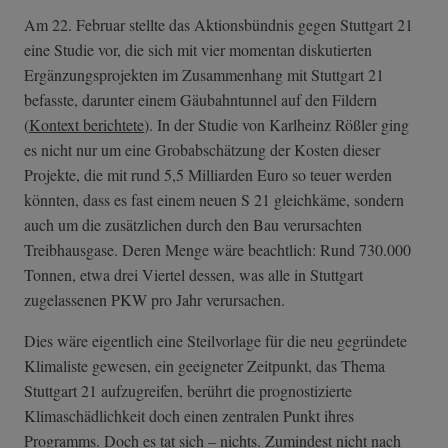
Am 22. Februar stellte das Aktionsbündnis gegen Stuttgart 21
eine Studie vor, die sich mit vier momentan diskutierten
Ergänzungsprojekten im Zusammenhang mit Stuttgart 21
befasste, darunter einem Gäubahntunnel auf den Fildern
(
Kontext berichtete
). In der Studie von Karlheinz Rößler ging
es nicht nur um eine Grobabschätzung der Kosten dieser
Projekte, die mit rund 5,5 Milliarden Euro so teuer werden
könnten, dass es fast einem neuen S 21 gleichkäme, sondern
auch um die zusätzlichen durch den Bau verursachten
Treibhausgase. Deren Menge wäre beachtlich: Rund 730.000
Tonnen, etwa drei Viertel dessen, was alle in Stuttgart
zugelassenen PKW pro Jahr verursachen.
Dies wäre eigentlich eine Steilvorlage für die neu gegründete
Klimaliste gewesen, ein geeigneter Zeitpunkt, das Thema
Stuttgart 21 aufzugreifen, berührt die prognostizierte
Klimaschädlichkeit doch einen zentralen Punkt ihres
Programms. Doch es tat sich – nichts. Zumindest nicht nach