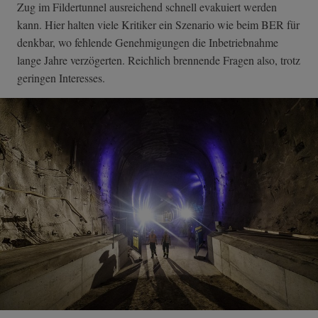
Zug im Fildertunnel ausreichend schnell evakuiert werden
kann. Hier halten viele Kritiker ein Szenario wie beim BER für
denkbar, wo fehlende Genehmigungen die Inbetriebnahme
lange Jahre verzögerten. Reichlich brennende Fragen also, trotz
geringen Interesses.