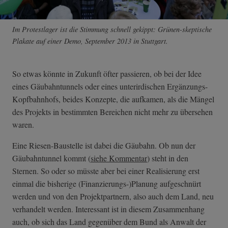
Im Protestlager ist die Stimmung schnell gekippt: Grünen-skeptische
Plakate auf einer Demo, September 2013 in Stuttgart.
So etwas könnte in Zukunft öfter passieren, ob bei der Idee
eines Gäubahntunnels oder eines unterirdischen Ergänzungs-
Kopfbahnhofs, beides Konzepte, die aufkamen, als die Mängel
des Projekts in bestimmten Bereichen nicht mehr zu übersehen
waren.
Eine Riesen-Baustelle ist dabei die Gäubahn. Ob nun der
Gäubahntunnel kommt (
siehe Kommentar
) steht in den
Sternen. So oder so müsste aber bei einer Realisierung erst
einmal die bisherige (Finanzierungs-)Planung aufgeschnürt
werden und von den Projektpartnern, also auch dem Land, neu
verhandelt werden. Interessant ist in diesem Zusammenhang
auch, ob sich das Land gegenüber dem Bund als Anwalt der