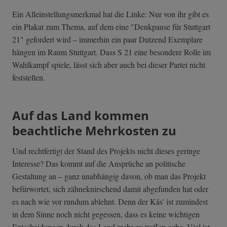
Ein Alleinstellungsmerkmal hat die Linke: Nur von ihr gibt es
ein Plakat zum Thema, auf dem eine "Denkpause für Stuttgart
21" gefordert wird – immerhin ein paar Dutzend Exemplare
hängen im Raum Stuttgart. Dass S 21 eine besondere Rolle im
Wahlkampf spiele, lässt sich aber auch bei dieser Partei nicht
feststellen.
Auf das Land kommen
beachtliche Mehrkosten zu
Und rechtfertigt der Stand des Projekts nicht dieses geringe
Interesse? Das kommt auf die Ansprüche an politische
Gestaltung an – ganz unabhängig davon, ob man das Projekt
befürwortet, sich zähneknirschend damit abgefunden hat oder
es nach wie vor rundum ablehnt. Denn der Käs' ist zumindest
in dem Sinne noch nicht gegessen, dass es keine wichtigen
Entscheidungen durch das Land mehr zu treffen gebe. Viel ist