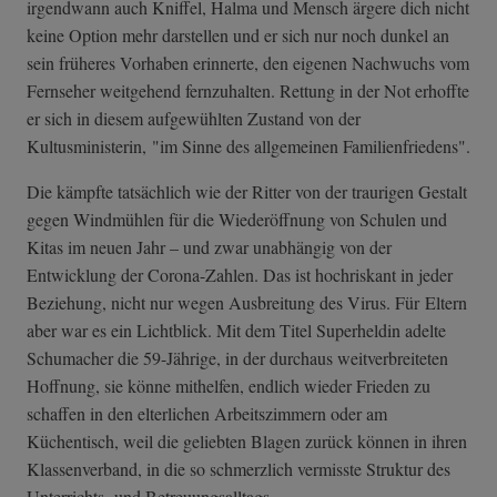
irgendwann auch Kniffel, Halma und Mensch ärgere dich nicht
keine Option mehr darstellen und er sich nur noch dunkel an
sein früheres Vorhaben erinnerte, den eigenen Nachwuchs vom
Fernseher weitgehend fernzuhalten. Rettung in der Not erhoffte
er sich in diesem aufgewühlten Zustand von der
Kultusministerin, "im Sinne des allgemeinen Familienfriedens".
Die kämpfte tatsächlich wie der Ritter von der traurigen Gestalt
gegen Windmühlen für die Wiederöffnung von Schulen und
Kitas im neuen Jahr – und zwar unabhängig von der
Entwicklung der Corona-Zahlen. Das ist hochriskant in jeder
Beziehung, nicht nur wegen Ausbreitung des Virus. Für Eltern
aber war es ein Lichtblick. Mit dem Titel Superheldin adelte
Schumacher die 59-Jährige, in der durchaus weitverbreiteten
Hoffnung, sie könne mithelfen, endlich wieder Frieden zu
schaffen in den elterlichen Arbeitszimmern oder am
Küchentisch, weil die geliebten Blagen zurück können in ihren
Klassenverband, in die so schmerzlich vermisste Struktur des
Unterrichts- und Betreuungsalltags.