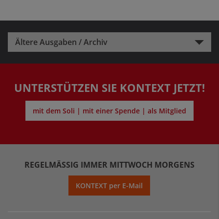
Ältere Ausgaben / Archiv
UNTERSTÜTZEN SIE KONTEXT JETZT!
mit dem Soli | mit einer Spende | als Mitglied
REGELMÄSSIG IMMER MITTWOCH MORGENS
KONTEXT per E-Mail