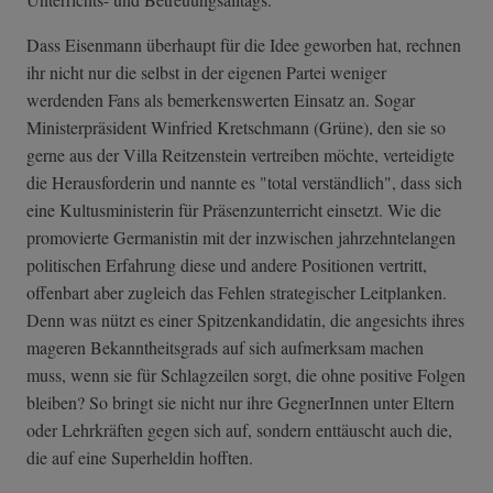
Dass Eisenmann überhaupt für die Idee geworben hat, rechnen
ihr nicht nur die selbst in der eigenen Partei weniger
werdenden Fans als bemerkenswerten Einsatz an. Sogar
Ministerpräsident Winfried Kretschmann (Grüne), den sie so
gerne aus der Villa Reitzenstein vertreiben möchte, verteidigte
die Herausforderin und nannte es "total verständlich", dass sich
eine Kultusministerin für Präsenzunterricht einsetzt. Wie die
promovierte Germanistin mit der inzwischen jahrzehntelangen
politischen Erfahrung diese und andere Positionen vertritt,
offenbart aber zugleich das Fehlen strategischer Leitplanken.
Denn was nützt es einer Spitzenkandidatin, die angesichts ihres
mageren Bekanntheitsgrads auf sich aufmerksam machen
muss, wenn sie für Schlagzeilen sorgt, die ohne positive Folgen
bleiben? So bringt sie nicht nur ihre GegnerInnen unter Eltern
oder Lehrkräften gegen sich auf, sondern enttäuscht auch die,
die auf eine Superheldin hofften.