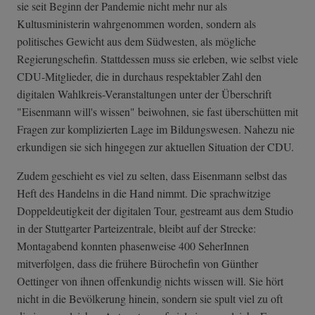
sie seit Beginn der Pandemie nicht mehr nur als
Kultusministerin wahrgenommen worden, sondern als
politisches Gewicht aus dem Südwesten, als mögliche
Regierungschefin. Stattdessen muss sie erleben, wie selbst viele
CDU-Mitglieder, die in durchaus respektabler Zahl den
digitalen Wahlkreis-Veranstaltungen unter der Überschrift
"Eisenmann will's wissen" beiwohnen, sie fast überschütten mit
Fragen zur komplizierten Lage im Bildungswesen. Nahezu nie
erkundigen sie sich hingegen zur aktuellen Situation der CDU.
Zudem geschieht es viel zu selten, dass Eisenmann selbst das
Heft des Handelns in die Hand nimmt. Die sprachwitzige
Doppeldeutigkeit der digitalen Tour, gestreamt aus dem Studio
in der Stuttgarter Parteizentrale, bleibt auf der Strecke:
Montagabend konnten phasenweise 400 SeherInnen
mitverfolgen, dass die frühere Bürochefin von Günther
Oettinger von ihnen offenkundig nichts wissen will. Sie hört
nicht in die Bevölkerung hinein, sondern sie spult viel zu oft