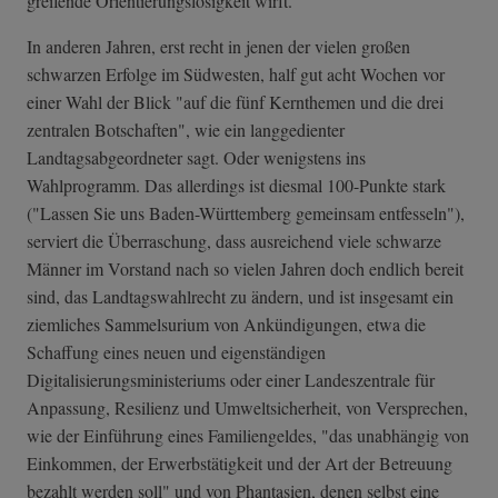
greifende Orientierungslosigkeit wirft.
In anderen Jahren, erst recht in jenen der vielen großen
schwarzen Erfolge im Südwesten, half gut acht Wochen vor
einer Wahl der Blick "auf die fünf Kernthemen und die drei
zentralen Botschaften", wie ein langgedienter
Landtagsabgeordneter sagt. Oder wenigstens ins
Wahlprogramm. Das allerdings ist diesmal 100-Punkte stark
("Lassen Sie uns Baden-Württemberg gemeinsam entfesseln"),
serviert die Überraschung, dass ausreichend viele schwarze
Männer im Vorstand nach so vielen Jahren doch endlich bereit
sind, das Landtagswahlrecht zu ändern, und ist insgesamt ein
ziemliches Sammelsurium von Ankündigungen, etwa die
Schaffung eines neuen und eigenständigen
Digitalisierungsministeriums oder einer Landeszentrale für
Anpassung, Resilienz und Umweltsicherheit, von Versprechen,
wie der Einführung eines Familiengeldes, "das unabhängig von
Einkommen, der Erwerbstätigkeit und der Art der Betreuung
bezahlt werden soll" und von Phantasien, denen selbst eine