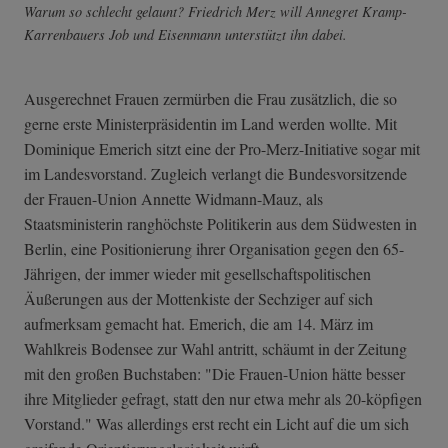
Warum so schlecht gelaunt? Friedrich Merz will Annegret Kramp-
Karrenbauers Job und Eisenmann unterstützt ihn dabei.
Ausgerechnet Frauen zermürben die Frau zusätzlich, die so
gerne erste Ministerpräsidentin im Land werden wollte. Mit
Dominique Emerich sitzt eine der Pro-Merz-Initiative sogar mit
im Landesvorstand. Zugleich verlangt die Bundesvorsitzende
der Frauen-Union Annette Widmann-Mauz, als
Staatsministerin ranghöchste Politikerin aus dem Südwesten in
Berlin, eine Positionierung ihrer Organisation gegen den 65-
Jährigen, der immer wieder mit gesellschaftspolitischen
Äußerungen aus der Mottenkiste der Sechziger auf sich
aufmerksam gemacht hat. Emerich, die am 14. März im
Wahlkreis Bodensee zur Wahl antritt, schäumt in der Zeitung
mit den großen Buchstaben: "Die Frauen-Union hätte besser
ihre Mitglieder gefragt, statt den nur etwa mehr als 20-köpfigen
Vorstand." Was allerdings erst recht ein Licht auf die um sich