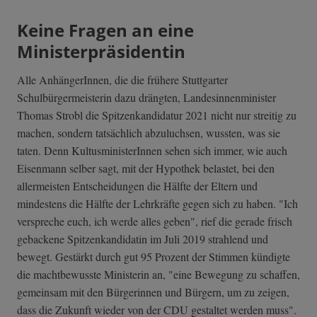
Keine Fragen an eine
Ministerpräsidentin
Alle AnhängerInnen, die die frühere Stuttgarter
Schulbürgermeisterin dazu drängten, Landesinnenminister
Thomas Strobl die Spitzenkandidatur 2021 nicht nur streitig zu
machen, sondern tatsächlich abzuluchsen, wussten, was sie
taten. Denn KultusministerInnen sehen sich immer, wie auch
Eisenmann selber sagt, mit der Hypothek belastet, bei den
allermeisten Entscheidungen die Hälfte der Eltern und
mindestens die Hälfte der Lehrkräfte gegen sich zu haben. "Ich
verspreche euch, ich werde alles geben", rief die gerade frisch
gebackene Spitzenkandidatin im Juli 2019 strahlend und
bewegt. Gestärkt durch gut 95 Prozent der Stimmen kündigte
die machtbewusste Ministerin an, "eine Bewegung zu schaffen,
gemeinsam mit den Bürgerinnen und Bürgern, um zu zeigen,
dass die Zukunft wieder von der CDU gestaltet werden muss".