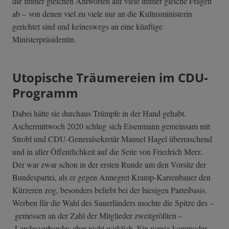
die immer gleichen Antworten auf viele immer gleiche Fragen
ab – von denen viel zu viele nur an die Kultusministerin
gerichtet sind und keineswegs an eine künftige
Ministerpräsidentin.
Utopische Träumereien im CDU-
Programm
Dabei hätte sie durchaus Trümpfe in der Hand gehabt.
Aschermittwoch 2020 schlug sich Eisenmann gemeinsam mit
Strobl und CDU-Generalsekretär Manuel Hagel überraschend
und in aller Öffentlichkeit auf die Seite von Friedrich Merz.
Der war zwar schon in der ersten Runde um den Vorsitz der
Bundespartei, als er gegen Annegret Kramp-Karrenbauer den
Kürzeren zog, besonders beliebt bei der hiesigen Parteibasis.
Werben für die Wahl des Sauerländers mochte die Spitze des –
gemessen an der Zahl der Mitglieder zweitgrößten –
Landesverbandes aber nicht wirklich. Ein wenig kommoder