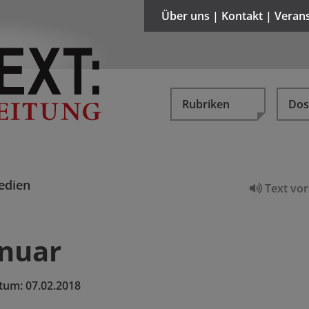
Über uns | Kontakt | Veran
Rubriken
Dos
edien
Text vor
anuar
tum:
07.02.2018