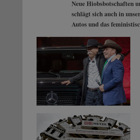
Neue Hiobsbotschaften u
schlägt sich auch in unse
Autos und das feministis