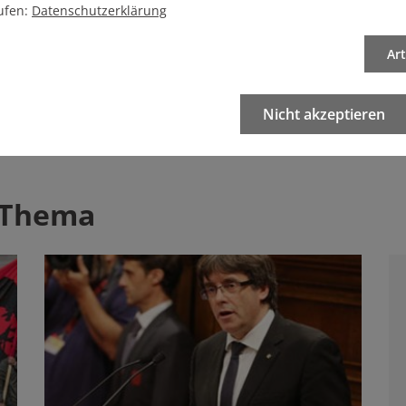
ufen:
Datenschutzerklärung
eren Artikel
Ar
Artikel drucken
Nicht akzeptieren
 Thema