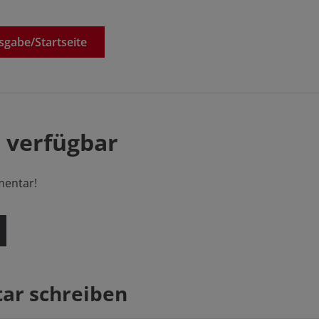
sgabe/
Startseite
 verfügbar
mentar!
r schreiben