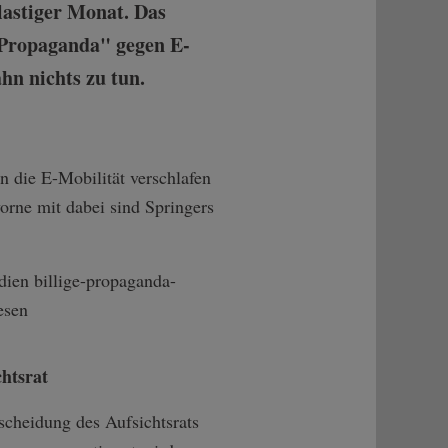
lastiger Monat. Das
e Propaganda" gegen E-
hn nichts zu tun.
n die E-Mobilität verschlafen
orne mit dabei sind Springers
ien billige-propaganda-
esen
chtsrat
tscheidung des Aufsichtsrats