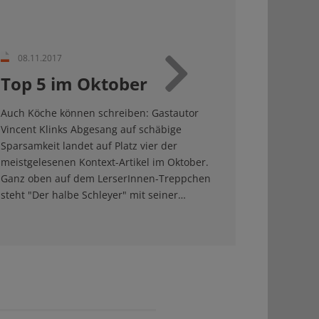
08.11.2017
Top 5 im Oktober
Weiter
Auch Köche können schreiben: Gastautor
Vincent Klinks Abgesang auf schäbige
Sparsamkeit landet auf Platz vier der
meistgelesenen Kontext-Artikel im Oktober.
Ganz oben auf dem LerserInnen-Treppchen
steht "Der halbe Schleyer" mit seiner…