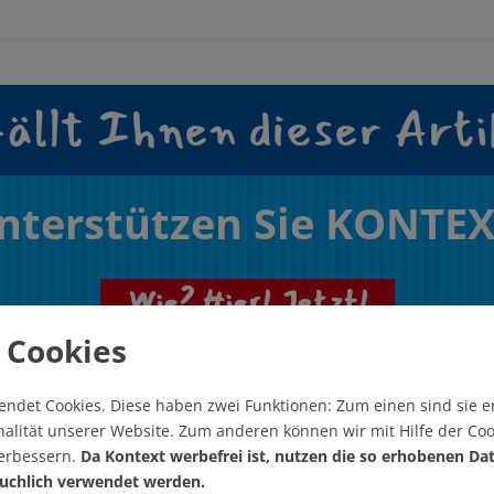
ällt Ihnen dieser Arti
nterstützen Sie KONTEX
Wie? Hier! Jetzt!
 Cookies
endet Cookies.
Diese haben zwei Funktionen: Zum einen sind sie er
alität unserer Website. Zum anderen können wir mit Hilfe der Coo
verbessern.
Da Kontext werbefrei ist, nutzen die so erhobenen Da
uchlich verwendet werden.