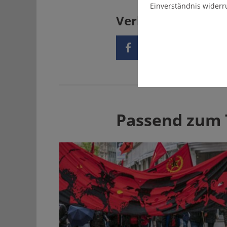
Einverständnis widerr
Verbreiten Sie uns
Passend zum