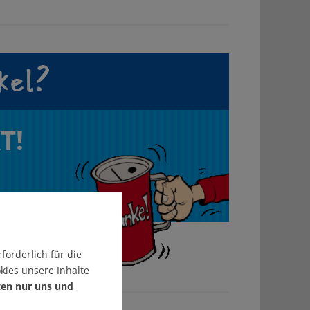
kel?
T!
forderlich für die
kies unsere Inhalte
ten nur uns und