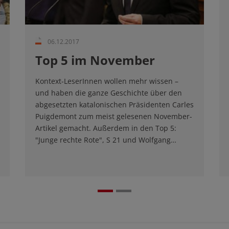
06.12.2017
Top 5 im November
Kontext-LeserInnen wollen mehr wissen –
und haben die ganze Geschichte über den
abgesetzten katalonischen Präsidenten Carles
Puigdemont zum meist gelesenen November-
Artikel gemacht. Außerdem in den Top 5:
"Junge rechte Rote", S 21 und Wolfgang…