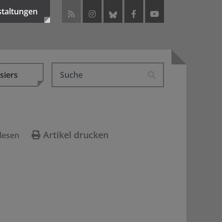
staltungen
siers
Artikel drucken
lesen