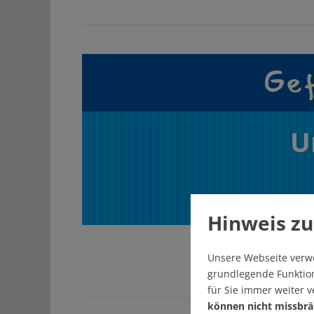
Gef
U
Hinweis zu
Unsere Webseite verw
grundlegende Funktion
für Sie immer weiter 
können nicht missbrä