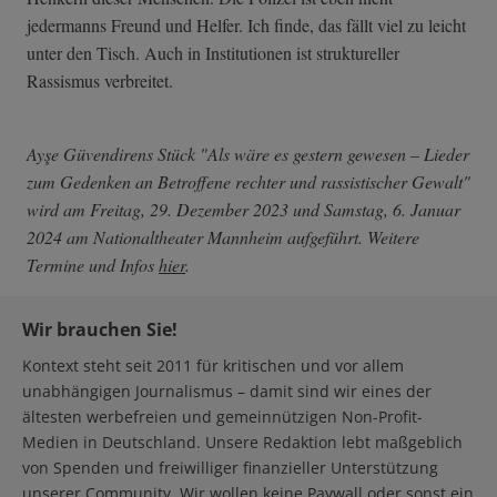
jedermanns Freund und Helfer. Ich finde, das fällt viel zu leicht
unter den Tisch. Auch in Institutionen ist struktureller
Rassismus verbreitet.
Ayşe Güvendirens Stück "Als wäre es gestern gewesen – Lieder
zum Gedenken an Betroffene rechter und rassistischer Gewalt"
wird am Freitag, 29. Dezember 2023 und Samstag, 6. Januar
2024 am Nationaltheater Mannheim aufgeführt. Weitere
Termine und Infos
hier
.
Wir brauchen Sie!
Kontext steht seit 2011 für kritischen und vor allem
unabhängigen Journalismus – damit sind wir eines der
ältesten werbefreien und gemeinnützigen Non-Profit-
Medien in Deutschland. Unsere Redaktion lebt maßgeblich
von Spenden und freiwilliger finanzieller Unterstützung
unserer Community. Wir wollen keine Paywall oder sonst ein