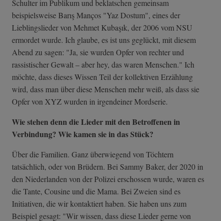
Schulter im Publikum und beklatschen gemeinsam
beispielsweise Barış Manços "Yaz Dostum", eines der
Lieblingslieder von Mehmet Kubaşık, der 2006 vom NSU
ermordet wurde. Ich glaube, es ist uns geglückt, mit diesem
Abend zu sagen: "Ja, sie wurden Opfer von rechter und
rassistischer Gewalt – aber hey, das waren Menschen." Ich
möchte, dass dieses Wissen Teil der kollektiven Erzählung
wird, dass man über diese Menschen mehr weiß, als dass sie
Opfer von XYZ wurden in irgendeiner Mordserie.
Wie stehen denn die Lieder mit den Betroffenen in
Verbindung? Wie kamen sie in das Stück?
Über die Familien. Ganz überwiegend von Töchtern
tatsächlich, oder von Brüdern. Bei Sammy Baker, der 2020 in
den Niederlanden von der Polizei erschossen wurde, waren es
die Tante, Cousine und die Mama. Bei Zweien sind es
Initiativen, die wir kontaktiert haben. Sie haben uns zum
Beispiel gesagt: "Wir wissen, dass diese Lieder gerne von