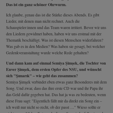
Das ist ein ganz schöner Ohrwurm.
Ich glaube, genau das ist die Stärke dieses Abends. Es gibt
Lieder, mit denen man nicht rechnet. Auch die
Schauspieler:innen und das Team waren irritiert. Bevor wir uns
den Liedern gewidmet haben, haben wir uns erstmal mit der
Thematik beschäftigt. Was ist diesen Menschen widerfahren?
Was gab es in den Medien? Was haben sie gesagt, bei welcher
Gedenkveranstaltung wurde welche Rede gehalten?
Und dann kam auf einmal Semiya Şimşek, die Tochter
von
Enver Şimşek, dem ersten Opfer des NSU,
und wünscht
sich "
Şımarık"
– wie geht das zusammen?
Semiya Şimşek verbindet eben etwas ganz Besonderes mit dem
Song. Und zwar, dass das ihre erste CD war und ihr Papa ihr
das Geld dafür gegeben hat. Das hat ja was zu bedeuten, wenn
diese Frau sagt: "Eigentlich fällt mir da direkt ein Song ein –
ich weiß nur nicht so recht, ob der passt …" Wieso sollte er