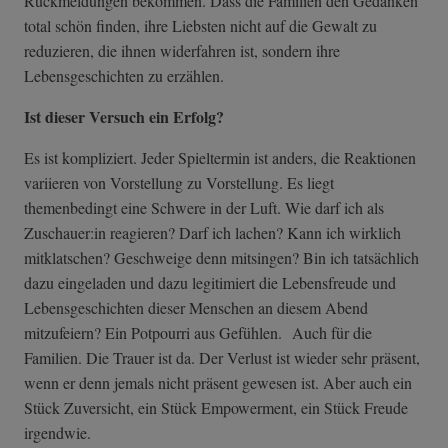
Rückmeldungen bekommen. Dass die Familien den Gedanken
total schön finden, ihre Liebsten nicht auf die Gewalt zu
reduzieren, die ihnen widerfahren ist, sondern ihre
Lebensgeschichten zu erzählen.
Ist dieser Versuch ein Erfolg?
Es ist kompliziert. Jeder Spieltermin ist anders, die Reaktionen
variieren von Vorstellung zu Vorstellung. Es liegt
themenbedingt eine Schwere in der Luft. Wie darf ich als
Zuschauer:in reagieren? Darf ich lachen? Kann ich wirklich
mitklatschen? Geschweige denn mitsingen? Bin ich tatsächlich
dazu eingeladen und dazu legitimiert die Lebensfreude und
Lebensgeschichten dieser Menschen an diesem Abend
mitzufeiern? Ein Potpourri aus Gefühlen. Auch für die
Familien. Die Trauer ist da. Der Verlust ist wieder sehr präsent,
wenn er denn jemals nicht präsent gewesen ist. Aber auch ein
Stück Zuversicht, ein Stück Empowerment, ein Stück Freude
irgendwie.