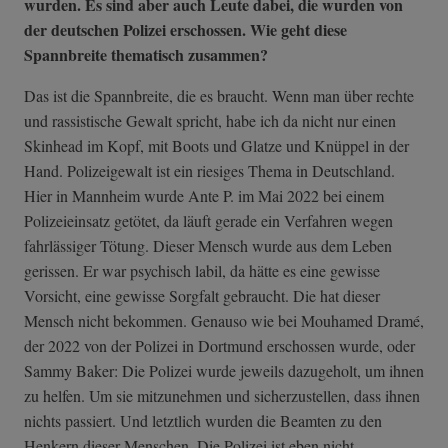
wurden. Es sind aber auch Leute dabei, die wurden von
der deutschen Polizei erschossen. Wie geht diese
Spannbreite thematisch zusammen?
Das ist die Spannbreite, die es braucht. Wenn man über rechte
und rassistische Gewalt spricht, habe ich da nicht nur einen
Skinhead im Kopf, mit Boots und Glatze und Knüppel in der
Hand. Polizeigewalt ist ein riesiges Thema in Deutschland.
Hier in Mannheim wurde Ante P. im Mai 2022 bei einem
Polizeieinsatz getötet, da läuft gerade ein Verfahren wegen
fahrlässiger Tötung. Dieser Mensch wurde aus dem Leben
gerissen. Er war psychisch labil, da hätte es eine gewisse
Vorsicht, eine gewisse Sorgfalt gebraucht. Die hat dieser
Mensch nicht bekommen. Genauso wie bei Mouhamed Dramé,
der 2022 von der Polizei in Dortmund erschossen wurde, oder
Sammy Baker: Die Polizei wurde jeweils dazugeholt, um ihnen
zu helfen. Um sie mitzunehmen und sicherzustellen, dass ihnen
nichts passiert. Und letztlich wurden die Beamten zu den
Henkern dieser Menschen. Die Polizei ist eben nicht