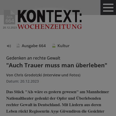
Ausg.
664
20.12.2023
Ausgabe 664
Kultur
Text
vorlesen
Gedenken an rechte Gewalt
"Auch Trauer muss man überleben"
Von
Chris Grodotzki (Interview und Fotos)
Datum:
20.12.2023
Das Stück "Als wäre es gestern gewesen" am Mannheimer
Nationaltheater gedenkt der Opfer und Überlebenden
rechter Gewalt in Deutschland. Mit Liedern aus deren
Leben rückt Regisseurin Ayşe Güvendiren die Gesichter