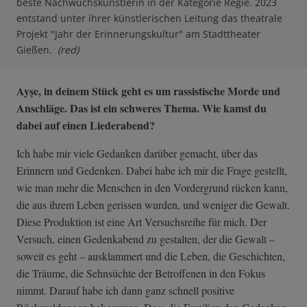
beste Nachwuchskünstlerin in der Kategorie Regie. 2023
entstand unter ihrer künstlerischen Leitung das theatrale
Projekt "Jahr der Erinnerungskultur" am Stadttheater
Gießen.
(red)
Ayşe, in deinem Stück geht es um rassistische Morde und
Anschläge. Das ist ein schweres Thema. Wie kamst du
dabei auf einen Liederabend?
Ich habe mir viele Gedanken darüber gemacht, über das
Erinnern und Gedenken. Dabei habe ich mir die Frage gestellt,
wie man mehr die Menschen in den Vordergrund rücken kann,
die aus ihrem Leben gerissen wurden, und weniger die Gewalt.
Diese Produktion ist eine Art Versuchsreihe für mich. Der
Versuch, einen Gedenkabend zu gestalten, der die Gewalt –
soweit es geht – ausklammert und die Leben, die Geschichten,
die Träume, die Sehnsüchte der Betroffenen in den Fokus
nimmt. Darauf habe ich dann ganz schnell positive