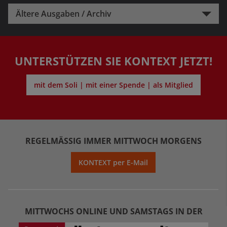
Ältere Ausgaben / Archiv
UNTERSTÜTZEN SIE KONTEXT JETZT!
mit dem Soli | mit einer Spende | als Mitglied
REGELMÄSSIG IMMER MITTWOCH MORGENS
KONTEXT per E-Mail
MITTWOCHS ONLINE UND SAMSTAGS IN DER