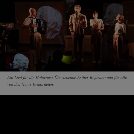
Ein Lied für die Holocaust-Überlebende Esther Bejarano und für alle
von den Nazis Ermordeten.