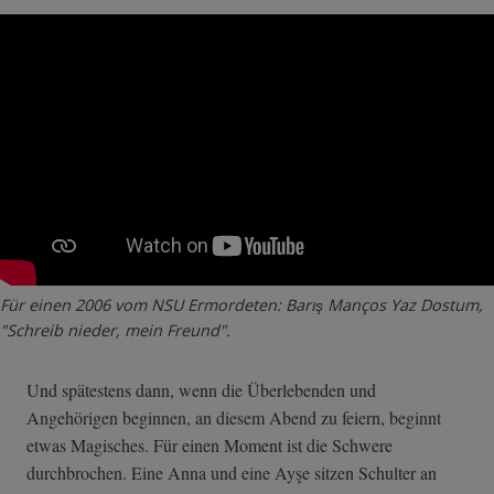
Für einen 2006 vom NSU Ermordeten: Barış Manços Yaz Dostum,
"Schreib nieder, mein Freund".
Und spätestens dann, wenn die Überlebenden und
Angehörigen beginnen, an diesem Abend zu feiern, beginnt
etwas Magisches. Für einen Moment ist die Schwere
durchbrochen. Eine Anna und eine Ayşe sitzen Schulter an