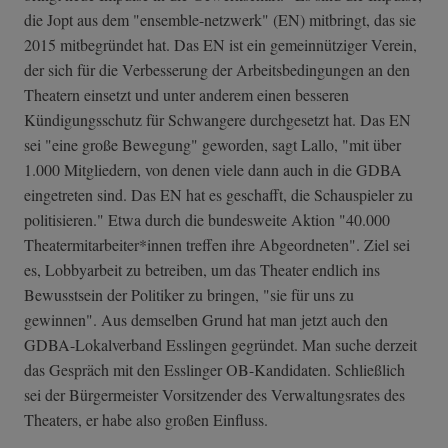
die Jopt aus dem "ensemble-netzwerk" (EN) mitbringt, das sie
2015 mitbegründet hat. Das EN ist ein gemeinnütziger Verein,
der sich für die Verbesserung der Arbeitsbedingungen an den
Theatern einsetzt und unter anderem einen besseren
Kündigungsschutz für Schwangere durchgesetzt hat. Das EN
sei "eine große Bewegung" geworden, sagt Lallo, "mit über
1.000 Mitgliedern, von denen viele dann auch in die GDBA
eingetreten sind. Das EN hat es geschafft, die Schauspieler zu
politisieren." Etwa durch die bundesweite Aktion "40.000
Theatermitarbeiter*innen treffen ihre Abgeordneten". Ziel sei
es, Lobbyarbeit zu betreiben, um das Theater endlich ins
Bewusstsein der Politiker zu bringen, "sie für uns zu
gewinnen". Aus demselben Grund hat man jetzt auch den
GDBA-Lokalverband Esslingen gegründet. Man suche derzeit
das Gespräch mit den Esslinger OB-Kandidaten. Schließlich
sei der Bürgermeister Vorsitzender des Verwaltungsrates des
Theaters, er habe also großen Einfluss.