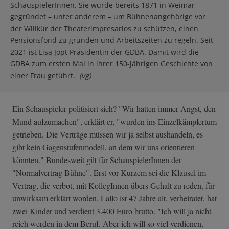
SchauspielerInnen. Sie wurde bereits 1871 in Weimar
gegründet – unter anderem – um Bühnenangehörige vor
der Willkür der Theaterimpresarios zu schützen, einen
Pensionsfond zu gründen und Arbeitszeiten zu regeln. Seit
2021 ist Lisa Jopt Präsidentin der GDBA. Damit wird die
GDBA zum ersten Mal in ihrer 150-jährigen Geschichte von
einer Frau geführt.
(vg)
Ein Schauspieler politisiert sich? "Wir hatten immer Angst, den
Mund aufzumachen", erklärt er, "wurden ins Einzelkämpfertum
getrieben. Die Verträge müssen wir ja selbst aushandeln, es
gibt kein Gagenstufenmodell, an dem wir uns orientieren
könnten." Bundesweit gilt für SchauspielerInnen der
"Normalvertrag Bühne". Erst vor Kurzem sei die Klausel im
Vertrag, die verbot, mit KollegInnen übers Gehalt zu reden, für
unwirksam erklärt worden. Lallo ist 47 Jahre alt, verheiratet, hat
zwei Kinder und verdient 3.400 Euro brutto. "Ich will ja nicht
reich werden in dem Beruf. Aber ich will so viel verdienen,