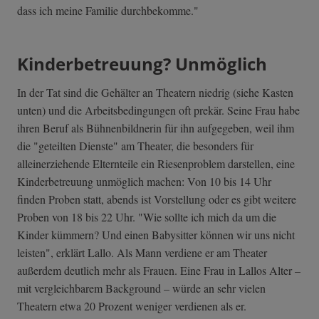
dass ich meine Familie durchbekomme."
Kinderbetreuung? Unmöglich
In der Tat sind die Gehälter an Theatern niedrig (siehe Kasten
unten) und die Arbeitsbedingungen oft prekär. Seine Frau habe
ihren Beruf als Bühnenbildnerin für ihn aufgegeben, weil ihm
die "geteilten Dienste" am Theater, die besonders für
alleinerziehende Elternteile ein Riesenproblem darstellen, eine
Kinderbetreuung unmöglich machen: Von 10 bis 14 Uhr
finden Proben statt, abends ist Vorstellung oder es gibt weitere
Proben von 18 bis 22 Uhr. "Wie sollte ich mich da um die
Kinder kümmern? Und einen Babysitter können wir uns nicht
leisten", erklärt Lallo. Als Mann verdiene er am Theater
außerdem deutlich mehr als Frauen. Eine Frau in Lallos Alter –
mit vergleichbarem Background – würde an sehr vielen
Theatern etwa 20 Prozent weniger verdienen als er.