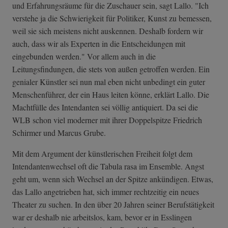
und Erfahrungsräume für die Zuschauer sein, sagt Lallo. "Ich
verstehe ja die Schwierigkeit für Politiker, Kunst zu bemessen,
weil sie sich meistens nicht auskennen. Deshalb fordern wir
auch, dass wir als Experten in die Entscheidungen mit
eingebunden werden." Vor allem auch in die
Leitungsfindungen, die stets von außen getroffen werden. Ein
genialer Künstler sei nun mal eben nicht unbedingt ein guter
Menschenführer, der ein Haus leiten könne, erklärt Lallo. Die
Machtfülle des Intendanten sei völlig antiquiert. Da sei die
WLB schon viel moderner mit ihrer Doppelspitze Friedrich
Schirmer und Marcus Grube.
Mit dem Argument der künstlerischen Freiheit folgt dem
Intendantenwechsel oft die Tabula rasa im Ensemble. Angst
geht um, wenn sich Wechsel an der Spitze ankündigen. Etwas,
das Lallo angetrieben hat, sich immer rechtzeitig ein neues
Theater zu suchen. In den über 20 Jahren seiner Berufstätigkeit
war er deshalb nie arbeitslos, kam, bevor er in Esslingen