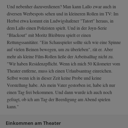
Und nebenher dazuverdienen? Man kann Lallo zwar auch in
diversen Werbespots sehen und in kleineren Rollen im TV: Im
Herbst etwa kommt ein Ludwigshafener "Tatort" heraus, in
dem Lallo einen Polizisten spielt. Und in der Joyn-Serie
"Blackout" mit Moritz Bleibtreu spielt er einen
Rettungssanitäter. "Ein Schauspieler sollte sich wie eine Spinne
auf vielen Beinen bewegen, um zu überleben", rät er. Aber
mehr als kleine Film-Rollen ließe der Arbeitsalltag nicht zu.
"Wir haben Residenzpflicht. Wenn ich mich 50 Kilometer vom
Theater entferne, muss ich einen Urlaubsantrag einreichen.
Selbst wenn ich in dieser Zeit keine Probe und keine
Vorstellung habe. Als mein Vater gestorben ist, habe ich nur
einen Tag frei bekommen. Und dann wurde ich auch noch
gefragt, ob ich am Tag der Beerdigung am Abend spielen
kann."
Einkommen am Theater