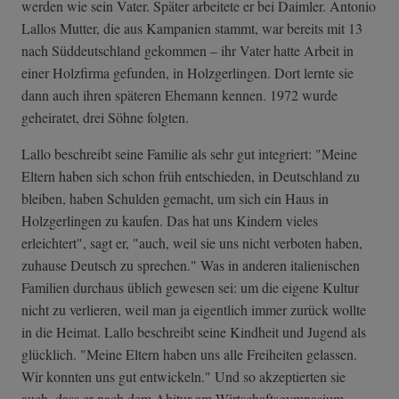
werden wie sein Vater. Später arbeitete er bei Daimler. Antonio
Lallos Mutter, die aus Kampanien stammt, war bereits mit 13
nach Süddeutschland gekommen – ihr Vater hatte Arbeit in
einer Holzfirma gefunden, in Holzgerlingen. Dort lernte sie
dann auch ihren späteren Ehemann kennen. 1972 wurde
geheiratet, drei Söhne folgten.
Lallo beschreibt seine Familie als sehr gut integriert: "Meine
Eltern haben sich schon früh entschieden, in Deutschland zu
bleiben, haben Schulden gemacht, um sich ein Haus in
Holzgerlingen zu kaufen. Das hat uns Kindern vieles
erleichtert", sagt er, "auch, weil sie uns nicht verboten haben,
zuhause Deutsch zu sprechen." Was in anderen italienischen
Familien durchaus üblich gewesen sei: um die eigene Kultur
nicht zu verlieren, weil man ja eigentlich immer zurück wollte
in die Heimat. Lallo beschreibt seine Kindheit und Jugend als
glücklich. "Meine Eltern haben uns alle Freiheiten gelassen.
Wir konnten uns gut entwickeln." Und so akzeptierten sie
auch, dass er nach dem Abitur am Wirtschaftsgymnasium