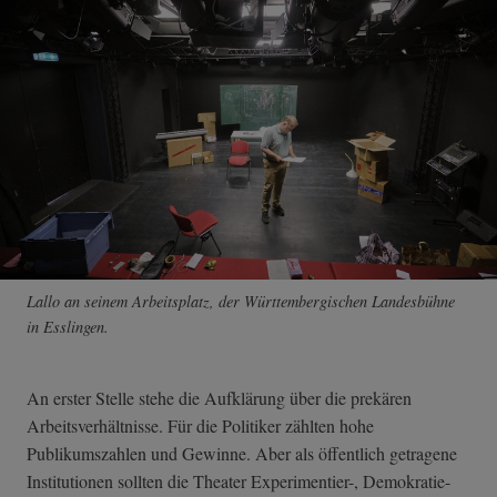
Lallo an seinem Arbeitsplatz, der Württembergischen Landesbühne
in Esslingen.
An erster Stelle stehe die Aufklärung über die prekären
Arbeitsverhältnisse. Für die Politiker zählten hohe
Publikumszahlen und Gewinne. Aber als öffentlich getragene
Institutionen sollten die Theater Experimentier-, Demokratie-