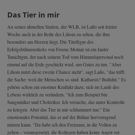
Das Tier in mir
An seiner aktuellen Station, der WLB, ist Lallo seit letzter
Woche auch in der Rolle des Liliom zu sehen, die ihm
besonders am Herzen liegt. Die Titelfigur des
Erfolgsbühnenstücks von Ferenc Molnár ist ein fauler
Tunichtgut, der nach seinem Tod vom Himmelspersonal noch
einmal auf die Erde geschickt wird, um Gutes zu tun. "Aber
Liliom nutzt diese zweite Chance nicht", sagt Lallo, "das trifft
die Sache: weil die Menschen so sind. Katharsis? Bullshit." Es
gehöre schon ein enormer Kraftakt dazu, sich im Laufe des
Lebens wirklich zu verändern. "Ich zum Beispiel bin
Sanguiniker und Choleriker. Ich versuche, das unter Kontrolle
zu kriegen. Aber das Tier in mir schlummert nur." Ein
emotionales Potential, das er auf der Bühne hervorragend
nutzen kann. "Da habe ich den Freiraum, in die Vollen zu
gehen – vorausgesetzt, die Kollegen haben keine Angst vor