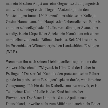
man ein bisschen Angst um seine Gegner, so draufgängerisch
und wild schwingt er den Degen. "Antonio gibt in den
Vorstellungen immer 150 Prozent", berichtet seine Kollegin
Gesine Hannemann, "ob Haupt- oder Nebenrolle. Am Ende ist
er immer schweißgebadet." Lallo, von stämmiger Statur, aber
wendig, ist ein körperlicher Spieler, ein Komödiant mit einem
unmittelbar zündenden Bühnencharisma. Seit 2014 ist er fest
im Ensemble der Württembergischen Landesbühne Esslingen
(WLB).
Wenn man ihn nach seinen Lieblingsrollen fragt, kommt die
Antwort blitzschnell: "Woyzeck in Ulm. Und der Luther in
Esslingen." Dass er "als Katholik den protestantischen Führer
gerade im pietistischen Esslingen" spielen durfte, war ihm eine
Genugtuung. "Ich bin tief im Katholizismus verwurzelt, er ist
Teil meiner Kultur." Lallo ist das Kind italienischer
Einwanderer. Der Vater kam mit 18 aus Apulien nach
Deutschland, er wollte nicht zum Militär und auch nicht Bauer