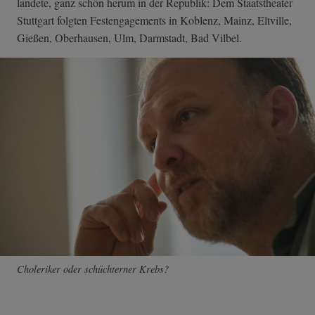
landete, ganz schön herum in der Republik: Dem Staatstheater
Stuttgart folgten Festengagements in Koblenz, Mainz, Eltville,
Gießen, Oberhausen, Ulm, Darmstadt, Bad Vilbel.
Choleriker oder schüchterner Krebs?