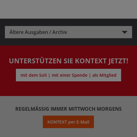
Ältere Ausgaben / Archiv
UNTERSTÜTZEN SIE KONTEXT JETZT!
mit dem Soli | mit einer Spende | als Mitglied
REGELMÄSSIG IMMER MITTWOCH MORGENS
KONTEXT per E-Mail