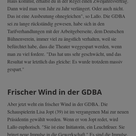
Haus kommst, erhältst du in der Regel einen Zweijahresvertrag.
Dann wird man von Jahr zu Jahr verlängert. Oder auch nicht.
Das ist eine Ausbeutung ohnegleichen", so Lallo. Die GDBA
sei zu lange rückständig gewesen, habe sich in den
Tarifverhandlungen mit der Arbeitgeberseite, dem Deutschen
Bühnenverein, immer viel zu ängstlich verhalten, weil sie
befürchtet habe, dass die Theater weggespart werden, wenn
man zu viel fordere. "Das hat uns sehr geschwächt, und das
Resultat war letztlich das gleiche: Es wurde trotzdem massiv
gespart."
Frischer Wind in der GDBA
Aber jetzt weht ein frischer Wind in der GDBA. Die
Schauspielerin Lisa Jopt (39) ist im vergangenen Mai zur neuen
Präsidentin gewählt worden. Wenn er von Jopt redet, wird
Lallo euphorisch. "Sie ist eine Initiatorin, ein Leuchtfeuer. Sie
bringt neue Impulse in die Gewerkschaft." Es sind die Impulse,