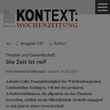
Ausg.
535
30.06.2021
Ausgabe 535
Kultur
Text
vorlesen
Theater und Gewerkschaft
Die Zeit ist reif
Von
Verena Großkreutz
Datum:
30.06.2021
Antonio Lallo, Ensemblemitglied der Württembergischen
Landesbühne Esslingen, will mit den prekären
Arbeitsverhältnissen, die allgemein an den Theatern
herrschen, endlich an die Öffentlichkeit. Deshalb engagiert
er sich jetzt in seiner Gewerkschaft.