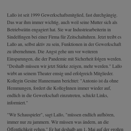
Lallo ist seit 1999 Gewerkschaftsmitglied, fast durchgängig.
Das war ihm immer wichtig, auch weil seine Mutter sich als
Betriebsrätin engagiert hat. Sie war Industriearbeiterin in
Sindelfingen bei einer Firma für Zeitschaltuhren. Jetzt treibt es
Lallo an, selbst aktiv zu sein, Funktionen in der Gewerkschaft
zu übernehmen. Die Angst gehe um vor weiteren
Einsparungen, die der Pandemie mit Sicherheit folgen werden.
"Deshalb müssen wir jetzt Stärke zeigen, mehr werden." Lallo
wirbt an seinem Theater emsig und erfolgreich Mitglieder.
Kollegin Gesine Hannemann berichtet: "Antonio ist da ohne
Hemmungen, fordert die KollegInnen immer wieder auf,
endlich in die Gewerkschaft einzutreten, schickt Links,
informiert."
"Wir Schauspieler", sagt Lallo, "müssen endlich aufhören,
immer nur zu jammern. Wir müssen was ändern, an die
Öffentlichkeit gehen." Er hat deshalb am 1. Mai auf der großen