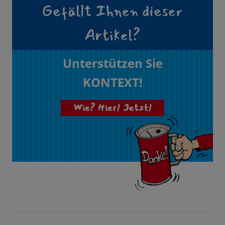
Gefällt Ihnen dieser
Artikel?
Unterstützen Sie
KONTEXT!
Wie? Hier! Jetzt!