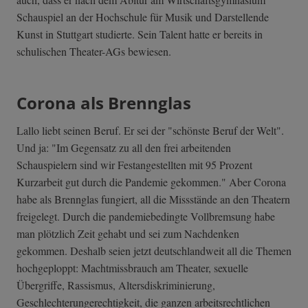
Schauspiel an der Hochschule für Musik und Darstellende
Kunst in Stuttgart studierte. Sein Talent hatte er bereits in
schulischen Theater-AGs bewiesen.
Corona als Brennglas
Lallo liebt seinen Beruf. Er sei der "schönste Beruf der Welt".
Und ja: "Im Gegensatz zu all den frei arbeitenden
Schauspielern sind wir Festangestellten mit 95 Prozent
Kurzarbeit gut durch die Pandemie gekommen." Aber Corona
habe als Brennglas fungiert, all die Missstände an den Theatern
freigelegt. Durch die pandemiebedingte Vollbremsung habe
man plötzlich Zeit gehabt und sei zum Nachdenken
gekommen. Deshalb seien jetzt deutschlandweit all die Themen
hochgeploppt: Machtmissbrauch am Theater, sexuelle
Übergriffe, Rassismus, Altersdiskriminierung,
Geschlechterungerechtigkeit, die ganzen arbeitsrechtlichen