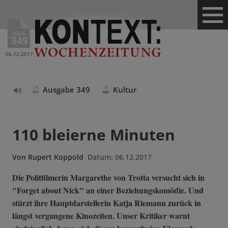
Ausg.
349
06.12.2017
Ausgabe 349
Kultur
Text
vorlesen
110 bleierne Minuten
Von
Rupert Koppold
Datum:
06.12.2017
Die Politfilmerin Margarethe von Trotta versucht sich in
"Forget about Nick" an einer Beziehungskomödie. Und
stürzt ihre Hauptdarstellerin Katja Riemann zurück in
längst vergangene Kinozeiten. Unser Kritiker warnt