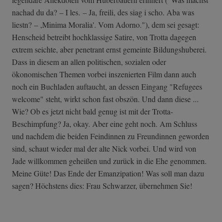
nachad du da? – I les. – Ja, freili, des siag i scho. Aba was
liestn? – ,Minima Moralia'. Vom Adorno."), dem sei gesagt:
Henscheid betreibt hochklassige Satire, von Trotta dagegen
extrem seichte, aber penetrant ernst gemeinte Bildungshuberei.
Dass in diesem an allen politischen, sozialen oder
ökonomischen Themen vorbei inszenierten Film dann auch
noch ein Buchladen auftaucht, an dessen Eingang "Refugees
welcome" steht, wirkt schon fast obszön. Und dann diese ...
Wie? Ob es jetzt nicht bald genug ist mit der Trotta-
Beschimpfung? Ja, okay. Aber eine geht noch. Am Schluss
und nachdem die beiden Feindinnen zu Freundinnen geworden
sind, schaut wieder mal der alte Nick vorbei. Und wird von
Jade willkommen geheißen und zurück in die Ehe genommen.
Meine Güte! Das Ende der Emanzipation! Was soll man dazu
sagen? Höchstens dies: Frau Schwarzer, übernehmen Sie!