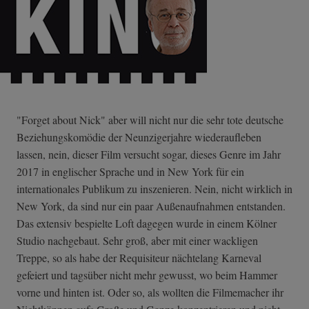
"Forget about Nick" aber will nicht nur die sehr tote deutsche
Beziehungskomödie der Neunzigerjahre wiederaufleben
lassen, nein, dieser Film versucht sogar, dieses Genre im Jahr
2017 in englischer Sprache und in New York für ein
internationales Publikum zu inszenieren. Nein, nicht wirklich in
New York, da sind nur ein paar Außenaufnahmen entstanden.
Das extensiv bespielte Loft dagegen wurde in einem Kölner
Studio nachgebaut. Sehr groß, aber mit einer wackligen
Treppe, so als habe der Requisiteur nächtelang Karneval
gefeiert und tagsüber nicht mehr gewusst, wo beim Hammer
vorne und hinten ist. Oder so, als wollten die Filmemacher ihr