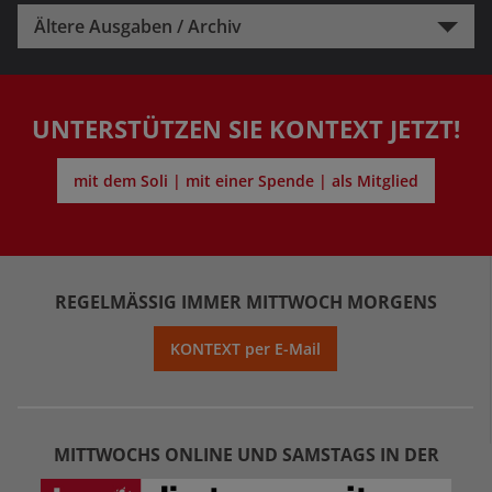
Ältere Ausgaben / Archiv
UNTERSTÜTZEN SIE KONTEXT JETZT!
mit dem Soli | mit einer Spende | als Mitglied
REGELMÄSSIG IMMER MITTWOCH MORGENS
KONTEXT per E-Mail
MITTWOCHS ONLINE UND SAMSTAGS IN DER