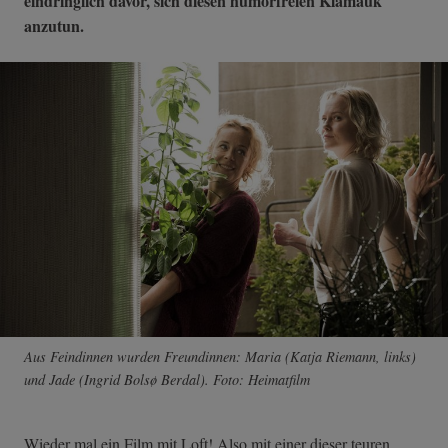
eindringlich davor, sich diesen humorfreien Klamauk
anzutun.
Aus Feindinnen wurden Freundinnen: Maria (Katja Riemann, links)
und Jade (Ingrid Bolsø Berdal). Foto: Heimatfilm
Wieder mal ein Film mit Loft! Also mit einer dieser teuren