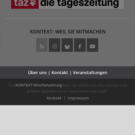
KONTEXT: WEIL SIE MITMACHEN
Über uns | Kontakt | Veranstaltungen
Die
KONTEXT:Wochenzeitung
lebt vor allem von den kleinen und
großen Spenden ihrer Leserinnen und Leser.
Kontakt
Impressum