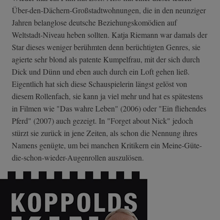
Über-den-Dächer­n-Großstadtwohn­ungen, die in den neunziger
Jahren belanglose deutsche Beziehungskomödien auf
Weltstadt-Niveau heben sollten. Katja Riemann war damals der
Star dieses weniger berühmten denn berüchtigten Genres, sie
agierte sehr blond als patente Kumpelfrau, mit der sich durch
Dick und Dünn und eben auch durch ein Loft gehen ließ.
Eigentlich hat sich diese Schauspielerin längst gelöst von
diesem Rollenfach, sie kann ja viel mehr und hat es spätestens
in Filmen wie "Das wahre Leben" (2006) oder "Ein fliehendes
Pferd" (2007) auch gezeigt. In "Forget about Nick" jedoch
stürzt sie zurück in jene Zeiten, als schon die Nennung ihres
Namens genügte, um bei manchen Kritikern ein Meine-Güte-
die-­schon-wieder-Au­genrollen auszulösen.