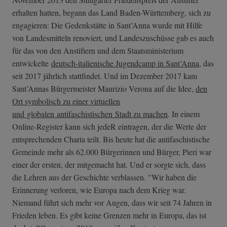
erhalten hatten, begann das Land Baden-Württemberg, sich zu
engagieren: Die Gedenkstätte in Sant’Anna wurde mit Hilfe
von Landesmitteln renoviert, und Landeszuschüsse gab es auch
für das von den Anstiftern und dem Staatsministerium
entwickelte
deutsch-italienische Jugendcamp in Sant’Anna
, das
seit 2017 jährlich stattfindet. Und im Dezember 2017 kam
Sant’Annas Bürgermeister Maurizio Verona auf die Idee,
den
Ort symbolisch zu einer virtuellen
und globalen antifaschistischen Stadt zu machen
. In einem
Online-Register kann sich jedeR eintragen, der die Werte der
entsprechenden Charta teilt. Bis heute hat die antifaschistische
Gemeinde mehr als 62.000 Bürgerinnen und Bürger, Pieri war
einer der ersten, der mitgemacht hat. Und er sorgte sich, dass
die Lehren aus der Geschichte verblassen. "Wir haben die
Erinnerung verloren, wie Europa nach dem Krieg war.
Niemand führt sich mehr vor Augen, dass wir seit 74 Jahren in
Frieden leben. Es gibt keine Grenzen mehr in Europa, das ist