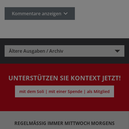
Kommentare anzeigen
Ältere Ausgaben / Archiv
UNTERSTÜTZEN SIE KONTEXT JETZT!
mit dem Soli | mit einer Spende | als Mitglied
REGELMÄSSIG IMMER MITTWOCH MORGENS