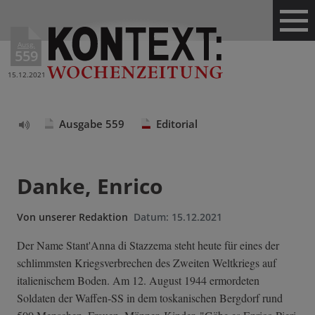
Ausg.
559
15.12.2021
Ausgabe 559
Editorial
Text
vorlesen
Danke, Enrico
Von
unserer Redaktion
Datum:
15.12.2021
Der Name Stant'Anna di Stazzema steht heute für eines der
schlimmsten Kriegsverbrechen des Zweiten Weltkriegs auf
italienischem Boden. Am 12. August 1944 ermordeten
Soldaten der Waffen-SS in dem toskanischen Bergdorf rund