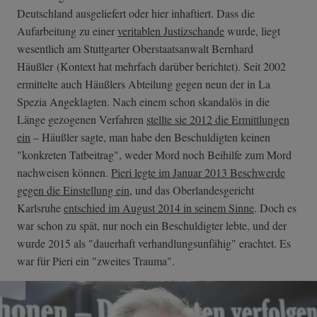
Deutschland ausgeliefert oder hier inhaftiert. Dass die
Aufarbeitung zu einer
veritablen Justizschande
wurde, liegt
wesentlich am Stuttgarter Oberstaatsanwalt Bernhard
Häußler (Kontext hat mehrfach darüber berichtet). Seit 2002
ermittelte auch Häußlers Abteilung gegen neun der in La
Spezia Angeklagten. Nach einem schon skandalös in die
Länge gezogenen Verfahren
stellte sie 2012 die Ermittlungen
ein
– Häußler sagte, man habe den Beschuldigten keinen
"konkreten Tatbeitrag", weder Mord noch Beihilfe zum Mord
nachweisen können.
Pieri legte im Januar 2013 Beschwerde
gegen die Einstellung ein
, und das Oberlandesgericht
Karlsruhe
entschied im August 2014 in seinem Sinne
. Doch es
war schon zu spät, nur noch ein Beschuldigter lebte, und der
wurde 2015 als "dauerhaft verhandlungsunfähig" erachtet. Es
war für Pieri ein "zweites Trauma".