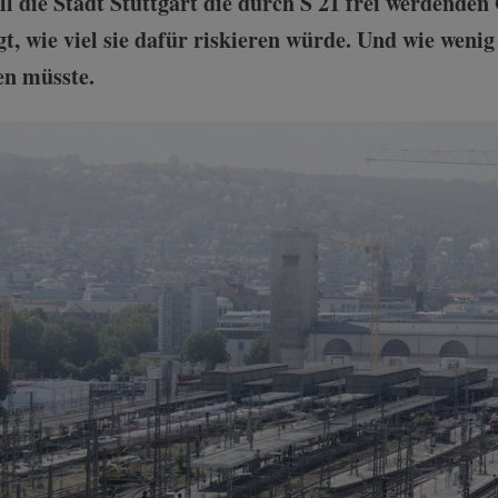
ll die Stadt Stuttgart die durch S 21 frei werdenden
t, wie viel sie dafür riskieren würde. Und wie wenig
en müsste.