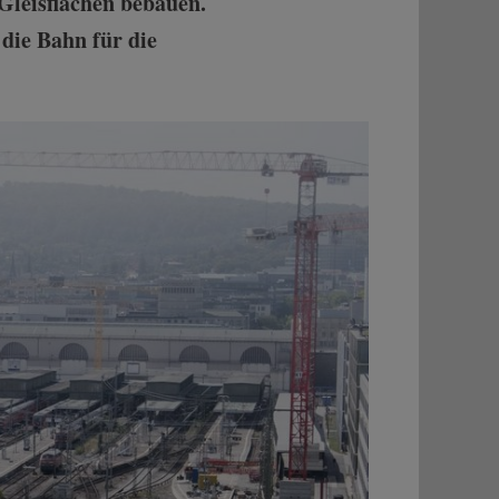
 Gleisflächen bebauen.
 die Bahn für die