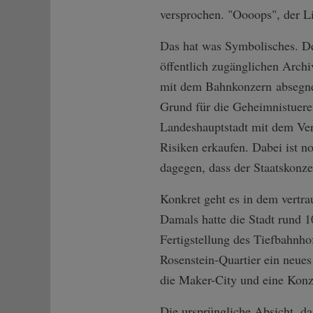
versprochen. "Oooops", der Li
Das hat was Symbolisches. De
öffentlich zugänglichen Archi
mit dem Bahnkonzern absegnen
Grund für die Geheimnistuer
Landeshauptstadt mit dem Ver
Risiken erkaufen. Dabei ist no
dagegen, dass der Staatskonze
Konkret geht es in dem vertr
Damals hatte die Stadt rund 
Fertigstellung des Tiefbahnho
Rosenstein-Quartier ein neues
die Maker-City und eine Konze
Die ursprüngliche Absicht, da