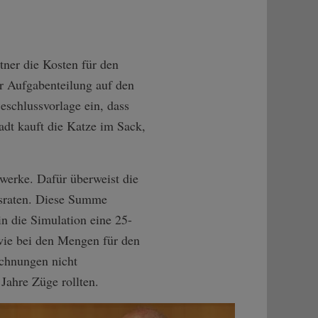
tner die Kosten für den
r Aufgabenteilung auf den
eschlussvorlage ein, dass
adt kauft die Katze im Sack,
uwerke. Dafür überweist die
esraten. Diese Summe
in die Simulation eine 25-
wie bei den Mengen für den
echnungen nicht
Jahre Züge rollten.