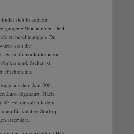
findet sich in keinem
r vergangene Woche einen Deal
ofs zu beschleunigen. Der
würde sich die
issen und unkalkulierbaren
rfügbar sind. Sicher ist
u fürchten hat.
trags aus dem Jahr 2001.
nen Euro abgekauft. Nach
on 85 Hektar soll mit dem
mmen für kreative Start-ups
en reserviert.
rnationalen Bauausstellung IBA