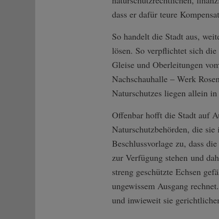
naturschutzrechtlichen, finanz
dass er dafür teure Kompensa
So handelt die Stadt aus, wei
lösen. So verpflichtet sich d
Gleise und Oberleitungen vom
Nachschauhalle – Werk Rosens
Naturschutzes liegen allein in
Offenbar hofft die Stadt auf
Naturschutzbehörden, die sie 
Beschlussvorlage zu, dass die
zur Verfügung stehen und dah
streng geschützte Echsen gefä
ungewissem Ausgang rechnet. 
und inwieweit sie gerichtlich