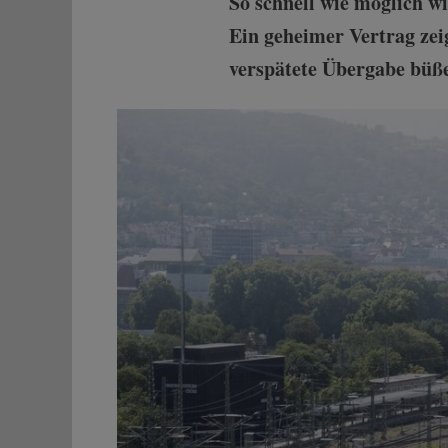
So schnell wie möglich wi
Ein geheimer Vertrag zeig
verspätete Übergabe büß