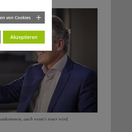
ten von Cookies
Akzeptieren
rankommen, auch wenn's teuer wird.