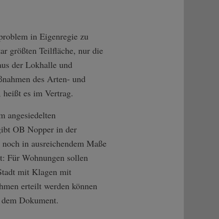
nproblem in Eigenregie zu
r größten Teilfläche, nur die
aus der Lokhalle und
aßnahmen des Arten- und
 heißt es im Vertrag.
m angesiedelten
gibt OB Nopper in der
age noch in ausreichendem Maße
gt: Für Wohnungen sollen
Stadt mit Klagen mit
ahmen erteilt werden können
 in dem Dokument.