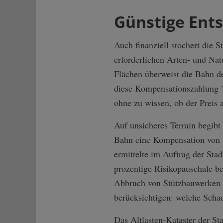
Günstige Ents
Auch finanziell stochert die 
erforderlichen Arten- und Na
Flächen überweist die Bahn de
diese Kompensationszahlung "m
ohne zu wissen, ob der Preis 
Auf unsicheres Terrain begibt
Bahn eine Kompensation von 2
ermittelte im Auftrag der Sta
prozentige Risikopauschale b
Abbruch von Stützbauwerken s
berücksichtigen: welche Scha
Das Altlasten-Kataster der Stad