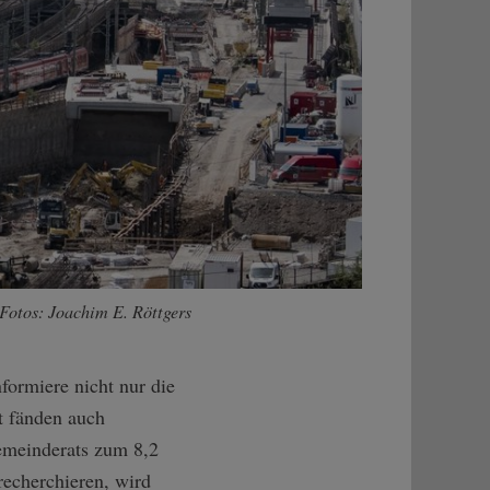
 Fotos: Joachim E. Röttgers
nformiere nicht nur die
tt fänden auch
Gemeinderats zum 8,2
echerchieren, wird