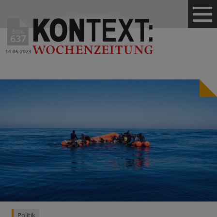
Ausg.
637
14.06.2023
Politik