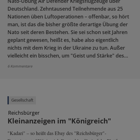
Nato-Übung Air Defender Kriegsflugzeuge über
Deutschland. Zehntausend Teilnehmende aus 25
Nationen üben Luftoperationen – offenbar, so hört
man, ist das die bisher größte derartige Übung der
Nato seit deren Bestehen. Sie sei schon seit Jahren
geplant gewesen, heißt es, habe also eigentlich
nichts mit dem Krieg in der Ukraine zu tun. Außer
vielleicht ein bisschen, um "Geist und Stärke" des…
6 Kommentare
Gesellschaft
Reichsbürger
Kleinanzeigen im "Königreich"
"Kadari" – so heißt das Ebay des "Reichsbürger"-