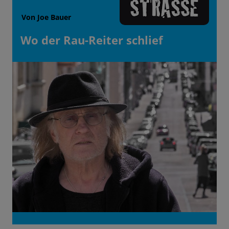
Von Joe Bauer
Wo der Rau-Reiter schlief