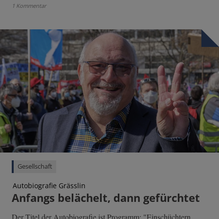
1 Kommentar
Gesellschaft
Autobiografie Grässlin
Anfangs belächelt, dann gefürchtet
Der Titel der Autobiografie ist Programm: "Einschüchtern