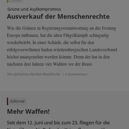
Grüne und Asylkompromiss
Ausverkauf der Menschenrechte
Wie die Grünen in Regierungsverantwortung an der Festung
Europa mitbauen, hat die alten Flügelkämpfe schlagartig
wiederbelebt. In einer Schärfe, die selbst für den
erfolgsverwöhnten baden-württembergischen Landesverband
höchst unangenehm werden könnte. Denn der hat in den
nächsten drei Jahren vier Wahlen vor der Brust.
Von Johanna Henkel-Waidhofer
| 5 Kommentare
Editorial
Mehr Waffen!
Seit dem 12. Juni und bis zum 23. fliegen für die