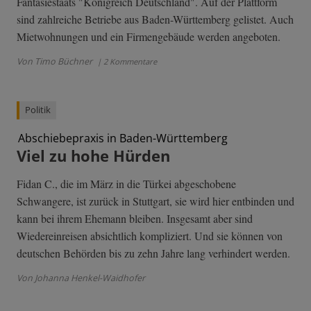
Fantasiestaats "Königreich Deutschland". Auf der Plattform
sind zahlreiche Betriebe aus Baden-Württemberg gelistet. Auch
Mietwohnungen und ein Firmengebäude werden angeboten.
Von Timo Büchner
| 2 Kommentare
Politik
Abschiebepraxis in Baden-Württemberg
Viel zu hohe Hürden
Fidan C., die im März in die Türkei abgeschobene
Schwangere, ist zurück in Stuttgart, sie wird hier entbinden und
kann bei ihrem Ehemann bleiben. Insgesamt aber sind
Wiedereinreisen absichtlich kompliziert. Und sie können von
deutschen Behörden bis zu zehn Jahre lang verhindert werden.
Von Johanna Henkel-Waidhofer