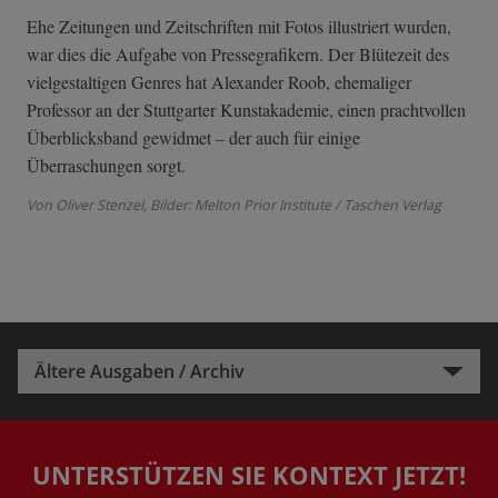
Ehe Zeitungen und Zeitschriften mit Fotos illustriert wurden,
war dies die Aufgabe von Pressegrafikern. Der Blütezeit des
vielgestaltigen Genres hat Alexander Roob, ehemaliger
Professor an der Stuttgarter Kunstakademie, einen prachtvollen
Überblicksband gewidmet – der auch für einige
Überraschungen sorgt.
Von Oliver Stenzel, Bilder: Melton Prior Institute / Taschen Verlag
Ältere Ausgaben / Archiv
UNTERSTÜTZEN SIE KONTEXT JETZT!