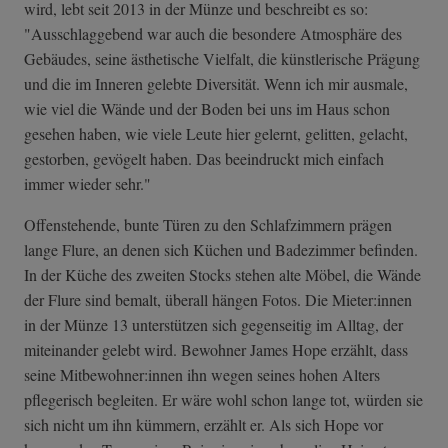
wird, lebt seit 2013 in der Münze und beschreibt es so:
"Ausschlaggebend war auch die besondere Atmosphäre des
Gebäudes, seine ästhetische Vielfalt, die künstlerische Prägung
und die im Inneren gelebte Diversität. Wenn ich mir ausmale,
wie viel die Wände und der Boden bei uns im Haus schon
gesehen haben, wie viele Leute hier gelernt, gelitten, gelacht,
gestorben, gevögelt haben. Das beeindruckt mich einfach
immer wieder sehr."
Offenstehende, bunte Türen zu den Schlafzimmern prägen
lange Flure, an denen sich Küchen und Badezimmer befinden.
In der Küche des zweiten Stocks stehen alte Möbel, die Wände
der Flure sind bemalt, überall hängen Fotos. Die Mieter:innen
in der Münze 13 unterstützen sich gegenseitig im Alltag, der
miteinander gelebt wird. Bewohner James Hope erzählt, dass
seine Mitbewohner:innen ihn wegen seines hohen Alters
pflegerisch begleiten. Er wäre wohl schon lange tot, würden sie
sich nicht um ihn kümmern, erzählt er. Als sich Hope vor