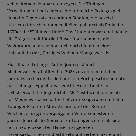
– dem Immobilienmarkt entzogen. Die Tübinger
Verwaltung hat bei alldem eine rühmliche Rolle gespielt,
denn im Gegensatz zu anderen Städten, die besetzte
Häuser oft brachial räumen ließen, galt dort ab Ende der
1970er die "Tübinger Linie": Das Studentenwerk hat häufig
die Trägerschaft für die Häuser übernommen, die
Wohnraum boten oder aktuell noch bieten in einer
Unistadt, in der günstiges Wohnen Mangelware ist.
Elias Raatz, Tübinger Autor, Journalist und
Medienwissenschaftler, hat 2025 zusammen mit dem
Journalisten Lucius Teidelbaum ein Buch geschrieben über
das Tübinger Epplehaus – einst besetzt, heute ein
selbstverwalteter Jugendclub. Als Gastdozent am Institut
für Medienwissenschaften hat er in Kooperation mit dem
Tübinger Experten Marc Amann und der Kontext-
Wochenzeitung im vergangenen Wintersemester ein
ganzes Journalistik-Seminar zu Tübingens ehemals oder
noch heute besetzten Häusern angeboten.
Herausgekommen sind acht sehr gut recherchierte und