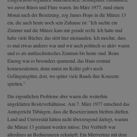
wo zuvor Büros und Flure waren. Im März 1977, rund einen
Monat nach der Besetzung, zog James Hope in die Münze 13
ein, die auch heute noch sein Zuhause ist: "Ich suchte ein
Zimmer und die Münze kam mir gerade recht. Ich hatte und
habe viele Bücher, das stört hier niemanden. Ich mochte, dass
es mal etwas anderes war und wir auch politisch so aktiv waren
und es als antifaschistisches Zentrum bis heute sind. Beim
Einzug war es besonders spannend, das Haus erstmal
kennenzulernen, denn unten im Keller gab's noch
Gefängnisgitter, dort, wo später viele Bands ihre Konzerte
spielten."
Die eigentlichen Probleme aber waren die weiterhin
ungeklärten Besitzverhältnisse. Am 7. März 1977 entschied das
Amtsgericht Tübingen, dass die Besetzer:innen bleiben dürften.
Land und Universität hätten nicht überzeugend darlegt, warum
die Münze 13 geräumt werden müsse. Der Verbleib war
allerdings an Bedingungen geknüpft: Ein Mietvertrag mit dem