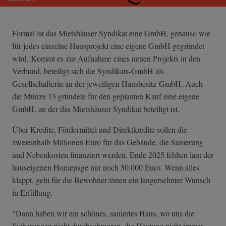
Formal ist das Mietshäuser Syndikat eine GmbH, genauso wie
für jedes einzelne Hausprojekt eine eigene GmbH gegründet
wird. Kommt es zur Aufnahme eines neuen Projekts in den
Verbund, beteiligt sich die Syndikats-GmbH als
Gesellschafterin an der jeweiligen Hausbesitz-GmbH. Auch
die Münze 13 gründete für den geplanten Kauf eine eigene
GmbH, an der das Mietshäuser Syndikat beteiligt ist.
Über Kredite, Fördermittel und Direktkredite sollen die
zweieinhalb Millionen Euro für das Gebäude, die Sanierung
und Nebenkosten finanziert werden. Ende 2025 fehlten laut der
hauseigenen Homepage nur noch 50.000 Euro. Wenn alles
klappt, geht für die Bewohner:innen ein langersehnter Wunsch
in Erfüllung.
"Dann haben wir ein schönes, saniertes Haus, wo uns die
Sicherungen nicht durchschmoren, die Heizung nicht immer