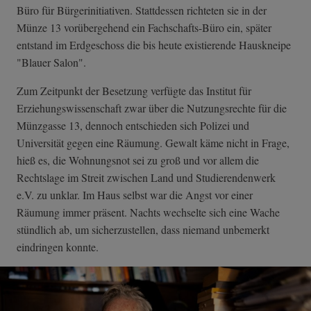
Büro für Bürgerinitiativen. Stattdessen richteten sie in der
Münze 13 vorübergehend ein Fachschafts-Büro ein, später
entstand im Erdgeschoss die bis heute existierende Hauskneipe
"Blauer Salon".
Zum Zeitpunkt der Besetzung verfügte das Institut für
Erziehungswissenschaft zwar über die Nutzungsrechte für die
Münzgasse 13, dennoch entschieden sich Polizei und
Universität gegen eine Räumung. Gewalt käme nicht in Frage,
hieß es, die Wohnungsnot sei zu groß und vor allem die
Rechtslage im Streit zwischen Land und Studierendenwerk
e.V. zu unklar. Im Haus selbst war die Angst vor einer
Räumung immer präsent. Nachts wechselte sich eine Wache
stündlich ab, um sicherzustellen, dass niemand unbemerkt
eindringen konnte.