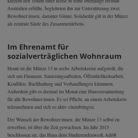
kurzem den Traum einer Reise in seine ehemalige Heimat
Australien erfüllte, begleiteten ihn zur Unterstützung zwei
Bewohner:innen, darunter Günni. Solidarität gilt in der Münze
als zentrale Säule des Zusammenlebens.
Im Ehrenamt für
sozialverträglichen Wohnraum
Heute ist die Münze 13 in sechs Arbeitskreise aufgeteilt, die
sich um Finanzen, Sanierungsarbeiten, Öffentlichkeitsarbeit,
Konflikte, Buchhaltung und Verhandlungen kümmern.
Außerdem gibt es dreimal im Monat eine Hausversammlung
für alle Bewohner:innen. Es sei Pflicht, an einem Arbeitskreis
teilzunehmen und sich so aktiv einzubringen.
Der Wunsch der Bewohner:innen, die Münze 13 selbst zu
erwerben, ist über die Zeit gewachsen. Im Jahr 2015
beschlossen sie, das Haus dem Studierendenwerk AdöR