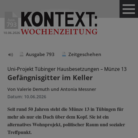
Ausg.
793
10.06.2026
Ausgabe 793
Zeitgeschehen
Text
vorlesen
Uni-Projekt Tübinger Hausbesetzungen – Münze 13
Gefängnisgitter im Keller
Von
Valerie Demuth und Antonia Messner
Datum:
10.06.2026
Seit rund 50 Jahren steht die Münze 13 in Tübingen für
mehr als nur ein Dach über dem Kopf. Sie ist ein
alternatives Wohnprojekt, politischer Raum und sozialer
Treffpunkt.