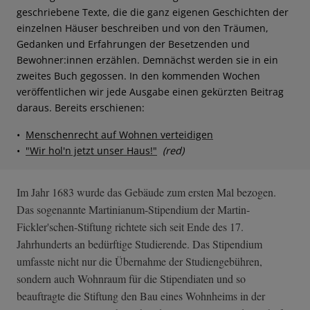
geschriebene Texte, die die ganz eigenen Geschichten der
einzelnen Häuser beschreiben und von den Träumen,
Gedanken und Erfahrungen der Besetzenden und
Bewohner:innen erzählen. Demnächst werden sie in ein
zweites Buch gegossen. In den kommenden Wochen
veröffentlichen wir jede Ausgabe einen gekürzten Beitrag
daraus. Bereits erschienen:
•
Menschenrecht auf Wohnen verteidigen
•
"Wir hol'n jetzt unser Haus!"
(red)
Im Jahr 1683 wurde das Gebäude zum ersten Mal bezogen.
Das sogenannte Martinianum-Stipendium der Martin-
Fickler'schen-Stiftung richtete sich seit Ende des 17.
Jahrhunderts an bedürftige Studierende. Das Stipendium
umfasste nicht nur die Übernahme der Studiengebühren,
sondern auch Wohnraum für die Stipendiaten und so
beauftragte die Stiftung den Bau eines Wohnheims in der