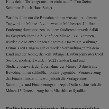
Haus riefen: 'Ihr kriegt uns hier nicht raus!'" (Ton Steine
Scherben: Rauch-Haus-Song).
Was bis dahin nur die Bewohner:innen wussten: An diesem
Tag wird die Münze 13 zum zweiten Mal besetzt. Um ihre
Forderung durchzusetzen, mit dem Studierendenwerk AdöR
ins Gespräch über die Zukunft der Münze 13 zu kommen,
wurden die Mietzahlungen eingestellt. Das zeigte Wirkung:
Erstmals seit Langem gab es wieder Verhandlungen mit dem
Land und der AdöR, die vom Tübinger Baubürgermeister Cord
Soehlke moderiert wurden. 2022 standen Land und
Studierendenwerk der Übernahme der Münze 13 durch ihre
Bewohner:innen schließlich positiv gegenüber. Voraussetzung
des Finanzministeriums war jedoch die Vorlage eines
Sanierungs- und Finanzierungskonzepts. Dafür suchte sich die
Münze 13 Unterstützung beim Mietshäuser Syndikat.
Selbstorganisierte Hausprojekte