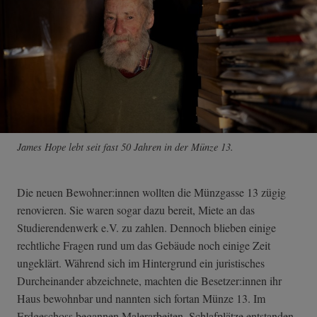
James Hope lebt seit fast 50 Jahren in der Münze 13.
Die neuen Bewohner:innen wollten die Münzgasse 13 zügig
renovieren. Sie waren sogar dazu bereit, Miete an das
Studierendenwerk e.V. zu zahlen. Dennoch blieben einige
rechtliche Fragen rund um das Gebäude noch einige Zeit
ungeklärt. Während sich im Hintergrund ein juristisches
Durcheinander abzeichnete, machten die Besetzer:innen ihr
Haus bewohnbar und nannten sich fortan Münze 13. Im
Erdgeschoss begannen Malerarbeiten, Schlafplätze entstanden,