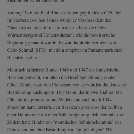
Section der Amerikaner sicher.
Anfang 1946 trat Paul Binder der neu gegründeten CDU bei.
Im Herbst desselben Jahres wurde er Vizepräsident des
"Staatssekretariats für das französisch besetzte Gebiet
Württembergs und Hohenzollerns", wie die provisorische
Regierung genannt wurde. Er war damit Stellvertreter von
Carlo Schmid (SPD), mit dem er später im Parlamentarischen
Rat sitzen sollte.
Mehrfach kritisierte Binder 1946 und 1947 die französische
Besatzungsmacht, vor allem die Beschlagnahmung ziviler
Güter. Binder warf den Franzosen vor, sie würden die deutsche
Bevölkerung aushungern. Der Mann, der in zwölf Jahren NS-
Diktatur nie protestiert und Widerstand auch noch 1944
abgelehnt hatte, erklärte den Besatzern jetzt, dass der Aufbau
einer Demokratie mit einer Militärregierung nicht vereinbar sei.
Zudem hatte Binder ein "moralisches Schuldbekenntnis" der
Deutschen und eine Bestrafung von "gutgläubigen" NS-