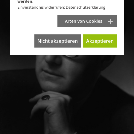
werden.
Einverständnis widerrufen:
Datenschutzerklärung
Arten von Cookies
Nicht akzeptieren
Akzeptieren