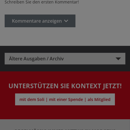
Schreiben Sie den ersten Kommentar!
Kommentare anzeigen
Ältere Ausgaben / Archiv
UNTERSTÜTZEN SIE KONTEXT JETZT!
mit dem Soli | mit einer Spende | als Mitglied