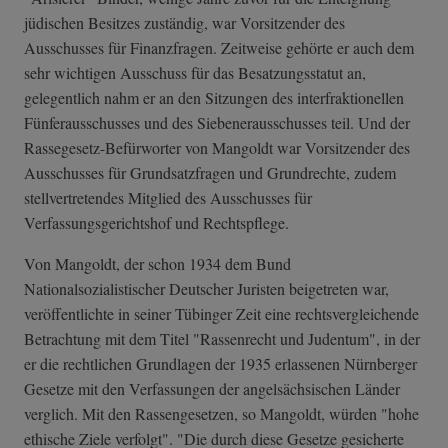
jüdischen Besitzes zuständig, war Vorsitzender des
Ausschusses für Finanzfragen. Zeitweise gehörte er auch dem
sehr wichtigen Ausschuss für das Besatzungsstatut an,
gelegentlich nahm er an den Sitzungen des interfraktionellen
Fünferausschusses und des Siebenerausschusses teil. Und der
Rassegesetz-Befürworter von Mangoldt war Vorsitzender des
Ausschusses für Grundsatzfragen und Grundrechte, zudem
stellvertretendes Mitglied des Ausschusses für
Verfassungsgerichtshof und Rechtspflege.
Von Mangoldt, der schon 1934 dem Bund
Nationalsozialistischer Deutscher Juristen beigetreten war,
veröffentlichte in seiner Tübinger Zeit eine rechtsvergleichende
Betrachtung mit dem Titel "Rassenrecht und Judentum", in der
er die rechtlichen Grundlagen der 1935 erlassenen Nürnberger
Gesetze mit den Verfassungen der angelsächsischen Länder
verglich. Mit den Rassengesetzen, so Mangoldt, würden "hohe
ethische Ziele verfolgt". "Die durch diese Gesetze gesicherte