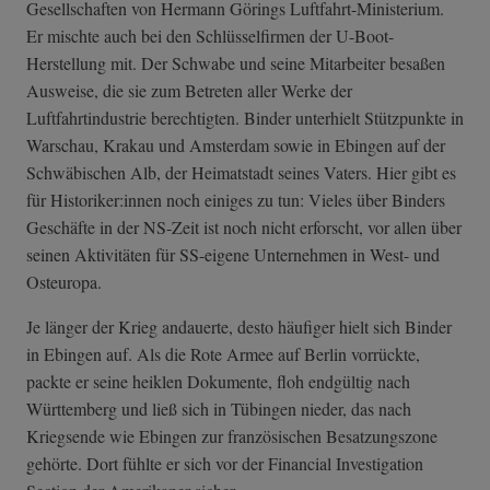
Gesellschaften von Hermann Görings Luftfahrt-Ministerium.
Er mischte auch bei den Schlüsselfirmen der U-Boot-
Herstellung mit. Der Schwabe und seine Mitarbeiter besaßen
Ausweise, die sie zum Betreten aller Werke der
Luftfahrtindustrie berechtigten. Binder unterhielt Stützpunkte in
Warschau, Krakau und Amsterdam sowie in Ebingen auf der
Schwäbischen Alb, der Heimatstadt seines Vaters. Hier gibt es
für Historiker:innen noch einiges zu tun: Vieles über Binders
Geschäfte in der NS-Zeit ist noch nicht erforscht, vor allen über
seinen Aktivitäten für SS-eigene Unternehmen in West- und
Osteuropa.
Je länger der Krieg andauerte, desto häufiger hielt sich Binder
in Ebingen auf. Als die Rote Armee auf Berlin vorrückte,
packte er seine heiklen Dokumente, floh endgültig nach
Württemberg und ließ sich in Tübingen nieder, das nach
Kriegsende wie Ebingen zur französischen Besatzungszone
gehörte. Dort fühlte er sich vor der Financial Investigation