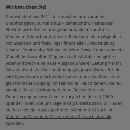
Wir brauchen Sie!
Kontext steht seit 2011 für kritischen und vor allem
unabhängigen Journalismus – damit sind wir eines der
ältesten werbefreien und gemeinnützigen Non-Profit-
Medien in Deutschland. Unsere Redaktion lebt maßgeblich
von Spenden und freiwilliger finanzieller Unterstützung
unserer Community. Wir wollen keine Paywall oder sonst ein
Modell der bezahlten Mitgliedschaft, stattdessen gibt es
jeden Mittwoch eine neue Ausgabe unserer Zeitung frei im
Netz zu lesen. Weil wir unabhängigen Journalismus für ein
wichtiges demokratisches Gut halten, das allen Menschen
gleichermaßen zugänglich sein sollte – auch denen, die nur
wenig Geld zur Verfügung haben. Eine solidarische
Finanzierung unserer Arbeit ermöglichen derzeit 2.500
Spender:innen, die uns regelmäßig unterstützen. Wir laden
Sie herzlich ein, dazuzugehören!
Schon mit 10 Euro im
Monat sind Sie dabei. Gerne können Sie auch einmalig
spenden.