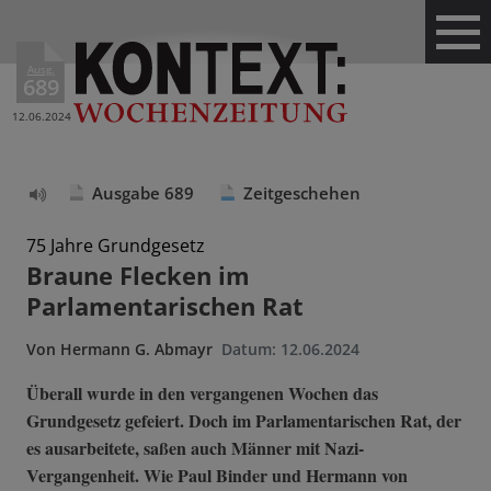
Ausg.
689
12.06.2024
Ausgabe 689
Zeitgeschehen
Text
vorlesen
75 Jahre Grundgesetz
Braune Flecken im
Parlamentarischen Rat
Von
Hermann G. Abmayr
Datum:
12.06.2024
Überall wurde in den vergangenen Wochen das
Grundgesetz gefeiert. Doch im Parlamentarischen Rat, der
es ausarbeitete, saßen auch Männer mit Nazi-
Vergangenheit. Wie Paul Binder und Hermann von