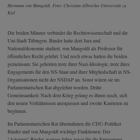
Hermann von Mangoldt. Foto: Christian-Albre­chts-Universitä­t zu
Kiel
Die beiden Männer verbindet die Rechtswissenschaft und die
Uni-Stadt Tübingen. Binder hatte dort Jura und
Nationalökonomie studiert, von Mangoldt als Professor für
öffentliches Recht gelehrt. Und noch etwas hatten die beiden
gemeinsam: Sie gehörten trotz ihrer Nazi-Ideologie, trotz ihres
Engagements für den NS-Staat und ihrer Mitgliedschaft in NS-
Organisationen nicht der NSDAP an. Sonst wären sie im
Parlamentarischen Rat abgelehnt worden. Dritte
Gemeinsamkeit: Nach dem Krieg gelang es ihnen rasch, sich
den neuen Verhältnissen anzupassen und zweite Karrieren zu
beginnen.
Im Parlamentarischen Rat übernahmen die CDU-Politiker
Binder und von Mangoldt wichtige Funktionen: Der
"Arisierer" Binder, wenige Jahre zuvor für die Enteignung