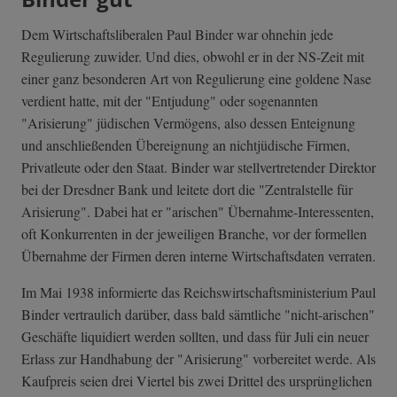
Dem Wirtschaftsliberalen Paul Binder war ohnehin jede
Regulierung zuwider. Und dies, obwohl er in der NS-Zeit mit
einer ganz besonderen Art von Regulierung eine goldene Nase
verdient hatte, mit der "Entjudung" oder sogenannten
"Arisierung" jüdischen Vermögens, also dessen Enteignung
und anschließenden Übereignung an nichtjüdische Firmen,
Privatleute oder den Staat. Binder war stellvertretender Direktor
bei der Dresdner Bank und leitete dort die "Zentralstelle für
Arisierung". Dabei hat er "arischen" Übernahme-Interessenten,
oft Konkurrenten in der jeweiligen Branche, vor der formellen
Übernahme der Firmen deren interne Wirtschaftsdaten verraten.
Im Mai 1938 informierte das Reichswirtschaftsministerium Paul
Binder vertraulich darüber, dass bald sämtliche "nicht-arischen"
Geschäfte liquidiert werden sollten, und dass für Juli ein neuer
Erlass zur Handhabung der "Arisierung" vorbereitet werde. Als
Kaufpreis seien drei Viertel bis zwei Drittel des ursprünglichen