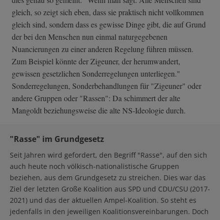
gleich, so zeigt sich eben, dass sie praktisch nicht vollkommen
gleich sind, sondern dass es gewisse Dinge gibt, die auf Grund
der bei den Menschen nun einmal naturgegebenen
Nuancierungen zu einer anderen Regelung führen müssen.
Zum Beispiel könnte der Zigeuner, der herumwandert,
gewissen gesetzlichen Sonderregelungen unterliegen."
Sonderregelungen, Sonderbehandlungen für "Zigeuner" oder
andere Gruppen oder "Rassen": Da schimmert der alte
Mangoldt beziehungsweise die alte NS-Ideologie durch.
"Rasse" im Grundgesetz
Seit Jahren wird gefordert, den Begriff "Rasse", auf den sich
auch heute noch völkisch-nationalistische Gruppen
beziehen, aus dem Grundgesetz zu streichen. Dies war das
Ziel der letzten Große Koalition aus SPD und CDU/CSU (2017-
2021) und das der aktuellen Ampel-Koalition. So steht es
jedenfalls in den jeweiligen Koalitionsvereinbarungen. Doch