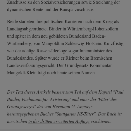
Zuschüsse zu den Sozialversicherungen sowie Streichung der
dynamischen Rente und der Bausparzuschüsse.
Beide starteten ihre politischen Karrieren nach dem Krieg als
Landtagsabgeordnete, Binder in Württemberg-Hohenzollern
und später in dem neu gebildeten Bundesland Baden-
Württemberg, von Mangoldt in Schleswig-Holstein. Kurzfristig
war der adelige Rassen-Ideologe sogar Innenminister des
Bundeslandes. Später wurde er Richter beim Bremischen
Landesverfassungsgericht. Der Grundgesetz-Kommentar
Mangoldt-Klein trägt noch heute seinen Namen.
Der Text dieses Artikels basiert zum Teil auf dem Kapitel "Paul
Binder, Fachmann für 'Arisierung' und einer der 'Väter' des
Grundgesetzes" des von Hermann G. Abmayr
herausgegebenen Buches "Stuttgarter NS-Täter". Das Buch ist
inzwischen
in der dritten erweiterten Auflage
erschienen.