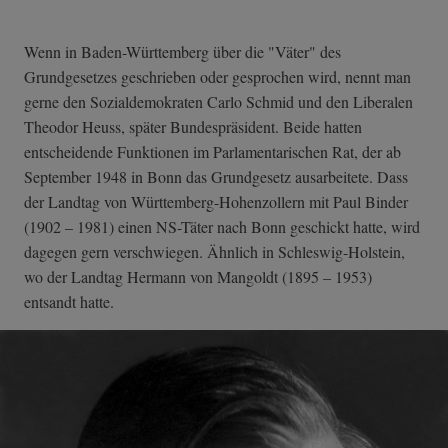
Wenn in Baden-Württemberg über die "Väter" des
Grundgesetzes geschrieben oder gesprochen wird, nennt man
gerne den Sozialdemokraten Carlo Schmid und den Liberalen
Theodor Heuss, später Bundespräsident. Beide hatten
entscheidende Funktionen im Parlamentarischen Rat, der ab
September 1948 in Bonn das Grundgesetz ausarbeitete. Dass
der Landtag von Württemberg-Hohenzollern mit Paul Binder
(1902 – 1981) einen NS-Täter nach Bonn geschickt hatte, wird
dagegen gern verschwiegen. Ähnlich in Schleswig-Holstein,
wo der Landtag Hermann von Mangoldt (1895 – 1953)
entsandt hatte.