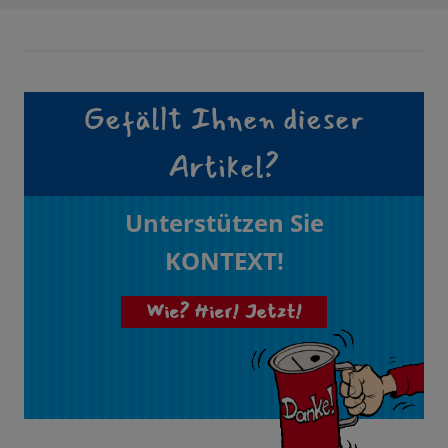
Gefällt Ihnen dieser
Artikel?
Unterstützen Sie
KONTEXT!
Wie? Hier! Jetzt!