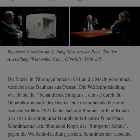
Fingiertes Interview mit Ludwig Mies van der Rohe, Teil der
Ausstellung "Weissenhof City". Filmstills: Dani Gal
Die Nazis, in Thüringen bereits 1931 an die Macht gekommen,
vertrieben das Bauhaus aus Dessau. Die Weißenhofsiedlung
war für sie der "Schandfleck Stuttgarts", den sie durch ein
Generalkommando des Heeres, eine monumentale Kaserne
ersetzen wollten. 1927 hatten sich die Baumeister Paul Bonatz
(der 1911 den Stuttgarter Hauptbahnhof entwarf) und Paul
Schmitthenner, die führenden Köpfe der "Stuttgarter Schule",
gegen die Weißenhofsiedlung gestellt. Schmitthenner versuchte