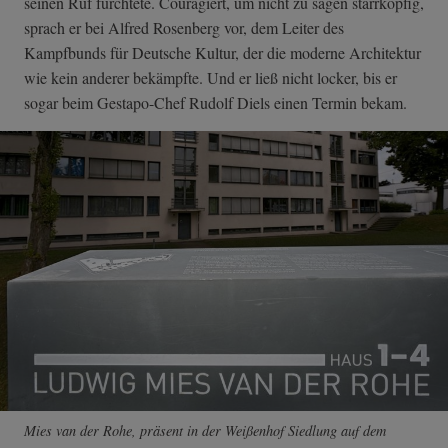
seinen Ruf fürchtete. Couragiert, um nicht zu sagen starrköpfig,
sprach er bei Alfred Rosenberg vor, dem Leiter des
Kampfbunds für Deutsche Kultur, der die moderne Architektur
wie kein anderer bekämpfte. Und er ließ nicht locker, bis er
sogar beim Gestapo-Chef Rudolf Diels einen Termin bekam.
Mies van der Rohe, präsent in der Weißenhof Siedlung auf dem