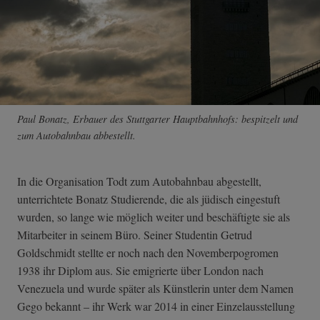
Paul Bonatz, Erbauer des Stuttgarter Hauptbahnhofs: bespitzelt und
zum Autobahnbau abbestellt.
In die Organisation Todt zum Autobahnbau abgestellt,
unterrichtete Bonatz Studierende, die als jüdisch eingestuft
wurden, so lange wie möglich weiter und beschäftigte sie als
Mitarbeiter in seinem Büro. Seiner Studentin Getrud
Goldschmidt stellte er noch nach den Novemberpogromen
1938 ihr Diplom aus. Sie emigrierte über London nach
Venezuela und wurde später als Künstlerin unter dem Namen
Gego bekannt – ihr Werk war 2014 in einer Einzelausstellung