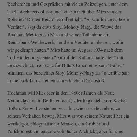
Recherchen und Gesprächen mit vielen Zeitzeugen, unter dem
Titel "Architects of Fortune" eine Arbeit über Mies van der
Rohe im "Dritten Reich" veröffentlicht. "Er war für uns alle ein
Verräter", sagt da etwa Sibyl Moholy-Nagy, die Witwe des
Bauhaus-Meisters, zu Mies und seiner Teilnahme am
Reichsbank-Wettbewerb, "und ein Verräter all dessen, wofür
wir gekämpft hatten." Mies hatte im August 1934 nach dem
Tod Hindenburgs einen "Aufruf der Kulturschaffenden" mit
unterzeichnet, man solle für Hitlers Ernennung zum "Führer"
stimmen; das bezeichnet Sibyl Moholy-Nagy als "a terrible stab
in the back for us": einen schrecklichen Dolchstoß.
Hochman will Mies (der in den 1960er Jahren die Neue
Nationalgalerie in Berlin entwarf) allerdings nicht vom Sockel
stoßen. Sie will verstehen, was ihn, wie so viele andere, zu
seinem Verhalten bewog. Mies war von seinem Naturell her ein
wortkarger, phlegmatischer Mensch, ein Grübler und
Perfektionist: ein außergewöhnlicher Architekt, aber für eine