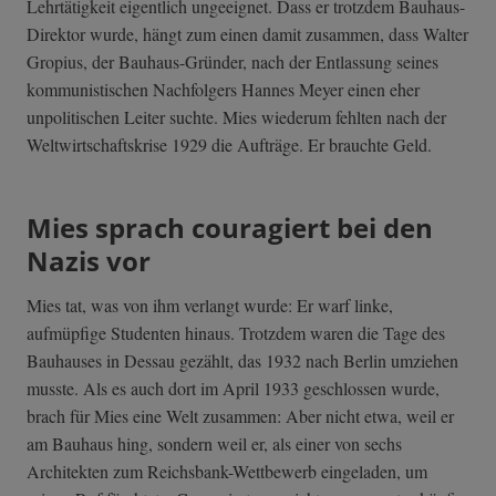
Lehrtätigkeit eigentlich ungeeignet. Dass er trotzdem Bauhaus-
Direktor wurde, hängt zum einen damit zusammen, dass Walter
Gropius, der Bauhaus-Gründer, nach der Entlassung seines
kommunistischen Nachfolgers Hannes Meyer einen eher
unpolitischen Leiter suchte. Mies wiederum fehlten nach der
Weltwirtschaftskrise 1929 die Aufträge. Er brauchte Geld.
Mies sprach couragiert bei den
Nazis vor
Mies tat, was von ihm verlangt wurde: Er warf linke,
aufmüpfige Studenten hinaus. Trotzdem waren die Tage des
Bauhauses in Dessau gezählt, das 1932 nach Berlin umziehen
musste. Als es auch dort im April 1933 geschlossen wurde,
brach für Mies eine Welt zusammen: Aber nicht etwa, weil er
am Bauhaus hing, sondern weil er, als einer von sechs
Architekten zum Reichsbank-Wettbewerb eingeladen, um