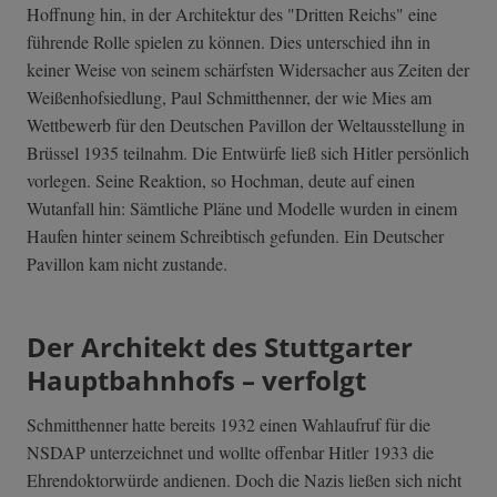
Hoffnung hin, in der Architektur des "Dritten Reichs" eine
führende Rolle spielen zu können. Dies unterschied ihn in
keiner Weise von seinem schärfsten Widersacher aus Zeiten der
Weißenhofsiedlung, Paul Schmitthenner, der wie Mies am
Wettbewerb für den Deutschen Pavillon der Weltausstellung in
Brüssel 1935 teilnahm. Die Entwürfe ließ sich Hitler persönlich
vorlegen. Seine Reaktion, so Hochman, deute auf einen
Wutanfall hin: Sämtliche Pläne und Modelle wurden in einem
Haufen hinter seinem Schreibtisch gefunden. Ein Deutscher
Pavillon kam nicht zustande.
Der Architekt des Stuttgarter
Hauptbahnhofs – verfolgt
Schmitthenner hatte bereits 1932 einen Wahlaufruf für die
NSDAP unterzeichnet und wollte offenbar Hitler 1933 die
Ehrendoktorwürde andienen. Doch die Nazis ließen sich nicht