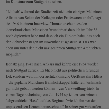
im Kunstmuseum Stuttgart zu sehen.
"Ich hab' während der Studienzeit nicht ein einziges Mal einen
Affront von Seiten der Kollegen oder Professoren erlebt", sagt
sie 1946 in einem Interview. "Immer erscheint es den
'demokratischen' Menschen 'wunderbar' dass ich im Jahr 38
noch diplomiert habe und dass ich ein Diplom habe, das nach
den Schreckenstagen im November ausgestellt ist. Das war
eben nur unter den nicht nazigesinnten Stuttgarter Architekten
möglich."
Bonatz ging 1943 nach Ankara und kehrte erst 1954 wieder
nach Stuttgart zurück. Er blieb nicht aus politischen Gründen
fort, sondern weil ihn der architektonische Größenwahn Hitlers
– die geplante Münchner Bahnhofskuppel hätte rein technisch
gar nicht gebaut werden können – zur Verzweiflung trieb. In
einem Tagebucheintrag von Juli 1944 spricht er von seinem
"abgrundtiefen Hass" auf das Regime, "wie ich ihn vor den
unpassendsten Leuten herausschreie." In seiner gut verkauften