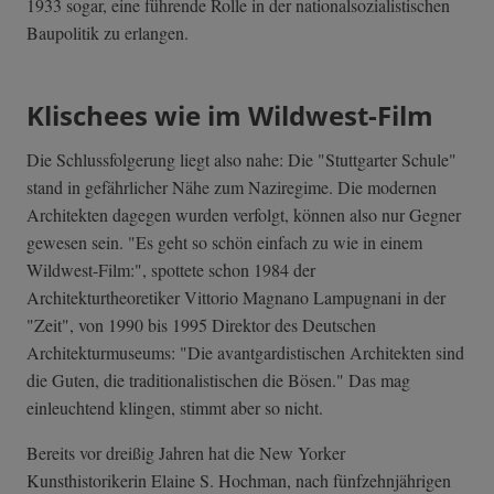
1933 sogar, eine führende Rolle in der nationalsozialistischen
Baupolitik zu erlangen.
Klischees wie im Wildwest-Film
Die Schlussfolgerung liegt also nahe: Die "Stuttgarter Schule"
stand in gefährlicher Nähe zum Naziregime. Die modernen
Architekten dagegen wurden verfolgt, können also nur Gegner
gewesen sein. "Es geht so schön einfach zu wie in einem
Wildwest-Film:", spottete schon 1984 der
Architekturtheoretiker Vittorio Magnano Lampugnani in der
"Zeit", von 1990 bis 1995 Direktor des Deutschen
Architekturmuseums: "Die avantgardistischen Architekten sind
die Guten, die traditionalistischen die Bösen." Das mag
einleuchtend klingen, stimmt aber so nicht.
Bereits vor dreißig Jahren hat die New Yorker
Kunsthistorikerin Elaine S. Hochman, nach fünfzehnjährigen