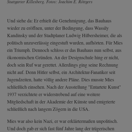
Stuttgarter Killesberg. Fotos: Joachim E. Röttgers
Und siehe da: Er erhielt die Genehmigung, das Bauhaus
wieder zu eröffnen, unter der Bedingung, dass Wassily
Kandinsky und der Stadtplaner Ludwig Hilbersheimer, die als
politisch unzuverlässig eingestuft wurden, aufhörten. Für Mies
ein Triumph. Dennoch schloss er das Bauhaus nun selbst, aus
ökonomischen Gründen. An der Designschule hing er nicht,
doch sein Ruf war gerettet. Allerdings ging seine Rechnung
nicht auf. Denn Hitler selbst, ein Architektur-Fanatiker seit
Jugendzeiten, hatte völlig andere Pläne. Dies musste Mies
schließlich einsehen. Nach der Ausstellung "Entartete Kunst"
1937 verzichtete er widerstrebend auf eine weitere
Mitgliedschaft in der Akademie der Künste und emigrierte
schließlich nach langem Zögern in die USA.
Mies war also kein Nazi, er war erklärtermaßen unpolitisch.
Und doch gab er sich fast fünf Jahre lang der trügerischen