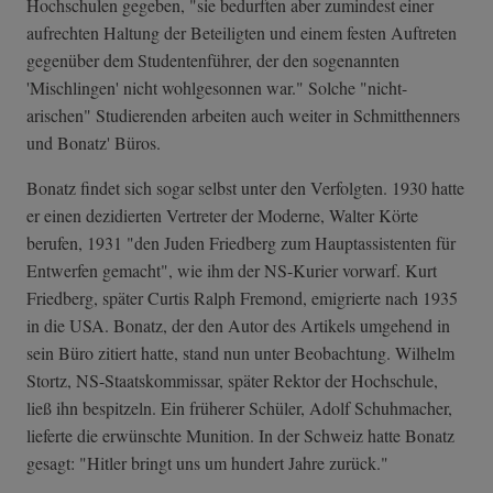
Hochschulen gegeben, "sie bedurften aber zumindest einer
aufrechten Haltung der Beteiligten und einem festen Auftreten
gegenüber dem Studentenführer, der den sogenannten
'Mischlingen' nicht wohlgesonnen war." Solche "nicht-
arischen" Studierenden arbeiten auch weiter in Schmitthenners
und Bonatz' Büros.
Bonatz findet sich sogar selbst unter den Verfolgten. 1930 hatte
er einen dezidierten Vertreter der Moderne, Walter Körte
berufen, 1931 "den Juden Friedberg zum Hauptassistenten für
Entwerfen gemacht", wie ihm der NS-Kurier vorwarf. Kurt
Friedberg, später Curtis Ralph Fremond, emigrierte nach 1935
in die USA. Bonatz, der den Autor des Artikels umgehend in
sein Büro zitiert hatte, stand nun unter Beobachtung. Wilhelm
Stortz, NS-Staatskommissar, später Rektor der Hochschule,
ließ ihn bespitzeln. Ein früherer Schüler, Adolf Schuhmacher,
lieferte die erwünschte Munition. In der Schweiz hatte Bonatz
gesagt: "Hitler bringt uns um hundert Jahre zurück."