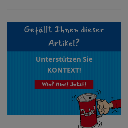
Gefällt Ihnen dieser
Artikel?
Unterstützen Sie
KONTEXT!
Wie? Hier! Jetzt!