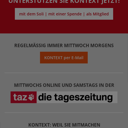
UNTERSTÜTZEN SIE KONTEXT JETZT!
mit dem Soli | mit einer Spende | als Mitglied
REGELMÄSSIG IMMER MITTWOCH MORGENS
KONTEXT per E-Mail
MITTWOCHS ONLINE UND SAMSTAGS IN DER
KONTEXT: WEIL SIE MITMACHEN