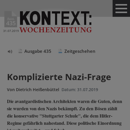
Ausg.
435
31.07.2019
Ausgabe 435
Zeitgeschehen
Text
vorlesen
Komplizierte Nazi-Frage
Von
Dietrich Heißenbüttel
Datum:
31.07.2019
Die avantgardistischen Architekten waren die Guten, denn
sie wurden von den Nazis bekämpft. Zu den Bösen zählt
die konservative "Stuttgarter Schule", die dem Hitler-
Regime gefährlich nahestand. Diese politische Einordnung