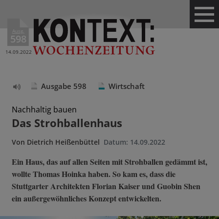
Ausg.
598
14.09.2022
Ausgabe 598
Wirtschaft
Text
vorlesen
Nachhaltig bauen
Das Strohballenhaus
Von
Dietrich Heißenbüttel
Datum:
14.09.2022
Ein Haus, das auf allen Seiten mit Strohballen gedämmt ist,
wollte Thomas Hoinka haben. So kam es, dass die
Stuttgarter Architekten Florian Kaiser und Guobin Shen
ein außergewöhnliches Konzept entwickelten.