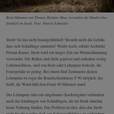
Beim Dämmen von Thomas Hoinkas Haus versanken die Handwerker
förmlich im Stroh. Foto: Patrick Schneider
Stroh? Ist das nicht brandgefährlich? Besteht nicht die Gefahr,
dass sich Schädlinge einnisten? Weder noch, erklärt Architekt
Florian Kaiser. Stroh wird seit langer Zeit zur Wärmedämmung
verwendet. Die Ballen sind dicht gepresst und enthalten wenig
Lufteinschlüsse, sind von Holz oder Lehmputz bedeckt, die
Feuergefahr ist gering. Bei einem fünf Zentimeter dicken
Lehmputz ist sogar die Brandschutzklasse F 90 möglich, das
heißt, die Wand hält dem Feuer 90 Minuten stand.
Der Lehmputz oder ein eingebautes Insektengitter verhindern
auch das Eindringen von Schädlingen, die im Stroh ohnehin
keine Nahrung fänden. Das Problem ist eher, dass das Stroh
nicht feucht werden darf, um Schimmelbildung zu verhindern.