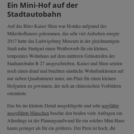
Ein Mini-Hof auf der
Stadtautobahn
Auf das Büro Kaiser Shen war Hoinka aufgrund des
Mikrohofhauses gekommen, das sehr viel Aufsehen erregte:
2017 hatte das Ludwigsburg Museum in der gleichnamigen
Stadt nahe Stuttgart einen Wettbewerb für ein kleines,
temporäres Wohnhaus auf dem mittleren Grünstreifen der
Stadtautobahn B 27 ausgeschrieben. Kaiser und Shen setzten
noch einen drauf und brachten sämtliche Wohnfunktionen auf
nur sieben Quadratmeter unter, um Platz für einen kleinen
Hofgarten zu gewinnen, der sich an chinesischen Vorbildern
orientierte.
Das bis ins kleinste Detail ausgeklügelte und sehr
sorgfältig
ausgeführte Häuschen
brachte den beiden viele Anfragen ein.
Allerdings ist der Planungsaufwand für ein solches Mini-Haus
kaum geringer als für ein größeres. Der Preis ist hoch, die