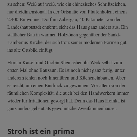
zu sehen: Weiß auf weiß, wie ein chinesisches Schriftzeichen,
nur dreidimensional. In der Ortsmitte von Pfaffenhofen, einem
2.400-Einwohner-Dorf im Zabergäu, 40 Kilometer von der
Landeshauptstadt entfernt, sieht das Haus ganz anders aus. Ein
stattlicher Bau in warmen Holztönen gegenüber der Sankt-
Lambertus-Kirche, der sich trotz seiner modernen Formen gut
ins alte Ortsbild einfügt.
Florian Kaiser und Guobin Shen sehen ihr Werk selbst zum
ersten Mal ohne Bauzaun. Es ist noch nicht ganz fertig, unter
anderem fehlen noch Innentüren und Kücheneinbauten. Aber
es reicht, um einen Eindruck zu gewinnen. Vor allem von der
räumlichen Komplexität, die auch bei den Handwerkern immer
wieder für Irritationen gesorgt hat. Denn das Haus Hoinka ist
ganz anders gebaut als gewöhnliche Zweifamilienhäuser.
Stroh ist ein prima