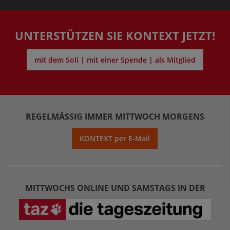
UNTERSTÜTZEN SIE KONTEXT JETZT!
mit dem Soli | mit einer Spende | als Mitglied
REGELMÄSSIG IMMER MITTWOCH MORGENS
KONTEXT per E-Mail
MITTWOCHS ONLINE UND SAMSTAGS IN DER