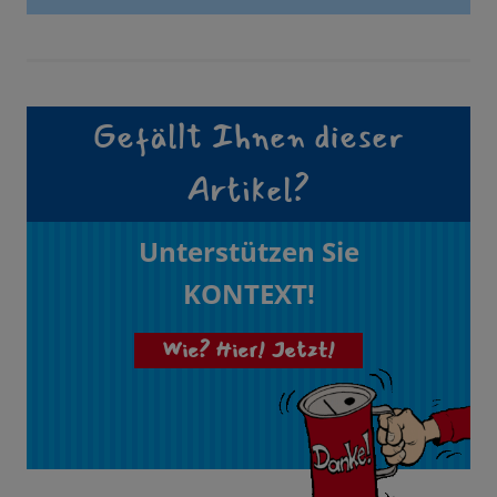
Gefällt Ihnen dieser
Artikel?
Unterstützen Sie
KONTEXT!
Wie? Hier! Jetzt!