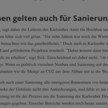
en gelten auch für Sanieru
", sagt daher die Leiterin des Karlsruher Amts für Hochbau
en hätte sich viel getan. "Vor zehn Jahren war noch die Wirtsc
t betrachten wir das ganzheitlicher." Doch auch in Karlsruhe 
Land geförderten Projekten ermittelt. "Dabei kommt dann her
ude zu erhalten", sagt Sick. Entscheidend sei daher nicht, "ob
gs: Wenn es politisch zwischen Neubau und Sanierung auf der
könnten wir die Menge an CO2 aus dem Altbau mit in die Wa
ch nach einer Sanierung alle strengeren Baunormen von heute
erke der Gebäude nicht den Anforderungen, mal fehle es am 
nerung ist ihr der Prozess um die Sanierung der Karlsruher H
bungen gegeben. Einzelne Bereiche werden noch heute saniert