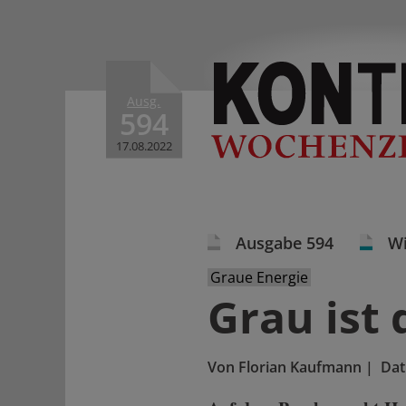
Ausg.
594
17.08.2022
Ausgabe 594
Wi
Graue Energie
Grau ist
Von
Florian Kaufmann
|
Da