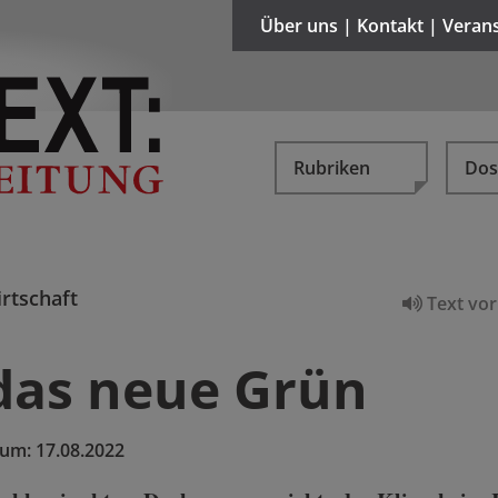
Über uns | Kontakt | Veran
Rubriken
Dos
rtschaft
Text vor
 das neue Grün
tum:
17.08.2022