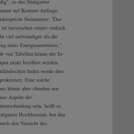
ig", so das Stuttgarter
uamt auf Kontext-Anfrage.
derspricht Steinmeyer: "Das
ist inzwischen relativ einfach
ht viel aufwändiger als die
ung eines Energieausweises."
fe von Tabellen könne der In-
put exakt beziffert werden.
nländischen Inden werde dies
 praktiziert. Eine solche
anz könne aber ohnehin nur
iner Aspekt der
entscheidung sein, heißt es
uttgarter Hochbauamt, bei den
Durch den Verzicht des