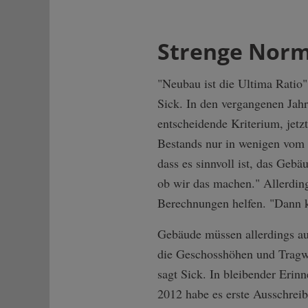
Strenge Norm
"Neubau ist die Ultima Ratio
Sick. In den vergangenen Jahr
entscheidende Kriterium, jetz
Bestands nur in wenigen vom 
dass es sinnvoll ist, das Gebä
ob wir das machen." Allerdin
Berechnungen helfen. "Dann 
Gebäude müssen allerdings au
die Geschosshöhen und Tragw
sagt Sick. In bleibender Erin
2012 habe es erste Ausschrei