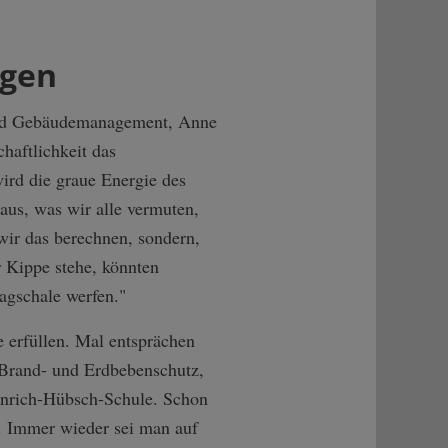
ngen
 und Gebäudemanagement, Anne
haftlichkeit das
wird die graue Energie des
aus, was wir alle vermuten,
 wir das berechnen, sondern,
 Kippe stehe, könnten
agschale werfen."
 erfüllen. Mal entsprächen
Brand- und Erdbebenschutz,
einrich-Hübsch-Schule. Schon
. Immer wieder sei man auf