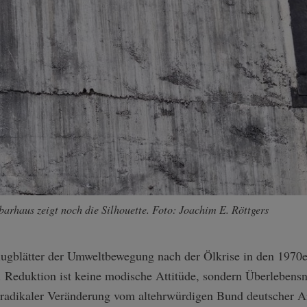
arhaus zeigt noch die Silhouette. Foto: Joachim E. Röttgers
Flugblätter der Umweltbewegung nach der Ölkrise in den 1970
 Reduktion ist keine modische Attitüde, sondern Überlebensn
radikaler Veränderung vom altehrwürdigen Bund deutscher Ar