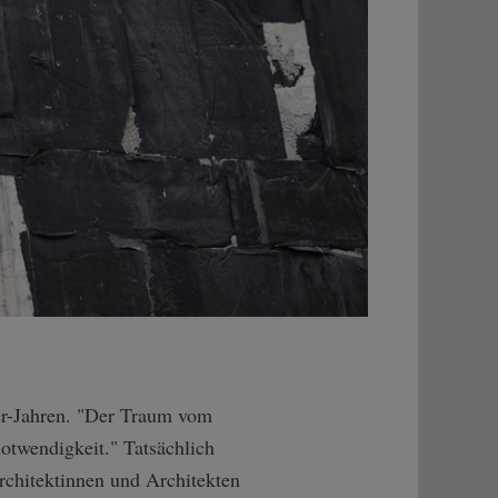
er-Jahren. "Der Traum vom
otwendigkeit." Tatsächlich
chitektinnen und Architekten