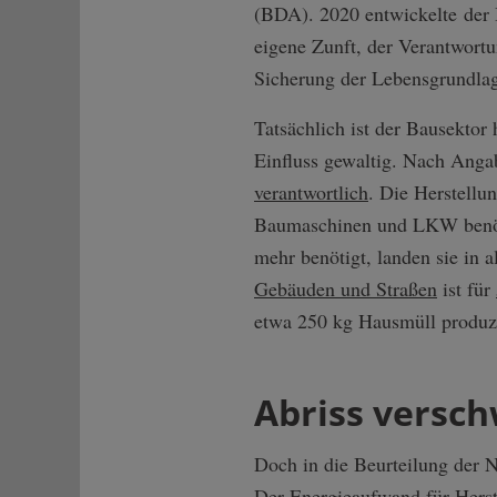
(BDA). 2020 entwickelte der 
eigene Zunft, der Verantwort
Sicherung der Lebensgrundlag
Tatsächlich ist der Bausektor
Einfluss gewaltig. Nach Anga
verantwortlich
. Die Herstellu
Baumaschinen und LKW benöti
mehr benötigt, landen sie in 
Gebäuden und Straßen
ist für
etwa 250 kg Hausmüll produzi
Abriss versc
Doch in die Beurteilung der N
Der Energieaufwand für Herst