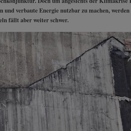
chkonjunktur. Doch um angesichts der Klimakrise 
n und verbaute Energie nutzbar zu machen, werden 
n fällt aber weiter schwer.