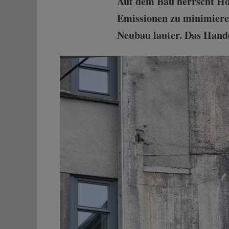
Auf dem Bau herrscht Ho
Emissionen zu minimiere
Neubau lauter. Das Handel