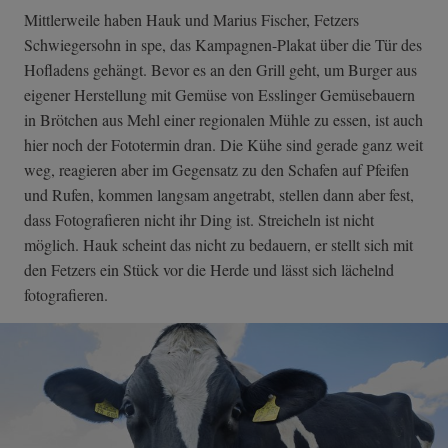
Mittlerweile haben Hauk und Marius Fischer, Fetzers
Schwiegersohn in spe, das Kampagnen-Plakat über die Tür des
Hofladens gehängt. Bevor es an den Grill geht, um Burger aus
eigener Herstellung mit Gemüse von Esslinger Gemüsebauern
in Brötchen aus Mehl einer regionalen Mühle zu essen, ist auch
hier noch der Fototermin dran. Die Kühe sind gerade ganz weit
weg, reagieren aber im Gegensatz zu den Schafen auf Pfeifen
und Rufen, kommen langsam angetrabt, stellen dann aber fest,
dass Fotografieren nicht ihr Ding ist. Streicheln ist nicht
möglich. Hauk scheint das nicht zu bedauern, er stellt sich mit
den Fetzers ein Stück vor die Herde und lässt sich lächelnd
fotografieren.