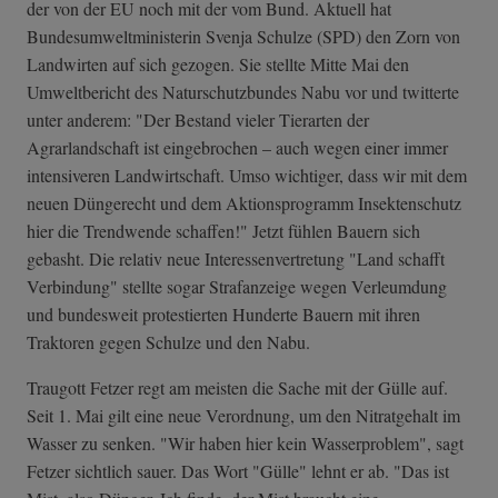
der von der EU noch mit der vom Bund. Aktuell hat
Bundesumweltministerin Svenja Schulze (SPD) den Zorn von
Landwirten auf sich gezogen. Sie stellte Mitte Mai den
Umweltbericht des Naturschutzbundes Nabu vor und twitterte
unter anderem: "Der Bestand vieler Tierarten der
Agrarlandschaft ist eingebrochen – auch wegen einer immer
intensiveren Landwirtschaft. Umso wichtiger, dass wir mit dem
neuen Düngerecht und dem Aktionsprogramm Insektenschutz
hier die Trendwende schaffen!" Jetzt fühlen Bauern sich
gebasht. Die relativ neue Interessenvertretung "Land schafft
Verbindung" stellte sogar Strafanzeige wegen Verleumdung
und bundesweit protestierten Hunderte Bauern mit ihren
Traktoren gegen Schulze und den Nabu.
Traugott Fetzer regt am meisten die Sache mit der Gülle auf.
Seit 1. Mai gilt eine neue Verordnung, um den Nitratgehalt im
Wasser zu senken. "Wir haben hier kein Wasserproblem", sagt
Fetzer sichtlich sauer. Das Wort "Gülle" lehnt er ab. "Das ist