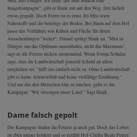
Mist, also Dünger. Ich finde, der Mist braucht eine
Imagekampagne", gibt er Hauk mit auf den Weg. Der lächelt
etwas gequält. Doch Fetzer ist es ernst. Im Mist seien
Nährstoffe und die benötige der Boden. Bei ihnen auf dem Hof
passe das Verhältnis von Kühen und Fläche für deren
Ausscheidungen "locker". Darauf springt Hauk an. "Mist ist
Dünger, um das Optimum rauszuholen, nicht das Maximum",
sagt er, die Fetzers nicken zustimmend. Wenn Svenja Schulze
sage, dass die Landwirtschaft generell Schuld an allem
möglichen sei, "trifft das einfach nicht zu. Ohne Landwirtschaft
gibt es keine Artenvielfalt und keine vielfältige Ernährung."
Und um das den Menschen klar zu machen, gebe es die
Kampagne "Wir versorgen unser Land." Sagt Hauk.
Dame falsch gepolt
Die Kampagne finden die Fetzers ja auch gut. Doch das Leben
ist eben immer konkret und so erzählt Hof-Chefin Beate Fetzer: