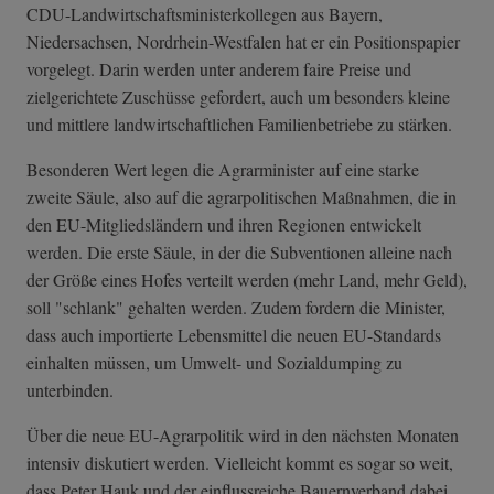
CDU-Landwirtsch­aftsministerkol­legen aus Bayern,
Niedersachsen, Nordrhein-Westfalen hat er ein Positionspapier
vorgelegt. Darin werden unter anderem faire Preise und
zielgerichtete Zuschüsse gefordert, auch um besonders kleine
und mittlere landwirtschaftlichen Familienbetriebe zu stärken.
Besonderen Wert legen die Agrarminister auf eine starke
zweite Säule, also auf die agrarpolitischen Maßnahmen, die in
den EU-Mitgliedsländern und ihren Regionen entwickelt
werden. Die erste Säule, in der die Subventionen alleine nach
der Größe eines Hofes verteilt werden (mehr Land, mehr Geld),
soll "schlank" gehalten werden. Zudem fordern die Minister,
dass auch importierte Lebensmittel die neuen EU-Standards
einhalten müssen, um Umwelt- und Sozialdumping zu
unterbinden.
Über die neue EU-Agrarpolitik wird in den nächsten Monaten
intensiv diskutiert werden. Vielleicht kommt es sogar so weit,
dass Peter Hauk und der einflussreiche Bauernverband dabei