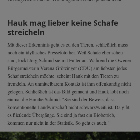
Hauk mag lieber keine Schafe
streicheln
Mit dieser Erkenntnis geht es zu den Tieren, schließlich muss
noch ein idyllisches Pressefoto her. Weil Schafe eher scheu
sind, lockt Jörg Schmid sie mit Futter an. Während die Owener
Bürgermeisterin Verena Grötzinger (CDU) am liebsten jedes
Schaf streicheln möchte, scheint Hauk mit den Tieren zu
fremdeln. An unmittelbarem Kontakt ist ihm offenkundig nicht
gelegen. Schließlich ist das Bild gemacht und Hauk lobt noch
einmal die Familie Schmid: "Sie sind der Beweis, dass
konventionelle Landwirtschaft nicht schwarz/weiß ist. Da gibt
es fließende Übergänge. Sie sind ja fast ein Biobetrieb,
kommen nur nicht in der Statistik. So geht es auch."