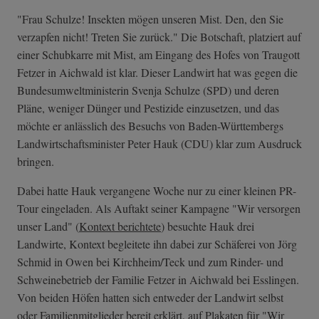
"Frau Schulze! Insekten mögen unseren Mist. Den, den Sie
verzapfen nicht! Treten Sie zurück." Die Botschaft, platziert auf
einer Schubkarre mit Mist, am Eingang des Hofes von Traugott
Fetzer in Aichwald ist klar. Dieser Landwirt hat was gegen die
Bundesumweltministerin Svenja Schulze (SPD) und deren
Pläne, weniger Dünger und Pestizide einzusetzen, und das
möchte er anlässlich des Besuchs von Baden-Württembergs
Landwirtschaftsminister Peter Hauk (CDU) klar zum Ausdruck
bringen.
Dabei hatte Hauk vergangene Woche nur zu einer kleinen PR-
Tour eingeladen. Als Auftakt seiner Kampagne "Wir versorgen
unser Land" (
Kontext berichtete
) besuchte Hauk drei
Landwirte, Kontext begleitete ihn dabei zur Schäferei von Jörg
Schmid in Owen bei Kirchheim/Teck und zum Rinder- und
Schweinebetrieb der Familie Fetzer in Aichwald bei Esslingen.
Von beiden Höfen hatten sich entweder der Landwirt selbst
oder Familienmitglieder bereit erklärt, auf Plakaten für "Wir