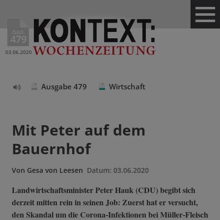
Ausg.
479
03.06.2020
Ausgabe 479
Wirtschaft
Text
vorlesen
Mit Peter auf dem
Bauernhof
Von
Gesa von Leesen
Datum:
03.06.2020
Landwirtschaftsminister Peter Hauk (CDU) begibt sich
derzeit mitten rein in seinen Job: Zuerst hat er versucht,
den Skandal um die Corona-Infektionen bei Müller-Fleisch