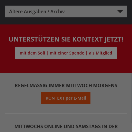
Ältere Ausgaben / Archiv
UNTERSTÜTZEN SIE KONTEXT JETZT!
mit dem Soli | mit einer Spende | als Mitglied
REGELMÄSSIG IMMER MITTWOCH MORGENS
KONTEXT per E-Mail
MITTWOCHS ONLINE UND SAMSTAGS IN DER