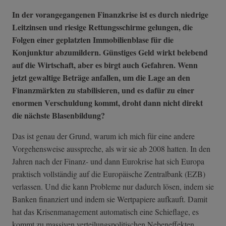
In der vorangegangenen Finanzkrise
ist es durch niedrige
Leitzinsen und riesige Rettungsschirme gelungen, die
Folgen einer geplatzten Immobilienblase für die
Konjunktur abzumildern. Günstiges Geld wirkt belebend
auf die Wirtschaft, aber es birgt auch Gefahren. Wenn
jetzt gewaltige Beträge anfallen, um die Lage an den
Finanzmärkten zu stabilisieren, und es dafür zu einer
enormen Verschuldung kommt, droht dann nicht direkt
die nächste Blasenbildung?
Das ist genau der Grund, warum ich mich für eine andere
Vorgehensweise ausspreche, als wir sie ab 2008 hatten. In den
Jahren nach der Finanz- und dann Eurokrise hat sich Europa
praktisch vollständig auf die Europäische Zentralbank (EZB)
verlassen. Und die kann Probleme nur dadurch lösen, indem sie
Banken finanziert und indem sie Wertpapiere aufkauft. Damit
hat das Krisenmanagement automatisch eine Schieflage, es
kommt zu massiven verteilungspolitischen Nebeneffekten.