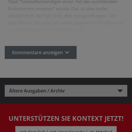
Staat "Soloselbstständigen einen Teil des ausfallenden
Einkommens ersetzen" würde. Das ist aber leider
absolut nicht der Fall, trotz aller Versprechungen. Die
Betroffenen müssten sich wohl zusammenschließen und
die Bundesrepublik Deutschland auf…
Kommentare anzeigen
Ältere Ausgaben / Archiv
UNTERSTÜTZEN SIE KONTEXT JETZT!