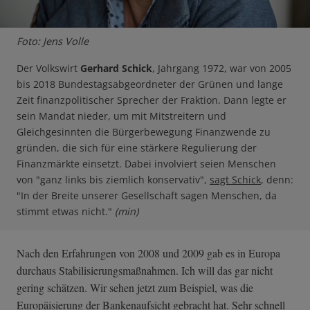
Foto: Jens Volle
Der Volkswirt
Gerhard Schick
, Jahrgang 1972, war von 2005
bis 2018 Bundestagsabgeordneter der Grünen und lange
Zeit finanzpolitischer Sprecher der Fraktion. Dann legte er
sein Mandat nieder, um mit Mitstreitern und
Gleichgesinnten die Bürgerbewegung Finanzwende zu
gründen, die sich für eine stärkere Regulierung der
Finanzmärkte einsetzt. Dabei involviert seien Menschen
von "ganz links bis ziemlich konservativ",
sagt Schick
, denn:
"In der Breite unserer Gesellschaft sagen Menschen, da
stimmt etwas nicht."
(min)
Nach den Erfahrungen von 2008 und 2009 gab es in Europa
durchaus Stabilisierungsmaßnahmen. Ich will das gar nicht
gering schätzen. Wir sehen jetzt zum Beispiel, was die
Europäisierung der Bankenaufsicht gebracht hat. Sehr schnell