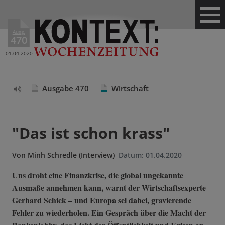
Ausg.
470
01.04.2020
Ausgabe 470
Wirtschaft
Text
vorlesen
"Das ist schon krass"
Von
Minh Schredle (Interview)
Datum:
01.04.2020
Uns droht eine Finanzkrise, die global ungekannte
Ausmaße annehmen kann, warnt der Wirtschaftsexperte
Gerhard Schick – und Europa sei dabei, gravierende
Fehler zu wiederholen. Ein Gespräch über die Macht der