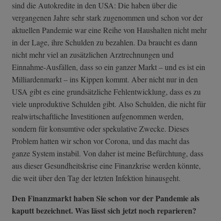
sind die Autokredite in den USA: Die haben über die
vergangenen Jahre sehr stark zugenommen und schon vor der
aktuellen Pandemie war eine Reihe von Haushalten nicht mehr
in der Lage, ihre Schulden zu bezahlen. Da braucht es dann
nicht mehr viel an zusätzlichen Arztrechnungen und
Einnahme-Ausfällen, dass so ein ganzer Markt – und es ist ein
Milliardenmarkt – ins Kippen kommt. Aber nicht nur in den
USA gibt es eine grundsätzliche Fehlentwicklung, dass es zu
viele unproduktive Schulden gibt. Also Schulden, die nicht für
realwirtschaftliche Investitionen aufgenommen werden,
sondern für konsumtive oder spekulative Zwecke. Dieses
Problem hatten wir schon vor Corona, und das macht das
ganze System instabil. Von daher ist meine Befürchtung, dass
aus dieser Gesundheitskrise eine Finanzkrise werden könnte,
die weit über den Tag der letzten Infektion hinausgeht.
Den Finanzmarkt haben Sie schon vor der Pandemie als
kaputt bezeichnet. Was lässt sich jetzt noch reparieren?