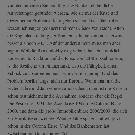
konnten an vielen Stellen für große Banken einheitliche
Anweisungen gefunden werden, wie sie mit der Krise und
dieser neuen Problematik umgehen sollen. Das hätte früher
wesentlich länger gedauert und mehr Chaos verursacht. Auch
die Kapitalausstattung der Banken ist heute zumindest etwas
besser als noch 2008. Auf der anderen Seite muss man aber
sagen: Weil die Bankenlobby es geschafft hat, eine wirklich
konsequente Reaktion auf die Krise von 2008 auszubremsen,
ist die Resilienz am Finanzmarkt, also die Fähigkeit, einen
Schock zu absorbieren, nach wie vor sehr gering. Und das
Problem betrifft längst nicht nur Europa: Wenn man mal die
letzten Jahre und Jahrzehnte zurückschaut, dann ist die Krise ja
schon fast nicht mehr die Ausnahme, sondern eher die Regel.
Die Pesokrise 1994, die Asienkrise 1997, die Dotcom-Blase
2000, und dann die große Immobilienblase 2008/2009, die sich
zur Eurokrise ausweitete. Wenige Jahre später sind wir jetzt
schon in der Corona-Krise. Und das Bankenretten hat
zwischendurch kaum aufgehört.