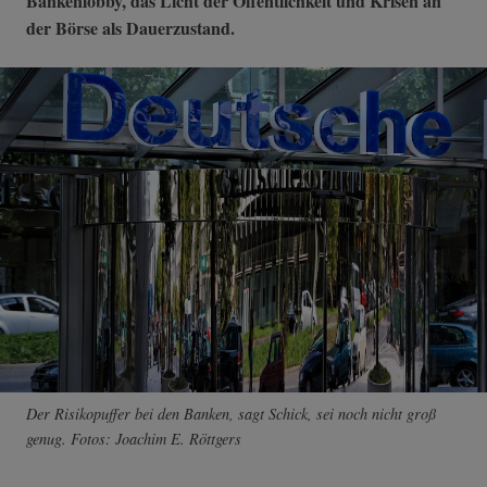
Bankenlobby, das Licht der Öffentlichkeit und Krisen an
der Börse als Dauerzustand.
Der Risikopuffer bei den Banken, sagt Schick, sei noch nicht groß
genug. Fotos: Joachim E. Röttgers