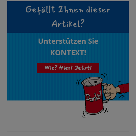
Gefällt Ihnen dieser
Artikel?
Unterstützen Sie
KONTEXT!
Wie? Hier! Jetzt!