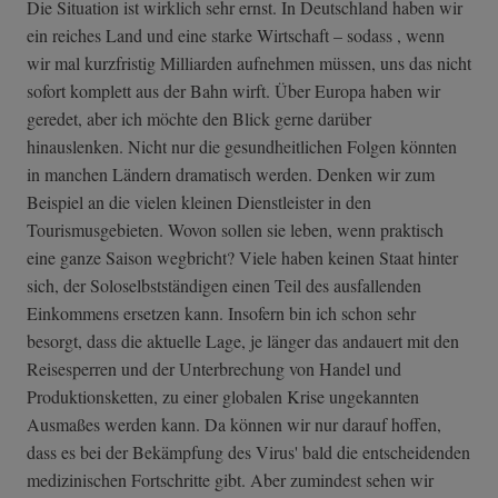
Die Situation ist wirklich sehr ernst. In Deutschland haben wir
ein reiches Land und eine starke Wirtschaft – sodass , wenn
wir mal kurzfristig Milliarden aufnehmen müssen, uns das nicht
sofort komplett aus der Bahn wirft. Über Europa haben wir
geredet, aber ich möchte den Blick gerne darüber
hinauslenken. Nicht nur die gesundheitlichen Folgen könnten
in manchen Ländern dramatisch werden. Denken wir zum
Beispiel an die vielen kleinen Dienstleister in den
Tourismusgebieten. Wovon sollen sie leben, wenn praktisch
eine ganze Saison wegbricht? Viele haben keinen Staat hinter
sich, der Soloselbstständigen einen Teil des ausfallenden
Einkommens ersetzen kann. Insofern bin ich schon sehr
besorgt, dass die aktuelle Lage, je länger das andauert mit den
Reisesperren und der Unterbrechung von Handel und
Produktionsketten, zu einer globalen Krise ungekannten
Ausmaßes werden kann. Da können wir nur darauf hoffen,
dass es bei der Bekämpfung des Virus' bald die entscheidenden
medizinischen Fortschritte gibt. Aber zumindest sehen wir