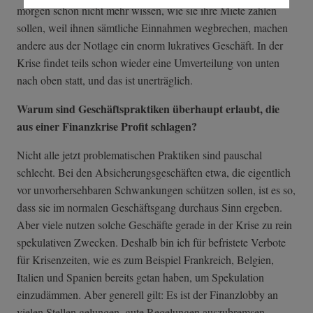
morgen schon nicht mehr wissen, wie sie ihre Miete zahlen
sollen, weil ihnen sämtliche Einnahmen wegbrechen, machen
andere aus der Notlage ein enorm lukratives Geschäft. In der
Krise findet teils schon wieder eine Umverteilung von unten
nach oben statt, und das ist unerträglich.
Warum sind Geschäftspraktiken überhaupt erlaubt, die
aus einer Finanzkrise Profit schlagen?
Nicht alle jetzt problematischen Praktiken sind pauschal
schlecht. Bei den Absicherungsgeschäften etwa, die eigentlich
vor unvorhersehbaren Schwankungen schützen sollen, ist es so,
dass sie im normalen Geschäftsgang durchaus Sinn ergeben.
Aber viele nutzen solche Geschäfte gerade in der Krise zu rein
spekulativen Zwecken. Deshalb bin ich für befristete Verbote
für Krisenzeiten, wie es zum Beispiel Frankreich, Belgien,
Italien und Spanien bereits getan haben, um Spekulation
einzudämmen. Aber generell gilt: Es ist der Finanzlobby an
vielen Stellen gelungen, gute Regelungen auszubremsen.