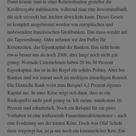
Dann könnte man in einer Krisensituation gezielter die
Kreditvergabe stabilisieren, während man eine Investmentbank,
die sich verzockt hat, leichter abwickeln kann. Dieses Gesetz
ist komplett ausgebremst worden von europäischen und
insbesondere französischen Großbanken. Das muss wieder auf
die Tagesordnung. Oder nehmen wir den Puffer für
Krisenzeiten, das Eigenkapital der Banken. Das sieht heute
etwas besser aus als noch 2008, aber lange noch nicht gut
genug: Normale Unternehmen haben 20 bis 30 Prozent
Eigenkapital, das ist in der Regel ein solides Polster. Aber bei
Banken sind wir immer noch im niedrigen einstelligen Bereich.
Die Deutsche Bank weist zum Beispiel 4,2 Prozent eigenes
Kapital aus. In einer Krise zeigt sich dann, dass so ein
Risikopuffer nicht groß genug ist. Ich meine, mindestens 10
Prozent sind erforderlich. Noch ein Beispiel für ein gutes
Vorhaben ist eine umfassende Finanztransaktionssteuer – auch
eine Forderung aus der letzten Krise. Doch was Olaf Scholz
dazu vorgelegt hat, ist ja nur noch ein kümmerlicher Rest. Ein