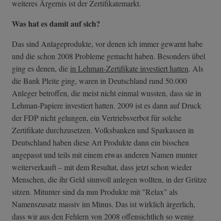
weiteres Ärgernis ist der Zertifikatemarkt.
Was hat es damit auf sich?
Das sind Anlageprodukte, vor denen ich immer gewarnt habe
und die schon 2008 Probleme gemacht haben. Besonders übel
ging es denen, die
in Lehman-Zertifikate investiert hatten
. Als
die Bank Pleite ging, waren in Deutschland rund 50.000
Anleger betroffen, die meist nicht einmal wussten, dass sie in
Lehman-Papiere investiert hatten. 2009 ist es dann auf Druck
der FDP nicht gelungen, ein Vertriebsverbot für solche
Zertifikate durchzusetzen. Volksbanken und Sparkassen in
Deutschland haben diese Art Produkte dann ein bisschen
angepasst und teils mit einem etwas anderen Namen munter
weiterverkauft – mit dem Resultat, dass jetzt schon wieder
Menschen, die ihr Geld sinnvoll anlegen wollten, in der Grütze
sitzen. Mitunter sind da nun Produkte mit "Relax" als
Namenszusatz massiv im Minus. Das ist wirklich ärgerlich,
dass wir aus den Fehlern von 2008 offensichtlich so wenig