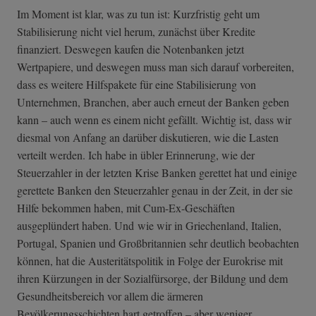
Im Moment ist klar, was zu tun ist: Kurzfristig geht um
Stabilisierung nicht viel herum, zunächst über Kredite
finanziert. Deswegen kaufen die Notenbanken jetzt
Wertpapiere, und deswegen muss man sich darauf vorbereiten,
dass es weitere Hilfspakete für eine Stabilisierung von
Unternehmen, Branchen, aber auch erneut der Banken geben
kann – auch wenn es einem nicht gefällt. Wichtig ist, dass wir
diesmal von Anfang an darüber diskutieren, wie die Lasten
verteilt werden. Ich habe in übler Erinnerung, wie der
Steuerzahler in der letzten Krise Banken gerettet hat und einige
gerettete Banken den Steuerzahler genau in der Zeit, in der sie
Hilfe bekommen haben, mit Cum-Ex-Geschäften
ausgeplündert haben. Und wie wir in Griechenland, Italien,
Portugal, Spanien und Großbritannien sehr deutlich beobachten
können, hat die Austeritätspolitik in Folge der Eurokrise mit
ihren Kürzungen in der Sozialfürsorge, der Bildung und dem
Gesundheitsbereich vor allem die ärmeren
Bevölkerungsschichten hart getroffen – aber weniger