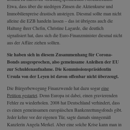
Etwa, dass über die niedrigen Zinsen die Aktienkurse und
Immobilienpreise drastisch ansteigen. Diesmal sollte man nicht
alleine die EZB handeln lassen – das ist übrigens auch die
Haltung ihrer Chefin, Christine Lagarde, die deutlich
signalisiert hat, dass sich die Euro-Finanzminister diesmal nicht
aus der Affäre ziehen sollten.
Sie haben sich in diesem Zusammenhang für Corona-
Bonds ausgesprochen, also gemeinsame Anleihen der EU
zur Schuldenaufnahme. Die Kommissionspräsidentin
Ursula von der Leyen ist davon offenbar nicht überzeugt.
Die Bürgerbewegung Finanzwende hat dazu sogar
eine
Petition gestartet
. Denn
Europa ist dabei, einen gravierenden
Fehler zu wiederholen. 2008 hat Deutschland verhindert, dass
es einen gemeinsamen europäischen Bankenrettungsfonds gibt.
Jeder kehre vor der eigenen Tür, sagte damals sinngemäß
Kanzlerin Angela Merkel. Aber eine solche Krise kann man in