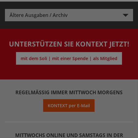
Ältere Ausgaben / Archiv
UNTERSTÜTZEN SIE KONTEXT JETZT!
mit dem Soli | mit einer Spende | als Mitglied
REGELMÄSSIG IMMER MITTWOCH MORGENS
KONTEXT per E-Mail
MITTWOCHS ONLINE UND SAMSTAGS IN DER