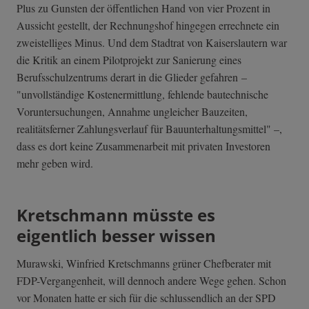
Plus zu Gunsten der öffentlichen Hand von vier Prozent in
Aussicht gestellt, der Rechnungshof hingegen errechnete ein
zweistelliges Minus. Und dem Stadtrat von Kaiserslautern war
die Kritik an einem Pilotprojekt zur Sanierung eines
Berufsschulzentrums derart in die Glieder gefahren –
"unvollständige Kostenermittlung, fehlende bautechnische
Voruntersuchungen, Annahme ungleicher Bauzeiten,
realitätsferner Zahlungsverlauf für Bauunterhaltungsmittel" –,
dass es dort keine Zusammenarbeit mit privaten Investoren
mehr geben wird.
Kretschmann müsste es
eigentlich besser wissen
Murawski, Winfried Kretschmanns grüner Chefberater mit
FDP-Vergangenheit, will dennoch andere Wege gehen. Schon
vor Monaten hatte er sich für die schlussendlich an der SPD