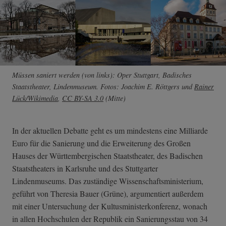
Müssen saniert werden (von links): Oper Stuttgart, Badisches
Staatstheater, Lindenmuseum. Fotos: Joachim E. Röttgers und
Rainer
Lück/Wikimedia
,
CC BY-SA 3.0
(Mitte)
In der aktuellen Debatte geht es um mindestens eine Milliarde
Euro für die Sanierung und die Erweiterung des Großen
Hauses der Württembergischen Staatstheater, des Badischen
Staatstheaters in Karlsruhe und des Stuttgarter
Lindenmuseums. Das zuständige Wissenschaftsministerium,
geführt von Theresia Bauer (Grüne), argumentiert außerdem
mit einer Untersuchung der Kultusministerkonferenz, wonach
in allen Hochschulen der Republik ein Sanierungsstau von 34