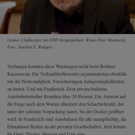
Grüner Chefberater mit FDP-Vergangenheit: Klaus-Peter Murawski.
Foto: Joachim E. Röttgers
Verfangen konnten diese Warnungen nicht beim Berliner
Kassenwart. Die Verkaufsbefürworter argumentierten ebenfalls
mit der Notwendigkeit, Versicherungen Anlagemöglichkeiten
zu bieten. Und mit Frankreich. Dort erwirtschafteten
Autobahnbetreiber Renditen über 20 Prozent. Die Antwort auf
die Frage nach dem Warum illustriert den Schachtelteufel, der
unter der schönen Verpackung lauert, bis der Deckel geöffnet
wird: In Frankreich sind Autobahnen für alle mautpflichtig, die
Einnahmen fließen an die privaten Gesellschaften. Jetzt könnte
für Oper, Theater, Museen und Unis eine