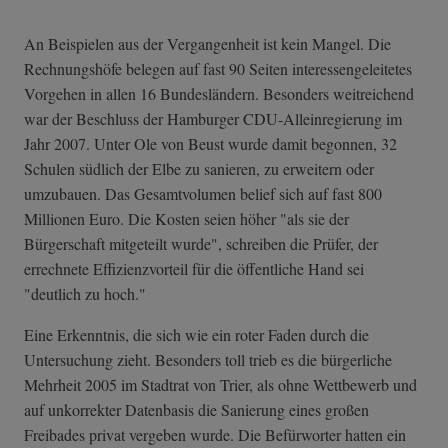
An Beispielen aus der Vergangenheit ist kein Mangel. Die
Rechnungshöfe belegen auf fast 90 Seiten interessengeleitetes
Vorgehen in allen 16 Bundesländern. Besonders weitreichend
war der Beschluss der Hamburger CDU-Alleinregierung im
Jahr 2007. Unter Ole von Beust wurde damit begonnen, 32
Schulen südlich der Elbe zu sanieren, zu erweitern oder
umzubauen. Das Gesamtvolumen belief sich auf fast 800
Millionen Euro. Die Kosten seien höher "als sie der
Bürgerschaft mitgeteilt wurde", schreiben die Prüfer, der
errechnete Effizienzvorteil für die öffentliche Hand sei
"deutlich zu hoch."
Eine Erkenntnis, die sich wie ein roter Faden durch die
Untersuchung zieht. Besonders toll trieb es die bürgerliche
Mehrheit 2005 im Stadtrat von Trier, als ohne Wettbewerb und
auf unkorrekter Datenbasis die Sanierung eines großen
Freibades privat vergeben wurde. Die Befürworter hatten ein