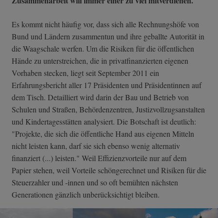
Zusammenarbeit will immer einer zu viel mitverdienen.
Es kommt nicht häufig vor, dass sich alle Rechnungshöfe von
Bund und Ländern zusammentun und ihre geballte Autorität in
die Waagschale werfen. Um die Risiken für die öffentlichen
Hände zu unterstreichen, die in privatfinanzierten eigenen
Vorhaben stecken, liegt seit September 2011 ein
Erfahrungsbericht aller 17 Präsidenten und Präsidentinnen auf
dem Tisch. Detailliert wird darin der Bau und Betrieb von
Schulen und Straßen, Behördenzentren, Justizvollzugsanstalten
und Kindertagesstätten analysiert. Die Botschaft ist deutlich:
"Projekte, die sich die öffentliche Hand aus eigenen Mitteln
nicht leisten kann, darf sie sich ebenso wenig alternativ
finanziert (...) leisten." Weil Effizienzvorteile nur auf dem
Papier stehen, weil Vorteile schöngerechnet und Risiken für die
Steuerzahler und -innen und so oft bemühten nächsten
Generationen gänzlich unberücksichtigt bleiben.