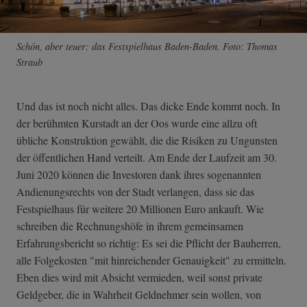
Schön, aber teuer: das Festspielhaus Baden-Baden. Foto: Thomas
Straub
Und das ist noch nicht alles. Das dicke Ende kommt noch. In
der berühmten Kurstadt an der Oos wurde eine allzu oft
übliche Konstruktion gewählt, die die Risiken zu Ungunsten
der öffentlichen Hand verteilt. Am Ende der Laufzeit am 30.
Juni 2020 können die Investoren dank ihres sogenannten
Andienungsrechts von der Stadt verlangen, dass sie das
Festspielhaus für weitere 20 Millionen Euro ankauft. Wie
schreiben die Rechnungshöfe in ihrem gemeinsamen
Erfahrungsbericht so richtig: Es sei die Pflicht der Bauherren,
alle Folgekosten "mit hinreichender Genauigkeit" zu ermitteln.
Eben dies wird mit Absicht vermieden, weil sonst private
Geldgeber, die in Wahrheit Geldnehmer sein wollen, von