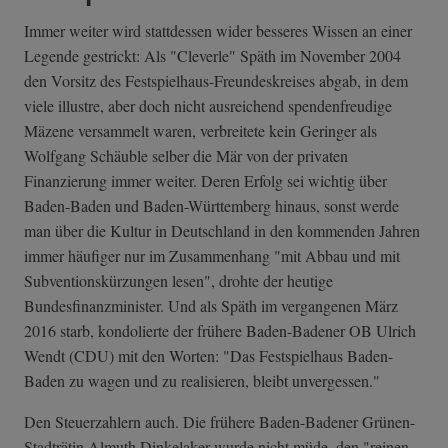
Immer weiter wird stattdessen wider besseres Wissen an einer
Legende gestrickt: Als "Cleverle" Späth im November 2004
den Vorsitz des Festspielhaus-Freundeskreises abgab, in dem
viele illustre, aber doch nicht ausreichend spendenfreudige
Mäzene versammelt waren, verbreitete kein Geringer als
Wolfgang Schäuble selber die Mär von der privaten
Finanzierung immer weiter. Deren Erfolg sei wichtig über
Baden-Baden und Baden-Württemberg hinaus, sonst werde
man über die Kultur in Deutschland in den kommenden Jahren
immer häufiger nur im Zusammenhang "mit Abbau und mit
Subventionskürzungen lesen", drohte der heutige
Bundesfinanzminister. Und als Späth im vergangenen März
2016 starb, kondolierte der frühere Baden-Badener OB Ulrich
Wendt (CDU) mit den Worten: "Das Festspielhaus Baden-
Baden zu wagen und zu realisieren, bleibt unvergessen."
Den Steuerzahlern auch. Die frühere Baden-Badener Grünen-
Stadträtin Almuth Dinkelaker wurde nicht müde, den "reinen