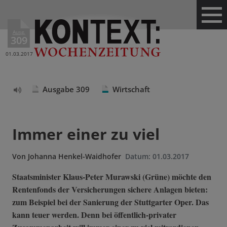
Ausg.
309
01.03.2017
Ausgabe 309
Wirtschaft
Text
vorlesen
Immer einer zu viel
Von
Johanna Henkel-Waidhofer
Datum:
01.03.2017
Staatsminister Klaus-Peter Murawski (Grüne) möchte den
Rentenfonds der Versicherungen sichere Anlagen bieten:
zum Beispiel bei der Sanierung der Stuttgarter Oper. Das
kann teuer werden. Denn bei öffentlich-privater