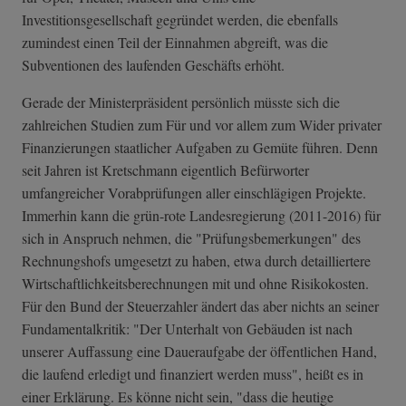
Investitionsgesellschaft gegründet werden, die ebenfalls
zumindest einen Teil der Einnahmen abgreift, was die
Subventionen des laufenden Geschäfts erhöht.
Gerade der Ministerpräsident persönlich müsste sich die
zahlreichen Studien zum Für und vor allem zum Wider privater
Finanzierungen staatlicher Aufgaben zu Gemüte führen. Denn
seit Jahren ist Kretschmann eigentlich Befürworter
umfangreicher Vorabprüfungen aller einschlägigen Projekte.
Immerhin kann die grün-rote Landesregierung (2011-2016) für
sich in Anspruch nehmen, die "Prüfungsbemerkungen" des
Rechnungshofs umgesetzt zu haben, etwa durch detailliertere
Wirtschaftlichk­eitsberechnunge­n mit und ohne Risikokosten.
Für den Bund der Steuerzahler ändert das aber nichts an seiner
Fundamentalkritik: "Der Unterhalt von Gebäuden ist nach
unserer Auffassung eine Daueraufgabe der öffentlichen Hand,
die laufend erledigt und finanziert werden muss", heißt es in
einer Erklärung. Es könne nicht sein, "dass die heutige