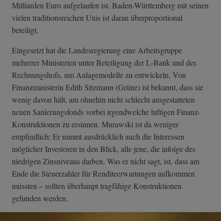
Milliarden Euro aufgelaufen ist. Baden-Württemberg mit seinen
vielen traditionsreichen Unis ist daran überproportional
beteiligt.
Eingesetzt hat die Landesregierung eine Arbeitsgruppe
mehrerer Ministerien unter Beteiligung der L-Bank und des
Rechnungshofs, um Anlagemodelle zu entwickeln. Von
Finanzministerin Edith Sitzmann (Grüne) ist bekannt, dass sie
wenig davon hält, am ohnehin nicht schlecht ausgestatteten
neuen Sanierungsfonds vorbei irgendwelche luftigen Finanz-
Konstruktionen zu ersinnen. Murawski ist da weniger
empfindlich: Er nimmt ausdrücklich auch die Interessen
möglicher Investoren in den Blick, alle jene, die infolge des
niedrigen Zinsniveaus darben. Was er nicht sagt, ist, dass am
Ende die Steuerzahler für Renditeerwartungen aufkommen
müssten – sollten überhaupt tragfähige Konstruktionen
gefunden werden.