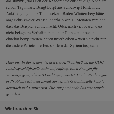
das stimmt", dass sich der Abgeordnete entschuldigt. Noch am
selben Tag musste Bengt Bergt aus Schleswig-Holstein die
Ankündigung in die Tat umsetzen. Baden-Württemberg hätte
angesichts zweier Wahlen innerhalb von 13 Monaten verdient,
dass das Beispiel Schule macht. Oder, noch viel besser, dass
nicht belegbare Verbalinjurien unter Demokrat:innen in
ohnehin komplizierten Zeiten unterbleiben – weil sie nicht nur
die andere Parteien treffen, sondern das System insgesamt.
Hinweis: In der ersten Version des Artikels hieß es, die CDU-
Landesgeschäftsstelle habe auf Anfrage nach Belegen für
Vorwürfe gegen die SPD nicht geantwortet. Doch offenbar gab
es Probleme mit dem Email-Server, die Geschäftstelle konnte
demnach nicht antworten. Die entsprechende Passage wurde
geändert.
Wir brauchen Sie!