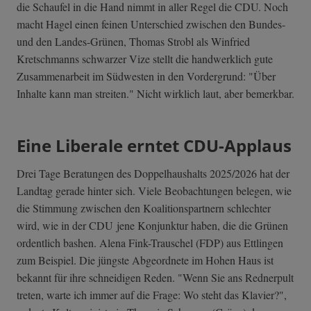
die Schaufel in die Hand nimmt in aller Regel die CDU. Noch
macht Hagel einen feinen Unterschied zwischen den Bundes-
und den Landes-Grünen, Thomas Strobl als Winfried
Kretschmanns schwarzer Vize stellt die handwerklich gute
Zusammenarbeit im Südwesten in den Vordergrund: "Über
Inhalte kann man streiten." Nicht wirklich laut, aber bemerkbar.
Eine Liberale erntet CDU-Applaus
Drei Tage Beratungen des Doppelhaushalts 2025/2026 hat der
Landtag gerade hinter sich. Viele Beobachtungen belegen, wie
die Stimmung zwischen den Koalitionspartnern schlechter
wird, wie in der CDU jene Konjunktur haben, die die Grünen
ordentlich bashen. Alena Fink-Trauschel (FDP) aus Ettlingen
zum Beispiel. Die jüngste Abgeordnete im Hohen Haus ist
bekannt für ihre schneidigen Reden. "Wenn Sie ans Rednerpult
treten, warte ich immer auf die Frage: Wo steht das Klavier?",