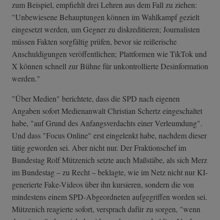
zum Beispiel, empfiehlt drei Lehren aus dem Fall zu ziehen:
"Unbewiesene Behauptungen können im Wahlkampf gezielt
eingesetzt werden, um Gegner zu diskreditieren; Journalisten
müssen Fakten sorgfältig prüfen, bevor sie reißerische
Anschuldigungen veröffentlichen;
Plattformen wie TikTok und
X können schnell zur Bühne für unkontrollierte Desinformation
werden."
"Über Medien" berichtete, dass die SPD nach eigenen
Angaben sofort Medienanwalt Christian Schertz eingeschaltet
habe, "auf Grund des Anfangsverdachts einer Verleumdung".
Und dass "Focus Online" erst eingelenkt habe, nachdem dieser
tätig geworden sei. Aber nicht nur. Der Fraktionschef im
Bundestag Rolf Mützenich setzte auch Maßstäbe, als sich Merz
im Bundestag – zu Recht – beklagte, wie im Netz nicht nur KI-
generierte Fake-Videos über ihn kursieren, sondern die von
mindestens einem SPD-Abgeordneten aufgegriffen worden sei.
Mützenich reagierte sofort, versprach dafür zu sorgen, "wenn