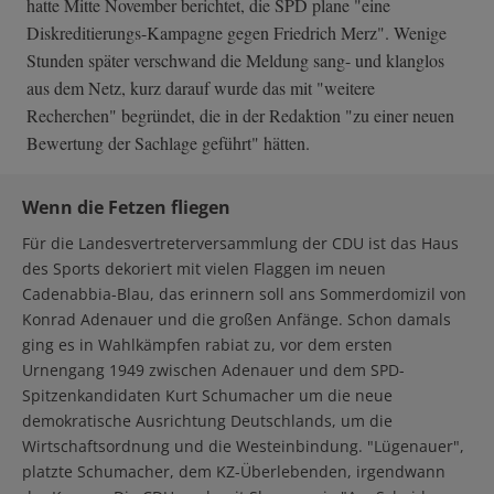
hatte Mitte November berichtet, die SPD plane "eine
Diskreditierungs-Kampagne gegen Friedrich Merz". Wenige
Stunden später verschwand die Meldung sang- und klanglos
aus dem Netz, kurz darauf wurde das mit "weitere
Recherchen" begründet, die in der Redaktion "zu einer neuen
Bewertung der Sachlage geführt" hätten.
Wenn die Fetzen fliegen
Für die Landesvertreterversammlung der CDU ist das Haus
des Sports dekoriert mit vielen Flaggen im neuen
Cadenabbia-Blau, das erinnern soll ans Sommerdomizil von
Konrad Adenauer und die großen Anfänge. Schon damals
ging es in Wahlkämpfen rabiat zu, vor dem ersten
Urnengang 1949 zwischen Adenauer und dem SPD-
Spitzenkandidaten Kurt Schumacher um die neue
demokratische Ausrichtung Deutschlands, um die
Wirtschaftsordnung und die Westeinbindung. "Lügenauer",
platzte Schumacher, dem KZ-Überlebenden, irgendwann