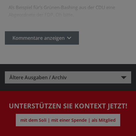
Als Beispiel für's Grünen-Bashing aus der CDU eine
Abgeordnete der FDP. Oh bitte.
Kommentare anzeigen
Ältere Ausgaben / Archiv
UNTERSTÜTZEN SIE KONTEXT JETZT!
mit dem Soli | mit einer Spende | als Mitglied