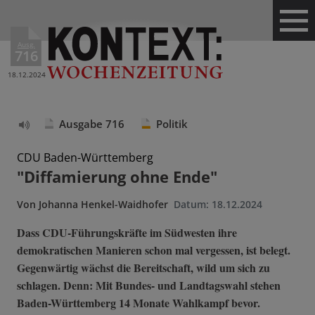
Ausg.
716
18.12.2024
Ausgabe 716
Politik
Text
vorlesen
CDU Baden-Württemberg
"Diffamierung ohne Ende"
Von
Johanna Henkel-Waidhofer
Datum:
18.12.2024
Dass CDU-Führungskräfte im Südwesten ihre
demokratischen Manieren schon mal vergessen, ist belegt.
Gegenwärtig wächst die Bereitschaft, wild um sich zu
schlagen. Denn: Mit Bundes- und Landtagswahl stehen
Baden-Württemberg 14 Monate Wahlkampf bevor.