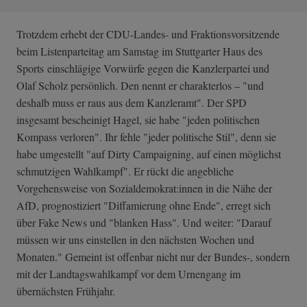
Trotzdem erhebt der CDU-Landes- und Fraktionsvorsitzende
beim Listenparteitag am Samstag im Stuttgarter Haus des
Sports einschlägige Vorwürfe gegen die Kanzlerpartei und
Olaf Scholz persönlich. Den nennt er charakterlos – "und
deshalb muss er raus aus dem Kanzleramt". Der SPD
insgesamt bescheinigt Hagel, sie habe "jeden politischen
Kompass verloren". Ihr fehle "jeder politische Stil", denn sie
habe umgestellt "auf Dirty Campaigning, auf einen möglichst
schmutzigen Wahlkampf". Er rückt die angebliche
Vorgehensweise von Sozialdemokrat:innen in die Nähe der
AfD, prognostiziert "Diffamierung ohne Ende", erregt sich
über Fake News und "blanken Hass". Und weiter: "Darauf
müssen wir uns einstellen in den nächsten Wochen und
Monaten." Gemeint ist offenbar nicht nur der Bundes-, sondern
mit der Landtagswahlkampf vor dem Urnengang im
übernächsten Frühjahr.