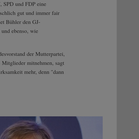
U, SPD und FDP eine
schlich gut und immer fair
et Bühler den GJ-
t und ebenso, wie
desvorstand der Mutterpartei,
e Mitglieder mitnehmen, sagt
Wirksamkeit mehr, denn "dann