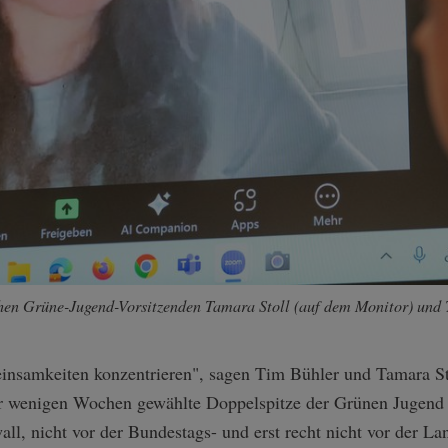
en Grüne-Jugend-Vorsitzenden Tamara Stoll (auf dem Monitor) und T
insamkeiten konzentrieren", sagen Tim Bühler und Tamara S
vor wenigen Wochen gewählte Doppelspitze der Grünen Jugend
all, nicht vor der Bundestags- und erst recht nicht vor der 