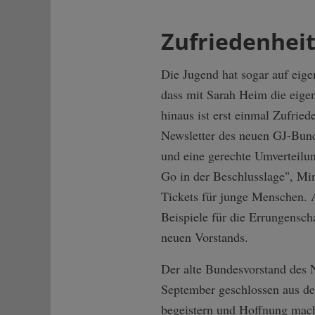
Zufriedenhei
Die Jugend hat sogar auf eige
dass mit Sarah Heim die eigen
hinaus ist erst einmal Zufrie
Newsletter des neuen GJ-Bund
und eine gerechte Umverteilun
Go in der Beschlusslage", Mi
Tickets für junge Menschen. 
Beispiele für die Errungensc
neuen Vorstands.
Der alte Bundesvorstand des 
September geschlossen aus de
begeistern und Hoffnung mache