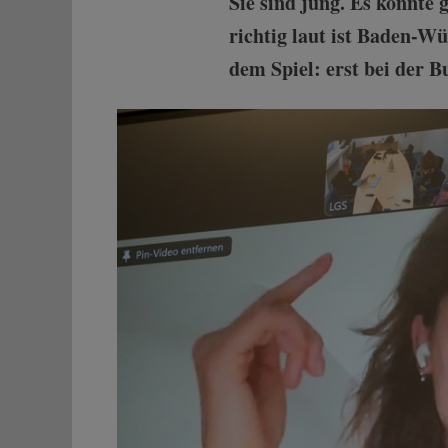
Sie sind jung. Es könnte 
richtig laut ist Baden-W
dem Spiel: erst bei der 