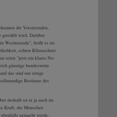
bekennen die Vorsitzenden,
z gewählt wird. Darüber
ein Wochenende", heißt es im
hlichkeit, echten Klimaschutz
n seien "jetzt ein klares No-
eich günstige bundesweite
nd das sind nur einige
s vollmundige Resümee des
er deshalb ist er ja auch im
ke Kraft, die Menschen
k ebenfalls gemacht werde.