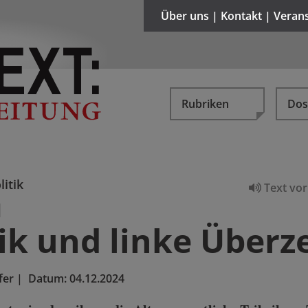
Über uns | Kontakt | Veran
Rubriken
Dos
litik
Text vor
tik und linke Über
fer
|
Datum:
04.12.2024