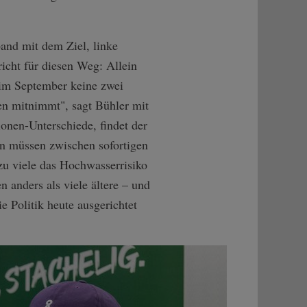
band mit dem Ziel, linke
icht für diesen Weg: Allein
 im September keine zwei
n mitnimmt", sagt Bühler mit
onen-Unterschiede, findet der
en müssen zwischen sofortigen
zu viele das Hochwasserrisiko
 anders als viele ältere – und
e Politik heute ausgerichtet