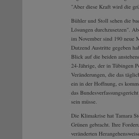
"Aber diese Kraft wird die gr
Bühler und Stoll sehen die ba
Lösungen durchzusetzen". Aber
im November sind 190 neue Mi
Dutzend Austritte gegeben ha
Blick auf die beiden anstehen
24-Jährige, der in Tübingen P
Veränderungen, die das täglic
ein in der Hoffnung, es komme
das Bundesverfassungsgericht h
sein müsse.
Die Klimakrise hat Tamara Sto
Grünen gebracht. Ihre Forder
veränderten Herangehensweis