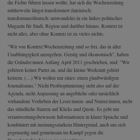
die Fichte führen lassen wollte, hat sich die Wochenzeitung
mittlerweile längst transformiert (lateinisch:
transformare/deutsch: umwandeln) in ein linkes politisches
Magazin für Stadt, Region und darüber hinaus. Kontext ist
nicht alles, aber ohne Kontext ist zu vieles nichts.
"Wir von Kontext:Wochenzeitung sind so frei, das in aller
Unabhängigkeit anzugehen. Geistig und ökonomisch", haben
die Gründer:innen Anfang April 2011 geschrieben, und: "Wir
gehören keiner Partei an, und die kleine Werkstatt gehört
keinem. (…) Wir wollen nur eines: einen glaubwürdigen
Journalismus." Nicht Profitoptimierung steht also auf der
Agenda, nicht Anpassung an angebliche oder tatsächlich
vorhandene Vorlieben der Leser:innen- und Nutzer:innen, nicht
das stündliche Starren auf Klicks und Quote. Es geht um
verantwortungsbewusste Informationen in klarer Sprache und
kombiniert mit meinungsstarkem Hintergrund, auch um sich
gegenseitig und gemeinsam im Kampf gegen die