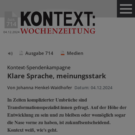
Ausg.
714
04.12.2024
Ausgabe 714
Medien
Text
vorlesen
Kontext-Spendenkampagne
Klare Sprache, meinungsstark
Von
Johanna Henkel-Waidhofer
Datum:
04.12.2024
In Zeiten komplizierter Umbrüche sind
Transformationsspezialist:innen gefragt. Auf der Höhe der
Entwicklung zu sein und zu bleiben oder womöglich sogar
die Nase vorne zu haben, ist zukunftsentscheidend.
Kontext weiß, wie's geht.