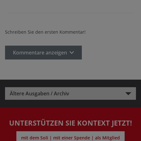
Schreiben Sie den ersten Kommentar!
Kommentare anzeigen
Ältere Ausgaben / Archiv
UNTERSTÜTZEN SIE KONTEXT JETZT!
mit dem Soli | mit einer Spende | als Mitglied