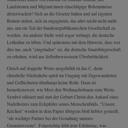
Landsleuten und Migrant:innen einschlägige Bekenntnisse
abzuzwacken? Sich an die Gesetze halten und auf eigenen
Beinen stehen, sich zu engagieren, das alles reicht nicht mehr
aus, um ein Teil der bundesrepublikanischen Gesellschaft zu
werden. An anderer Stelle wird sogar verlangt, die deutsche
Leitkultur zu leben. Und spätestens mit dem Hinweis, dass wer
dies tue, auch "eingeladen" sei, die deutsche Staatsbürgerschaft
zu erhalten, wird aus Selbstbewusstsein Überheblichkeit.
Gleich auf doppelte Weise ausgehöhlt ist das C, denn
christliche Nächstliebe spielt im Umgang mit Zugewanderten
und Geflüchteten überhaupt keine Rolle. Dazu ist
bemerkenswert, wie Merz den Weihnachtsbaum zum Werte-
Symbol stilisiert und statt der Geburt Christi den Ankauf eines
Nadelholzes zum Eckpfeiler seines Menschenbilds. "Unsere
Kirchen" werden in dem Papier übrigens bloß lieblos gestreift,
"als wichtige Partner bei der Gestaltung unseres
Gemeinwesens". Folgerichtig fehlt jene Erklärung, was