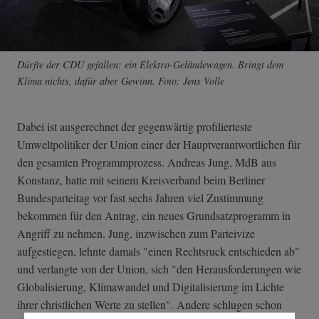
Dürfte der CDU gefallen: ein Elektro-Geländewagen. Bringt dem
Klima nichts, dafür aber Gewinn. Foto: Jens Volle
Dabei ist ausgerechnet der gegenwärtig profilierteste
Umweltpolitiker der Union einer der Hauptverantwortlichen für
den gesamten Programmprozess. Andreas Jung, MdB aus
Konstanz, hatte mit seinem Kreisverband beim Berliner
Bundesparteitag vor fast sechs Jahren viel Zustimmung
bekommen für den Antrag, ein neues Grundsatzprogramm in
Angriff zu nehmen. Jung, inzwischen zum Parteivize
aufgestiegen, lehnte damals "einen Rechtsruck entschieden ab"
und verlangte von der Union, sich "den Herausforderungen wie
Globalisierung, Klimawandel und Digitalisierung im Lichte
ihrer christlichen Werte zu stellen". Andere schlugen schon