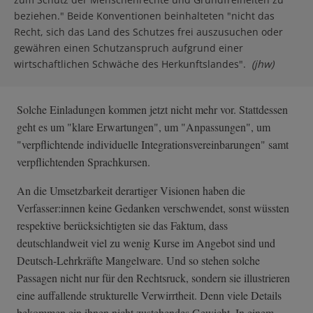
beziehen." Beide Konventionen beinhalteten "nicht das
Recht, sich das Land des Schutzes frei auszusuchen oder
gewähren einen Schutzanspruch aufgrund einer
wirtschaftlichen Schwäche des Herkunftslandes".
(jhw)
Solche Einladungen kommen jetzt nicht mehr vor. Stattdessen
geht es um "klare Erwartungen", um "Anpassungen", um
"verpflichtende individuelle Integrationsvereinbarungen" samt
verpflichtenden Sprachkursen.
An die Umsetzbarkeit derartiger Visionen haben die
Verfasser:innen keine Gedanken verschwendet, sonst wüssten
respektive berücksichtigten sie das Faktum, dass
deutschlandweit viel zu wenig Kurse im Angebot sind und
Deutsch-Lehrkräfte Mangelware. Und so stehen solche
Passagen nicht nur für den Rechtsruck, sondern sie illustrieren
eine auffallende strukturelle Verwirrtheit. Denn viele Details
bekommen ein ihnen nicht zustehendes Gewicht. In einem