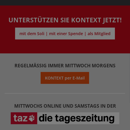
UNTERSTÜTZEN SIE KONTEXT JETZT!
mit dem Soli | mit einer Spende | als Mitglied
REGELMÄSSIG IMMER MITTWOCH MORGENS
KONTEXT per E-Mail
MITTWOCHS ONLINE UND SAMSTAGS IN DER