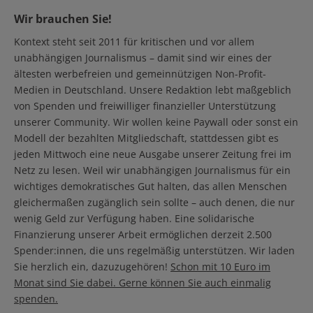
Wir brauchen Sie!
Kontext steht seit 2011 für kritischen und vor allem
unabhängigen Journalismus – damit sind wir eines der
ältesten werbefreien und gemeinnützigen Non-Profit-
Medien in Deutschland. Unsere Redaktion lebt maßgeblich
von Spenden und freiwilliger finanzieller Unterstützung
unserer Community. Wir wollen keine Paywall oder sonst ein
Modell der bezahlten Mitgliedschaft, stattdessen gibt es
jeden Mittwoch eine neue Ausgabe unserer Zeitung frei im
Netz zu lesen. Weil wir unabhängigen Journalismus für ein
wichtiges demokratisches Gut halten, das allen Menschen
gleichermaßen zugänglich sein sollte – auch denen, die nur
wenig Geld zur Verfügung haben. Eine solidarische
Finanzierung unserer Arbeit ermöglichen derzeit 2.500
Spender:innen, die uns regelmäßig unterstützen. Wir laden
Sie herzlich ein, dazuzugehören!
Schon mit 10 Euro im
Monat sind Sie dabei. Gerne können Sie auch einmalig
spenden.