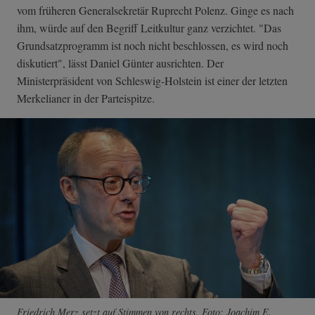
vom früheren Generalsekretär Ruprecht Polenz. Ginge es nach
ihm, würde auf den Begriff Leitkultur ganz verzichtet. "Das
Grundsatzprogramm ist noch nicht beschlossen, es wird noch
diskutiert", lässt Daniel Günter ausrichten. Der
Ministerpräsident von Schleswig-Holstein ist einer der letzten
Merkelianer in der Parteispitze.
Friedrich Merz setzt auf Stimmen von rechts. Foto: Joachim E.