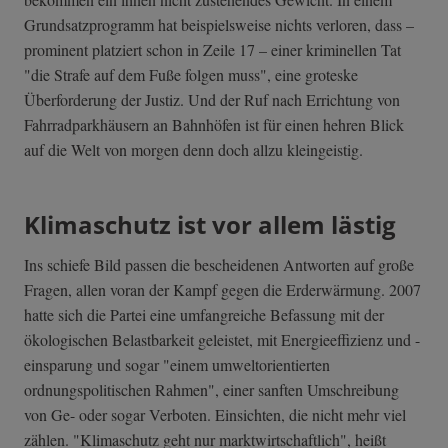
Grundsatzprogramm hat beispielsweise nichts verloren, dass –
prominent platziert schon in Zeile 17 – einer kriminellen Tat
"die Strafe auf dem Fuße folgen muss", eine groteske
Überforderung der Justiz. Und der Ruf nach Errichtung von
Fahrradparkhäusern an Bahnhöfen ist für einen hehren Blick
auf die Welt von morgen denn doch allzu kleingeistig.
Klimaschutz ist vor allem lästig
Ins schiefe Bild passen die bescheidenen Antworten auf große
Fragen, allen voran der Kampf gegen die Erderwärmung. 2007
hatte sich die Partei eine umfangreiche Befassung mit der
ökologischen Belastbarkeit geleistet, mit Energieeffizienz und -
einsparung und sogar "einem umweltorientierten
ordnungspolitischen Rahmen", einer sanften Umschreibung
von Ge- oder sogar Verboten. Einsichten, die nicht mehr viel
zählen. "Klimaschutz geht nur marktwirtschaftlich", heißt