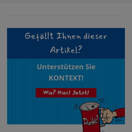
Gefällt Ihnen dieser
Artikel?
Unterstützen Sie
KONTEXT!
Wie? Hier! Jetzt!