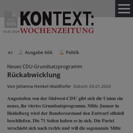
Ausg.
666
03.01.2024
Ausgabe 666
Politik
Text
vorlesen
Neues CDU-Grundsatzprogramm
Rückabwicklung
Von
Johanna Henkel-Waidhofer
Datum:
03.01.2024
Angestoßen von der Südwest-CDU gibt sich die Union ein
neues, ihr viertes Grundsatzprogramm. Mitte Januar in
Heidelberg wird der Bundesvorstand den Entwurf offiziell
beschließen. Die 71 Seiten haben es in sich. Die Partei
verschiebt sich nach rechts und will die sogenannte Mitte