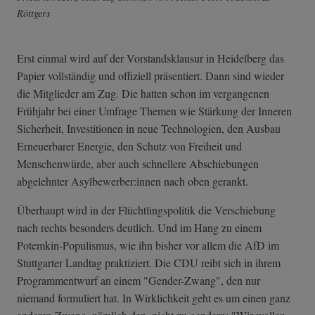
Röttgers
Erst einmal wird auf der Vorstandsklausur in Heidelberg das
Papier vollständig und offiziell präsentiert. Dann sind wieder
die Mitglieder am Zug. Die hatten schon im vergangenen
Frühjahr bei einer Umfrage Themen wie Stärkung der Inneren
Sicherheit, Investitionen in neue Technologien, den Ausbau
Erneuerbarer Energie, den Schutz von Freiheit und
Menschenwürde, aber auch schnellere Abschiebungen
abgelehnter Asylbewerber:innen nach oben gerankt.
Überhaupt wird in der Flüchtlingspolitik die Verschiebung
nach rechts besonders deutlich. Und im Hang zu einem
Potemkin-Populismus, wie ihn bisher vor allem die AfD im
Stuttgarter Landtag praktiziert. Die CDU reibt sich in ihrem
Programmentwurf an einem "Gender-Zwang", den nur
niemand formuliert hat. In Wirklichkeit geht es um einen ganz