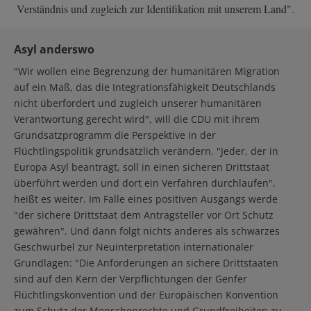
Verständnis und zugleich zur Identifikation mit unserem Land".
Asyl anderswo
"Wir wollen eine Begrenzung der humanitären Migration
auf ein Maß, das die Integrationsfähigkeit Deutschlands
nicht überfordert und zugleich unserer humanitären
Verantwortung gerecht wird", will die CDU mit ihrem
Grundsatzprogramm die Perspektive in der
Flüchtlingspolitik grundsätzlich verändern. "Jeder, der in
Europa Asyl beantragt, soll in einen sicheren Drittstaat
überführt werden und dort ein Verfahren durchlaufen",
heißt es weiter. Im Falle eines positiven Ausgangs werde
"der sichere Drittstaat dem Antragsteller vor Ort Schutz
gewähren". Und dann folgt nichts anderes als schwarzes
Geschwurbel zur Neuinterpretation internationaler
Grundlagen: "Die Anforderungen an sichere Drittstaaten
sind auf den Kern der Verpflichtungen der Genfer
Flüchtlingskonvention und der Europäischen Konvention
zum Schutz der Menschenrechte und Grundfreiheiten zu