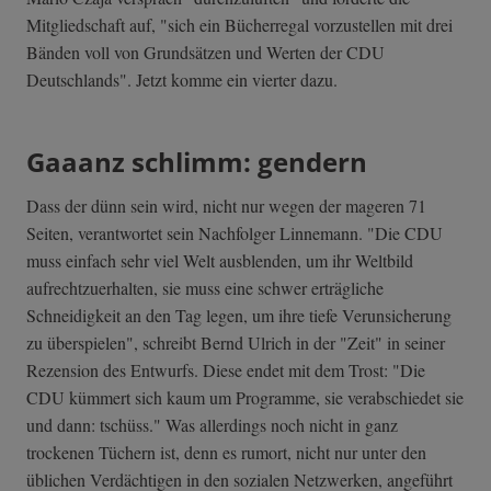
Mitgliedschaft auf, "sich ein Bücherregal vorzustellen mit drei
Bänden voll von Grundsätzen und Werten der CDU
Deutschlands". Jetzt komme ein vierter dazu.
Gaaanz schlimm: gendern
Dass der dünn sein wird, nicht nur wegen der mageren 71
Seiten, verantwortet sein Nachfolger Linnemann. "Die CDU
muss einfach sehr viel Welt ausblenden, um ihr Weltbild
aufrechtzuerhalten, sie muss eine schwer erträgliche
Schneidigkeit an den Tag legen, um ihre tiefe Verunsicherung
zu überspielen", schreibt Bernd Ulrich in der "Zeit" in seiner
Rezension des Entwurfs. Diese endet mit dem Trost: "Die
CDU kümmert sich kaum um Programme, sie verabschiedet sie
und dann: tschüss." Was allerdings noch nicht in ganz
trockenen Tüchern ist, denn es rumort, nicht nur unter den
üblichen Verdächtigen in den sozialen Netzwerken, angeführt