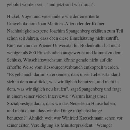
gebohrt worden sei – "und jetzt sind wir durch".
Hickel, Vogel und viele andere wie der emeritierte
Umweltökonom Joan Martinez-Alier oder der Kölner
Nachhaltigkeitsexperte Joachim Spangenberg erklären zum Teil
schon seit Jahren,
dass eben diese Einschätzung nicht zutrifft
.
Ein Team an der Wiener Universität für Bodenkultur hat nicht
weniger als 800 Einzelstudien ausgewertet und kommt zu dem
Schluss, Wirtschaftswachstum könne gerade nicht auf die
erhoffte Weise vom Ressourcenverbrauch entkoppelt werden.
"Es geht auch darum zu erkennen, dass unser Lebensstandard
sich in dem ausdrückt, was wir täglich benutzen, und nicht in
dem, was wir täglich neu kaufen", sagt Spangenberg und fragt
in einem seiner vielen Interviews: "Warum hängt unser
Sozialprestige daran, dass wir das Neueste zu Hause haben,
und nicht daran, dass wir die Dinge möglichst lange
benutzen?" Ähnlich weit war Winfried Kretschmann schon vor
seiner ersten Vereidigung als Ministerpräsident: "Weniger