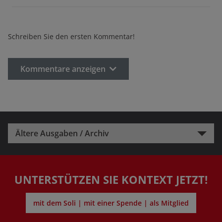
Schreiben Sie den ersten Kommentar!
Kommentare anzeigen
Ältere Ausgaben / Archiv
UNTERSTÜTZEN SIE KONTEXT JETZT!
mit dem Soli | mit einer Spende | als Mitglied