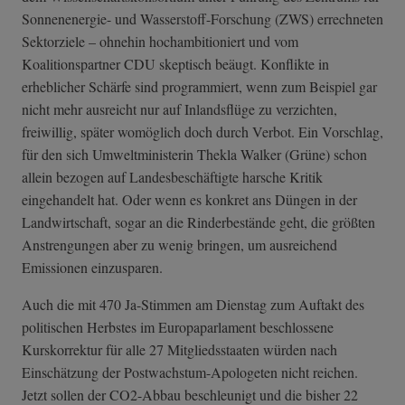
Sonnenenergie- und Wasserstoff-Forschung (ZWS) errechneten
Sektorziele – ohnehin hochambitioniert und vom
Koalitionspartner CDU skeptisch beäugt. Konflikte in
erheblicher Schärfe sind programmiert, wenn zum Beispiel gar
nicht mehr ausreicht nur auf Inlandsflüge zu verzichten,
freiwillig, später womöglich doch durch Verbot. Ein Vorschlag,
für den sich Umweltministerin Thekla Walker (Grüne) schon
allein bezogen auf Landesbeschäftigte harsche Kritik
eingehandelt hat. Oder wenn es konkret ans Düngen in der
Landwirtschaft, sogar an die Rinderbestände geht, die größten
Anstrengungen aber zu wenig bringen, um ausreichend
Emissionen einzusparen.
Auch die mit 470 Ja-Stimmen am Dienstag zum Auftakt des
politischen Herbstes im Europaparlament beschlossene
Kurskorrektur für alle 27 Mitgliedsstaaten würden nach
Einschätzung der Postwachstum-Apologeten nicht reichen.
Jetzt sollen der CO2-Abbau beschleunigt und die bisher 22