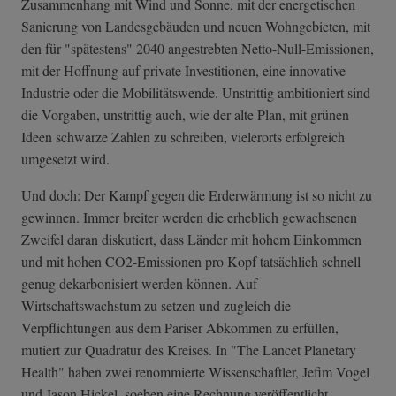
Zusammenhang mit Wind und Sonne, mit der energetischen
Sanierung von Landesgebäuden und neuen Wohngebieten, mit
den für "spätestens" 2040 angestrebten Netto-Null-Emissionen,
mit der Hoffnung auf private Investitionen, eine innovative
Industrie oder die Mobilitätswende. Unstrittig ambitioniert sind
die Vorgaben, unstrittig auch, wie der alte Plan, mit grünen
Ideen schwarze Zahlen zu schreiben, vielerorts erfolgreich
umgesetzt wird.
Und doch: Der Kampf gegen die Erderwärmung ist so nicht zu
gewinnen. Immer breiter werden die erheblich gewachsenen
Zweifel daran diskutiert, dass Länder mit hohem Einkommen
und mit hohen CO2-Emissionen pro Kopf tatsächlich schnell
genug dekarbonisiert werden können. Auf
Wirtschaftswachstum zu setzen und zugleich die
Verpflichtungen aus dem Pariser Abkommen zu erfüllen,
mutiert zur Quadratur des Kreises. In "The Lancet Planetary
Health" haben zwei renommierte Wissenschaftler, Jefim Vogel
und Jason Hickel, soeben eine Rechnung veröffentlicht,