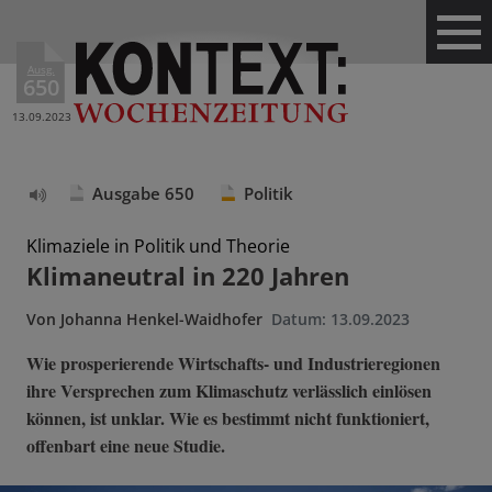
Ausg.
650
13.09.2023
Ausgabe 650
Politik
Text
vorlesen
Klimaziele in Politik und Theorie
Klimaneutral in 220 Jahren
Von
Johanna Henkel-Waidhofer
Datum:
13.09.2023
Wie prosperierende Wirtschafts- und Industrieregionen
ihre Versprechen zum Klimaschutz verlässlich einlösen
können, ist unklar. Wie es bestimmt nicht funktioniert,
offenbart eine neue Studie.