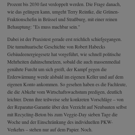
Prozent bis 2030 fast verdoppelt werden. Die Frage danach,
wie das gelingen kann, umgeht Terry Reintke, die Grünen-
Fraktionschefin in Brüssel und Straßburg, mit einer reinen
Behauptung: "Es muss machbar sein."
Dabei ist der Praxistest gerade erst reichlich schiefgegangen.
Die tumultuarische Geschichte von Robert Habecks
Gebäudeenergiegesetz hat vorgeführt, wie schnell politische
Mehrheiten dahinschmelzen, sobald die auch massenmedial
genährte Furcht um sich greift, der Kampf gegen die
Erderwärmung werde alsbald im eigenen Keller und auf dem
eigenen Konto ankommen. So gesehen haben es die Fachleute,
die die Abkehr vom Wirtschaftswachstum predigen, deutlich
leichter. Denn ihre teilweise sehr konkreten Vorschläge – von
der Reparatur-Garantie über den Verzicht auf Neubauten selbst
mit Recycling-Beton bis zum Veggie-Day sieben Tage die
Woche und der Einschränkung des individuellen PKW-
Verkehrs – stehen nur auf dem Papier. Noch.