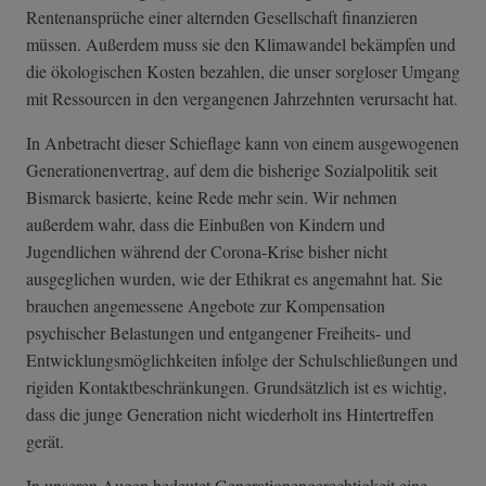
Rentenansprüche einer alternden Gesellschaft finanzieren
müssen. Außerdem muss sie den Klimawandel bekämpfen und
die ökologischen Kosten bezahlen, die unser sorgloser Umgang
mit Ressourcen in den vergangenen Jahrzehnten verursacht hat.
In Anbetracht dieser Schieflage kann von einem ausgewogenen
Generationenvertrag, auf dem die bisherige Sozialpolitik seit
Bismarck basierte, keine Rede mehr sein. Wir nehmen
außerdem wahr, dass die Einbußen von Kindern und
Jugendlichen während der Corona-Krise bisher nicht
ausgeglichen wurden, wie der Ethikrat es angemahnt hat. Sie
brauchen angemessene Angebote zur Kompensation
psychischer Belastungen und entgangener Freiheits- und
Entwicklungsmöglichkeiten infolge der Schulschließungen und
rigiden Kontaktbeschränkungen. Grundsätzlich ist es wichtig,
dass die junge Generation nicht wiederholt ins Hintertreffen
gerät.
In unseren Augen bedeutet Generationengerechtigkeit eine