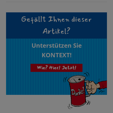
Gefällt Ihnen dieser
Artikel?
Unterstützen Sie
KONTEXT!
Wie? Hier! Jetzt!