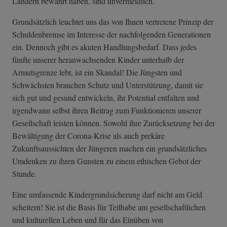
Ländern bewährt haben, sind unvermeidlich.
Grundsätzlich leuchtet uns das von Ihnen vertretene Prinzip der
Schuldenbremse im Interesse der nachfolgenden Generationen
ein. Dennoch gibt es akuten Handlungsbedarf. Dass jedes
fünfte unserer heranwachsenden Kinder unterhalb der
Armutsgrenze lebt, ist ein Skandal! Die Jüngsten und
Schwächsten brauchen Schutz und Unterstützung, damit sie
sich gut und gesund entwickeln, ihr Potential entfalten und
irgendwann selbst ihren Beitrag zum Funktionieren unserer
Gesellschaft leisten können. Sowohl ihre Zurücksetzung bei der
Bewältigung der Corona-Krise als auch prekäre
Zukunftsaussichten der Jüngeren machen ein grundsätzliches
Umdenken zu ihren Gunsten zu einem ethischen Gebot der
Stunde.
Eine umfassende Kindergrundsicherung darf nicht am Geld
scheitern! Sie ist die Basis für Teilhabe am gesellschaftlichen
und kulturellen Leben und für das Einüben von