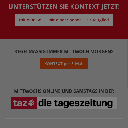
UNTERSTÜTZEN SIE KONTEXT JETZT!
mit dem Soli | mit einer Spende | als Mitglied
REGELMÄSSIG IMMER MITTWOCH MORGENS
KONTEXT per E-Mail
MITTWOCHS ONLINE UND SAMSTAGS IN DER