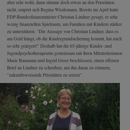
aber sehr wohl, dann stimme doch etwas an den Prioritäten
nicht, empört sich Regina Wiedemann. Bereits im April hatte
FDP-Bundesfinanzminister Christian Lindner gesagt, er sehe
wenig finanziellen Spielraum, um Familien mit Kindern stärker
zu unterstützen. "Die Aussage von Christian Lindner, dass es
am Geld hängt, ob die Kindergrundsicherung kommt, hat mich
so sehr geärgert!" Deshalb hat die 65-jährige Kinder- und
Jugendpsychotherapeutin gemeinsam mit ihren Mitstreiterinnen
Marie Baumann und Ingrid Groer beschlossen, einen offenen
Brief an Lindner zu schreiben, um ihn daran zu erinnern,
"zukunftsweisende Prioritäten zu setzen".