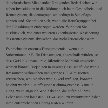
demokratischem Miteinander. Dringenden Bedarf sehen wir
neben Investitionen in die Bildung auch beim Gesundheits- und
Rentensystem, die demographisch bedingt in Schieflage
geraten sind. Sie erholen sich, wenn alle Berufsgruppen bei
den Einzahlungen einbezogen werden. Wir bitten Sie
ausdrücklich, von einer weiteren aktienbasierten Absicherung
des Rentensystems abzusehen, das nicht krisensicher wäre.
Es brächte ein enormes Einsparpotential, wenn alle
Subventionen, z.B. für Dienstwagen, abgeschafft würden, so
dass Geld in klimaneutrale, öffentliche Mobilität umgeleitet
werden könnte. Diejenigen in unserer Gesellschaft, die wenig
Ressourcen verbrauchen und geringe CO₂-Emissionen
verursachen, weil sie über wenig Geld verfügen, könnten
belohnt werden. Ein effektiver Richtungswechsel käme in
Gang, wenn zugleich Wohlhabende, die aufgrund ihres
Lebensstils den höchsten CO₂-Ausstoß zu verantworten haben,
ihren entsprechenden Beitrag leisten würden.