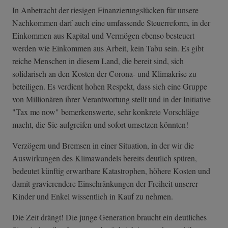
In Anbetracht der riesigen Finanzierungslücken für unsere
Nachkommen darf auch eine umfassende Steuerreform, in der
Einkommen aus Kapital und Vermögen ebenso besteuert
werden wie Einkommen aus Arbeit, kein Tabu sein. Es gibt
reiche Menschen in diesem Land, die bereit sind, sich
solidarisch an den Kosten der Corona- und Klimakrise zu
beteiligen. Es verdient hohen Respekt, dass sich eine Gruppe
von Millionären ihrer Verantwortung stellt und in der Initiative
"Tax me now" bemerkenswerte, sehr konkrete Vorschläge
macht, die Sie aufgreifen und sofort umsetzen könnten!
Verzögern und Bremsen in einer Situation, in der wir die
Auswirkungen des Klimawandels bereits deutlich spüren,
bedeutet künftig erwartbare Katastrophen, höhere Kosten und
damit gravierendere Einschränkungen der Freiheit unserer
Kinder und Enkel wissentlich in Kauf zu nehmen.
Die Zeit drängt! Die junge Generation braucht ein deutliches