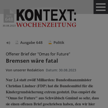
Ausg.
648
30.08.2023
Ausgabe 648
Politik
Text
vorlesen
Offener Brief der "Omas for Future"
Bremsen wäre fatal
Von
unserer Redaktion
Datum:
30.08.2023
Nur 2,4 statt zwölf Milliarden: Bundesfinanzminister
Christian Lindner (FDP) hat die Bundesmittel für die
Kindergrundsicherung extrem gestutzt. Das empört die
"Omas for Future" aus Schwäbisch Gmünd so sehr, dass
sie einen offenen Brief geschrieben haben, den wir hier