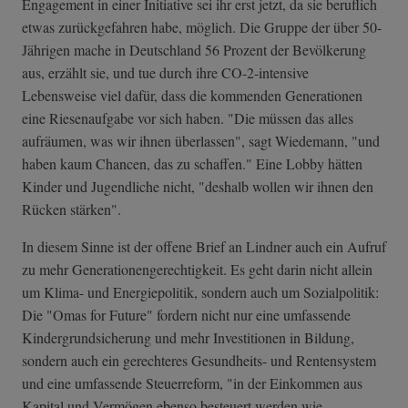
Engagement in einer Initiative sei ihr erst jetzt, da sie beruflich
etwas zurückgefahren habe, möglich. Die Gruppe der über 50-
Jährigen mache in Deutschland 56 Prozent der Bevölkerung
aus, erzählt sie, und tue durch ihre CO-2-intensive
Lebensweise viel dafür, dass die kommenden Generationen
eine Riesenaufgabe vor sich haben. "Die müssen das alles
aufräumen, was wir ihnen überlassen", sagt Wiedemann, "und
haben kaum Chancen, das zu schaffen." Eine Lobby hätten
Kinder und Jugendliche nicht, "deshalb wollen wir ihnen den
Rücken stärken".
In diesem Sinne ist der offene Brief an Lindner auch ein Aufruf
zu mehr Generationengerechtigkeit. Es geht darin nicht allein
um Klima- und Energiepolitik, sondern auch um Sozialpolitik:
Die "Omas for Future" fordern nicht nur eine umfassende
Kindergrundsicherung und mehr Investitionen in Bildung,
sondern auch ein gerechteres Gesundheits- und Rentensystem
und eine umfassende Steuerreform, "in der Einkommen aus
Kapital und Vermögen ebenso besteuert werden wie