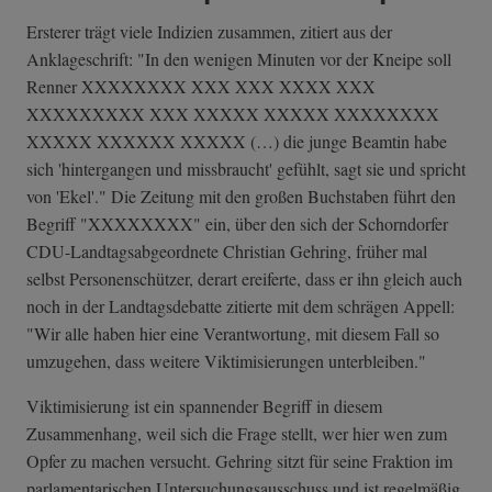
Ersterer trägt viele Indizien zusammen, zitiert aus der
Anklageschrift: "In den wenigen Minuten vor der Kneipe soll
Renner XXXXXXXX XXX XXX XXXX XXX
XXXXXXXXX XXX XXXXX XXXXX XXXXXXXX
XXXXX XXXXXX XXXXX (…) die junge Beamtin habe
sich 'hintergangen und missbraucht' gefühlt, sagt sie und spricht
von 'Ekel'." Die Zeitung mit den großen Buchstaben führt den
Begriff "XXXXXXXX" ein, über den sich der Schorndorfer
CDU-Landtagsabgeordnete Christian Gehring, früher mal
selbst Personenschützer, derart ereiferte, dass er ihn gleich auch
noch in der Landtagsdebatte zitierte mit dem schrägen Appell:
"Wir alle haben hier eine Verantwortung, mit diesem Fall so
umzugehen, dass weitere Viktimisierungen unterbleiben."
Viktimisierung ist ein spannender Begriff in diesem
Zusammenhang, weil sich die Frage stellt, wer hier wen zum
Opfer zu machen versucht. Gehring sitzt für seine Fraktion im
parlamentarischen Untersuchungsausschuss und ist regelmäßig