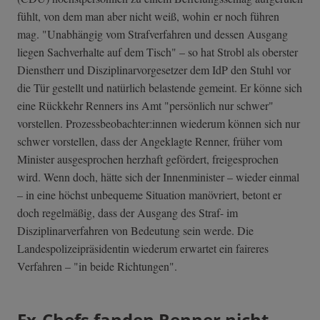
fühlt, von dem man aber nicht weiß, wohin er noch führen
mag. "Unabhängig vom Strafverfahren und dessen Ausgang
liegen Sachverhalte auf dem Tisch" – so hat Strobl als oberster
Dienstherr und Disziplinarvorgesetzer dem IdP den Stuhl vor
die Tür gestellt und natürlich belastende gemeint. Er könne sich
eine Rückkehr Renners ins Amt "persönlich nur schwer"
vorstellen. Prozessbeobachter:innen wiederum können sich nur
schwer vorstellen, dass der Angeklagte Renner, früher vom
Minister ausgesprochen herzhaft gefördert, freigesprochen
wird. Wenn doch, hätte sich der Innenminister – wieder einmal
– in eine höchst unbequeme Situation manövriert, betont er
doch regelmäßig, dass der Ausgang des Straf- im
Disziplinarverfahren von Bedeutung sein werde. Die
Landespolizeipräsidentin wiederum erwartet ein faireres
Verfahren – "in beide Richtungen".
Ex-Chefs fanden Renner nicht