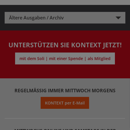
Ältere Ausgaben / Archiv
UNTERSTÜTZEN SIE KONTEXT JETZT!
mit dem Soli | mit einer Spende | als Mitglied
REGELMÄSSIG IMMER MITTWOCH MORGENS
KONTEXT per E-Mail