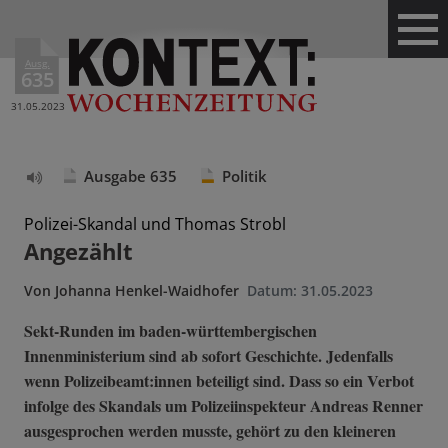
Ausg.
635
31.05.2023
Ausgabe 635
Politik
Text
vorlesen
Polizei-Skandal und Thomas Strobl
Angezählt
Von
Johanna Henkel-Waidhofer
Datum:
31.05.2023
Sekt-Runden im baden-württembergischen
Innenministerium sind ab sofort Geschichte. Jedenfalls
wenn Polizeibeamt:innen beteiligt sind. Dass so ein Verbot
infolge des Skandals um Polizeiinspekteur Andreas Renner
ausgesprochen werden musste, gehört zu den kleineren