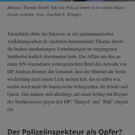
Minister Thomas Strobl. Sekt mit Polizist:innen ist in seinem Hause
fortan verboten. Foto: Joachim E. Röttgers
Tatsächlich ebbte das Interesse an der parlamentarischen
Aufklärungsarbeit ab, nachdem Innenminister Thomas Strobl
die beiden stundenlangen Vernehmungen im vergangenen
Spätherbst leidlich überstanden hatte. Die Affäre um den an
einen StN-Journalisten weitergereichten Brief des Anwalts von
IdP Andreas Renner, der Umstand, dass der Minister die Justiz
wochenlang nach einem Leck suchen ließ, das er selbst war,
reichte noch nicht für bundesweite Schlagzeilen, für Klicks und
Quote. Das änderte sich allerdings auf einen Schlag mit Beginn
des Strafprozesses gegen den IdP: "Spiegel" und "Bild" stiegen
ein.
Der Polizeiinspekteur als Opfer?