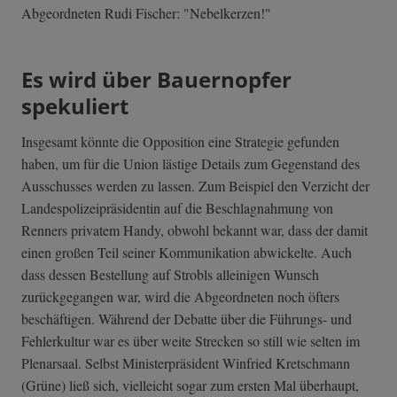
Abgeordneten Rudi Fischer: "Nebelkerzen!"
Es wird über Bauernopfer
spekuliert
Insgesamt könnte die Opposition eine Strategie gefunden
haben, um für die Union lästige Details zum Gegenstand des
Ausschusses werden zu lassen. Zum Beispiel den Verzicht der
Landespolizeipräsidentin auf die Beschlagnahmung von
Renners privatem Handy, obwohl bekannt war, dass der damit
einen großen Teil seiner Kommunikation abwickelte. Auch
dass dessen Bestellung auf Strobls alleinigen Wunsch
zurückgegangen war, wird die Abgeordneten noch öfters
beschäftigen. Während der Debatte über die Führungs- und
Fehlerkultur war es über weite Strecken so still wie selten im
Plenarsaal. Selbst Ministerpräsident Winfried Kretschmann
(Grüne) ließ sich, vielleicht sogar zum ersten Mal überhaupt,