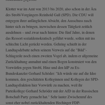
Klotter war im Amt von 2013 bis 2020, also schon in der Ära
des Strobl-Vorgängers Reinhold Gall (SPD). Die CDU will
entgegen ihrer anfänglichen Absicht, den Ausschuss rasch
hinter sich zu bringen, inzwischen dessen Tätigkeit zeitlich
ausdehnen – und zwar nach hinten: Die fünf Jahre, in denen
das Ressort sozialdemokratisch geführt wurde, sollen mit ins
schlechte Licht gerückt werden. Gehring schießt in der
Landtagsdebatte neben seinem Verweis auf die "Bild"-
Schlagzeile noch einen zweiten Vogel ab, indem er allgemeine
Zurückhaltung anmahnt und einen Bogen konstruiert von den
Vorwürfen gegen Strobl, Hinz und den IdP zu Ex-
Bundeskanzler Gerhard Schöder: "Ich würde nie auf die Idee
kommen, den geschätzten Kolleginnen und Kollegen der SPD-
Landtagsfraktion hier Vorwürfe zu machen, weil ihr
Parteikollege Gerhard Schröder mit der AfD in der Russischen
Botschaft Party gemacht hat." Sehr lauter Zwischenruf des
sonst eher nobel zurückhaltenden Hechinger FDP-