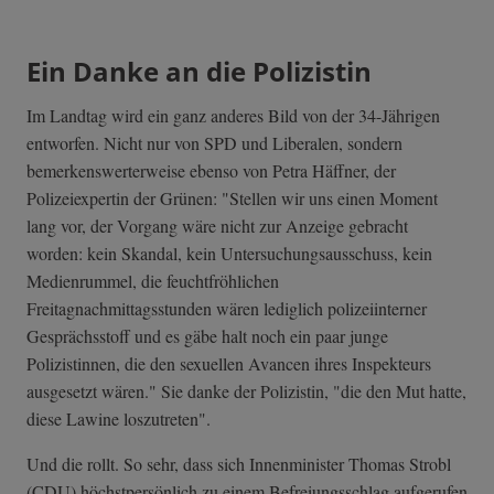
Ein Danke an die Polizistin
Im Landtag wird ein ganz anderes Bild von der 34-Jährigen
entworfen. Nicht nur von SPD und Liberalen, sondern
bemerkenswerterweise ebenso von Petra Häffner, der
Polizeiexpertin der Grünen: "Stellen wir uns einen Moment
lang vor, der Vorgang wäre nicht zur Anzeige gebracht
worden: kein Skandal, kein Untersuchungsausschuss, kein
Medienrummel, die feuchtfröhlichen
Freitagnachmittagsstunden wären lediglich polizeiinterner
Gesprächsstoff und es gäbe halt noch ein paar junge
Polizistinnen, die den sexuellen Avancen ihres Inspekteurs
ausgesetzt wären." Sie danke der Polizistin, "die den Mut hatte,
diese Lawine loszutreten".
Und die rollt. So sehr, dass sich Innenminister Thomas Strobl
(CDU) höchstpersönlich zu einem Befreiungsschlag aufgerufen