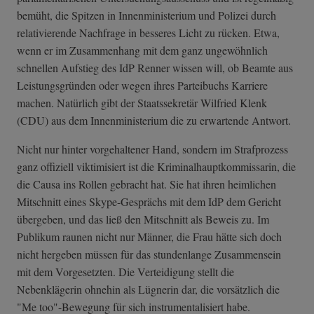
bemüht, die Spitzen in Innenministerium und Polizei durch
relativierende Nachfrage in besseres Licht zu rücken. Etwa,
wenn er im Zusammenhang mit dem ganz ungewöhnlich
schnellen Aufstieg des IdP Renner wissen will, ob Beamte aus
Leistungsgründen oder wegen ihres Parteibuchs Karriere
machen. Natürlich gibt der Staatssekretär Wilfried Klenk
(CDU) aus dem Innenministerium die zu erwartende Antwort.
Nicht nur hinter vorgehaltener Hand, sondern im Strafprozess
ganz offiziell viktimisiert ist die Kriminalhauptkommissarin, die
die Causa ins Rollen gebracht hat. Sie hat ihren heimlichen
Mitschnitt eines Skype-Gesprächs mit dem IdP dem Gericht
übergeben, und das ließ den Mitschnitt als Beweis zu. Im
Publikum raunen nicht nur Männer, die Frau hätte sich doch
nicht hergeben müssen für das stundenlange Zusammensein
mit dem Vorgesetzten. Die Verteidigung stellt die
Nebenklägerin ohnehin als Lügnerin dar, die vorsätzlich die
"Me too"-Bewegung für sich instrumentalisiert habe.