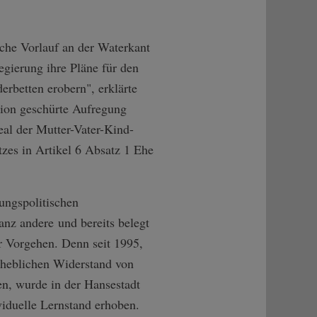
iche Vorlauf an der Waterkant
egierung ihre Pläne für den
rbetten erobern", erklärte
nion geschürte Aufregung
al der Mutter-Vater-Kind-
zes in Artikel 6 Absatz 1 Ehe
ungspolitischen
nz andere und bereits belegt
 Vorgehen. Denn seit 1995,
rheblichen Widerstand von
en, wurde in der Hansestadt
viduelle Lernstand erhoben.