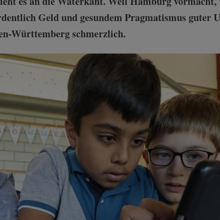
zieht es an die Waterkant. Weil Hamburg vormacht, 
rdentlich Geld und gesundem Pragmatismus guter Un
aden-Württemberg schmerzlich.