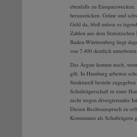
ebenfalls zu Einsparzwecken.
herausrücken. Grüne und schw
Geld da, bloß müsse es irgendw
Zahlen aus dem Statistischen
Baden-Württemberg liegt dage
von 7.400 deutlich unterboten
Das Ärgste kommt noch, wenn
gilt. In Hamburg arbeiten sc
Strukturell besteht zugegeben 
Schulträgerschaft in einer H
nicht wegen divergierender In
Diesen Rechtsanspruch zu erf
Kommunen als Schulträgern g