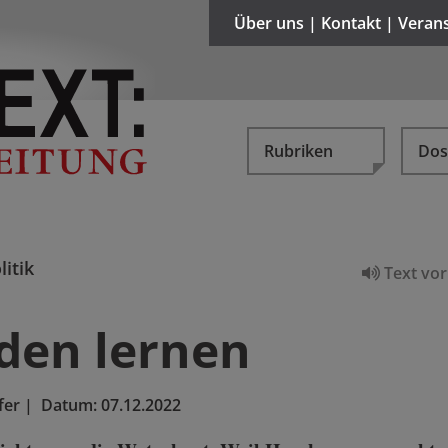
Über uns | Kontakt | Veran
Rubriken
Dos
litik
Text vor
den lernen
fer
|
Datum:
07.12.2022