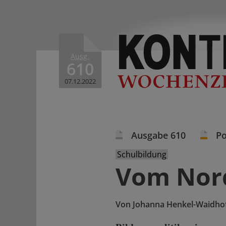
Ausg.
610
07.12.2022
Ausgabe 610
Po
Schulbildung
Vom Nor
Von
Johanna Henkel-Waidho