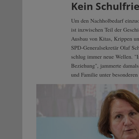
Kein Schulfri
Um den Nachholbedarf einzuord
ist inzwischen Teil der Gesch
Ausbau von Kitas, Krippen un
SPD-Generalsekretär Olaf Sch
schlug immer neue Wellen. "I
Beziehung", jammerte damals 
und Familie unter besonderen 