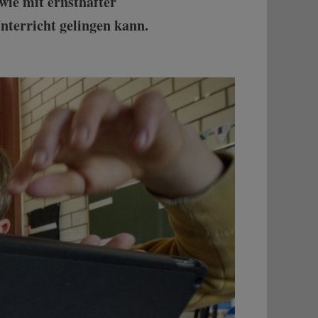
wie mit ernsthafter
terricht gelingen kann.