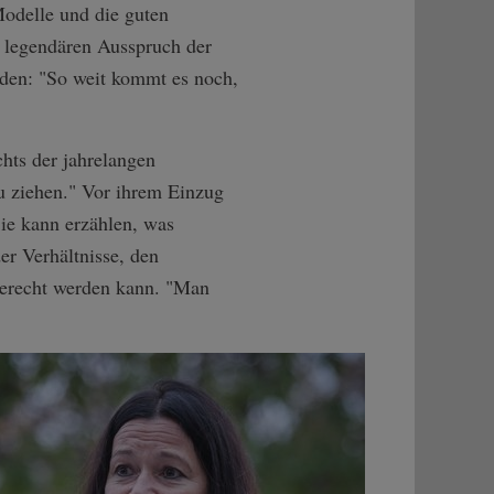
Modelle und die guten
n legendären Ausspruch der
nden: "So weit kommt es noch,
hts der jahrelangen
zu ziehen." Vor ihrem Einzug
Sie kann erzählen, was
r Verhältnisse, den
gerecht werden kann. "Man