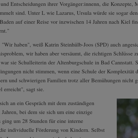
n und Entscheidungen ihrer Vorgänger:innenn, die Konzepte, 
ammelt sind. Unter L wie Lazarus, Ursula würde sie sogar de
aden auf einer Reise vor inzwischen 14 Jahren nach Kiel fi
nt."
. "Wir haben", weiß Katrin Steinhülb-Joos (SPD) auch angesic
isproblem, wir haben aber versäumt, die richtigen Schlüsse 
ar sie Schulleiterin der Altenburgschule in Bad Cannstatt. 
ingungen nicht stimmen, wenn eine Schule der Komplexität de
dern und schwierigen Familien trotz aller Bemühungen nicht 
l erreicht", sagt sie.
 sich an ein Gespräch mit dem zuständigen
n Jahren, bei dem sie sich um eine einzige
s ging um 28 Stunden für eine interne
die individuelle Förderung von Kindern. Selbst