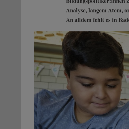
Bildungspolitiker:innen 
Analyse, langem Atem, o
An alldem fehlt es in B