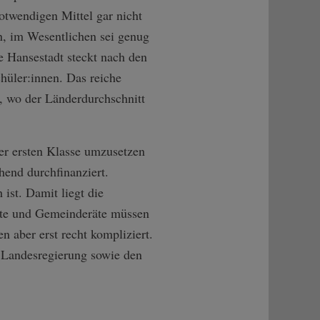
otwendigen Mittel gar nicht
, im Wesentlichen sei genug
ie Hansestadt steckt nach den
hüler:innen. Das reiche
, wo der Länderdurchschnitt
r ersten Klasse umzusetzen
hend durchfinanziert.
 ist. Damit liegt die
nete und Gemeinderäte müssen
 aber erst recht kompliziert.
 Landesregierung sowie den