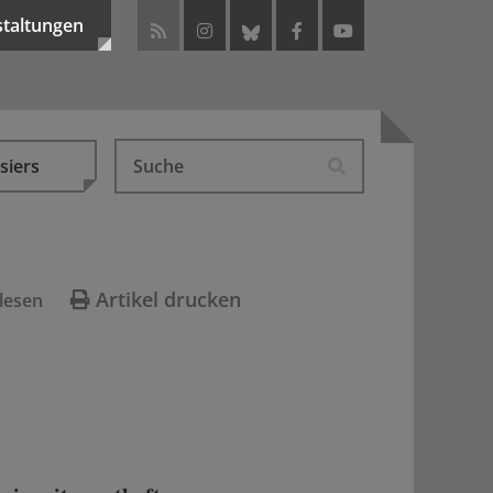
staltungen
siers
Artikel drucken
lesen