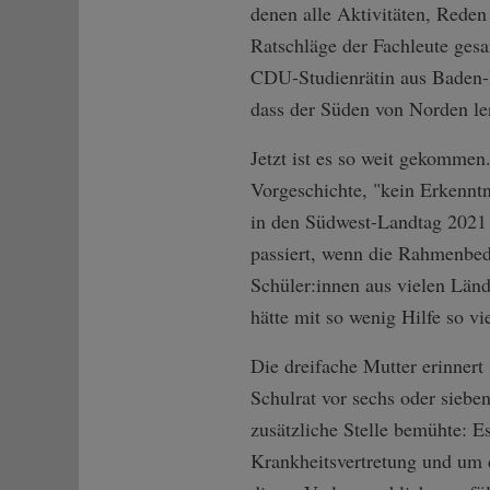
denen alle Aktivitäten, Rede
Ratschläge der Fachleute ges
CDU-Studienrätin aus Baden-B
dass der Süden von Norden ler
Jetzt ist es so weit gekommen
Vorgeschichte, "kein Erkenntn
in den Südwest-Landtag 2021 w
passiert, wenn die Rahmenbed
Schüler:innen aus vielen Län
hätte mit so wenig Hilfe so vie
Die dreifache Mutter erinnert
Schulrat vor sechs oder siebe
zusätzliche Stelle bemühte: E
Krankheitsvertretung und um 