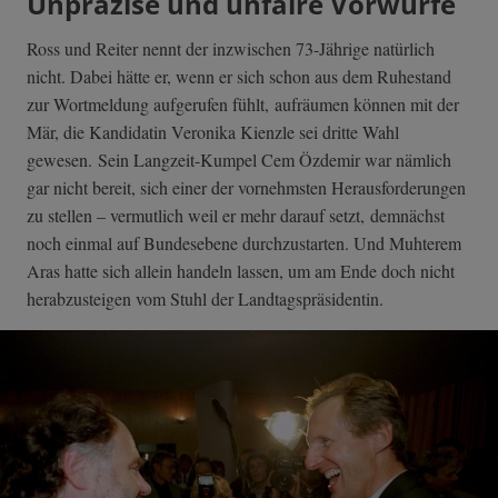
Unpräzise und unfaire Vorwürfe
Ross und Reiter nennt der inzwischen 73-Jährige natürlich
nicht. Dabei hätte er, wenn er sich schon aus dem Ruhestand
zur Wortmeldung aufgerufen fühlt, aufräumen können mit der
Mär, die Kandidatin Veronika Kienzle sei dritte Wahl
gewesen. Sein Langzeit-Kumpel Cem Özdemir war nämlich
gar nicht bereit, sich einer der vornehmsten Herausforderungen
zu stellen – vermutlich weil er mehr darauf setzt, demnächst
noch einmal auf Bundesebene durchzustarten. Und Muhterem
Aras hatte sich allein handeln lassen, um am Ende doch nicht
herabzusteigen vom Stuhl der Landtagspräsidentin.