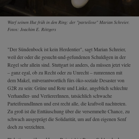
Warf seinen Hut früh in den Ring: der "parteilose" Marian Schreier.
Fotos: Joachim E. Röttgers
"Der Sündenbock ist kein Herdentier", sagt Marian Schreier,
weil der oder die gesucht-und-gefundenen Schuldigen in der
Regel sehr allein sind. Stuttgart ist anders, da müssen jetzt viele
– ganz egal, ob zu Recht oder zu Unrecht – rumrennen mit
dem Makel, mitverantwortlich fürs öko-soziale Desaster von
G2R zu sein: Grüne und Rote und Linke, angeblich schlechte
Verhandler- und VerliererInnen, tatsächlich schwache
ParteifreundInnen und erst recht alle, die kraftvoll nachtreten.
Zu groß ist die Enttäuschung über die versemmelte Chance, zu
schwach ausgeprägt die Solidarität, um auf den eigenen Senf
doch zu verzichten.