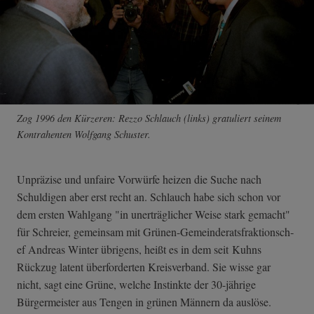
Zog 1996 den Kürzeren: Rezzo Schlauch (links) gratuliert seinem
Kontrahenten Wolfgang Schuster.
Unpräzise und unfaire Vorwürfe heizen die Suche nach
Schuldigen aber erst recht an. Schlauch habe sich schon vor
dem ersten Wahlgang "in unerträglicher Weise stark gemacht"
für Schreier, gemeinsam mit Grünen-Gemeinde­ratsfraktionsch­
ef Andreas Winter übrigens, heißt es in dem seit Kuhns
Rückzug latent überforderten Kreisverband. Sie wisse gar
nicht, sagt eine Grüne, welche Instinkte der 30-jährige
Bürgermeister aus Tengen in grünen Männern da auslöse.