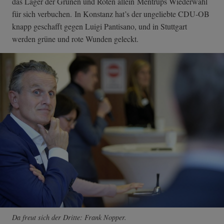
das Lager der Grünen und Roten allein Mentrups Wiederwahl
für sich verbuchen. In Konstanz hat’s der ungeliebte CDU-OB
knapp geschafft gegen Luigi Pantisano, und in Stuttgart
werden grüne und rote Wunden geleckt.
Da freut sich der Dritte: Frank Nopper.