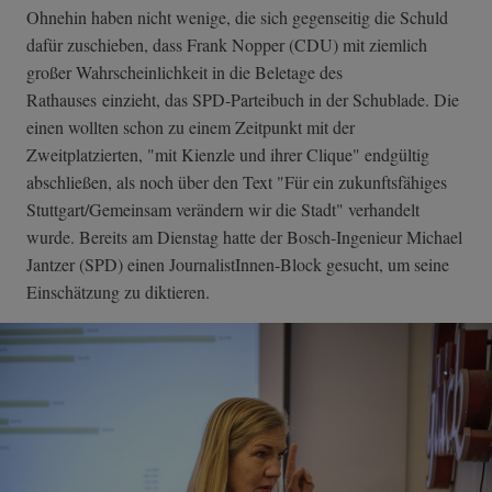
Ohnehin haben nicht wenige, die sich gegenseitig die Schuld
dafür zuschieben, dass Frank Nopper (CDU) mit ziemlich
großer Wahrscheinlichkeit in die Beletage des
Rathauses einzieht, das SPD-Parteibuch in der Schublade. Die
einen wollten schon zu einem Zeitpunkt mit der
Zweitplatzierten, "mit Kienzle und ihrer Clique" endgültig
abschließen, als noch über den Text "Für ein zukunftsfähiges
Stuttgart/Gemeinsam verändern wir die Stadt" verhandelt
wurde. Bereits am Dienstag hatte der Bosch-Ingenieur Michael
Jantzer (SPD) einen JournalistInnen-Block gesucht, um seine
Einschätzung zu diktieren.