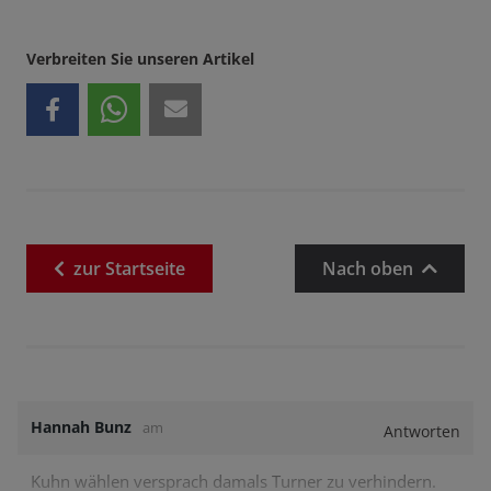
Verbreiten Sie unseren Artikel
zur
Startseite
Nach oben
Hannah Bunz
am
Antworten
Kuhn wählen versprach damals Turner zu verhindern.