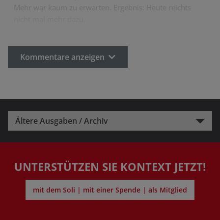
Mehr war kaum zu erwarten. Ergebnis: Heute reichts
nicht mal mehr dazu.
Kommentare anzeigen
Ältere Ausgaben / Archiv
UNTERSTÜTZEN SIE KONTEXT JETZT!
mit dem Soli | mit einer Spende | als Mitglied