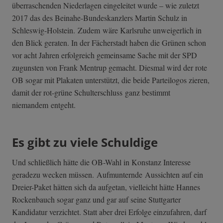
überraschenden Niederlagen eingeleitet wurde – wie zuletzt
2017 das des Beinahe-Bundeskanzlers Martin Schulz in
Schleswig-Holstein. Zudem wäre Karlsruhe unweigerlich in
den Blick geraten. In der Fächerstadt haben die Grünen schon
vor acht Jahren erfolgreich gemeinsame Sache mit der SPD
zugunsten von Frank Mentrup gemacht. Diesmal wird der rote
OB sogar mit Plakaten unterstützt, die beide Parteilogos zieren,
damit der rot-grüne Schulterschluss ganz bestimmt
niemandem entgeht.
Es gibt zu viele Schuldige
Und schließlich hätte die OB-Wahl in Konstanz Interesse
geradezu wecken müssen. Aufmunternde Aussichten auf ein
Dreier-Paket hätten sich da aufgetan, vielleicht hätte Hannes
Rockenbauch sogar ganz und gar auf seine Stuttgarter
Kandidatur verzichtet. Statt aber drei Erfolge einzufahren, darf