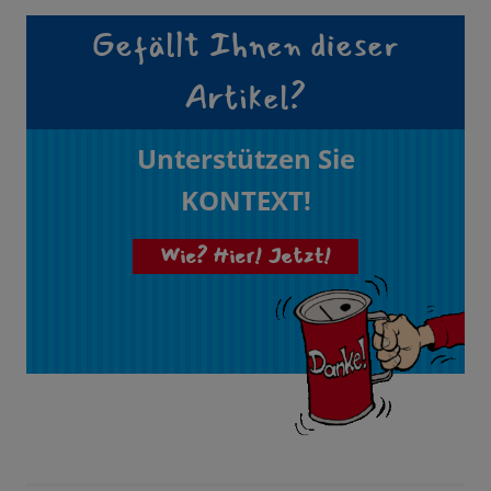
Gefällt Ihnen dieser
Artikel?
Unterstützen Sie
KONTEXT!
Wie? Hier! Jetzt!