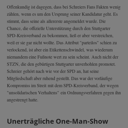
Offenkundig ist dagegen, dass bei Schreiers Fans Fakten wenig
zählen, wenn es um den Ursprung seiner Kandidatur geht. Es
stimmt, dass seine als allererste angemeldet wurde. Die
Chance, die offizielle Unterstützung durch den Stuttgarter
SPD-Kreisverband zu bekommen, ließ er aber verstreichen,
weil er sie gar nicht wollte. Das Attribut "parteilos" schien zu
verlockend, ist aber ein Etikettenschwindel, was wiederum
niemandem eine Fußnote wert zu sein scheint. Auch nicht der
STZN, die den gebürtigen Stuttgarter unverhohlen promotet.
Schreier gehört nach wie vor der SPD an, hat seine
Mitgliedschaft aber ruhend gestellt. Das war der vorläufige
Kompromiss im Streit mit dem SPD-Kreisverband, der wegen
"unsolidarischen Verhaltens" ein Ordnungsverfahren gegen ihn
angestrengt hatte.
Unerträgliche One-Man-Show