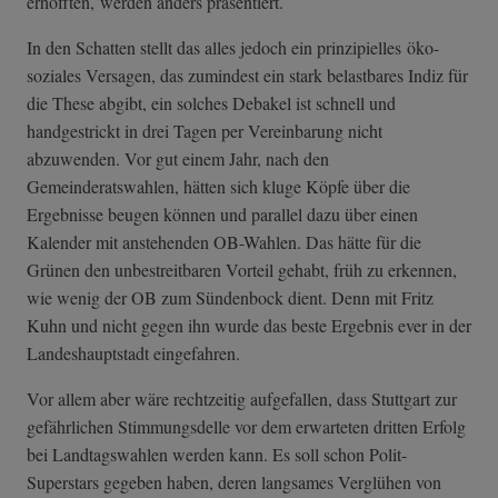
erhofften, werden anders präsentiert.
In den Schatten stellt das alles jedoch ein prinzipielles öko-
soziales Versagen, das zumindest ein stark belastbares Indiz für
die These abgibt, ein solches Debakel ist schnell und
handgestrickt in drei Tagen per Vereinbarung nicht
abzuwenden. Vor gut einem Jahr, nach den
Gemeinderatswahlen, hätten sich kluge Köpfe über die
Ergebnisse beugen können und parallel dazu über einen
Kalender mit anstehenden OB-Wahlen. Das hätte für die
Grünen den unbestreitbaren Vorteil gehabt, früh zu erkennen,
wie wenig der OB zum Sündenbock dient. Denn mit Fritz
Kuhn und nicht gegen ihn wurde das beste Ergebnis ever in der
Landeshauptstadt eingefahren.
Vor allem aber wäre rechtzeitig aufgefallen, dass Stuttgart zur
gefährlichen Stimmungsdelle vor dem erwarteten dritten Erfolg
bei Landtagswahlen werden kann. Es soll schon Polit-
Superstars gegeben haben, deren langsames Verglühen von