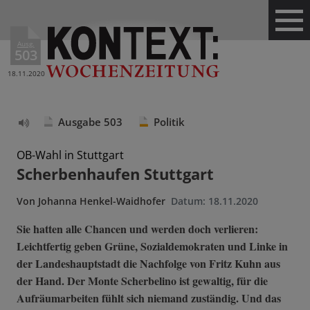
Ausg.
503
18.11.2020
Ausgabe 503
Politik
Text
vorlesen
OB-Wahl in Stuttgart
Scherbenhaufen Stuttgart
Von
Johanna Henkel-Waidhofer
Datum:
18.11.2020
Sie hatten alle Chancen und werden doch verlieren:
Leichtfertig geben Grüne, Sozialdemokraten und Linke in
der Landeshauptstadt die Nachfolge von Fritz Kuhn aus
der Hand. Der Monte Scherbelino ist gewaltig, für die
Aufräumarbeiten fühlt sich niemand zuständig. Und das