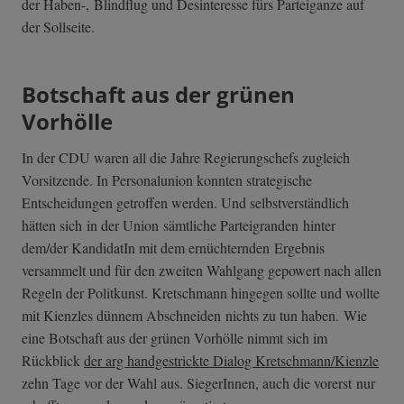
der Haben-, Blindflug und Desinteresse fürs Parteiganze auf
der Sollseite.
Botschaft aus der grünen
Vorhölle
In der CDU waren all die Jahre Regierungschefs zugleich
Vorsitzende. In Personalunion konnten strategische
Entscheidungen getroffen werden. Und selbstverständlich
hätten sich in der Union sämtliche Parteigranden hinter
dem/der KandidatIn mit dem ernüchternden Ergebnis
versammelt und für den zweiten Wahlgang gepowert nach allen
Regeln der Politkunst. Kretschmann hingegen sollte und wollte
mit Kienzles dünnem Abschneiden nichts zu tun haben. Wie
eine Botschaft aus der grünen Vorhölle nimmt sich im
Rückblick
der arg handgestrickte Dialog Kretschmann/Kienzle
zehn Tage vor der Wahl aus. SiegerInnen, auch die vorerst nur