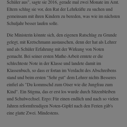
Schüler aus", sagte sie 2016, gerade mal zwei Monate im Amt.
Eltern schlug sie vor, den Rat der Lehrkräfte zu suchen und
gemeinsam mit ihren Kindern zu bereden, was wie im nächsten
Schuljahr besser laufen solle.
Die Ministerin könnte sich, den eigenen Ratschlag zu Grunde
gelegt, mit Kretschmann austauschen, denn der hat als Lehrer
und als Schüler Erfahrung mit der Wirkung von Noten
gemacht. Bei seiner ersten Mathe-Arbeit erntete er die
schlechteste Note in der Klasse und landete damit im
Klassenbuch, so dass er fortan im Verdacht des Abschreibens
stand und beim ersten "Sehr gut" dem Lehrer nichts Besseres
einfiel als "Du kommschd zum Oiser wie die Jungfrau zum
Kind". Ein Stigma, das er erst los wurde durch Sitzenbleiben
und Schulwechsel. Ergo: Für einen endlich und nach so vielen
Jahren reformfreudigen Noten-Gipfel nach den Ferien gäb's
eine glatte Zwei. Mindestens.