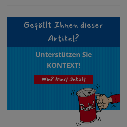
Gefällt Ihnen dieser
Artikel?
Unterstützen Sie
KONTEXT!
Wie? Hier! Jetzt!