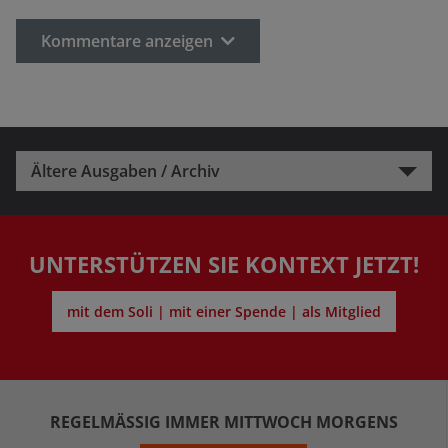
Kommentare anzeigen
Ältere Ausgaben / Archiv
UNTERSTÜTZEN SIE KONTEXT JETZT!
mit dem Soli | mit einer Spende | als Mitglied
REGELMÄSSIG IMMER MITTWOCH MORGENS