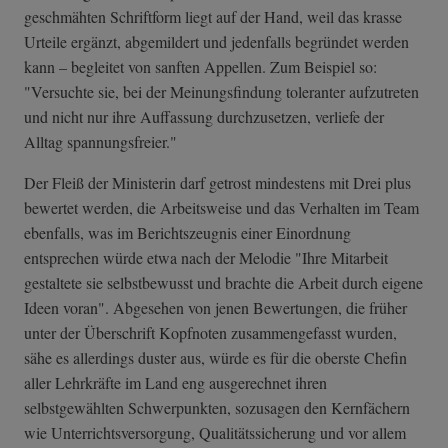
geschmähten Schriftform liegt auf der Hand, weil das krasse
Urteile ergänzt, abgemildert und jedenfalls begründet werden
kann – begleitet von sanften Appellen. Zum Beispiel so:
"Versuchte sie, bei der Meinungsfindung toleranter aufzutreten
und nicht nur ihre Auffassung durchzusetzen, verliefe der
Alltag spannungsfreier."
Der Fleiß der Ministerin darf getrost mindestens mit Drei plus
bewertet werden, die Arbeitsweise und das Verhalten im Team
ebenfalls, was im Berichtszeugnis einer Einordnung
entsprechen würde etwa nach der Melodie "Ihre Mitarbeit
gestaltete sie selbstbewusst und brachte die Arbeit durch eigene
Ideen voran". Abgesehen von jenen Bewertungen, die früher
unter der Überschrift Kopfnoten zusammengefasst wurden,
sähe es allerdings duster aus, würde es für die oberste Chefin
aller Lehrkräfte im Land eng ausgerechnet ihren
selbstgewählten Schwerpunkten, sozusagen den Kernfächern
wie Unterrichtsversorgung, Qualitätssicherung und vor allem