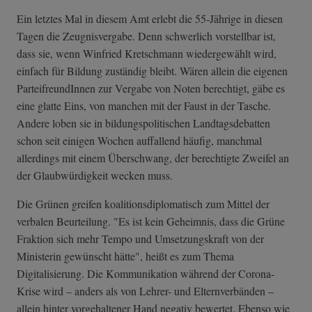
Ein letztes Mal in diesem Amt erlebt die 55-Jährige in diesen
Tagen die Zeugnisvergabe. Denn schwerlich vorstellbar ist,
dass sie, wenn Winfried Kretschmann wiedergewählt wird,
einfach für Bildung zuständig bleibt. Wären allein die eigenen
ParteifreundInnen zur Vergabe von Noten berechtigt, gäbe es
eine glatte Eins, von manchen mit der Faust in der Tasche.
Andere loben sie in bildungspolitischen Landtagsdebatten
schon seit einigen Wochen auffallend häufig, manchmal
allerdings mit einem Überschwang, der berechtigte Zweifel an
der Glaubwürdigkeit wecken muss.
Die Grünen greifen koalitionsdiplomatisch zum Mittel der
verbalen Beurteilung. "Es ist kein Geheimnis, dass die Grüne
Fraktion sich mehr Tempo und Umsetzungskraft von der
Ministerin gewünscht hätte", heißt es zum Thema
Digitalisierung. Die Kommunikation während der Corona-
Krise wird – anders als von Lehrer- und Elternverbänden –
allein hinter vorgehaltener Hand negativ bewertet. Ebenso wie