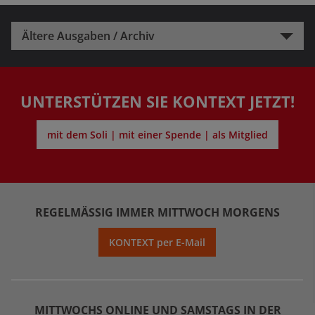
Ältere Ausgaben / Archiv
UNTERSTÜTZEN SIE KONTEXT JETZT!
mit dem Soli | mit einer Spende | als Mitglied
REGELMÄSSIG IMMER MITTWOCH MORGENS
KONTEXT per E-Mail
MITTWOCHS ONLINE UND SAMSTAGS IN DER