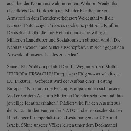
auch bei der Kommunalwahl in seinem Wohnort Weidenthal
(Landkreis Bad Dürkheim) an. Mit der Kandidatur von
Armstroff in dem Fremdenverkehrsort Weidenthal will die
Neonazi-Partei zeigen, "dass es noch eine politische Kraft in
Deutschland gibt, die ihre Heimat niemals freiwillig an
Millionen Landräuber und Sozialtouristen abtreten wird." Die
Neonazis wollen "alle Mittel ausschöpfen", um sich "gegen den
Ausverkauf unseres Landes zu stellen".
Seinen EU-Wahlkampf führt Der III. Weg unter dem Motto:
"EUROPA ERWACHE! Europäische Eidgenossenschaft statt
EU-Diktatur!" Gefordert wird der Aufbau einer "Festung
Europa": "Nur durch die Festung Europa können sich unsere
Völker vor dem Ansturm Millionen Fremder schützen und ihre
jeweilige Identität erhalten." Plädiert wird für den Austritt aus
der Nato: "In den Fängen der NATO sind europäische Staaten
Handlanger für imperialistische Bestrebungen der USA und
Israels. Söhne unserer Völker leisten unter dem Deckmantel