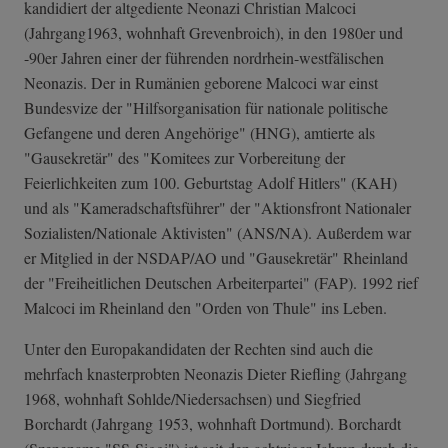
kandidiert der altgediente Neonazi Christian Malcoci
(Jahrgang1963, wohnhaft Grevenbroich), in den 1980er und
-90er Jahren einer der führenden nordrhein-westfälischen
Neonazis. Der in Rumänien geborene Malcoci war einst
Bundesvize der "Hilfsorganisation für nationale politische
Gefangene und deren Angehörige" (HNG), amtierte als
"Gausekretär" des "Komitees zur Vorbereitung der
Feierlichkeiten zum 100. Geburtstag Adolf Hitlers" (KAH)
und als "Kameradschaftsführer" der "Aktionsfront Nationaler
Sozialisten/Nationale Aktivisten" (ANS/NA). Außerdem war
er Mitglied in der NSDAP/AO und "Gausekretär" Rheinland
der "Freiheitlichen Deutschen Arbeiterpartei" (FAP). 1992 rief
Malcoci im Rheinland den "Orden von Thule" ins Leben.
Unter den Europakandidaten der Rechten sind auch die
mehrfach knasterprobten Neonazis Dieter Riefling (Jahrgang
1968, wohnhaft Sohlde/Niedersachsen) und Siegfried
Borchardt (Jahrgang 1953, wohnhaft Dortmund). Borchardt