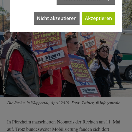
Nicht akzeptieren
Akzeptieren
Die Rechte in Wuppertal, April 2019. Foto: Twitter, @Infozentrale
In Pforzheim marschierten Neonazis der Rechten am 11. Mai
auf. Trotz bundesweiter Mobilisierung fanden sich dort