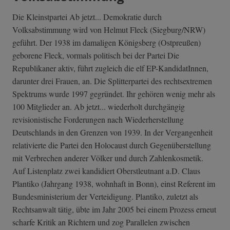
Die Kleinstpartei Ab jetzt... Demokratie durch
Volksabstimmung wird von Helmut Fleck (Siegburg/NRW)
geführt. Der 1938 im damaligen Königsberg (Ostpreußen)
geborene Fleck, vormals politisch bei der Partei Die
Republikaner aktiv, führt zugleich die elf EP-KandidatInnen,
darunter drei Frauen, an. Die Splitterpartei des rechtsextremen
Spektrums wurde 1997 gegründet. Ihr gehören wenig mehr als
100 Mitglieder an. Ab jetzt... wiederholt durchgängig
revisionistische Forderungen nach Wiederherstellung
Deutschlands in den Grenzen von 1939. In der Vergangenheit
relativierte die Partei den Holocaust durch Gegenüberstellung
mit Verbrechen anderer Völker und durch Zahlenkosmetik.
Auf Listenplatz zwei kandidiert Oberstleutnant a.D. Claus
Plantiko (Jahrgang 1938, wohnhaft in Bonn), einst Referent im
Bundesministerium der Verteidigung. Plantiko, zuletzt als
Rechtsanwalt tätig, übte im Jahr 2005 bei einem Prozess erneut
scharfe Kritik an Richtern und zog Parallelen zwischen