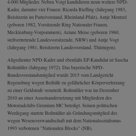
4.000 Mitglieder. Neben Voigt kandidieren neun weitere NPD-
Kader, darunter vier Frauen: Ricarda Riefling (Jahrgang 1983,
Beisitzerin im Parteivorstand, Rheinland-Pfalz), Antje Mentzel
(geboren 1982, Vorsitzende Ring Nationaler Frauen,
Mecklenburg-Vorpommern), Ariane Meise (geboren 1960,
stellvertretende Landesvorsitzende, NRW) und Antje Vogt
(Jahrgang 1981, Beisitzerin Landesvorstand, Thüringen).
Altgedienter NPD-Kader und ebenfalls EP-Kandidat ist Sascha
Roßmüller (Jahrgang 1972). Das bayerische NPD-
Bundesvorstandsmitglied wurde 2015 vom Landgericht
Regensburg wegen Beihilfe zu gefährlicher Körperverletzung
zu einer Geldstrafe verurteilt. Roßmüller war im Dezember
2010 an einer Auseinandersetzung mit Mitgliedern des
Motorradclubs Gremium MC beteiligt. Seinen politischen
Werdegang startete Roßmüller als Gründungsmitglied des
wegen Wesensverwandtschaft mit dem Nationalsozialismus
1993 verbotenen "Nationalen Blocks" (NB).