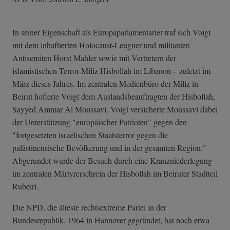
In seiner Eigenschaft als Europaparlamentarier traf sich Voigt
mit dem inhaftierten Holocaust-Leugner und militanten
Antisemiten Horst Mahler sowie mit Vertretern der
islamistischen Terror-Miliz Hisbollah im Libanon – zuletzt im
März dieses Jahres. Im zentralen Medienbüro der Miliz in
Beirut hofierte Voigt dem Auslandsbeauftragten der Hisbollah,
Sayyed Ammar Al Moussavi. Voigt versicherte Moussavi dabei
der Unterstützung "europäischer Patrioten" gegen den
"fortgesetzten israelischen Staatsterror gegen die
palästinensische Bevölkerung und in der gesamten Region."
Abgerundet wurde der Besuch durch eine Kranzniederlegung
im zentralen Märtyrerschrein der Hisbollah im Beiruter Stadtteil
Rubeiri.
Die NPD, die älteste rechtsextreme Partei in der
Bundesrepublik, 1964 in Hannover gegründet, hat noch etwa