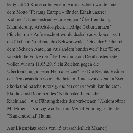
lediglich 70 KameradInnen ein. Aufmarschiert wurde unter
dem Motto "Festung Europa – für den Erhalt unserer
Kulturen". Demonstriert wurde gegen "Überfremdung,
Islamisierung, Arbeitslosigkeit, niedrige Geburtenraten".
Pforzheim als Aufmarschort wurde deshalb auserkoren, weil
die Stadt am Nordrand des Schwarzwalds "eine der Städte mit
dem höchsten Anteil an Ausländern bundesweit" hat: "Dort,
wo sich die Fratze der Überfremdung am Deutlichsten zeigt,
wollen wir am 11.05.2019 ein Zeichen gegen die
Überfremdung unserer Heimat setzen", so Die Rechte. Redner
der Demonstration waren die beiden Bundesvorsitzenden Sven
Skoda und Sascha Krolzig, die bei der EP-Wahl kandidieren.
Skoda, einst Betreiber des "Nationalen Infotelefons
Rheinland", war Führungskader des verbotenen "Aktionsbüros
Mittelrhein". Krolzig war bis zum Verbot Führungskader der
"Kameradschaft Hamm".
Auf Listenplatz sechs von 15 (ausschließlich Männer)