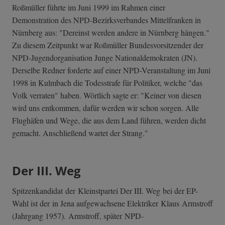
Roßmüller führte im Juni 1999 im Rahmen einer
Demonstration des NPD-Bezirksverbandes Mittelfranken in
Nürnberg aus: "Dereinst werden andere in Nürnberg hängen."
Zu diesem Zeitpunkt war Roßmüller Bundesvorsitzender der
NPD-Jugendorganisation Junge Nationaldemokraten (JN).
Derselbe Redner forderte auf einer NPD-Veranstaltung im Juni
1998 in Kulmbach die Todesstrafe für Politiker, welche "das
Volk verraten" haben. Wörtlich sagte er: "Keiner von diesen
wird uns entkommen, dafür werden wir schon sorgen. Alle
Flughäfen und Wege, die aus dem Land führen, werden dicht
gemacht. Anschließend wartet der Strang."
Der III. Weg
Spitzenkandidat der Kleinstpartei Der III. Weg bei der EP-
Wahl ist der in Jena aufgewachsene Elektriker Klaus Armstroff
(Jahrgang 1957). Armstroff, später NPD-