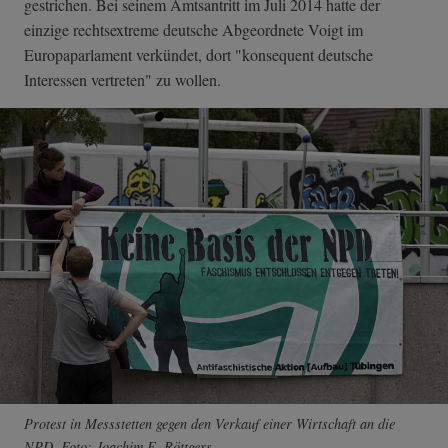
gestrichen. Bei seinem Amtsantritt im Juli 2014 hatte der
einzige rechtsextreme deutsche Abgeordnete Voigt im
Europaparlament verkündet, dort "konsequent deutsche
Interessen vertreten" zu wollen.
Protest in Messstetten gegen den Verkauf einer Wirtschaft an die
NPD. Foto: Joachim E. Röttgers