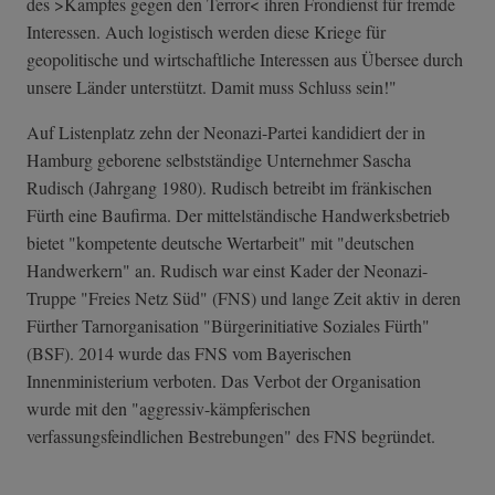
des >Kampfes gegen den Terror< ihren Frondienst für fremde
Interessen. Auch logistisch werden diese Kriege für
geopolitische und wirtschaftliche Interessen aus Übersee durch
unsere Länder unterstützt. Damit muss Schluss sein!"
Auf Listenplatz zehn der Neonazi-Partei kandidiert der in
Hamburg geborene selbstständige Unternehmer Sascha
Rudisch (Jahrgang 1980). Rudisch betreibt im fränkischen
Fürth eine Baufirma. Der mittelständische Handwerksbetrieb
bietet "kompetente deutsche Wertarbeit" mit "deutschen
Handwerkern" an. Rudisch war einst Kader der Neonazi-
Truppe "Freies Netz Süd" (FNS) und lange Zeit aktiv in deren
Fürther Tarnorganisation "Bürgerinitiative Soziales Fürth"
(BSF). 2014 wurde das FNS vom Bayerischen
Innenministerium verboten. Das Verbot der Organisation
wurde mit den "aggressiv-kämpferischen
verfassungsfeindlichen Bestrebungen" des FNS begründet.