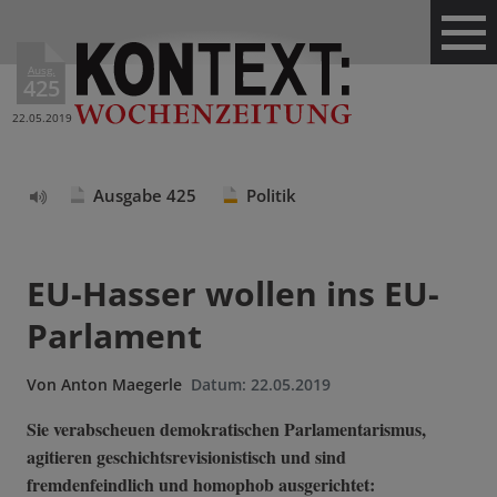
Ausg.
425
22.05.2019
Ausgabe 425
Politik
Text
vorlesen
EU-Hasser wollen ins EU-
Parlament
Von
Anton Maegerle
Datum:
22.05.2019
Sie verabscheuen demokratischen Parlamentarismus,
agitieren geschichtsrevisionistisch und sind
fremdenfeindlich und homophob ausgerichtet: