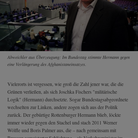
Abweichler aus Überzeugung: Im Bundestag stimmte Hermann gegen
eine Verlängerung des Afghanistaneinsatzes.
Vielerorts ist vergessen, wie groß die Zahl jener war, die die
Grünen verließen, als sich Joschka Fischers "militärische
Logik" (Hermann) durchsetzte. Sogar Bundestagsabgeordnete
wechselten zur Linken, andere zogen sich aus der Politik
zurück. Der gebürtige Rottenburger Hermann blieb, löckte
immer wieder gegen den Stachel und stach 2011 Werner
Wölfle und Boris Palmer aus, die – nach gemeinsam mit
Bravour gemeisterter Schlichtung – als Verkehrsminister im