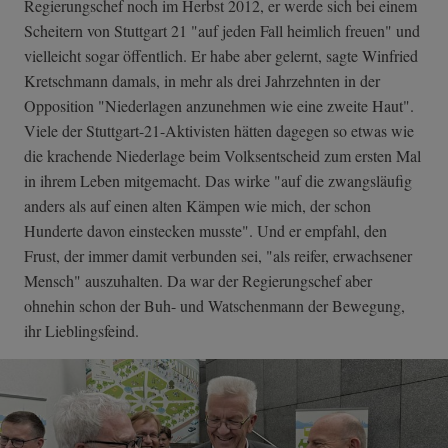
Regierungschef noch im Herbst 2012, er werde sich bei einem
Scheitern von Stuttgart 21 "auf jeden Fall heimlich freuen" und
vielleicht sogar öffentlich. Er habe aber gelernt, sagte Winfried
Kretschmann damals, in mehr als drei Jahrzehnten in der
Opposition "Niederlagen anzunehmen wie eine zweite Haut".
Viele der Stuttgart-21-Aktivisten hätten dagegen so etwas wie
die krachende Niederlage beim Volksentscheid zum ersten Mal
in ihrem Leben mitgemacht. Das wirke "auf die zwangsläufig
anders als auf einen alten Kämpen wie mich, der schon
Hunderte davon einstecken musste". Und er empfahl, den
Frust, der immer damit verbunden sei, "als reifer, erwachsener
Mensch" auszuhalten. Da war der Regierungschef aber
ohnehin schon der Buh- und Watschenmann der Bewegung,
ihr Lieblingsfeind.