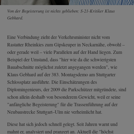
Von der Begeisterung ist nichts geblieben: S-21-Kritiker Klaus
Gebhard.
Eine Verbindung zieht der Verkehrsminister nicht vom
Rastatter Rheinkies zum Gipskeuper in Neckarnähe, obwohl –
oder gerade weil – viele Parallelen auf der Hand liegen. Zum
Beispiel der Umstand, dass "hier wie da die schwierigsten
Bauabschnitte möglichst zuletzt angegangen werden", wie
Klaus Gebhard auf der 383. Montagsdemo am Stuttgarter
Schlossplatz ausführte. Die Einschätzungen des
Diplomingenieurs, der 2009 die Parkschützer mitgründete, sind
schon allein deshalb von besonderem Gewicht, weil er seine
"anfängliche Begeisterung" für die Trassenführung auf der
Neubaustrecke Stuttgart–Ulm nie verheimlicht hat.
Diese hat sich jedoch schnell gelegt. Seit Jahren warnt und
mahnt er, analysiert und prangert an. Aktuell die "höchst