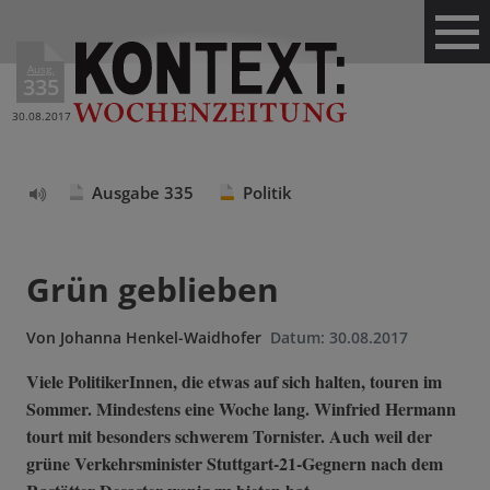
Ausg.
335
30.08.2017
Ausgabe 335
Politik
Text
vorlesen
Grün geblieben
Von
Johanna Henkel-Waidhofer
Datum:
30.08.2017
Viele PolitikerInnen, die etwas auf sich halten, touren im
Sommer. Mindestens eine Woche lang. Winfried Hermann
tourt mit besonders schwerem Tornister. Auch weil der
grüne Verkehrsminister Stuttgart-21-Gegnern nach dem