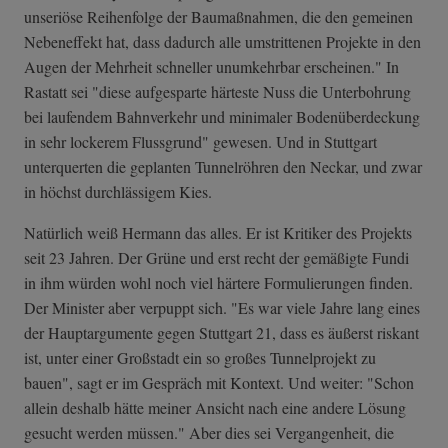
unseriöse Reihenfolge der Baumaßnahmen, die den gemeinen
Nebeneffekt hat, dass dadurch alle umstrittenen Projekte in den
Augen der Mehrheit schneller unumkehrbar erscheinen." In
Rastatt sei "diese aufgesparte härteste Nuss die Unterbohrung
bei laufendem Bahnverkehr und minimaler Bodenüberdeckung
in sehr lockerem Flussgrund" gewesen. Und in Stuttgart
unterquerten die geplanten Tunnelröhren den Neckar, und zwar
in höchst durchlässigem Kies.
Natürlich weiß Hermann das alles. Er ist Kritiker des Projekts
seit 23 Jahren. Der Grüne und erst recht der gemäßigte Fundi
in ihm würden wohl noch viel härtere Formulierungen finden.
Der Minister aber verpuppt sich. "Es war viele Jahre lang eines
der Hauptargumente gegen Stuttgart 21, dass es äußerst riskant
ist, unter einer Großstadt ein so großes Tunnelprojekt zu
bauen", sagt er im Gespräch mit Kontext. Und weiter: "Schon
allein deshalb hätte meiner Ansicht nach eine andere Lösung
gesucht werden müssen." Aber dies sei Vergangenheit, die