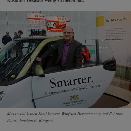
Rastätter Desaster wenig zu bieten hat.
Muss wohl keinen Sand karren: Winfried Hermann setzt auf E-Autos.
Fotos: Joachim E. Röttgers