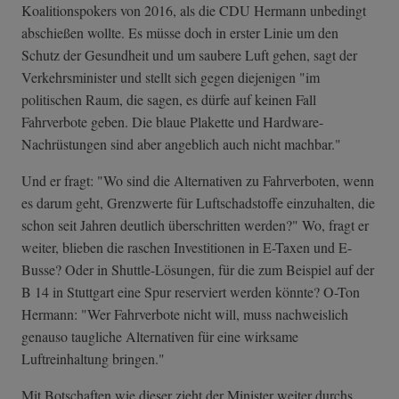
Koalitionspokers von 2016, als die CDU Hermann unbedingt
abschießen wollte. Es müsse doch in erster Linie um den
Schutz der Gesundheit und um saubere Luft gehen, sagt der
Verkehrsminister und stellt sich gegen diejenigen "im
politischen Raum, die sagen, es dürfe auf keinen Fall
Fahrverbote geben. Die blaue Plakette und Hardware-
Nachrüstungen sind aber angeblich auch nicht machbar."
Und er fragt: "Wo sind die Alternativen zu Fahrverboten, wenn
es darum geht, Grenzwerte für Luftschadstoffe einzuhalten, die
schon seit Jahren deutlich überschritten werden?" Wo, fragt er
weiter, blieben die raschen Investitionen in E-Taxen und E-
Busse? Oder in Shuttle-Lösungen, für die zum Beispiel auf der
B 14 in Stuttgart eine Spur reserviert werden könnte? O-Ton
Hermann: "Wer Fahrverbote nicht will, muss nachweislich
genauso taugliche Alternativen für eine wirksame
Luftreinhaltung bringen."
Mit Botschaften wie dieser zieht der Minister weiter durchs