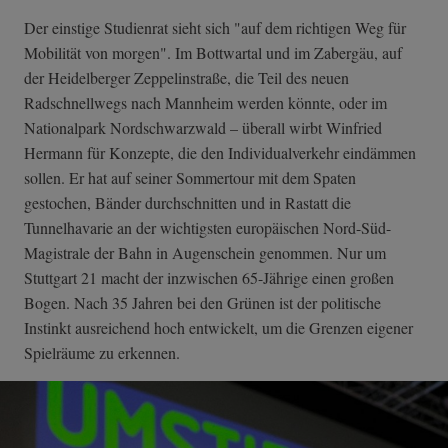
Der einstige Studienrat sieht sich "auf dem richtigen Weg für
Mobilität von morgen". Im Bottwartal und im Zabergäu, auf
der Heidelberger Zeppelinstraße, die Teil des neuen
Radschnellwegs nach Mannheim werden könnte, oder im
Nationalpark Nordschwarzwald – überall wirbt Winfried
Hermann für Konzepte, die den Individualverkehr eindämmen
sollen. Er hat auf seiner Sommertour mit dem Spaten
gestochen, Bänder durchschnitten und in Rastatt die
Tunnelhavarie an der wichtigsten europäischen Nord-Süd-
Magistrale der Bahn in Augenschein genommen. Nur um
Stuttgart 21 macht der inzwischen 65-Jährige einen großen
Bogen. Nach 35 Jahren bei den Grünen ist der politische
Instinkt ausreichend hoch entwickelt, um die Grenzen eigener
Spielräume zu erkennen.