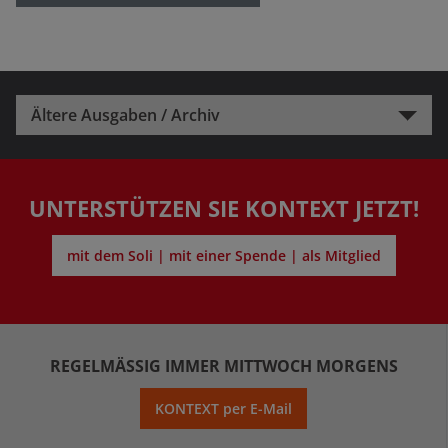
Ältere Ausgaben / Archiv
UNTERSTÜTZEN SIE KONTEXT JETZT!
mit dem Soli | mit einer Spende | als Mitglied
REGELMÄSSIG IMMER MITTWOCH MORGENS
KONTEXT per E-Mail