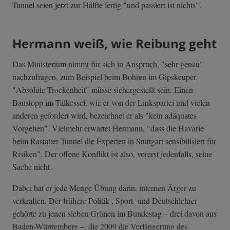
Tunnel seien jetzt zur Hälfte fertig "und passiert ist nichts".
Hermann weiß, wie Reibung geht
Das Ministerium nimmt für sich in Anspruch, "sehr genau"
nachzufragen, zum Beispiel beim Bohren im Gipskeuper.
"Absolute Trockenheit" müsse sichergestellt sein. Einen
Baustopp im Talkessel, wie er von der Linkspartei und vielen
anderen gefordert wird, bezeichnet er als "kein adäquates
Vorgehen". Vielmehr erwartet Hermann, "dass die Havarie
beim Rastatter Tunnel die Experten in Stuttgart sensibilisiert für
Risiken". Der offene Konflikt ist also, vorerst jedenfalls, seine
Sache nicht.
Dabei hat er jede Menge Übung darin, internen Ärger zu
verkraften. Der frühere Politik-, Sport- und Deutschlehrer
gehörte zu jenen sieben Grünen im Bundestag – drei davon aus
Baden-Württemberg –, die 2009 die Verlängerung des