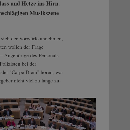
ass und Hetze ins Hirn.
inschlägigen Musikszene
 sich der Vorwürfe annehmen,
ten wollen der Frage
 – Angehörige des Personals
olizisten bei der
 oder "Carpe Diem" hören, war
eber nicht viel zu lange zu-