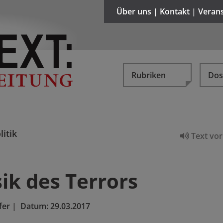
Über uns | Kontakt | Veran
Rubriken
Dos
litik
Text vor
ik des Terrors
fer
|
Datum:
29.03.2017