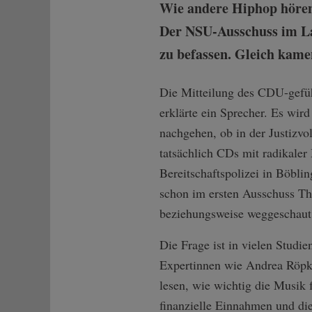
Wie andere Hiphop hören
Der NSU-Ausschuss im Lan
zu befassen. Gleich kamen
Die Mitteilung des CDU-gefüh
erklärte ein Sprecher. Es wi
nachgehen, ob in der Justizvo
tatsächlich CDs mit radikaler
Bereitschaftspolizei in Böbl
schon im ersten Ausschuss Th
beziehungsweise weggeschaut
Die Frage ist in vielen Studi
Expertinnen wie Andrea Röpke
lesen, wie wichtig die Musik 
finanzielle Einnahmen und die