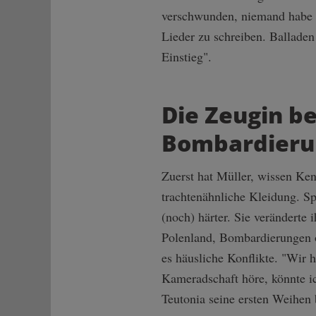
verschwunden, niemand habe i
Lieder zu schreiben. Balladen
Einstieg".
Die Zeugin b
Bombardieru
Zuerst hat Müller, wissen Ke
trachtenähnliche Kleidung. Sp
(noch) härter. Sie verändert
Polenland, Bombardierungen o
es häusliche Konflikte. "Wir 
Kameradschaft höre, könnte ic
Teutonia seine ersten Weihen