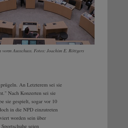
 vorm Ausschuss. Fotos: Joachim E. Röttgers
 prügeln. An Letzterem sei sie
cht." Nach Konzerten sei sie
 sie gespielt, sogar vor 10
doch in die NPD einzutreten
viert worden sein über
 Sportschuhe seien