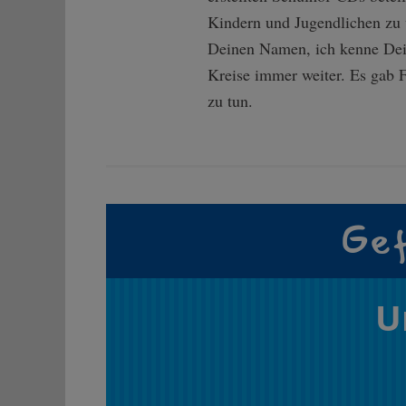
Kindern und Jugendlichen zu v
Deinen Namen, ich kenne Dein 
Kreise immer weiter. Es gab 
zu tun.
Gef
U