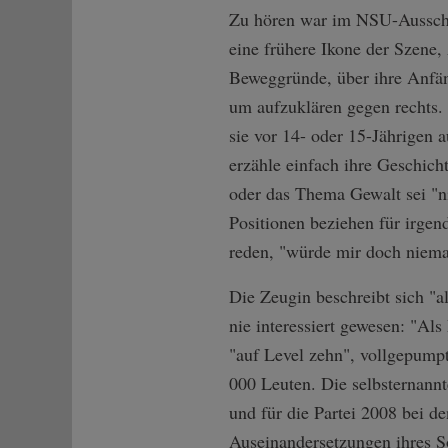
Zu hören war im NSU-Aussch
eine frühere Ikone der Szene,
Beweggründe, über ihre Anfän
um aufzuklären gegen rechts. D
sie vor 14- oder 15-Jährigen a
erzähle einfach ihre Geschich
oder das Thema Gewalt sei "ni
Positionen beziehen für irge
reden, "würde mir doch niem
Die Zeugin beschreibt sich "a
nie interessiert gewesen: "Als
"auf Level zehn", vollgepumpt
000 Leuten. Die selbsternannt
und für die Partei 2008 bei d
Auseinandersetzungen ihres S