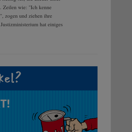
. Zeilen wie: "Ich kenne
", zogen und ziehen ihre
Justizministerium hat einiges
kel?
T!