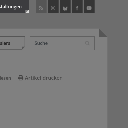
staltungen
siers
Artikel drucken
lesen