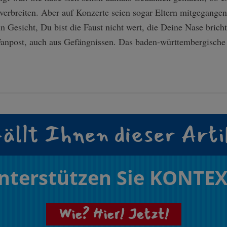
erbreiten. Aber auf Konzerte seien sogar Eltern mitgegangen
Gesicht, Du bist die Faust nicht wert, die Deine Nase bricht
Fanpost, auch aus Gefängnissen. Das baden-württembergische 
ällt Ihnen dieser Arti
nterstützen Sie KONTEX
Wie? Hier! Jetzt!