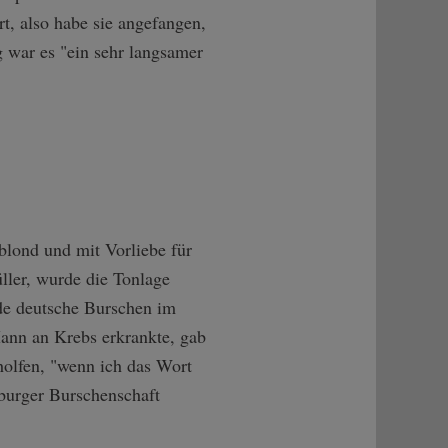
, also habe sie angefangen,
g war es "ein sehr langsamer
blond und mit Vorliebe für
ller, wurde die Tonlage
nde deutsche Burschen im
ann an Krebs erkrankte, gab
holfen, "wenn ich das Wort
sburger Burschenschaft