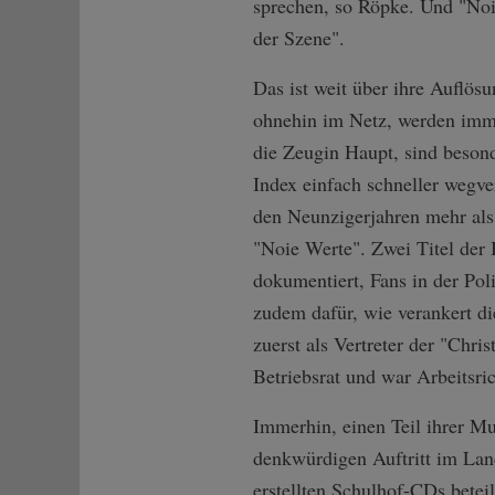
sprechen, so Röpke. Und "Noie
der Szene".
Das ist weit über ihre Auflösu
ohnehin im Netz, werden immer
die Zeugin Haupt, sind besond
Index einfach schneller wegve
den Neunzigerjahren mehr als
"Noie Werte". Zwei Titel de
dokumentiert, Fans in der Poli
zudem dafür, wie verankert die
zuerst als Vertreter der "Chr
Betriebsrat und war Arbeitsric
Immerhin, einen Teil ihrer Mu
denkwürdigen Auftritt im La
erstellten Schulhof-CDs betei