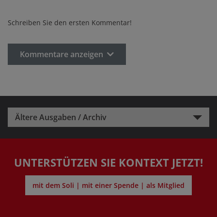
Schreiben Sie den ersten Kommentar!
Kommentare anzeigen
Ältere Ausgaben / Archiv
UNTERSTÜTZEN SIE KONTEXT JETZT!
mit dem Soli | mit einer Spende | als Mitglied