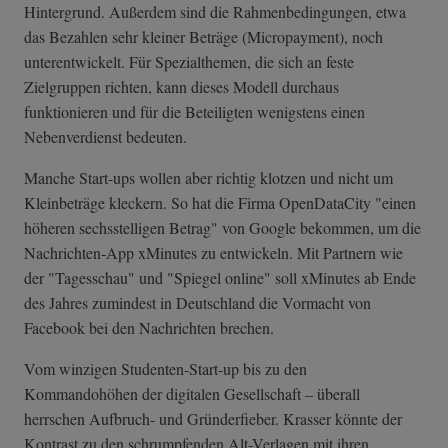
Hintergrund. Außerdem sind die Rahmenbedingungen, etwa
das Bezahlen sehr kleiner Beträge (Micropayment), noch
unterentwickelt. Für Spezialthemen, die sich an feste
Zielgruppen richten, kann dieses Modell durchaus
funktionieren und für die Beteiligten wenigstens einen
Nebenverdienst bedeuten.
Manche Start-ups wollen aber richtig klotzen und nicht um
Kleinbeträge kleckern. So hat die Firma OpenDataCity "einen
höheren sechsstelligen Betrag" von Google bekommen, um die
Nachrichten-App xMinutes zu entwickeln. Mit Partnern wie
der "Tagesschau" und "Spiegel online" soll xMinutes ab Ende
des Jahres zumindest in Deutschland die Vormacht von
Facebook bei den Nachrichten brechen.
Vom winzigen Studenten-Start-up bis zu den
Kommandohöhen der digitalen Gesellschaft – überall
herrschen Aufbruch- und Gründerfieber. Krasser könnte der
Kontrast zu den schrumpfenden Alt-Verlagen mit ihren