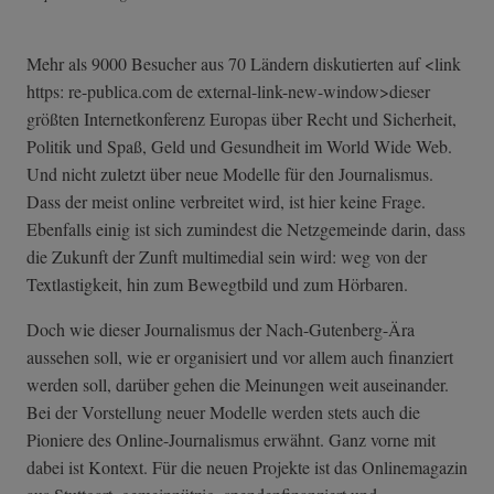
Mehr als 9000 Besucher aus 70 Ländern diskutierten auf <link
https: re-publica.com de external-link-n­ew-window>diese­r
größten Internetkonferenz Europas über Recht und Sicherheit,
Politik und Spaß, Geld und Gesundheit im World Wide Web.
Und nicht zuletzt über neue Modelle für den Journalismus.
Dass der meist online verbreitet wird, ist hier keine Frage.
Ebenfalls einig ist sich zumindest die Netzgemeinde darin, dass
die Zukunft der Zunft multimedial sein wird: weg von der
Textlastigkeit, hin zum Bewegtbild und zum Hörbaren.
Doch wie dieser Journalismus der Nach-Gutenberg-Ära
aussehen soll, wie er organisiert und vor allem auch finanziert
werden soll, darüber gehen die Meinungen weit auseinander.
Bei der Vorstellung neuer Modelle werden stets auch die
Pioniere des Online-Journalismus erwähnt. Ganz vorne mit
dabei ist Kontext. Für die neuen Projekte ist das Onlinemagazin