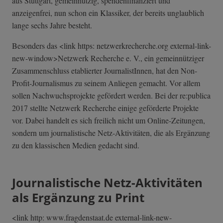
aus Stuttgart, gemeinnützig, spendenfinanziert und
anzeigenfrei, nun schon ein Klassiker, der bereits unglaublich
lange sechs Jahre besteht.
Besonders das <link https: netzwerkrecherche.org external-link-
n­ew-window>Netzw­erk Recherche e. V., ein gemeinnütziger
Zusammenschluss etablierter JournalistInnen, hat den Non-
Profit-Journalismus zu seinem Anliegen gemacht. Vor allem
sollen Nachwuchsprojekte gefördert werden. Bei der re:publica
2017 stellte Netzwerk Recherche einige geförderte Projekte
vor. Dabei handelt es sich freilich nicht um Online-Zeitungen,
sondern um journalistische Netz-Aktivitäten, die als Ergänzung
zu den klassischen Medien gedacht sind.
Journalistische Netz-Aktivitäten
als Ergänzung zu Print
<link http: www.fragdenstaat.de external-link-n­ew-