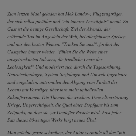
Zum letzten Mahl geladen hat Mek Landow, Flugzeugträger,
der sich selbst pietätlos und "ein inneres Zerwürfnis" nennt. Zu
Gast ist die heutige Gesellschaft, Ziel des Abends: der
erlösende Tod im Angesicht der Welt, bei allerfeinsten Speisen
und nur den besten Weinen. "Trinken Sie aus!", fordert der
Gastgeber immer wieder, "fühlen Sie die Weite eines
ausgetrockneten Salzsees, die friedliche Leere der
Leblosigkeit!" Und moderiert sich durch die Tagesordnung.
Neurotechnologen, System-Soziologen und Umwelt-Ingenieure
sind eingeladen, untermalen den Abgang vom Parkett des
Lebens mit Vorträgen über ihre meist unheilvollen
Zukunftsvisionen. Die Themen dazwischen: Umweltzerstörung,
Kriege, Ungerechtigkeit, die Qual einer Stopfgans bis zum
Zeitpunkt, an dem sie zur Genießer-Pastete wird. Fast jeder
Satz dieses 80-seitigen Werks birgt neues Übel.
Man möchte gerne schreiben, der Autor vermittle all das "mit