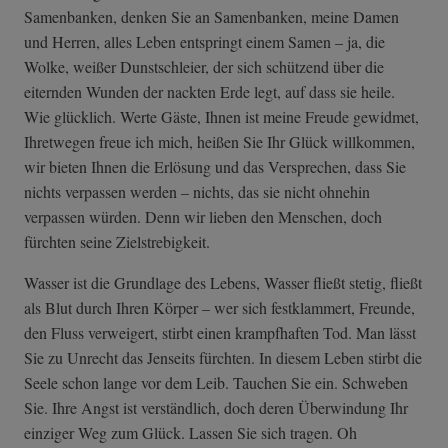
Samenbanken, denken Sie an Samenbanken, meine Damen
und Herren, alles Leben entspringt einem Samen – ja, die
Wolke, weißer Dunstschleier, der sich schützend über die
eiternden Wunden der nackten Erde legt, auf dass sie heile.
Wie glücklich. Werte Gäste, Ihnen ist meine Freude gewidmet,
Ihretwegen freue ich mich, heißen Sie Ihr Glück willkommen,
wir bieten Ihnen die Erlösung und das Versprechen, dass Sie
nichts verpassen werden – nichts, das sie nicht ohnehin
verpassen würden. Denn wir lieben den Menschen, doch
fürchten seine Zielstrebigkeit.
Wasser ist die Grundlage des Lebens, Wasser fließt stetig, fließt
als Blut durch Ihren Körper – wer sich festklammert, Freunde,
den Fluss verweigert, stirbt einen krampfhaften Tod. Man lässt
Sie zu Unrecht das Jenseits fürchten. In diesem Leben stirbt die
Seele schon lange vor dem Leib. Tauchen Sie ein. Schweben
Sie. Ihre Angst ist verständlich, doch deren Überwindung Ihr
einziger Weg zum Glück. Lassen Sie sich tragen. Oh