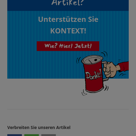
Artikel?
Unterstützen Sie
KONTEXT!
Wie? Hier! Jetzt!
Verbreiten Sie unseren Artikel