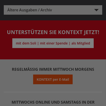
Ältere Ausgaben / Archiv
UNTERSTÜTZEN SIE KONTEXT JETZT!
mit dem Soli | mit einer Spende | als Mitglied
REGELMÄSSIG IMMER MITTWOCH MORGENS
KONTEXT per E-Mail
MITTWOCHS ONLINE UND SAMSTAGS IN DER