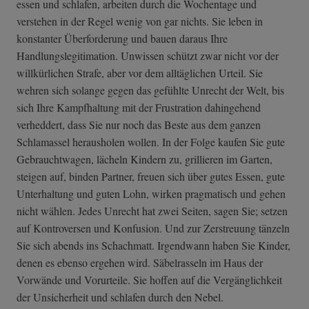
essen und schlafen, arbeiten durch die Wochentage und
verstehen in der Regel wenig von gar nichts. Sie leben in
konstanter Überforderung und bauen daraus Ihre
Handlungslegitimation. Unwissen schützt zwar nicht vor der
willkürlichen Strafe, aber vor dem alltäglichen Urteil. Sie
wehren sich solange gegen das gefühlte Unrecht der Welt, bis
sich Ihre Kampfhaltung mit der Frustration dahingehend
verheddert, dass Sie nur noch das Beste aus dem ganzen
Schlamassel herausholen wollen. In der Folge kaufen Sie gute
Gebrauchtwagen, lächeln Kindern zu, grillieren im Garten,
steigen auf, binden Partner, freuen sich über gutes Essen, gute
Unterhaltung und guten Lohn, wirken pragmatisch und gehen
nicht wählen. Jedes Unrecht hat zwei Seiten, sagen Sie; setzen
auf Kontroversen und Konfusion. Und zur Zerstreuung tänzeln
Sie sich abends ins Schachmatt. Irgendwann haben Sie Kinder,
denen es ebenso ergehen wird. Säbelrasseln im Haus der
Vorwände und Vorurteile. Sie hoffen auf die Vergänglichkeit
der Unsicherheit und schlafen durch den Nebel.