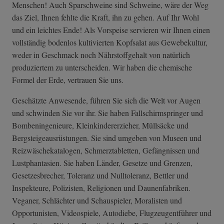
Menschen! Auch Sparschweine sind Schweine, wäre der Weg
das Ziel, Ihnen fehlte die Kraft, ihn zu gehen. Auf Ihr Wohl
und ein leichtes Ende! Als Vorspeise servieren wir Ihnen einen
vollständig bodenlos kultivierten Kopfsalat aus Gewebekultur,
weder in Geschmack noch Nährstoffgehalt von natürlich
produziertem zu unterscheiden. Wir haben die chemische
Formel der Erde, vertrauen Sie uns.
Geschätzte Anwesende, führen Sie sich die Welt vor Augen
und schwinden Sie vor ihr. Sie haben Fallschirmspringer und
Bombeningenieure, Kleinkindererzieher, Müllsäcke und
Bergsteigeausrüstungen. Sie sind umgeben von Museen und
Reizwäschekatalogen, Schmerztabletten, Gefängnissen und
Lustphantasien. Sie haben Länder, Gesetze und Grenzen,
Gesetzesbrecher, Toleranz und Nulltoleranz, Bettler und
Inspekteure, Polizisten, Religionen und Daunenfabriken.
Veganer, Schlächter und Schauspieler, Moralisten und
Opportunisten, ­Videospiele, Autodiebe, Flugzeugentführer und