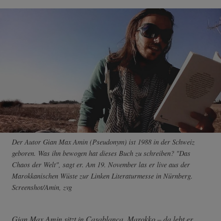
Der Autor Gian Max Amin (Pseudonym) ist 1988 in der Schweiz
geboren. Was ihn bewogen hat dieses Buch zu schreiben? "Das
Chaos der Welt", sagt er. Am 19. November las er live aus der
Marokkanischen Wüste zur Linken Literaturmesse in Nürnberg.
Screenshot/Amin, zvg
Gian Max Amin sitzt in Casablanca, Marokko – da lebt er