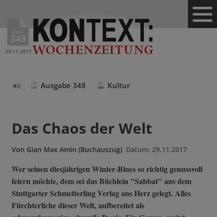
Ausg.
348
29.11.2017
Ausgabe 348
Kultur
Text
vorlesen
Das Chaos der Welt
Von
Gian Max Amin (Buchauszug)
Datum:
29.11.2017
Wer seinen diesjährigen Winter-Blues so richtig genussvoll
feiern möchte, dem sei das Büchlein "Sabbat" aus dem
Stuttgarter Schmetterling Verlag ans Herz gelegt. Alles
Fürchterliche dieser Welt, aufbereitet als