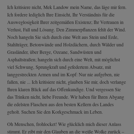
Ich kritisiere nicht, Mek Landow mein Name, das läge mir fern.
Ich fordere lediglich Ihre Einsicht, Ihr Verständnis für die
Ausweglosigkeit Ihrer zeitgemäßen Existenz; Ihr Vertrauen in
Verlust, Fall und Lösung. Den Zimmerpflanzen fehlt der Wind.
Noch hangeln Sie sich durch eine Welt aus Stein und Erde,
Stahlträger, Betonwände und Holzdächern, durch Wälder und
Grasländer, über Berge, Ozeane, Sandwüsten und
Asphaltstraßen; hangeln sich durch eine Welt, mit möglichst
viel Schwung, Sprungkraft und gefedertem Absatz, mit
langgestreckten Armen und im Kopf: Nur nie aufgeben, nie
fallen, nie ... Ich kritisiere nicht, glauben Sie mir, doch verlange
Ihren klaren Blick auf das Offenkundige. Und vergessen Sie
das Trinken nicht, liebe Freunde. Wir haben für Ihren Abgang
die edelsten Flaschen aus den besten Kellern des Landes
geholt. Suchen Sie den Korkgeschmack im Leben.
Oh Menschen, frohlocket! Wie glücklich mich dieser Anlass
stimmt. Er gibt mir den Glauben an die weiße Wolke zurück –