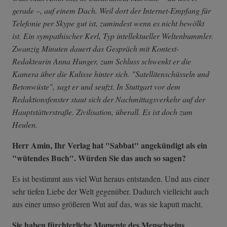
gerade –, auf einem Dach. Weil dort der Internet-Empfang für
Telefonie per Skype gut ist, zumindest wenn es nicht bewölkt
ist. Ein sympathischer Kerl, Typ intellektueller Weltenbummler.
Zwanzig Minuten dauert das Gespräch mit Kontext-
Redakteurin Anna Hunger, zum Schluss schwenkt er die
Kamera über die Kulisse hinter sich. "Satellitenschüsseln und
Betonwüste", sagt er und seufzt. In Stuttgart vor dem
Redaktionsfenster staut sich der Nachmittagsverkehr auf der
Hauptstätterstraße. Zivilisation, überall. Es ist doch zum
Heulen.
Herr Amin, Ihr Verlag hat "Sabbat" angekündigt als ein
"wütendes Buch". Würden Sie das auch so sagen?
Es ist bestimmt aus viel Wut heraus entstanden. Und aus einer
sehr tiefen Liebe der Welt gegenüber. Dadurch vielleicht auch
aus einer umso größeren Wut auf das, was sie kaputt macht.
Sie haben fürchterliche Momente des Menschseins