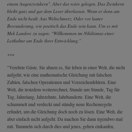
einem Augenzwinkern". Aber das wäre gelogen. Das Zwinkern
bleibt ganz und gar dem Leser überlassen. Wenn er denn am
Ende nicht heult. Aus Weltschmerz. Oder vor lauter
Bewunderung, wie poetisch das Ende sein kann. Um es mit
Mek Landow zu sagen: "Willkommen im Nihilismus einer
Leitkultur am Ende ihrer Entwicklung."
***
"Verehrte Gäste, Sie ahnen es, Sie leben in einer Welt, die nicht
aufgeht; wie eine mathematische Gleichung mit falschen
Zahlen, falschen Operationen und Vorzeichenfehlern. Eine
Welt, die trotzdem weiterrechnet, Stunde um Stunde, Tag für
Tag, Jahrelang, Jahrzehnte, Jahrhunderte. Eine Welt, die
schummelt und verdeckt und ständig neue Rechenregeln
erfindet, um die Gleichung doch noch zu lösen. Eine Welt, die
aber einfach nicht aufgeht. Da machen Sie dann irgendwo mal
mit. Tummeln sich durch dies und jenes, gehen einkaufen,