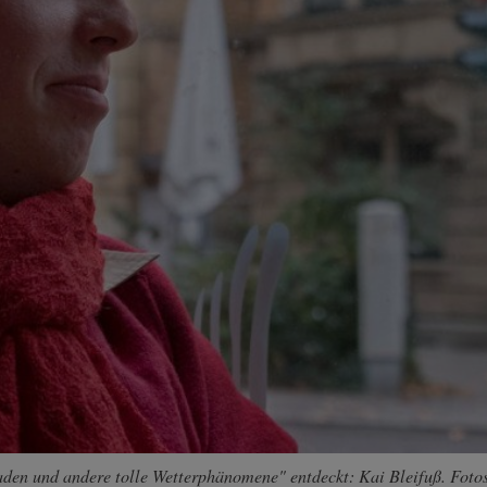
en und andere tolle Wetterphänomene" entdeckt: Kai Bleifuß. Fotos