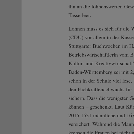
ihn an die lohnenswerten Gewi
Tasse leer.
Lohnen muss es sich für die W
(CDU) vor allem in der Kasse
Stuttgarter Buchwochen im Ha
Betriebswirtschaftlerin vom 
Kultur- und Kreativwirtschaft
Baden-Württemberg sei mit 2,
schon in der Schule viel lese
den Fachkräftenachwuchs für
sichern. Dass die wenigsten Sc
können – geschenkt. Laut Kün
2015 1531 männliche und 1675
versichert. Während die Männ
krebsen die Frauen bei nicht 