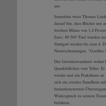
aus.
Immerhin weist Thomas Linde
darauf hin, dass Bücher uns a
leichten Minus von 1,4 Proze
Euro. 89 505 Titel wurden ins
Stuttgart werden bis zum 4. 
Neuerscheinungen. "Goethes M
Der Gewitterwanderer wohnt be
Quarkbällchen vom Teller. Er
wieder mal ein Praktikum an. D
sich ein zweites Standbein au
bemerkenswerten Überzeugung f
Widerspruch zu seinem Traum 
befahren.