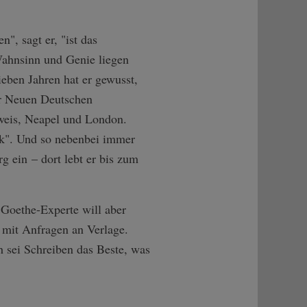
n", sagt er, "ist das
 Wahnsinn und Genie liegen
ieben Jahren hat er gewusst,
der Neuen Deutschen
dweis, Neapel und London.
k". Und so nebenbei immer
g ein – dort lebt er bis zum
Goethe-Experte will aber
 mit Anfragen an Verlage.
ch sei Schreiben das Beste, was