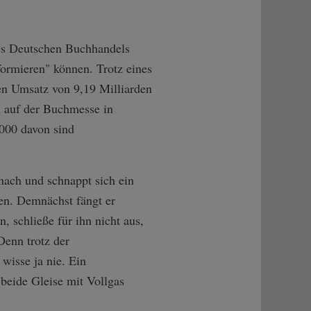
es Deutschen Buchhandels
formieren" können. Trotz eines
en Umsatz von 9,19 Milliarden
n auf der Buchmesse in
000 davon sind
nach und schnappt sich ein
en. Demnächst fängt er
, schließe für ihn nicht aus,
Denn trotz der
wisse ja nie. Ein
beide Gleise mit Vollgas