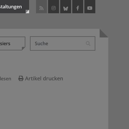
staltungen
siers
Artikel drucken
lesen