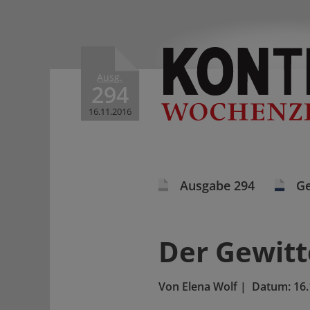
Ausg.
294
16.11.2016
Ausgabe 294
Ge
Der Gewit
Von
Elena Wolf
|
Datum:
16.