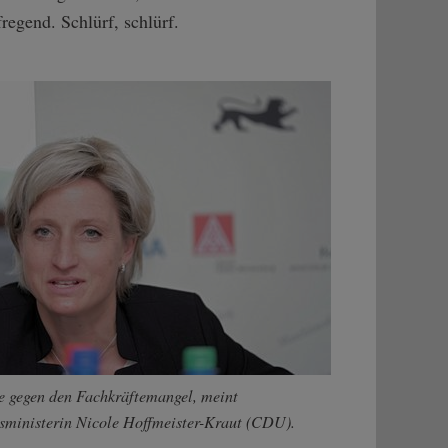
egend. Schlürf, schlürf.
e gegen den Fachkräftemangel, meint
sministerin Nicole Hoffmeister-Kraut (CDU).