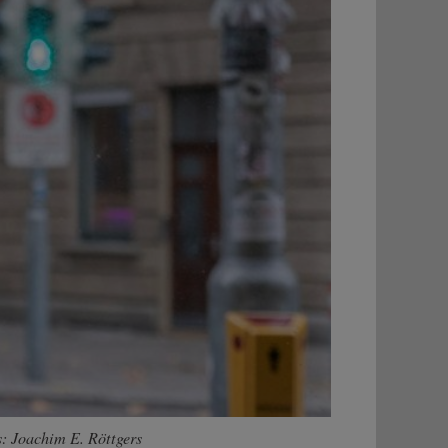
: Joachim E. Röttgers