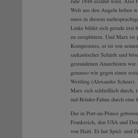
Jahr 1848 erzählt wird. Also b
Welt aus den Angeln heben w
muss in diesem mehrsprachige
Linke bildet sich gerade erst h
zu zersplittern. Und Marx ist 
Kompromiss, er ist von seinen
sarkastischer Schärfe und bös
gestandenen Anarchisten wie 
genauso wie gegen einen sozi
Weitling (Alexander Scheer). 
Marx sich schließlich durch, 
ind-Brüder-Fahn­e durch eine k
Der in Port-au-Prince gebore
Frankreich, den USA und Deuts
von Haiti. Er hat Spiel- und