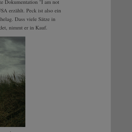
te Dokumentation "I am not
A erzählt. Peck ist also ein
helag. Dass viele Sätze in
ndet, nimmt er in Kauf.