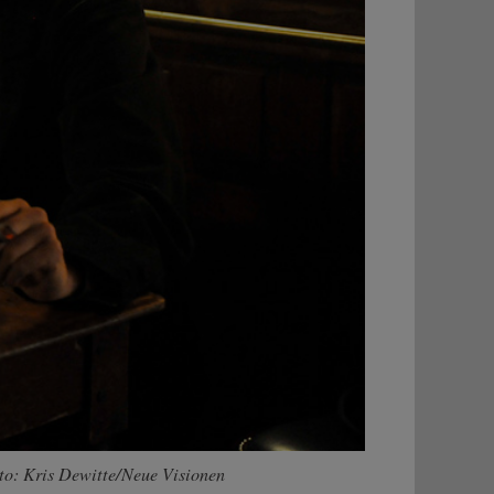
oto: Kris Dewitte/Neue Visionen