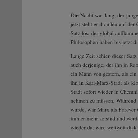
Die Nacht war lang, der junge
jetzt steht er draußen auf der
Satz los, der global aufflamme
Philosophen haben bis jetzt d
Lange Zeit schien dieser Satz 
auch derjenige, der ihn in Rao
ein Mann von gestern, als ein
ihn in Karl-Marx-Stadt als kl
Stadt sofort wieder in Chemni
nehmen zu müssen. Während C
wurde, war Marx als Forever-
immer mehr so sind und werden
wieder da, wird weltweit disku