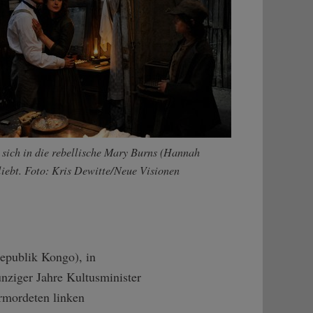
 sich in die rebellische Mary Burns (Hannah
rliebt. Foto: Kris Dewitte/Neue Visionen
Republik Kongo), in
unziger Jahre Kultusminister
rmordeten linken