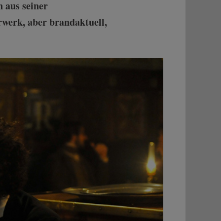
n aus seiner
rwerk, aber brandaktuell,