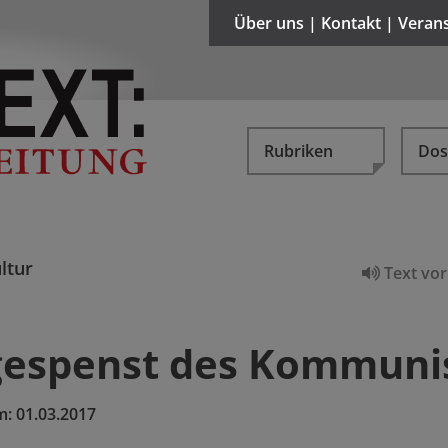
Über uns | Kontakt | Veran
Rubriken
Dos
ltur
Text vor
espenst des Kommun
m:
01.03.2017