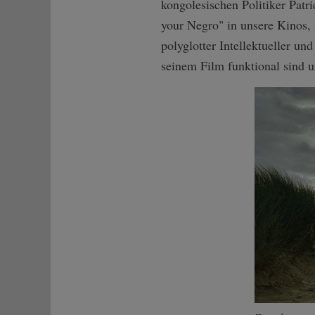
kongolesischen Politiker Pat
your Negro" in unsere Kinos, 
polyglotter Intellektueller u
seinem Film funktional sind un