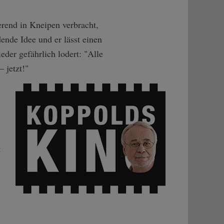
erend in Kneipen verbracht,
dende Idee und er lässt einen
eder gefährlich lodert: "Alle
 jetzt!"
t