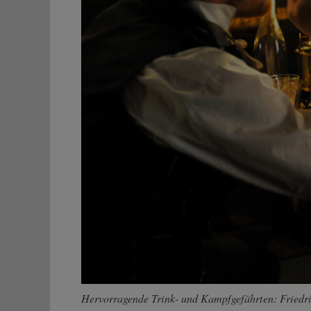
Hervorragende Trink- und Kampfgefährten: Friedri