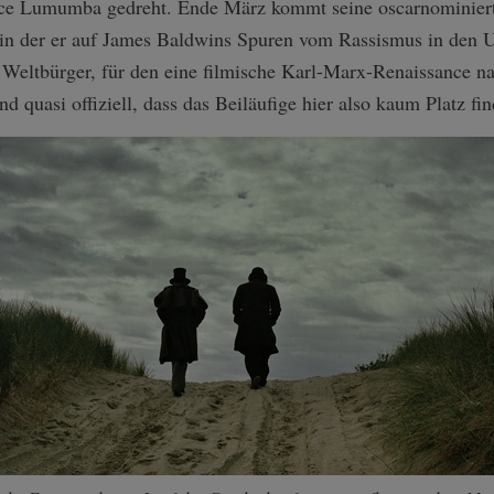
rice Lumumba gedreht. Ende März kommt seine oscarnominier
in der er auf James Baldwins Spuren vom Rassismus in den US
nd Weltbürger, für den eine filmische Karl-Marx-Renaissance na
d quasi offiziell, dass das Beiläufige hier also kaum Platz fi