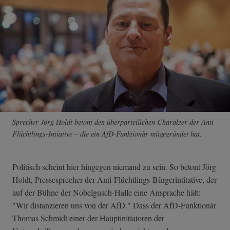
Sprecher Jörg Holdt betont den überparteilichen Charakter der Anti-
Flüchtlings-Intiative – die ein AfD-Funktionär mitgegründet hat.
Politisch scheint hier hingegen niemand zu sein. So betont Jörg
Holdt, Pressesprecher der Anti-Flüchtling­s-Bürgerintitat­ive, der
auf der Bühne der Nobelgusch-Halle eine Ansprache hält:
"Wir distanzieren uns von der AfD." Dass der AfD-Funktionär
Thomas Schmidt einer der Hauptinitiatoren der