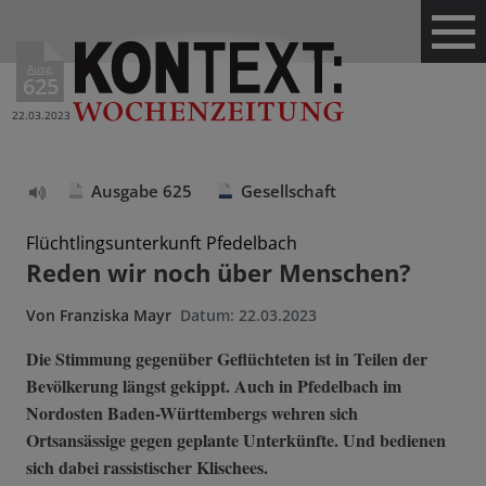
Ausg.
625
22.03.2023
Ausgabe 625
Gesellschaft
Text
vorlesen
Flüchtlingsunterkunft Pfedelbach
Reden wir noch über Menschen?
Von
Franziska Mayr
Datum:
22.03.2023
Die Stimmung gegenüber Geflüchteten ist in Teilen der
Bevölkerung längst gekippt. Auch in Pfedelbach im
Nordosten Baden-Württembergs wehren sich
Ortsansässige gegen geplante Unterkünfte. Und bedienen
sich dabei rassistischer Klischees.