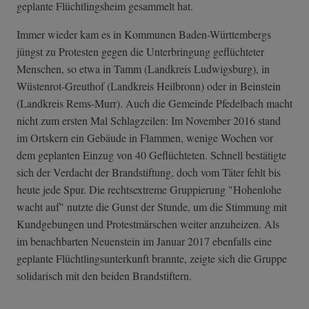
geplante Flüchtlingsheim gesammelt hat.
Immer wieder kam es in Kommunen Baden-Württembergs
jüngst zu Protesten gegen die Unterbringung geflüchteter
Menschen, so etwa in Tamm (Landkreis Ludwigsburg), in
Wüstenrot-Greuthof (Landkreis Heilbronn) oder in Beinstein
(Landkreis Rems-Murr). Auch die Gemeinde Pfedelbach macht
nicht zum ersten Mal Schlagzeilen: Im November 2016 stand
im Ortskern ein Gebäude in Flammen, wenige Wochen vor
dem geplanten Einzug von 40 Geflüchteten. Schnell bestätigte
sich der Verdacht der Brandstiftung, doch vom Täter fehlt bis
heute jede Spur. Die rechtsextreme Gruppierung "Hohenlohe
wacht auf" nutzte die Gunst der Stunde, um die Stimmung mit
Kundgebungen und Protestmärschen weiter anzuheizen. Als
im benachbarten Neuenstein im Januar 2017 ebenfalls eine
geplante Flüchtlingsunterkunft brannte, zeigte sich die Gruppe
solidarisch mit den beiden Brandstiftern.