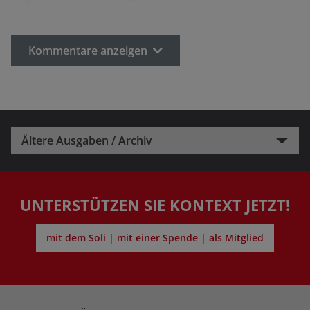
Kommentare anzeigen
Ältere Ausgaben / Archiv
UNTERSTÜTZEN SIE KONTEXT JETZT!
mit dem Soli | mit einer Spende | als Mitglied