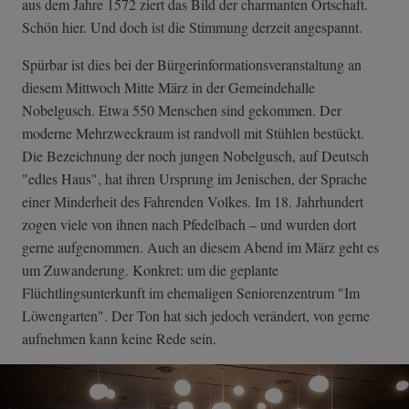
aus dem Jahre 1572 ziert das Bild der charmanten Ortschaft.
Schön hier. Und doch ist die Stimmung derzeit angespannt.
Spürbar ist dies bei der Bürgerinformati­onsveranstaltun­g an
diesem Mittwoch Mitte März in der Gemeindehalle
Nobelgusch. Etwa 550 Menschen sind gekommen. Der
moderne Mehrzweckraum ist randvoll mit Stühlen bestückt.
Die Bezeichnung der noch jungen Nobelgusch, auf Deutsch
"edles Haus", hat ihren Ursprung im Jenischen, der Sprache
einer Minderheit des Fahrenden Volkes. Im 18. Jahrhundert
zogen viele von ihnen nach Pfedelbach – und wurden dort
gerne aufgenommen. Auch an diesem Abend im März geht es
um Zuwanderung. Konkret: um die geplante
Flüchtlingsunterkunft im ehemaligen Seniorenzentrum "Im
Löwengarten". Der Ton hat sich jedoch verändert, von gerne
aufnehmen kann keine Rede sein.