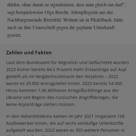
dürfen, ohne damit zu signalisieren, dass man gleich ran darf",
sagt beispielsweise Olga Brecht, Altenpflegerin aus der
Nachbargemeinde Bretzfeld. Wohnte sie in Pfedelbach, hätte
auch sie ihre Unterschrift gegen die geplante Unterkunft
gesetzt.
Zahlen und Fakten
Laut dem Bundesamt für Migration und Geflüchtete wurden
2023 bisher bereits 84,5 Prozent mehr Erstanträge auf Asyl
gestellt als im Vergleichszeitraum des Vorjahres – 2022
waren es 29.000 Antragsteller:innen, 2023 bereits 54.000.
Hinzu kommen 1,06 Millionen Kriegsflüchtlinge aus der
Ukraine seit Beginn des russischen Angriffskrieges, die
keine Asylanträge stellen müssen.
In den Hohenlohekreis kamen im Jahr 2021 insgesamt 158
Asylbewerber:innen, die auf sechs vorläufige Unterkünfte
aufgeteilt wurden. 2022 waren es 303 weitere Personen in