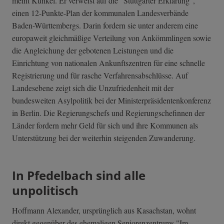
meint Kunkel. Er verweist auf die "Stuttgarter Erklärung",
einen 12-Punkte-Plan der kommunalen Landesverbände
Baden-Württembergs. Darin fordern sie unter anderem eine
europaweit gleichmäßige Verteilung von Ankömmlingen sowie
die Angleichung der gebotenen Leistungen und die
Einrichtung von nationalen Ankunftszentren für eine schnelle
Registrierung und für rasche Verfahrensabschlüsse. Auf
Landesebene zeigt sich die Unzufriedenheit mit der
bundesweiten Asylpolitik bei der Ministerpräsidentenkonferenz
in Berlin. Die Regierungschefs und Regierungschefinnen der
Länder fordern mehr Geld für sich und ihre Kommunen als
Unterstützung bei der weiterhin steigenden Zuwanderung.
In Pfedelbach sind alle
unpolitisch
Hoffmann Alexander, ursprünglich aus Kasachstan, wohnt
direkt gegenüber des ehemaligen Seniorenzentrums "Im