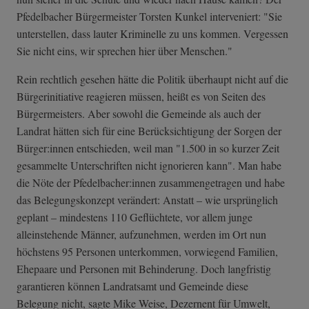
Pfedelbacher Bürgermeister Torsten Kunkel interveniert: "Sie
unterstellen, dass lauter Kriminelle zu uns kommen. Vergessen
Sie nicht eins, wir sprechen hier über Menschen."
Rein rechtlich gesehen hätte die Politik überhaupt nicht auf die
Bürgerinitiative reagieren müssen, heißt es von Seiten des
Bürgermeisters. Aber sowohl die Gemeinde als auch der
Landrat hätten sich für eine Berücksichtigung der Sorgen der
Bürger:innen entschieden, weil man "1.500 in so kurzer Zeit
gesammelte Unterschriften nicht ignorieren kann". Man habe
die Nöte der Pfedelbacher:innen zusammengetragen und habe
das Belegungskonzept verändert: Anstatt – wie ursprünglich
geplant – mindestens 110 Geflüchtete, vor allem junge
alleinstehende Männer, aufzunehmen, werden im Ort nun
höchstens 95 Personen unterkommen, vorwiegend Familien,
Ehepaare und Personen mit Behinderung. Doch langfristig
garantieren können Landratsamt und Gemeinde diese
Belegung nicht, sagte Mike Weise, Dezernent für Umwelt,