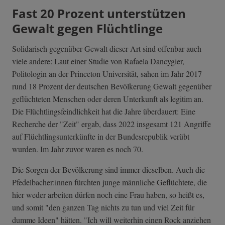
Fast 20 Prozent unterstützen
Gewalt gegen Flüchtlinge
Solidarisch gegenüber Gewalt dieser Art sind offenbar auch
viele andere: Laut einer Studie von Rafaela Dancygier,
Politologin an der Princeton Universität, sahen im Jahr 2017
rund 18 Prozent der deutschen Bevölkerung Gewalt gegenüber
geflüchteten Menschen oder deren Unterkunft als legitim an.
Die Flüchtlingsfeindlichkeit hat die Jahre überdauert: Eine
Recherche der "Zeit" ergab, dass 2022 insgesamt 121 Angriffe
auf Flüchtlingsunterkünfte in der Bundesrepublik verübt
wurden. Im Jahr zuvor waren es noch 70.
Die Sorgen der Bevölkerung sind immer dieselben. Auch die
Pfedelbacher:innen fürchten junge männliche Geflüchtete, die
hier weder arbeiten dürfen noch eine Frau haben, so heißt es,
und somit "den ganzen Tag nichts zu tun und viel Zeit für
dumme Ideen" hätten. "Ich will weiterhin einen Rock anziehen