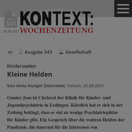
Ausg.
543
25.08.2021
Ausgabe 543
Gesellschaft
Text
vorlesen
Kinderseelen
Kleine Helden
Von
Anna Hunger (Interview)
Datum:
25.08.2021
Gunter Joas ist Chefarzt der Klinik für Kinder- und
Jugendpsychiatrie in Esslingen. Kürzlich hat er sich in der
Zeitung beklagt, dass es viel zu wenige Psychiatrieplätze
für Kinder gibt. Ein Gespräch über die wahren Helden der
Pandemie, die dauernd für die Interessen von