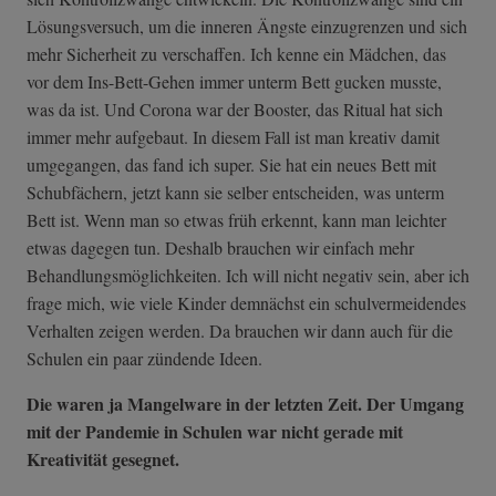
Lösungsversuch, um die inneren Ängste einzugrenzen und sich
mehr Sicherheit zu verschaffen. Ich kenne ein Mädchen, das
vor dem Ins-Bett-Gehen immer unterm Bett gucken musste,
was da ist. Und Corona war der Booster, das Ritual hat sich
immer mehr aufgebaut. In diesem Fall ist man kreativ damit
umgegangen, das fand ich super. Sie hat ein neues Bett mit
Schubfächern, jetzt kann sie selber entscheiden, was unterm
Bett ist. Wenn man so etwas früh erkennt, kann man leichter
etwas dagegen tun. Deshalb brauchen wir einfach mehr
Behandlungsmöglichkeiten. Ich will nicht negativ sein, aber ich
frage mich, wie viele Kinder demnächst ein schulvermeidendes
Verhalten zeigen werden. Da brauchen wir dann auch für die
Schulen ein paar zündende Ideen.
Die waren ja Mangelware in der letzten Zeit. Der Umgang
mit der Pandemie in Schulen war nicht gerade mit
Kreativität gesegnet.