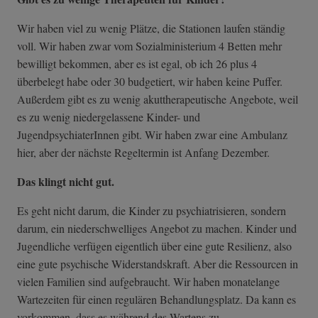
Wir haben viel zu wenig Plätze, die Stationen laufen ständig
voll. Wir haben zwar vom Sozialministerium 4 Betten mehr
bewilligt bekommen, aber es ist egal, ob ich 26 plus 4
überbelegt habe oder 30 budgetiert, wir haben keine Puffer.
Außerdem gibt es zu wenig akuttherapeutische Angebote, weil
es zu wenig niedergelassene Kinder- und
JugendpsychiaterInnen gibt. Wir haben zwar eine Ambulanz
hier, aber der nächste Regeltermin ist Anfang Dezember.
Das klingt nicht gut.
Es geht nicht darum, die Kinder zu psychiatrisieren, sondern
darum, ein niederschwelliges Angebot zu machen. Kinder und
Jugendliche verfügen eigentlich über eine gute Resilienz, also
eine gute psychische Widerstandskraft. Aber die Ressourcen in
vielen Familien sind aufgebraucht. Wir haben monatelange
Wartezeiten für einen regulären Behandlungsplatz. Da kann es
vorkommen, dass es während des Wartens zu