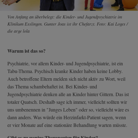
Von Anfang an überbelegt: die Kinder- und Jugendpsychiatrie im
Klinikum Esslingen. Gunter Joas ist ihr Chefarzt. Foto: Kai Loges /
die arge lola
Warum ist das so?
Psychiatrie, vor allem Kinder- und Jugendpsychiatrie, ist ein
Tabu-Thema. Psychisch kranke Kinder haben keine Lobby.
Auch betroffene Eltern melden sich nicht aktiv zu Wort, weil
das Thema schambehaftet ist. Bei Kinder- und
Jugendpsychiatrie denken alle an Kinder hinter Gittern. Das ist
totaler Quatsch. Deshalb sage ich immer, vielleicht sollten wir
uns umbenennen in "Junges Leben" oder so, vielleicht wäre es
dann anders. Was würde ein Herzinfarkt-Patient sagen, wenn
er vier Monate auf eine stationäre Behandlung warten müsste.
Gibt es zu wenige Therapeuten für Kinder?