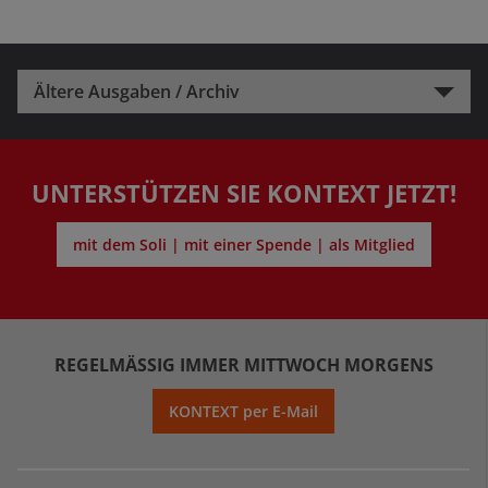
Ältere Ausgaben / Archiv
UNTERSTÜTZEN SIE KONTEXT JETZT!
mit dem Soli | mit einer Spende | als Mitglied
REGELMÄSSIG IMMER MITTWOCH MORGENS
KONTEXT per E-Mail