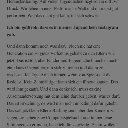
Herausforderung. Auf vielen Jugendlichen liegt so ein diffuser
Druck. Wir leben in einer Performance-Welt und du musst gut
performen. Wer das nicht gut kann, tut sich schwer.
Ich bin gottfroh, dass es in meiner Jugend kein Instagram
gab.
Und dann kommt noch was dazu. Noch nie hat eine
Generation ein so gutes Verhältnis gehabt zu den Eltern wie
jetzt. Das ist toll, aber Kinder und Jugendliche brauchen auch
ein klares Gegenüber, um sich zu reiben und daran zu
wachsen. Ich ärgere mich immer, wenn von Spielsucht die
Rede ist. Kein Zehnjähriger kann sich ein iPhone kaufen. Das
wird ihm gekauft. Und dann denke ich, muss es eine
Auseinandersetzung mit dem Kind darüber geben, was es darf.
Das ist Erziehung, da wird man nicht unbedingt dafür geliebt.
Das soll jetzt kein Eltern-Bashing sein, aber den Kindern zu
sagen, sie haben eine Computerspielsucht und immer neue
Störungen zu erfinden, halte ich für schwierig. Eltern wollen