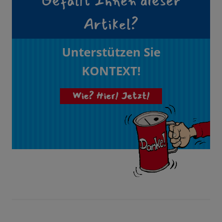
Gefällt Ihnen dieser
Artikel?
Unterstützen Sie
KONTEXT!
Wie? Hier! Jetzt!