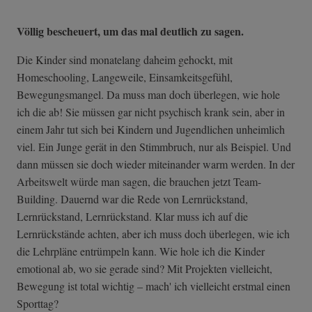
Völlig bescheuert, um das mal deutlich zu sagen.
Die Kinder sind monatelang daheim gehockt, mit
Homeschooling, Langeweile, Einsamkeitsgefühl,
Bewegungsmangel. Da muss man doch überlegen, wie hole
ich die ab! Sie müssen gar nicht psychisch krank sein, aber in
einem Jahr tut sich bei Kindern und Jugendlichen unheimlich
viel. Ein Junge gerät in den Stimmbruch, nur als Beispiel. Und
dann müssen sie doch wieder miteinander warm werden. In der
Arbeitswelt würde man sagen, die brauchen jetzt Team-
Building. Dauernd war die Rede von Lernrückstand,
Lernrückstand, Lernrückstand. Klar muss ich auf die
Lernrückstände achten, aber ich muss doch überlegen, wie ich
die Lehrpläne entrümpeln kann. Wie hole ich die Kinder
emotional ab, wo sie gerade sind? Mit Projekten vielleicht,
Bewegung ist total wichtig – mach' ich vielleicht erstmal einen
Sporttag?