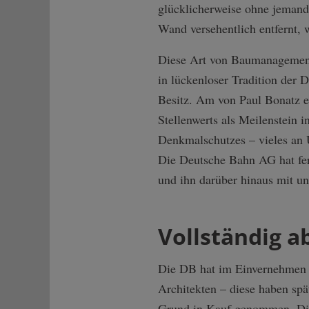
glücklicherweise ohne jemand
Wand versehentlich entfernt, 
Diese Art von Baumanagement 
in lückenloser Tradition der 
Besitz. Am von Paul Bonatz er
Stellenwerts als Meilenstein i
Denkmalschutzes – vieles an 
Die Deutsche Bahn AG hat fe
und ihn darüber hinaus mit 
Vollständig a
Die DB hat im Einvernehmen 
Architekten – diese haben spät
Grund in Kauf genommen. Dies