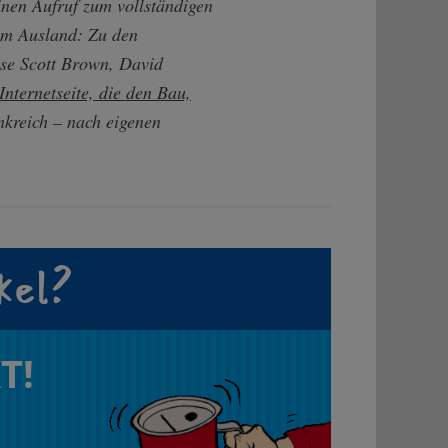
einen Aufruf zum vollständigen
dem Ausland: Zu den
ise Scott Brown, David
Internetseite, die den Bau,
nkreich – nach eigenen
kel?
T!