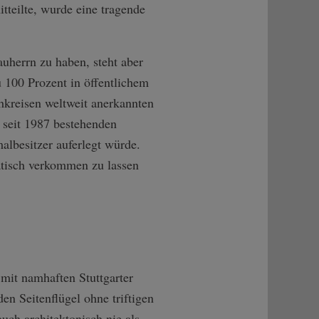
teilte, wurde eine tragende
herrn zu haben, steht aber
 100 Prozent in öffentlichem
chkreisen weltweit anerkannten
s seit 1987 bestehenden
lbesitzer auferlegt würde.
tisch verkommen zu lassen
it namhaften Stuttgarter
den Seitenflügel ohne triftigen
ch architektonisch nie als