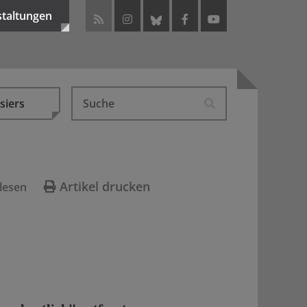
staltungen
siers
Artikel drucken
lesen