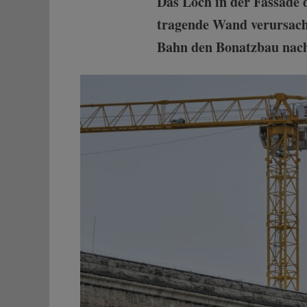
Das Loch in der Fassade 
tragende Wand verursacht.
Bahn den Bonatzbau nach