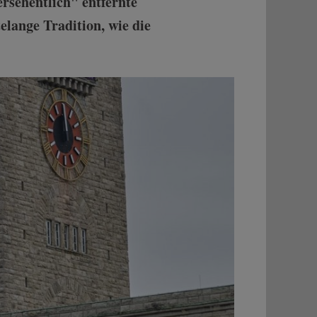
rsehentlich" entfernte
elange Tradition, wie die