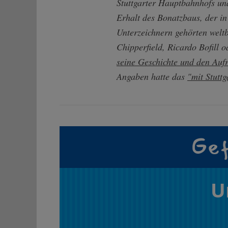
Stuttgarter Hauptbahnhofs und
Erhalt des Bonatzbaus, der in
Unterzeichnern gehörten welt
Chipperfield, Ricardo Bofill 
seine Geschichte und den Auf
Angaben hatte das
"mit Stuttg
Gef
U