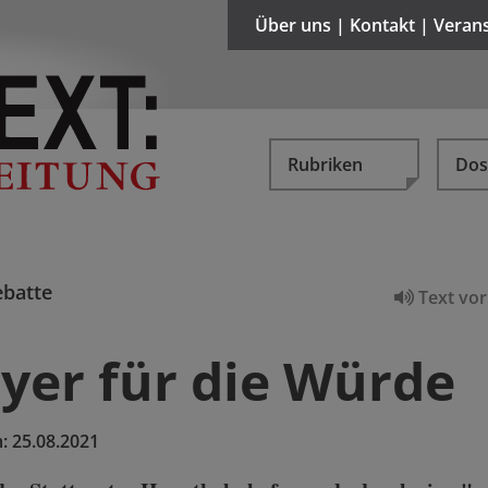
Über uns | Kontakt | Veran
Rubriken
Dos
batte
Text vor
oyer für die Würde
m:
25.08.2021