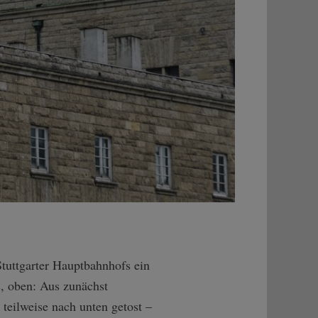
Stuttgarter Hauptbahnhofs ein
s, oben: Aus zunächst
 teilweise nach unten getost –