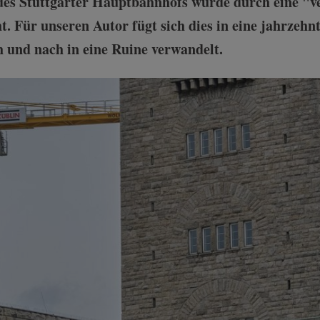
des Stuttgarter Hauptbahnhofs wurde durch eine "ve
 Für unseren Autor fügt sich dies in eine jahrzehnt
 und nach in eine Ruine verwandelt.