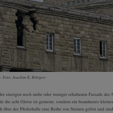
. Foto: Joachim E. Röttgers
 der einzigen noch mehr oder weniger erhaltenen Fassade des 
ür die acht Gleise ist gemeint, sondern ein brandneues kleine
 über der Pfeilerhalle eine Reihe von Steinen gelöst und sind