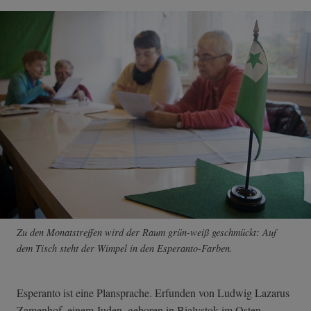
Zu den Monatstreffen wird der Raum grün-weiß geschmückt: Auf
dem Tisch steht der Wimpel in den Esperanto-Farben.
Esperanto ist eine Plansprache. Erfunden von Ludwig Lazarus
Zamenhof, einem Juden, geboren in Bialystok im Osten