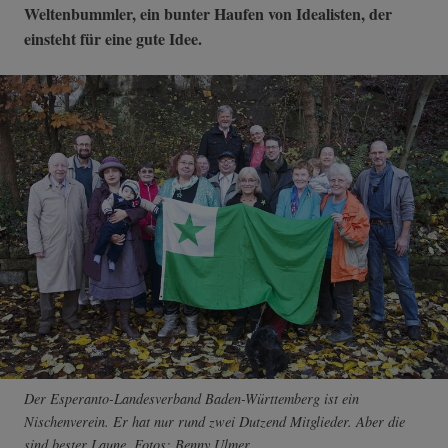
Weltenbummler, ein bunter Haufen von Idealisten, der
einsteht für eine gute Idee.
Der Esperanto-Landesverband Baden-Württemberg ist ein
Nischenverein. Er hat nur rund zwei Dutzend Mitglieder. Aber die
sind bester Laune. Fotos: Benny Ulmer