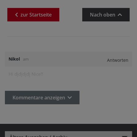
zur
Startseite
Nach oben
Nikol
am
Antworten
Hi djdjdjdj Nice!!
Kommentare anzeigen