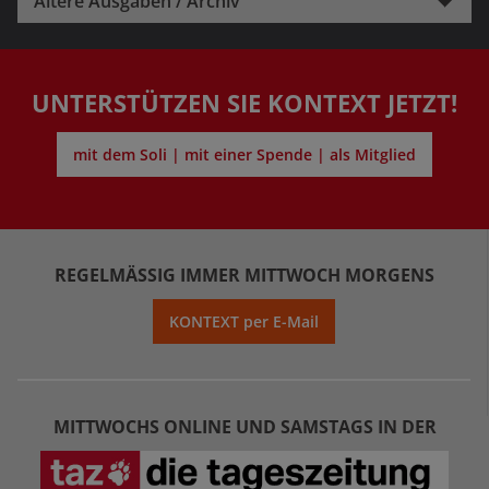
Ältere Ausgaben / Archiv
UNTERSTÜTZEN SIE KONTEXT JETZT!
mit dem Soli | mit einer Spende | als Mitglied
REGELMÄSSIG IMMER MITTWOCH MORGENS
KONTEXT per E-Mail
MITTWOCHS ONLINE UND SAMSTAGS IN DER