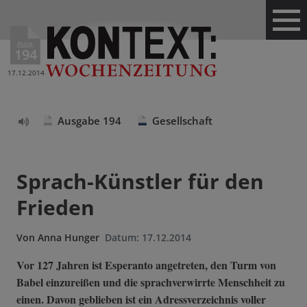
Ausg.
194
17.12.2014
Ausgabe 194
Gesellschaft
Text
vorlesen
Sprach-Künstler für den
Frieden
Von
Anna Hunger
Datum:
17.12.2014
Vor 127 Jahren ist Esperanto angetreten, den Turm von
Babel einzureißen und die sprachverwirrte Menschheit zu
einen. Davon geblieben ist ein Adressverzeichnis voller