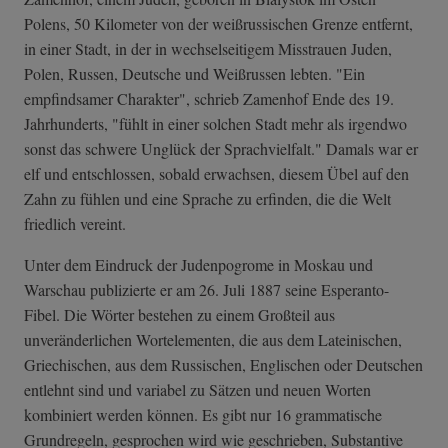
Polens, 50 Kilometer von der weißrussischen Grenze entfernt,
in einer Stadt, in der in wechselseitigem Misstrauen Juden,
Polen, Russen, Deutsche und Weißrussen lebten. "Ein
empfindsamer Charakter", schrieb Zamenhof Ende des 19.
Jahrhunderts, "fühlt in einer solchen Stadt mehr als irgendwo
sonst das schwere Unglück der Sprachvielfalt." Damals war er
elf und entschlossen, sobald erwachsen, diesem Übel auf den
Zahn zu fühlen und eine Sprache zu erfinden, die die Welt
friedlich vereint.
Unter dem Eindruck der Judenpogrome in Moskau und
Warschau publizierte er am 26. Juli 1887 seine Esperanto-
Fibel. Die Wörter bestehen zu einem Großteil aus
unveränderlichen Wortelementen, die aus dem Lateinischen,
Griechischen, aus dem Russischen, Englischen oder Deutschen
entlehnt sind und variabel zu Sätzen und neuen Worten
kombiniert werden können. Es gibt nur 16 grammatische
Grundregeln, gesprochen wird wie geschrieben, Substantive