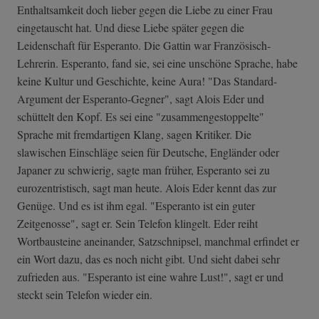
Enthaltsamkeit doch lieber gegen die Liebe zu einer Frau
eingetauscht hat. Und diese Liebe später gegen die
Leidenschaft für Esperanto. Die Gattin war Französisch-
Lehrerin. Esperanto, fand sie, sei eine unschöne Sprache, habe
keine Kultur und Geschichte, keine Aura! "Das Standard-
Argument der Esperanto-Gegner", sagt Alois Eder und
schüttelt den Kopf. Es sei eine "zusammengestoppelte"
Sprache mit fremdartigen Klang, sagen Kritiker. Die
slawischen Einschläge seien für Deutsche, Engländer oder
Japaner zu schwierig, sagte man früher, Esperanto sei zu
eurozentristisch, sagt man heute. Alois Eder kennt das zur
Genüge. Und es ist ihm egal. "Esperanto ist ein guter
Zeitgenosse", sagt er. Sein Telefon klingelt. Eder reiht
Wortbausteine aneinander, Satzschnipsel, manchmal erfindet er
ein Wort dazu, das es noch nicht gibt. Und sieht dabei sehr
zufrieden aus. "Esperanto ist eine wahre Lust!", sagt er und
steckt sein Telefon wieder ein.