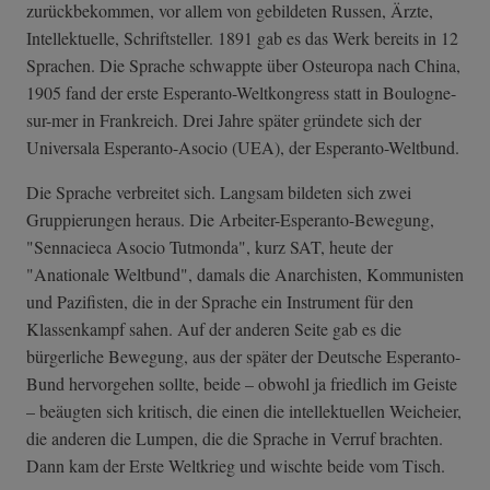
zurückbekommen, vor allem von gebildeten Russen, Ärzte,
Intellektuelle, Schriftsteller. 1891 gab es das Werk bereits in 12
Sprachen. Die Sprache schwappte über Osteuropa nach China,
1905 fand der erste Esperanto-Weltkongress statt in Boulogne-
sur-mer in Frankreich. Drei Jahre später gründete sich der
Universala Esperanto-Asocio (UEA), der Esperanto-Weltbund.
Die Sprache verbreitet sich. Langsam bildeten sich zwei
Gruppierungen heraus. Die Arbeiter-Esperanto-Bewegung,
"Sennacieca Asocio Tutmonda", kurz SAT, heute der
"Anationale Weltbund", damals die Anarchisten, Kommunisten
und Pazifisten, die in der Sprache ein Instrument für den
Klassenkampf sahen. Auf der anderen Seite gab es die
bürgerliche Bewegung, aus der später der Deutsche Esperanto-
Bund hervorgehen sollte, beide – obwohl ja friedlich im Geiste
– beäugten sich kritisch, die einen die intellektuellen Weicheier,
die anderen die Lumpen, die die Sprache in Verruf brachten.
Dann kam der Erste Weltkrieg und wischte beide vom Tisch.