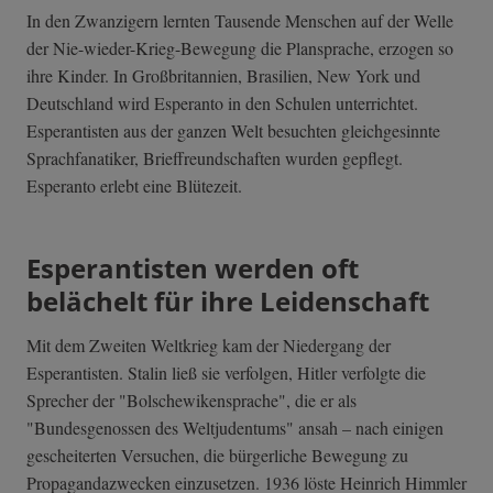
In den Zwanzigern lernten Tausende Menschen auf der Welle
der Nie-wieder-Krieg-Bewegung die Plansprache, erzogen so
ihre Kinder. In Großbritannien, Brasilien, New York und
Deutschland wird Esperanto in den Schulen unterrichtet.
Esperantisten aus der ganzen Welt besuchten gleichgesinnte
Sprachfanatiker, Brieffreundschaften wurden gepflegt.
Esperanto erlebt eine Blütezeit.
Esperantisten werden oft
belächelt für ihre Leidenschaft
Mit dem Zweiten Weltkrieg kam der Niedergang der
Esperantisten. Stalin ließ sie verfolgen, Hitler verfolgte die
Sprecher der "Bolschewikensprache", die er als
"Bundesgenossen des Weltjudentums" ansah – nach einigen
gescheiterten Versuchen, die bürgerliche Bewegung zu
Propagandazwecken einzusetzen. 1936 löste Heinrich Himmler