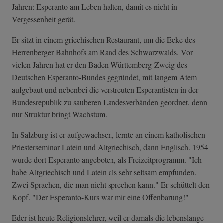
Jahren: Esperanto am Leben halten, damit es nicht in
Vergessenheit gerät.
Er sitzt in einem griechischen Restaurant, um die Ecke des
Herrenberger Bahnhofs am Rand des Schwarzwalds. Vor
vielen Jahren hat er den Baden-Württemberg-Zweig des
Deutschen Esperanto-Bundes gegründet, mit langem Atem
aufgebaut und nebenbei die verstreuten Esperantisten in der
Bundesrepublik zu sauberen Landesverbänden geordnet, denn
nur Struktur bringt Wachstum.
In Salzburg ist er aufgewachsen, lernte an einem katholischen
Priesterseminar Latein und Altgriechisch, dann Englisch. 1954
wurde dort Esperanto angeboten, als Freizeitprogramm. "Ich
habe Altgriechisch und Latein als sehr seltsam empfunden.
Zwei Sprachen, die man nicht sprechen kann." Er schüttelt den
Kopf. "Der Esperanto-Kurs war mir eine Offenbarung!"
Eder ist heute Religionslehrer, weil er damals die lebenslange