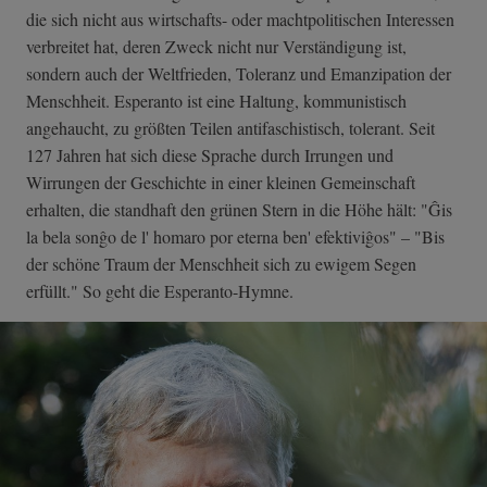
die sich nicht aus wirtschafts- oder machtpolitischen Interessen
verbreitet hat, deren Zweck nicht nur Verständigung ist,
sondern auch der Weltfrieden, Toleranz und Emanzipation der
Menschheit. Esperanto ist eine Haltung, kommunistisch
angehaucht, zu größten Teilen antifaschistisch, tolerant. Seit
127 Jahren hat sich diese Sprache durch Irrungen und
Wirrungen der Geschichte in einer kleinen Gemeinschaft
erhalten, die standhaft den grünen Stern in die Höhe hält: "Ĝis
la bela sonĝo de l' homaro por eterna ben' efektiviĝos" – "Bis
der schöne Traum der Menschheit sich zu ewigem Segen
erfüllt." So geht die Esperanto-Hymne.