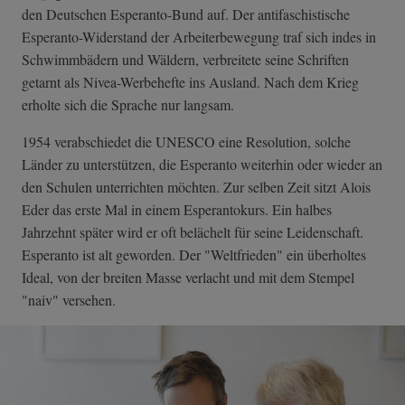
den Deutschen Esperanto-Bund auf. Der antifaschistische
Esperanto-Widerstand der Arbeiterbewegung traf sich indes in
Schwimmbädern und Wäldern, verbreitete seine Schriften
getarnt als Nivea-Werbehefte ins Ausland. Nach dem Krieg
erholte sich die Sprache nur langsam.
1954 verabschiedet die UNESCO eine Resolution, solche
Länder zu unterstützen, die Esperanto weiterhin oder wieder an
den Schulen unterrichten möchten. Zur selben Zeit sitzt Alois
Eder das erste Mal in einem Esperantokurs. Ein halbes
Jahrzehnt später wird er oft belächelt für seine Leidenschaft.
Esperanto ist alt geworden. Der "Weltfrieden" ein überholtes
Ideal, von der breiten Masse verlacht und mit dem Stempel
"naiv" versehen.