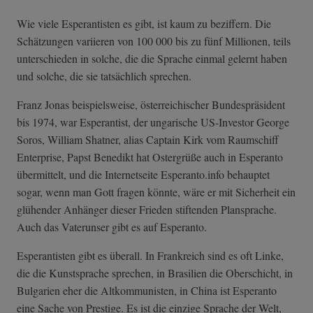
Wie viele Esperantisten es gibt, ist kaum zu beziffern. Die
Schätzungen variieren von 100 000 bis zu fünf Millionen, teils
unterschieden in solche, die die Sprache einmal gelernt haben
und solche, die sie tatsächlich sprechen.
Franz Jonas beispielsweise, österreichischer Bundespräsident
bis 1974, war Esperantist, der ungarische US-Investor George
Soros, William Shatner, alias Captain Kirk vom Raumschiff
Enterprise, Papst Benedikt hat Ostergrüße auch in Esperanto
übermittelt, und die Internetseite Esperanto.info behauptet
sogar, wenn man Gott fragen könnte, wäre er mit Sicherheit ein
glühender Anhänger dieser Frieden stiftenden Plansprache.
Auch das Vaterunser gibt es auf Esperanto.
Esperantisten gibt es überall. In Frankreich sind es oft Linke,
die die Kunstsprache sprechen, in Brasilien die Oberschicht, in
Bulgarien eher die Altkommunisten, in China ist Esperanto
eine Sache von Prestige. Es ist die einzige Sprache der Welt,