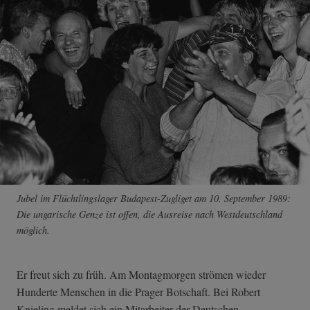
Jubel im Flüchtlingslager Budapest-Zugliget am 10. September 1989:
Die ungarische Genze ist offen, die Ausreise nach Westdeutschland
möglich.
Er freut sich zu früh. Am Montagmorgen strömen wieder
Hunderte Menschen in die Prager Botschaft. Bei Robert
Knieling meldet sich ein Mitarbeiter der Deutschen