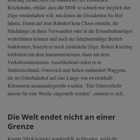
Reichsbahn, erklärt, dass die DDR so schnell wie möglich ihre
Züge wiederhaben will, mit denen die Dissidenten bis Hof
fahren. Damit auf dem Bahnhof kein Chaos entsteht, die
Flüchtlinge zu ihren Verwandten oder in die Erstaufnahmelager
weiterfahren können und auch der fahrplanmäßige Betrieb
funktioniert, braucht er rasch zusätzliche Züge. Robert Knieling
telefoniert mit dem Innenministerium, dann mit dem
Verkehrsministerium. Anschließend ordert er in
Süddeutschland, Österreich und Italien einhundert Waggons,
die im Güterbahnhof auf eine Länge von zweieinhalb
Kilometern aneinandergereiht wurden. "Der Güterverkehr
musste für eine Woche eingestellt werden", erinnert er sich.
Die Welt endet nicht an einer
Grenze
Knapp 200 Kilometer nordöstlich, in Dresden, gerät die