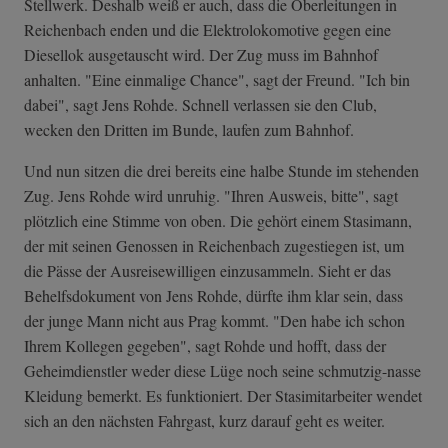
Stellwerk. Deshalb weiß er auch, dass die Oberleitungen in
Reichenbach enden und die Elektrolokomotive gegen eine
Diesellok ausgetauscht wird. Der Zug muss im Bahnhof
anhalten. "Eine einmalige Chance", sagt der Freund. "Ich bin
dabei", sagt Jens Rohde. Schnell verlassen sie den Club,
wecken den Dritten im Bunde, laufen zum Bahnhof.
Und nun sitzen die drei bereits eine halbe Stunde im stehenden
Zug. Jens Rohde wird unruhig. "Ihren Ausweis, bitte", sagt
plötzlich eine Stimme von oben. Die gehört einem Stasimann,
der mit seinen Genossen in Reichenbach zugestiegen ist, um
die Pässe der Ausreisewilligen einzusammeln. Sieht er das
Behelfsdokument von Jens Rohde, dürfte ihm klar sein, dass
der junge Mann nicht aus Prag kommt. "Den habe ich schon
Ihrem Kollegen gegeben", sagt Rohde und hofft, dass der
Geheimdienstler weder diese Lüge noch seine schmutzig-nasse
Kleidung bemerkt. Es funktioniert. Der Stasimitarbeiter wendet
sich an den nächsten Fahrgast, kurz darauf geht es weiter.