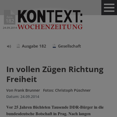
Ausg.
182
24.09.2014
Ausgabe 182
Gesellschaft
Text
vorlesen
In vollen Zügen Richtung
Freiheit
Von
Frank Brunner
Fotos: Christoph Püschner
Datum:
24.09.2014
Vor 25 Jahren flüchteten Tausende DDR-Bürger in die
bundesdeutsche Botschaft in Prag. Nach langen