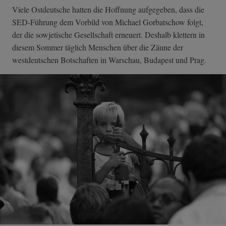
Viele Ostdeutsche hatten die Hoffnung aufgegeben, dass die
SED-Führung dem Vorbild von Michael Gorbatschow folgt,
der die sowjetische Gesellschaft erneuert. Deshalb klettern in
diesem Sommer täglich Menschen über die Zäune der
westdeutschen Botschaften in Warschau, Budapest und Prag.