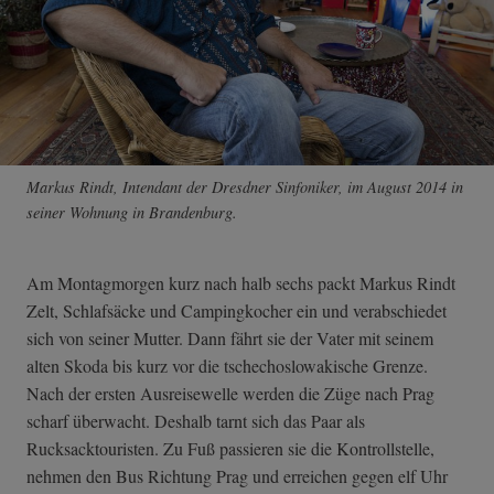
Markus Rindt, Intendant der Dresdner Sinfoniker, im August 2014 in
seiner Wohnung in Brandenburg.
Am Montagmorgen kurz nach halb sechs packt Markus Rindt
Zelt, Schlafsäcke und Campingkocher ein und verabschiedet
sich von seiner Mutter. Dann fährt sie der Vater mit seinem
alten Skoda bis kurz vor die tschechoslowakische Grenze.
Nach der ersten Ausreisewelle werden die Züge nach Prag
scharf überwacht. Deshalb tarnt sich das Paar als
Rucksacktouristen. Zu Fuß passieren sie die Kontrollstelle,
nehmen den Bus Richtung Prag und erreichen gegen elf Uhr