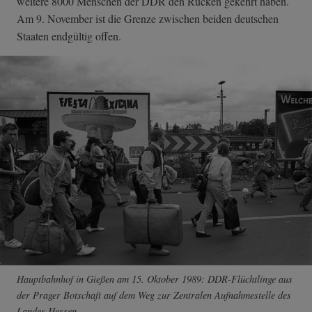
weitere 8000 Menschen der DDR den Rücken gekehrt haben.
Am 9. November ist die Grenze zwischen beiden deutschen
Staaten endgültig offen.
Hauptbahnhof in Gießen am 15. Oktober 1989: DDR-Flüchtlinge aus
der Prager Botschaft auf dem Weg zur Zentralen Aufnahmestelle des
Landes Hessen.