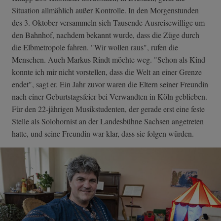
Situation allmählich außer Kontrolle. In den Morgenstunden
des 3. Oktober versammeln sich Tausende Ausreisewillige um
den Bahnhof, nachdem bekannt wurde, dass die Züge durch
die Elbmetropole fahren. "Wir wollen raus", rufen die
Menschen. Auch Markus Rindt möchte weg. "Schon als Kind
konnte ich mir nicht vorstellen, dass die Welt an einer Grenze
endet", sagt er. Ein Jahr zuvor waren die Eltern seiner Freundin
nach einer Geburtstagsfeier bei Verwandten in Köln geblieben.
Für den 22-jährigen Musikstudenten, der gerade erst eine feste
Stelle als Solohornist an der Landesbühne Sachsen angetreten
hatte, und seine Freundin war klar, dass sie folgen würden.