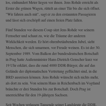
los, einhundert Meter liegen vor ihnen. Jens Rohde erreicht als
Erster die grünen Wagen, rüttelt an einer Tür bis die sich öffnet.
"Wir fahren auch mit", sagt er zu den erstaunten Passagieren
und lässt sich erschöpft auf einen freien Platz fallen.
Fünf Stunden vor diesem Coup sitzt Jens Rohde vor seinem
Fernseher und schaut zu, wie die Träume der anderen
Wirklichkeit werden. Er hört ohrenbetäubenden Jubel, sieht
Menschen, die sich umarmen, vor Freude weinen. Es ist der 30.
September 1989. Vom Balkon der bundesdeutschen Botschaft
in Prag hatte Außenminister Hans-Dietrich Genscher kurz vor
19 Uhr erklärt, dass die rund 4000 DDR-Bürger, die auf das
Gelände der diplomatischen Vertretung geflüchtet sind, in die
BRD ausreisen können. Jens Rohde wünscht sich nichts mehr,
als dort zu sein. Von seinem Haus in Reichenbach im Vogtland
bräuchte er drei Stunden bis zur Botschaft. Doch Prag ist
unerreichbar für den 19-jährigen Sachsen.
Seit Wochen verlassen Tausende seiner Landsleute die DDR.