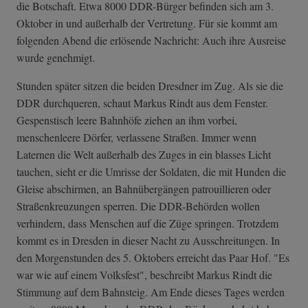
die Botschaft. Etwa 8000 DDR-Bürger befinden sich am 3.
Oktober in und außerhalb der Vertretung. Für sie kommt am
folgenden Abend die erlösende Nachricht: Auch ihre Ausreise
wurde genehmigt.
Stunden später sitzen die beiden Dresdner im Zug. Als sie die
DDR durchqueren, schaut Markus Rindt aus dem Fenster.
Gespenstisch leere Bahnhöfe ziehen an ihm vorbei,
menschenleere Dörfer, verlassene Straßen. Immer wenn
Laternen die Welt außerhalb des Zuges in ein blasses Licht
tauchen, sieht er die Umrisse der Soldaten, die mit Hunden die
Gleise abschirmen, an Bahnübergängen patrouillieren oder
Straßenkreuzungen sperren. Die DDR-Behörden wollen
verhindern, dass Menschen auf die Züge springen. Trotzdem
kommt es in Dresden in dieser Nacht zu Ausschreitungen. In
den Morgenstunden des 5. Oktobers erreicht das Paar Hof. "Es
war wie auf einem Volksfest", beschreibt Markus Rindt die
Stimmung auf dem Bahnsteig. Am Ende dieses Tages werden