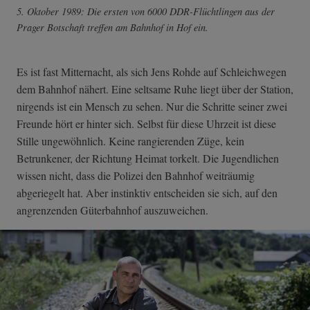
5. Oktober 1989: Die ersten von 6000 DDR-Flüchtlingen aus der
Prager Botschaft treffen am Bahnhof in Hof ein.
Es ist fast Mitternacht, als sich Jens Rohde auf Schleichwegen
dem Bahnhof nähert. Eine seltsame Ruhe liegt über der Station,
nirgends ist ein Mensch zu sehen. Nur die Schritte seiner zwei
Freunde hört er hinter sich. Selbst für diese Uhrzeit ist diese
Stille ungewöhnlich. Keine rangierenden Züge, kein
Betrunkener, der Richtung Heimat torkelt. Die Jugendlichen
wissen nicht, dass die Polizei den Bahnhof weiträumig
abgeriegelt hat. Aber instinktiv entscheiden sie sich, auf den
angrenzenden Güterbahnhof auszuweichen.