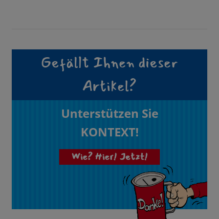
Gefällt Ihnen dieser
Artikel?
Unterstützen Sie
KONTEXT!
Wie? Hier! Jetzt!