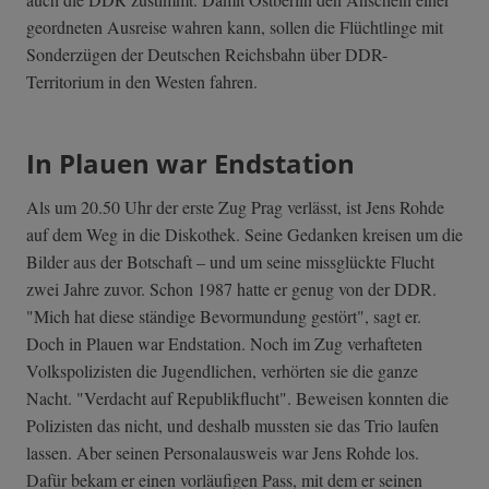
geordneten Ausreise wahren kann, sollen die Flüchtlinge mit
Sonderzügen der Deutschen Reichsbahn über DDR-
Territorium in den Westen fahren.
In Plauen war Endstation
Als um 20.50 Uhr der erste Zug Prag verlässt, ist Jens Rohde
auf dem Weg in die Diskothek. Seine Gedanken kreisen um die
Bilder aus der Botschaft – und um seine missglückte Flucht
zwei Jahre zuvor. Schon 1987 hatte er genug von der DDR.
"Mich hat diese ständige Bevormundung gestört", sagt er.
Doch in Plauen war Endstation. Noch im Zug verhafteten
Volkspolizisten die Jugendlichen, verhörten sie die ganze
Nacht. "Verdacht auf Republikflucht". Beweisen konnten die
Polizisten das nicht, und deshalb mussten sie das Trio laufen
lassen. Aber seinen Personalausweis war Jens Rohde los.
Dafür bekam er einen vorläufigen Pass, mit dem er seinen