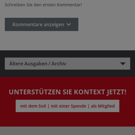
Schreiben Sie den ersten Kommentar!
Kommentare anzeigen
Ältere Ausgaben / Archiv
UNTERSTÜTZEN SIE KONTEXT JETZT!
mit dem Soli | mit einer Spende | als Mitglied