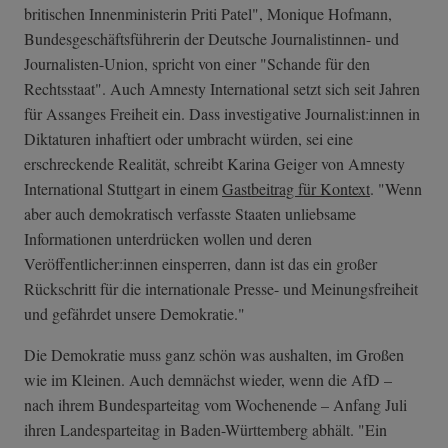
britischen Innenministerin Priti Patel", Monique Hofmann,
Bundesgeschäftsführerin der Deutsche Journalistinnen- und
Journalisten-Union, spricht von einer "Schande für den
Rechtsstaat". Auch Amnesty International setzt sich seit Jahren
für Assanges Freiheit ein. Dass investigative Journalist:innen in
Diktaturen inhaftiert oder umbracht würden, sei eine
erschreckende Realität, schreibt Karina Geiger von Amnesty
International Stuttgart in einem
Gastbeitrag für Kontext
. "Wenn
aber auch demokratisch verfasste Staaten unliebsame
Informationen unterdrücken wollen und deren
Veröffentlicher:innen einsperren, dann ist das ein großer
Rückschritt für die internationale Presse- und Meinungsfreiheit
und gefährdet unsere Demokratie."
Die Demokratie muss ganz schön was aushalten, im Großen
wie im Kleinen. Auch demnächst wieder, wenn die AfD –
nach ihrem Bundesparteitag vom Wochenende – Anfang Juli
ihren Landesparteitag in Baden-Württemberg abhält. "Ein