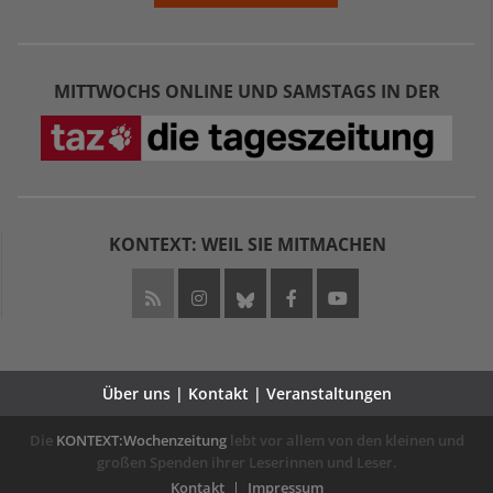
MITTWOCHS ONLINE UND SAMSTAGS IN DER
KONTEXT: WEIL SIE MITMACHEN
Über uns | Kontakt | Veranstaltungen
Die
KONTEXT:Wochenzeitung
lebt vor allem von den kleinen und
großen Spenden ihrer Leserinnen und Leser.
Kontakt
Impressum