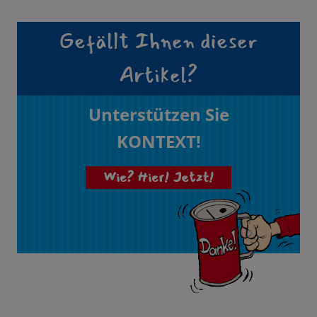
Gefällt Ihnen dieser
Artikel?
Unterstützen Sie
KONTEXT!
Wie? Hier! Jetzt!