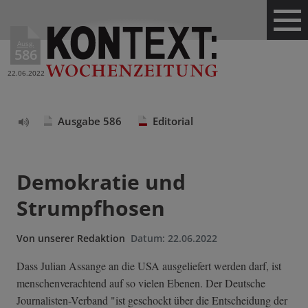
Ausg.
586
22.06.2022
Ausgabe 586
Editorial
Text
vorlesen
Demokratie und
Strumpfhosen
Von
unserer Redaktion
Datum:
22.06.2022
Dass Julian Assange an die USA ausgeliefert werden darf, ist
menschenverachtend auf so vielen Ebenen. Der Deutsche
Journalisten-Verband "ist geschockt über die Entscheidung der