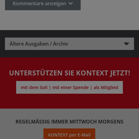
Kommentare anzeigen
Ältere Ausgaben / Archiv
UNTERSTÜTZEN SIE KONTEXT JETZT!
mit dem Soli | mit einer Spende | als Mitglied
REGELMÄSSIG IMMER MITTWOCH MORGENS
KONTEXT per E-Mail