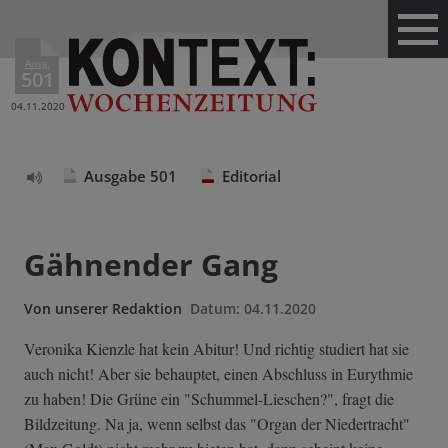
Ausg.
501
04.11.2020
Ausgabe 501
Editorial
Text
vorlesen
Gähnender Gang
Von
unserer Redaktion
Datum:
04.11.2020
Veronika Kienzle hat kein Abitur! Und richtig studiert hat sie
auch nicht! Aber sie behauptet, einen Abschluss in Eurythmie
zu haben! Die Grüne ein "Schummel-Lieschen?", fragt die
Bildzeitung. Na ja, wenn selbst das "Organ der Niedertracht"