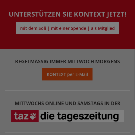
UNTERSTÜTZEN SIE KONTEXT JETZT!
mit dem Soli | mit einer Spende | als Mitglied
REGELMÄSSIG IMMER MITTWOCH MORGENS
KONTEXT per E-Mail
MITTWOCHS ONLINE UND SAMSTAGS IN DER