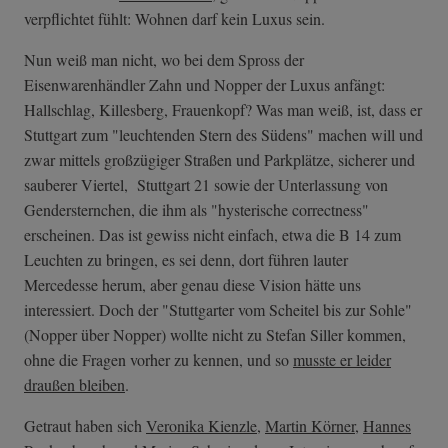
verpflichtet fühlt: Wohnen darf kein Luxus sein.
Nun weiß man nicht, wo bei dem Spross der
Eisenwarenhändler Zahn und Nopper der Luxus anfängt:
Hallschlag, Killesberg, Frauenkopf? Was man weiß, ist, dass er
Stuttgart zum "leuchtenden Stern des Südens" machen will und
zwar mittels großzügiger Straßen und Parkplätze, sicherer und
sauberer Viertel, Stuttgart 21 sowie der Unterlassung von
Gendersternchen, die ihm als "hysterische correctness"
erscheinen. Das ist gewiss nicht einfach, etwa die B 14 zum
Leuchten zu bringen, es sei denn, dort führen lauter
Mercedesse herum, aber genau diese Vision hätte uns
interessiert. Doch der "Stuttgarter vom Scheitel bis zur Sohle"
(Nopper über Nopper) wollte nicht zu Stefan Siller kommen,
ohne die Fragen vorher zu kennen, und so
musste er leider
draußen bleiben
.
Getraut haben sich
Veronika Kienzle
,
Martin Körner
,
Hannes